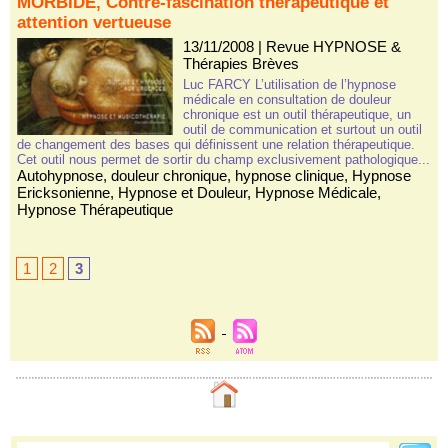
MORBIDE, Contre-fascination thérapeutique et
attention vertueuse
13/11/2008
|
Revue HYPNOSE &
Thérapies Brèves
Luc FARCY L’utilisation de l’hypnose
médicale en consultation de douleur
chronique est un outil thérapeutique, un
outil de communication et surtout un outil
de changement des bases qui définissent une relation thérapeutique.
Cet outil nous permet de sortir du champ exclusivement pathologique...
Autohypnose
,
douleur chronique
,
hypnose clinique
,
Hypnose
Ericksonienne
,
Hypnose et Douleur
,
Hypnose Médicale
,
Hypnose Thérapeutique
1
2
3