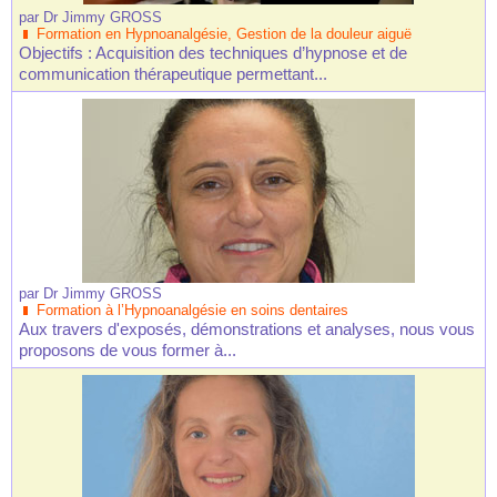
par
Dr Jimmy GROSS
Formation en Hypnoanalgésie, Gestion de la douleur aiguë
Objectifs : Acquisition des techniques d’hypnose et de
communication thérapeutique permettant...
par
Dr Jimmy GROSS
Formation à l’Hypnoanalgésie en soins dentaires
Aux travers d'exposés, démonstrations et analyses, nous vous
proposons de vous former à...