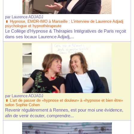
par
Laurence ADJADJ
Hypnose, EMDR-IMO à Marseille : L'interview de Laurence Adjadj
psychologue et hypnothérapeute
Le Collège d'Hypnose & Thérapies Intégratives de Paris reçoit
dans ses locaux Laurence Adjadj,...
par
Laurence ADJADJ
L’art de passer de «hypnose et douleur» à «hypnose et bien être»
selon Sophie Cohen
Revenir régulièrement à Rennes, est pour moi une évidence,
afin de venir écouter, comprendre...