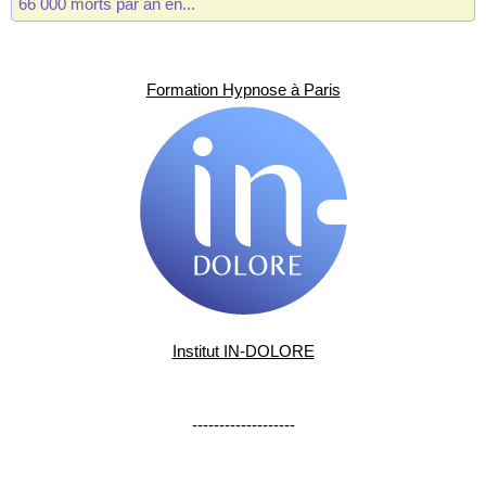
66 000 morts par an en...
Formation Hypnose à Paris
Institut IN-DOLORE
-------------------