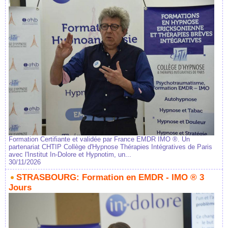
Formation Certifiante et validée par France EMDR IMO ®. Un
partenariat CHTIP Collège d'Hypnose Thérapies Intégratives de Paris
avec l'Institut In-Dolore et Hypnotim, un...
30/11/2026
STRASBOURG: Formation en EMDR - IMO ® 3
Jours