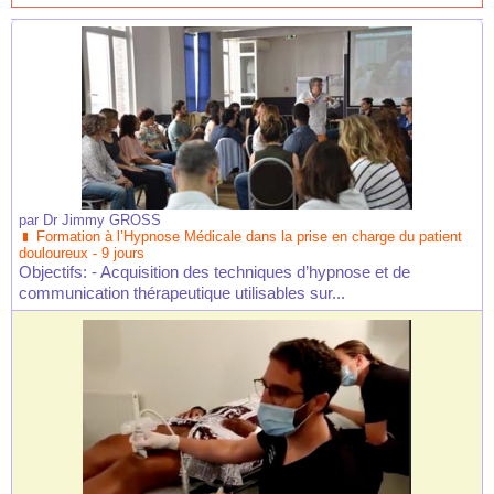
par
Dr Jimmy GROSS
Formation à l’Hypnose Médicale dans la prise en charge du patient
douloureux - 9 jours
Objectifs: - Acquisition des techniques d’hypnose et de
communication thérapeutique utilisables sur...