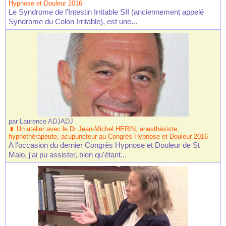
Hypnose et Douleur 2016
Le Syndrome de l'Intestin Irritable SII (anciennement appelé
Syndrome du Colon Irritable), est une...
par
Laurence ADJADJ
Un atelier avec le Dr Jean-Michel HERIN, anesthésiste,
hypnothérapeute, acupuncteur au Congrès Hypnose et Douleur 2016
A l'occasion du dernier Congrès Hypnose et Douleur de St
Malo, j'ai pu assister, bien qu'étant...