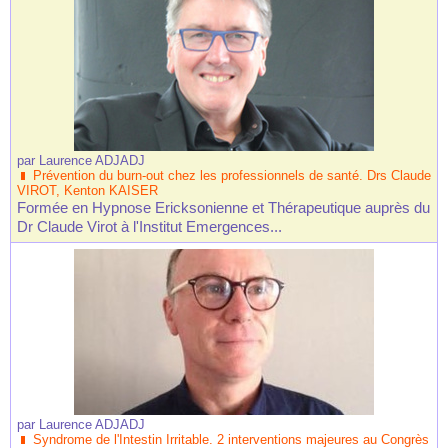
par
Laurence ADJADJ
Prévention du burn-out chez les professionnels de santé. Drs Claude
VIROT, Kenton KAISER
Formée en Hypnose Ericksonienne et Thérapeutique auprès du
Dr Claude Virot à l'Institut Emergences...
par
Laurence ADJADJ
Syndrome de l'Intestin Irritable. 2 interventions majeures au Congrès