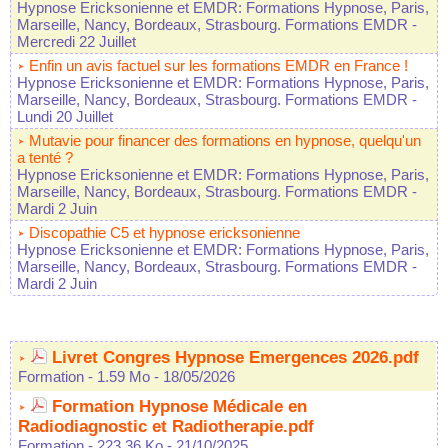
Hypnose Ericksonienne et EMDR: Formations Hypnose, Paris,
Marseille, Nancy, Bordeaux, Strasbourg. Formations EMDR
-
Mercredi 22 Juillet
Enfin un avis factuel sur les formations EMDR en France !
Hypnose Ericksonienne et EMDR: Formations Hypnose, Paris,
Marseille, Nancy, Bordeaux, Strasbourg. Formations EMDR
-
Lundi 20 Juillet
Mutavie pour financer des formations en hypnose, quelqu'un
a tenté ?
Hypnose Ericksonienne et EMDR: Formations Hypnose, Paris,
Marseille, Nancy, Bordeaux, Strasbourg. Formations EMDR
-
Mardi 2 Juin
Discopathie C5 et hypnose ericksonienne
Hypnose Ericksonienne et EMDR: Formations Hypnose, Paris,
Marseille, Nancy, Bordeaux, Strasbourg. Formations EMDR
-
Mardi 2 Juin
Livret Congres Hypnose Emergences 2026.pdf
Formation
- 1.59 Mo
- 18/05/2026
Formation Hypnose Médicale en
Radiodiagnostic et Radiotherapie.pdf
Formation
- 223.36 Ko
- 21/10/2025