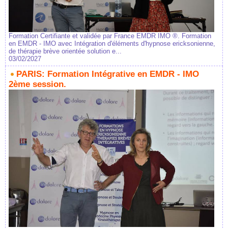
Formation Certifiante et validée par France EMDR IMO ®. Formation
en EMDR - IMO avec Intégration d'éléments d'hypnose ericksonienne,
de thérapie brève orientée solution e...
03/02/2027
PARIS: Formation Intégrative en EMDR - IMO
2ème session.