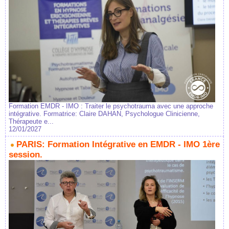
Formation EMDR - IMO : Traiter le psychotrauma avec une approche
intégrative. Formatrice: Claire DAHAN, Psychologue Clinicienne,
Thérapeute e...
12/01/2027
PARIS: Formation Intégrative en EMDR - IMO 1ère
session.