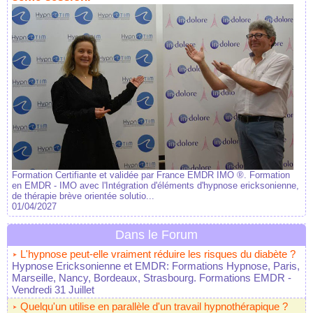
Formation Certifiante et validée par France EMDR IMO ®. Formation
en EMDR - IMO avec l'Intégration d'éléments d'hypnose ericksonienne,
de thérapie brève orientée solutio...
01/04/2027
Dans le Forum
L'hypnose peut-elle vraiment réduire les risques du diabète ?
Hypnose Ericksonienne et EMDR: Formations Hypnose, Paris,
Marseille, Nancy, Bordeaux, Strasbourg. Formations EMDR
-
Vendredi 31 Juillet
Quelqu'un utilise en parallèle d'un travail hypnothérapique ?