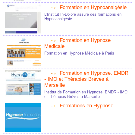
Formation en Hypnoanalgésie
L'Institut In-Dolore assure des formations en
Hypnoanalgésie
Formation en Hypnose
Médicale
Formation en Hypnose Médicale à Paris
Formation en Hypnose, EMDR
- IMO et Thérapies Brèves à
Marseille
Institut de Formation en Hypnose, EMDR - IMO
et Thérapies Brèves à Marseille
Formations en Hypnose