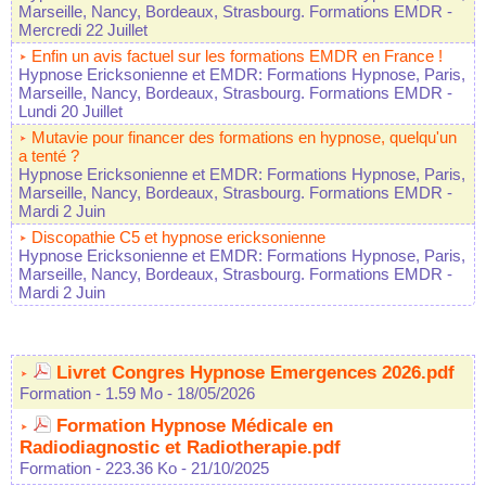
Marseille, Nancy, Bordeaux, Strasbourg. Formations EMDR
-
Mercredi 22 Juillet
Enfin un avis factuel sur les formations EMDR en France !
Hypnose Ericksonienne et EMDR: Formations Hypnose, Paris,
Marseille, Nancy, Bordeaux, Strasbourg. Formations EMDR
-
Lundi 20 Juillet
Mutavie pour financer des formations en hypnose, quelqu'un
a tenté ?
Hypnose Ericksonienne et EMDR: Formations Hypnose, Paris,
Marseille, Nancy, Bordeaux, Strasbourg. Formations EMDR
-
Mardi 2 Juin
Discopathie C5 et hypnose ericksonienne
Hypnose Ericksonienne et EMDR: Formations Hypnose, Paris,
Marseille, Nancy, Bordeaux, Strasbourg. Formations EMDR
-
Mardi 2 Juin
Livret Congres Hypnose Emergences 2026.pdf
Formation
- 1.59 Mo
- 18/05/2026
Formation Hypnose Médicale en
Radiodiagnostic et Radiotherapie.pdf
Formation
- 223.36 Ko
- 21/10/2025