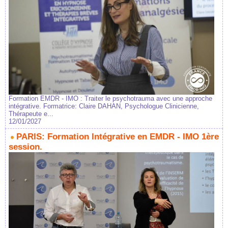
Formation EMDR - IMO : Traiter le psychotrauma avec une approche
intégrative. Formatrice: Claire DAHAN, Psychologue Clinicienne,
Thérapeute e...
12/01/2027
PARIS: Formation Intégrative en EMDR - IMO 1ère
session.