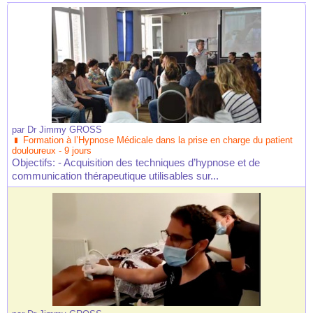
par
Dr Jimmy GROSS
Formation à l’Hypnose Médicale dans la prise en charge du patient
douloureux - 9 jours
Objectifs: - Acquisition des techniques d’hypnose et de
communication thérapeutique utilisables sur...