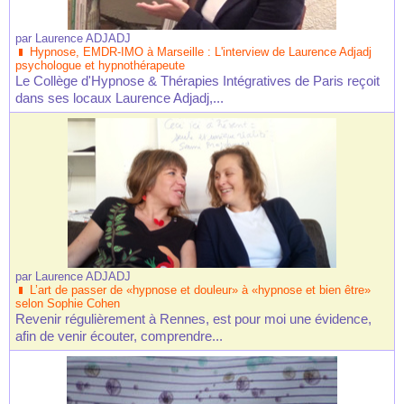
par
Laurence ADJADJ
Hypnose, EMDR-IMO à Marseille : L'interview de Laurence Adjadj
psychologue et hypnothérapeute
Le Collège d'Hypnose & Thérapies Intégratives de Paris reçoit
dans ses locaux Laurence Adjadj,...
par
Laurence ADJADJ
L’art de passer de «hypnose et douleur» à «hypnose et bien être»
selon Sophie Cohen
Revenir régulièrement à Rennes, est pour moi une évidence,
afin de venir écouter, comprendre...