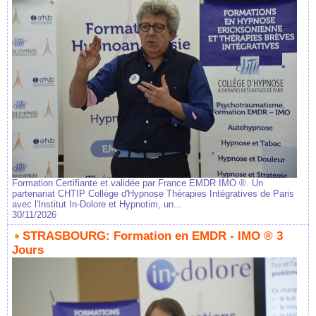
Formation Certifiante et validée par France EMDR IMO ®. Un
partenariat CHTIP Collège d'Hypnose Thérapies Intégratives de Paris
avec l'Institut In-Dolore et Hypnotim, un...
30/11/2026
STRASBOURG: Formation en EMDR - IMO ® 3
Jours