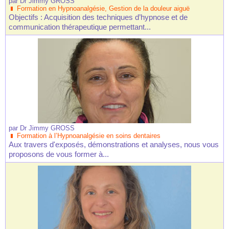
par
Dr Jimmy GROSS
Formation en Hypnoanalgésie, Gestion de la douleur aiguë
Objectifs : Acquisition des techniques d’hypnose et de
communication thérapeutique permettant...
par
Dr Jimmy GROSS
Formation à l’Hypnoanalgésie en soins dentaires
Aux travers d'exposés, démonstrations et analyses, nous vous
proposons de vous former à...