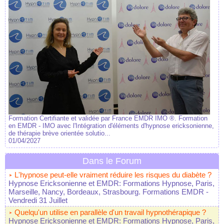
Formation Certifiante et validée par France EMDR IMO ®. Formation
en EMDR - IMO avec l'Intégration d'éléments d'hypnose ericksonienne,
de thérapie brève orientée solutio...
01/04/2027
Dans le Forum
L'hypnose peut-elle vraiment réduire les risques du diabète ?
Hypnose Ericksonienne et EMDR: Formations Hypnose, Paris,
Marseille, Nancy, Bordeaux, Strasbourg. Formations EMDR
-
Vendredi 31 Juillet
Quelqu'un utilise en parallèle d'un travail hypnothérapique ?
Hypnose Ericksonienne et EMDR: Formations Hypnose, Paris,