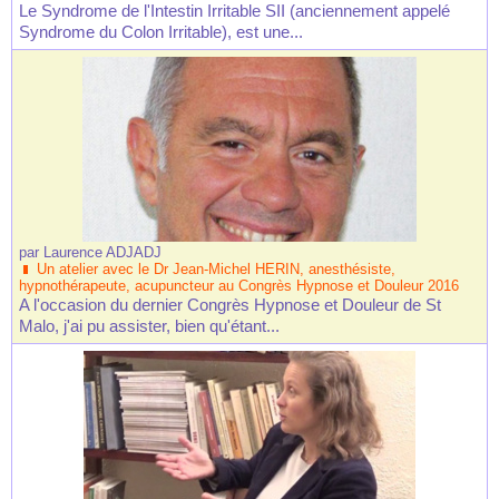
Le Syndrome de l'Intestin Irritable SII (anciennement appelé
Syndrome du Colon Irritable), est une...
par
Laurence ADJADJ
Un atelier avec le Dr Jean-Michel HERIN, anesthésiste,
hypnothérapeute, acupuncteur au Congrès Hypnose et Douleur 2016
A l'occasion du dernier Congrès Hypnose et Douleur de St
Malo, j'ai pu assister, bien qu'étant...