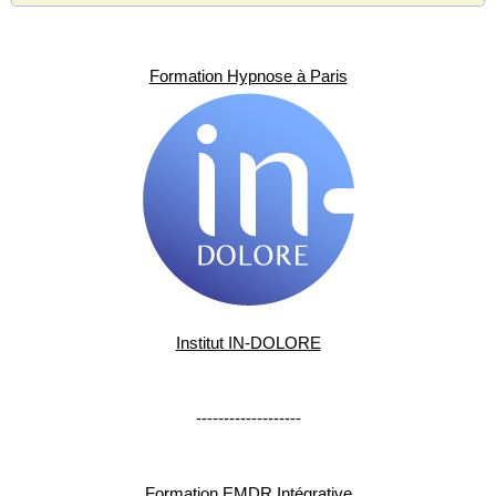
Formation Hypnose à Paris
Institut IN-DOLORE
-------------------
Formation EMDR Intégrative