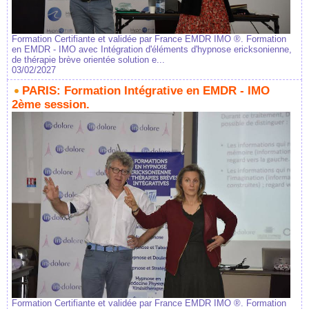
Formation Certifiante et validée par France EMDR IMO ®. Formation
en EMDR - IMO avec Intégration d'éléments d'hypnose ericksonienne,
de thérapie brève orientée solution e...
03/02/2027
PARIS: Formation Intégrative en EMDR - IMO
2ème session.
Formation Certifiante et validée par France EMDR IMO ®. Formation