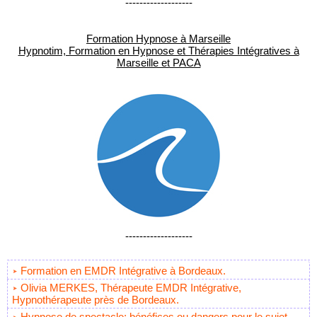
-------------------
Formation Hypnose à Marseille
Hypnotim, Formation en Hypnose et Thérapies Intégratives à
Marseille et PACA
-------------------
Formation en EMDR Intégrative à Bordeaux.
Olivia MERKES, Thérapeute EMDR Intégrative,
Hypnothérapeute près de Bordeaux.
Hypnose de spectacle: bénéfices ou dangers pour le sujet.