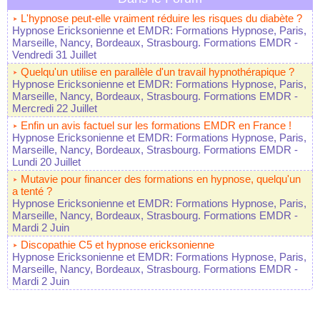
L'hypnose peut-elle vraiment réduire les risques du diabète ?
Hypnose Ericksonienne et EMDR: Formations Hypnose, Paris,
Marseille, Nancy, Bordeaux, Strasbourg. Formations EMDR
-
Vendredi 31 Juillet
Quelqu'un utilise en parallèle d'un travail hypnothérapique ?
Hypnose Ericksonienne et EMDR: Formations Hypnose, Paris,
Marseille, Nancy, Bordeaux, Strasbourg. Formations EMDR
-
Mercredi 22 Juillet
Enfin un avis factuel sur les formations EMDR en France !
Hypnose Ericksonienne et EMDR: Formations Hypnose, Paris,
Marseille, Nancy, Bordeaux, Strasbourg. Formations EMDR
-
Lundi 20 Juillet
Mutavie pour financer des formations en hypnose, quelqu'un
a tenté ?
Hypnose Ericksonienne et EMDR: Formations Hypnose, Paris,
Marseille, Nancy, Bordeaux, Strasbourg. Formations EMDR
-
Mardi 2 Juin
Discopathie C5 et hypnose ericksonienne
Hypnose Ericksonienne et EMDR: Formations Hypnose, Paris,
Marseille, Nancy, Bordeaux, Strasbourg. Formations EMDR
-
Mardi 2 Juin