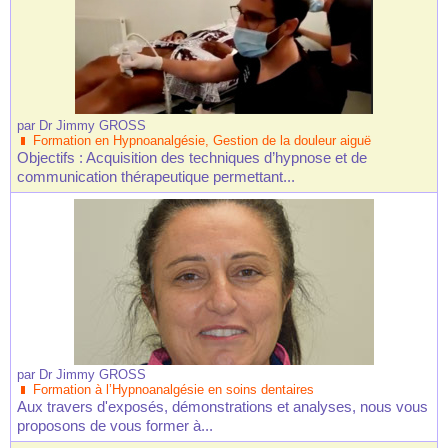
par
Dr Jimmy GROSS
Formation en Hypnoanalgésie, Gestion de la douleur aiguë
Objectifs : Acquisition des techniques d’hypnose et de
communication thérapeutique permettant...
par
Dr Jimmy GROSS
Formation à l’Hypnoanalgésie en soins dentaires
Aux travers d'exposés, démonstrations et analyses, nous vous
proposons de vous former à...