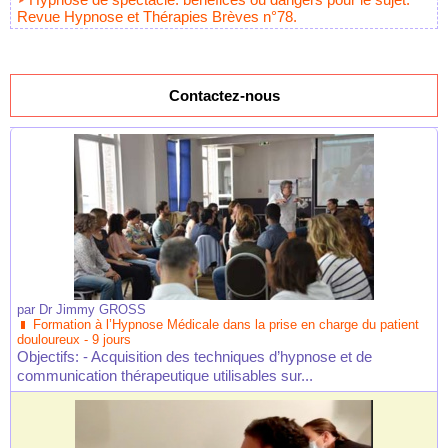
Revue Hypnose et Thérapies Brèves n°78.
Contactez-nous
par
Dr Jimmy GROSS
Formation à l’Hypnose Médicale dans la prise en charge du patient
douloureux - 9 jours
Objectifs: - Acquisition des techniques d’hypnose et de
communication thérapeutique utilisables sur...