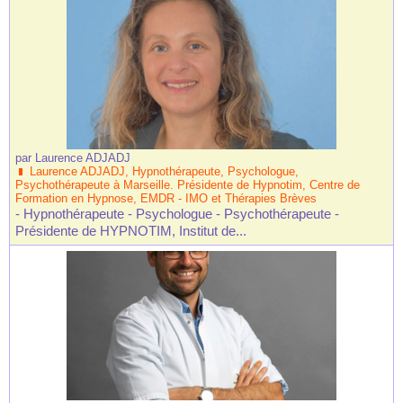
par
Laurence ADJADJ
Laurence ADJADJ, Hypnothérapeute, Psychologue,
Psychothérapeute à Marseille. Présidente de Hypnotim, Centre de
Formation en Hypnose, EMDR - IMO et Thérapies Brèves
- Hypnothérapeute - Psychologue - Psychothérapeute -
Présidente de HYPNOTIM, Institut de...