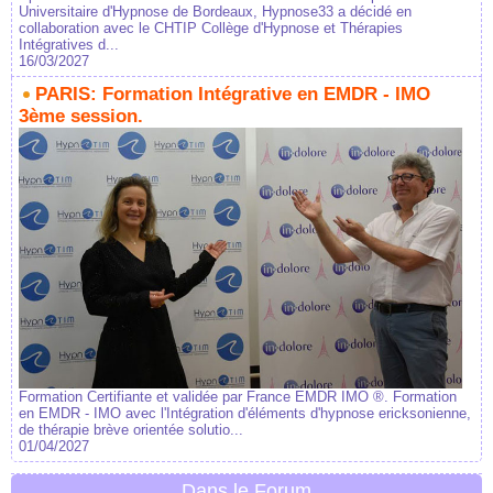
Universitaire d'Hypnose de Bordeaux, Hypnose33 a décidé en
collaboration avec le CHTIP Collège d'Hypnose et Thérapies
Intégratives d...
16/03/2027
PARIS: Formation Intégrative en EMDR - IMO
3ème session.
Formation Certifiante et validée par France EMDR IMO ®. Formation
en EMDR - IMO avec l'Intégration d'éléments d'hypnose ericksonienne,
de thérapie brève orientée solutio...
01/04/2027
Dans le Forum