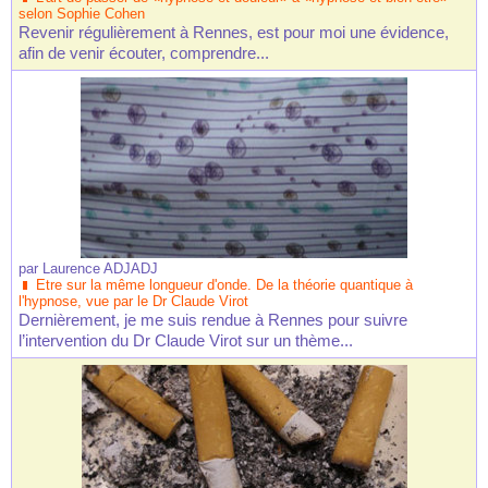
selon Sophie Cohen
Revenir régulièrement à Rennes, est pour moi une évidence,
afin de venir écouter, comprendre...
par
Laurence ADJADJ
Etre sur la même longueur d'onde. De la théorie quantique à
l'hypnose, vue par le Dr Claude Virot
Dernièrement, je me suis rendue à Rennes pour suivre
l’intervention du Dr Claude Virot sur un thème...