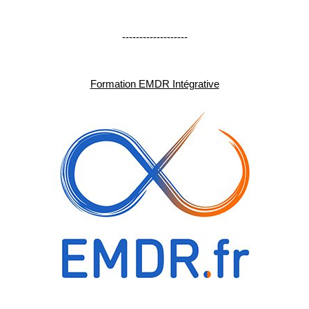
-------------------
Formation EMDR Intégrative