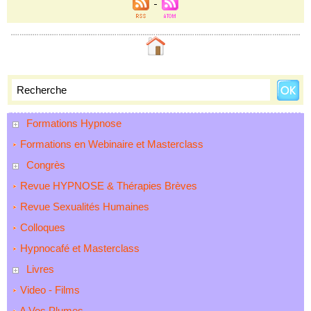
Formations Hypnose
Formations en Webinaire et Masterclass
Congrès
Revue HYPNOSE & Thérapies Brèves
Revue Sexualités Humaines
Colloques
Hypnocafé et Masterclass
Livres
Video - Films
A Vos Plumes