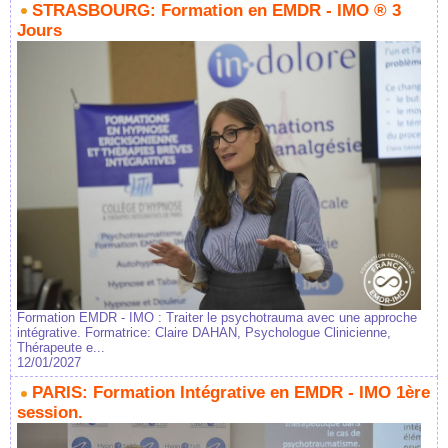
STRASBOURG: Formation en EMDR - IMO ® 3
Jours
Formation EMDR - IMO : Traiter le psychotrauma avec une approche
intégrative. Formatrice: Claire DAHAN, Psychologue Clinicienne,
Thérapeute e...
12/01/2027
PARIS: Formation Intégrative en EMDR - IMO 1ère
session.