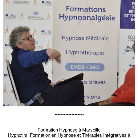
-------------------
Formation Hypnose à Marseille
Hypnotim, Formation en Hypnose et Thérapies Intégratives à