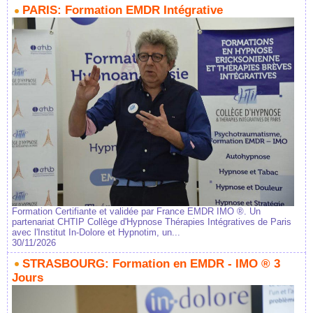
PARIS: Formation EMDR Intégrative
Formation Certifiante et validée par France EMDR IMO ®. Un
partenariat CHTIP Collège d'Hypnose Thérapies Intégratives de Paris
avec l'Institut In-Dolore et Hypnotim, un...
30/11/2026
STRASBOURG: Formation en EMDR - IMO ® 3
Jours