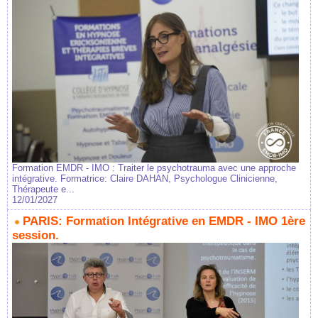
Formation EMDR - IMO : Traiter le psychotrauma avec une approche
intégrative. Formatrice: Claire DAHAN, Psychologue Clinicienne,
Thérapeute e...
12/01/2027
PARIS: Formation Intégrative en EMDR - IMO 1ère
session.