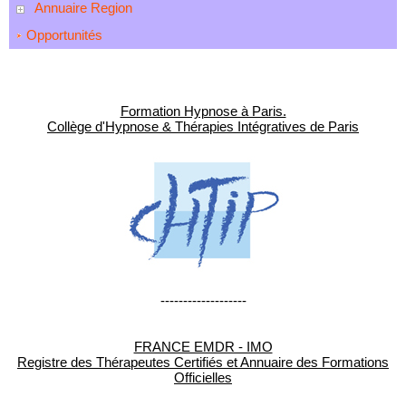
Annuaire Region
Opportunités
Formation Hypnose à Paris.
Collège d'Hypnose & Thérapies Intégratives de Paris
-------------------
FRANCE EMDR - IMO
Registre des Thérapeutes Certifiés et Annuaire des Formations
Officielles