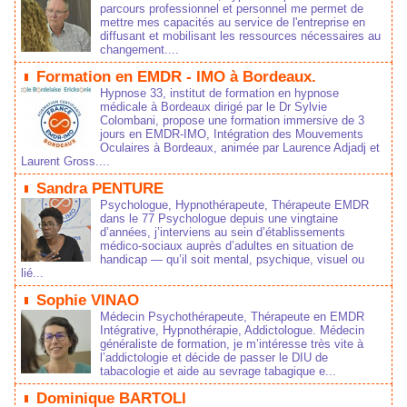
parcours professionnel et personnel me permet de
mettre mes capacités au service de l'entreprise en
diffusant et mobilisant les ressources nécessaires au
changement....
Formation en EMDR - IMO à Bordeaux.
Hypnose 33, institut de formation en hypnose
médicale à Bordeaux dirigé par le Dr Sylvie
Colombani, propose une formation immersive de 3
jours en EMDR-IMO, Intégration des Mouvements
Oculaires à Bordeaux, animée par Laurence Adjadj et
Laurent Gross....
Sandra PENTURE
Psychologue, Hypnothérapeute, Thérapeute EMDR
dans le 77 Psychologue depuis une vingtaine
d’années, j’interviens au sein d’établissements
médico‑sociaux auprès d’adultes en situation de
handicap — qu’il soit mental, psychique, visuel ou
lié...
Sophie VINAO
Médecin Psychothérapeute, Thérapeute en EMDR
Intégrative, Hypnothérapie, Addictologue. Médecin
généraliste de formation, je m’intéresse très vite à
l’addictologie et décide de passer le DIU de
tabacologie et aide au sevrage tabagique e...
Dominique BARTOLI