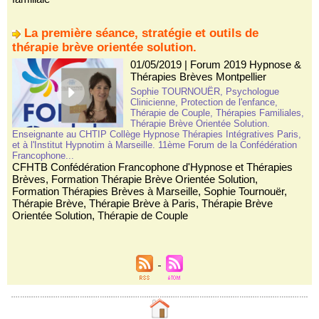
La première séance, stratégie et outils de
thérapie brève orientée solution.
01/05/2019
|
Forum 2019 Hypnose &
Thérapies Brèves Montpellier
Sophie TOURNOUËR, Psychologue
Clinicienne, Protection de l'enfance,
Thérapie de Couple, Thérapies Familiales,
Thérapie Brève Orientée Solution.
Enseignante au CHTIP Collège Hypnose Thérapies Intégratives Paris,
et à l'Institut Hypnotim à Marseille. 11ème Forum de la Confédération
Francophone...
CFHTB Confédération Francophone d'Hypnose et Thérapies
Brèves
,
Formation Thérapie Brève Orientée Solution
,
Formation Thérapies Brèves à Marseille
,
Sophie Tournouër
,
Thérapie Brève
,
Thérapie Brève à Paris
,
Thérapie Brève
Orientée Solution
,
Thérapie de Couple