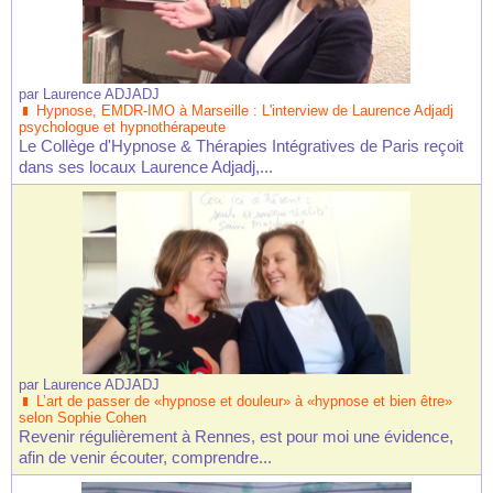
par
Laurence ADJADJ
Hypnose, EMDR-IMO à Marseille : L'interview de Laurence Adjadj
psychologue et hypnothérapeute
Le Collège d'Hypnose & Thérapies Intégratives de Paris reçoit
dans ses locaux Laurence Adjadj,...
par
Laurence ADJADJ
L’art de passer de «hypnose et douleur» à «hypnose et bien être»
selon Sophie Cohen
Revenir régulièrement à Rennes, est pour moi une évidence,
afin de venir écouter, comprendre...