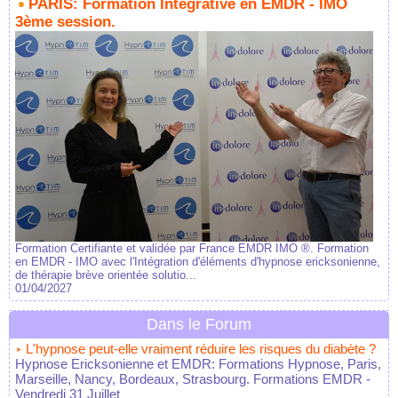
PARIS: Formation Intégrative en EMDR - IMO
3ème session.
Formation Certifiante et validée par France EMDR IMO ®. Formation
en EMDR - IMO avec l'Intégration d'éléments d'hypnose ericksonienne,
de thérapie brève orientée solutio...
01/04/2027
Dans le Forum
L'hypnose peut-elle vraiment réduire les risques du diabète ?
Hypnose Ericksonienne et EMDR: Formations Hypnose, Paris,
Marseille, Nancy, Bordeaux, Strasbourg. Formations EMDR
-
Vendredi 31 Juillet