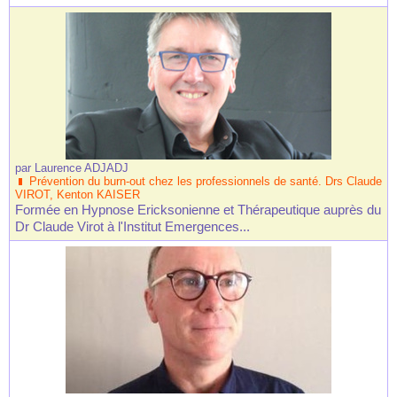
par
Laurence ADJADJ
Prévention du burn-out chez les professionnels de santé. Drs Claude
VIROT, Kenton KAISER
Formée en Hypnose Ericksonienne et Thérapeutique auprès du
Dr Claude Virot à l'Institut Emergences...