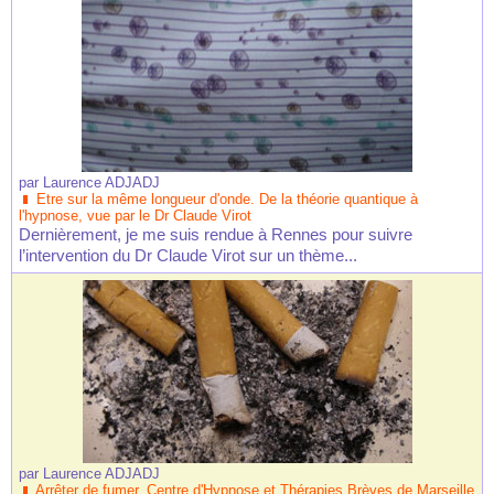
par
Laurence ADJADJ
Etre sur la même longueur d'onde. De la théorie quantique à
l'hypnose, vue par le Dr Claude Virot
Dernièrement, je me suis rendue à Rennes pour suivre
l’intervention du Dr Claude Virot sur un thème...
par
Laurence ADJADJ
Arrêter de fumer. Centre d'Hypnose et Thérapies Brèves de Marseille