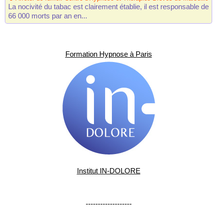
La nocivité du tabac est clairement établie, il est responsable de
66 000 morts par an en...
Formation Hypnose à Paris
Institut IN-DOLORE
-------------------