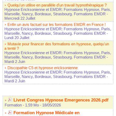
Quelqu'un utilise en parallèle d'un travail hypnothérapique ?
Hypnose Ericksonienne et EMDR: Formations Hypnose, Paris,
Marseille, Nancy, Bordeaux, Strasbourg. Formations EMDR
-
Mercredi 22 Juillet
Enfin un avis factuel sur les formations EMDR en France !
Hypnose Ericksonienne et EMDR: Formations Hypnose, Paris,
Marseille, Nancy, Bordeaux, Strasbourg. Formations EMDR
-
Lundi 20 Juillet
Mutavie pour financer des formations en hypnose, quelqu'un
a tenté ?
Hypnose Ericksonienne et EMDR: Formations Hypnose, Paris,
Marseille, Nancy, Bordeaux, Strasbourg. Formations EMDR
-
Mardi 2 Juin
Discopathie C5 et hypnose ericksonienne
Hypnose Ericksonienne et EMDR: Formations Hypnose, Paris,
Marseille, Nancy, Bordeaux, Strasbourg. Formations EMDR
-
Mardi 2 Juin
Livret Congres Hypnose Emergences 2026.pdf
Formation
- 1.59 Mo
- 18/05/2026
Formation Hypnose Médicale en