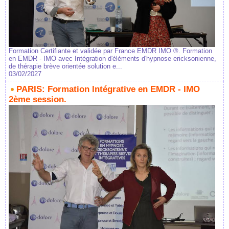
Formation Certifiante et validée par France EMDR IMO ®. Formation
en EMDR - IMO avec Intégration d'éléments d'hypnose ericksonienne,
de thérapie brève orientée solution e...
03/02/2027
PARIS: Formation Intégrative en EMDR - IMO
2ème session.