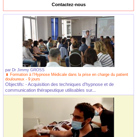
Contactez-nous
par
Dr Jimmy GROSS
Formation à l’Hypnose Médicale dans la prise en charge du patient
douloureux - 9 jours
Objectifs: - Acquisition des techniques d’hypnose et de
communication thérapeutique utilisables sur...