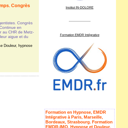
temps. Congrès
Institut IN-DOLORE
-------------------
entistes. Congrès
Continue en
ur au CHR de Metz-
Formation EMDR Intégrative
leur aigue et du
e Douleur
,
hypnose
Formation en Hypnose, EMDR
Intégrative à Paris, Marseille,
Bordeaux, Strasbourg. Formation
EMDR-IMO, Hypnose et Douleur,