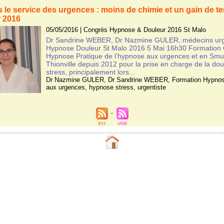
 le service des urgences : moins de chimie et un gain de 
 2016
05/05/2016
|
Congrès Hypnose & Douleur 2016 St Malo
Dr Sandrine WEBER, Dr Nazmine GULER, médecins urg
Hypnose Douleur St Malo 2016 5 Mai 16h30 Formation 
Hypnose Pratique de l’hypnose aux urgences et en Sm
Thionville depuis 2012 pour la prise en charge de la dou
stress, principalement lors...
Dr Nazmine GULER
,
Dr Sandrine WEBER
,
Formation Hypnos
aux urgences
,
hypnose stress
,
urgentiste