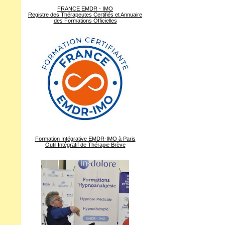
FRANCE EMDR - IMO
Registre des Thérapeutes Certifiés et Annuaire
des Formations Officielles
Formation Intégrative EMDR-IMO à Paris
Outil Intégratif de Thérapie Brève