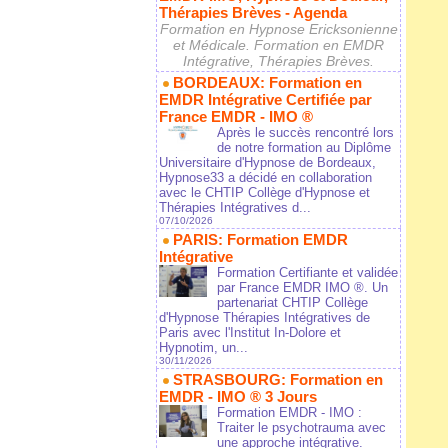
Thérapies Brèves - Agenda
Formation en Hypnose Ericksonienne
et Médicale. Formation en EMDR
Intégrative, Thérapies Brèves.
BORDEAUX: Formation en
EMDR Intégrative Certifiée par
France EMDR - IMO ®
Après le succès rencontré lors
de notre formation au Diplôme
Universitaire d'Hypnose de Bordeaux,
Hypnose33 a décidé en collaboration
avec le CHTIP Collège d'Hypnose et
Thérapies Intégratives d...
07/10/2026
PARIS: Formation EMDR
Intégrative
Formation Certifiante et validée
par France EMDR IMO ®. Un
partenariat CHTIP Collège
d'Hypnose Thérapies Intégratives de
Paris avec l'Institut In-Dolore et
Hypnotim, un...
30/11/2026
STRASBOURG: Formation en
EMDR - IMO ® 3 Jours
Formation EMDR - IMO :
Traiter le psychotrauma avec
une approche intégrative.