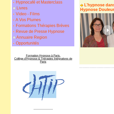
Hypnocafé et Masterclass
L’hypnose dans
Livres
Hypnose Douleur
Video - Films
A Vos Plumes
Formations Thérapies Brèves
Revue de Presse Hypnose
Annuaire Region
Opportunités
Formation Hypnose à Paris.
Collège d'Hypnose & Thérapies Intégratives de
Paris
-------------------