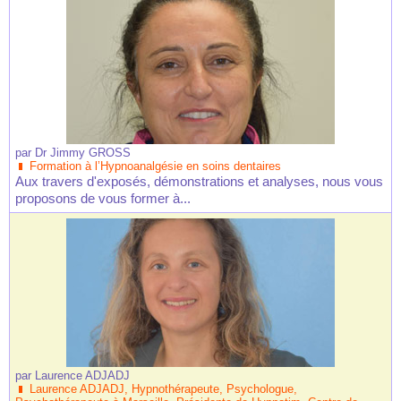
par
Dr Jimmy GROSS
Formation à l’Hypnoanalgésie en soins dentaires
Aux travers d'exposés, démonstrations et analyses, nous vous
proposons de vous former à...
par
Laurence ADJADJ
Laurence ADJADJ, Hypnothérapeute, Psychologue,