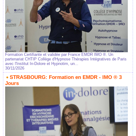
Formation Certifiante et validée par France EMDR IMO ®. Un
partenariat CHTIP Collège d'Hypnose Thérapies Intégratives de Paris
avec l'Institut In-Dolore et Hypnotim, un...
30/11/2026
STRASBOURG: Formation en EMDR - IMO ® 3
Jours