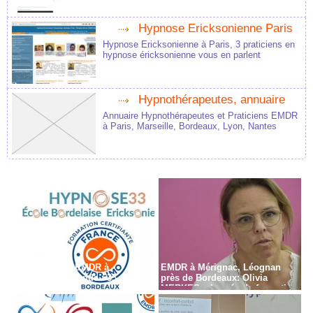
Hypnose Ericksonienne Paris
Hypnose Ericksonienne à Paris, 3 praticiens en
hypnose éricksonienne vous en parlent
Hypnothérapeutes, annuaire
Annuaire Hypnothérapeutes et Praticiens EMDR
à Paris, Marseille, Bordeaux, Lyon, Nantes
Formation en EMDR à
EMDR à Mérignac, Léognan
Bordeaux - Gironde - 33
près de Bordeaux: Olivia
MERKES, chargée de formation