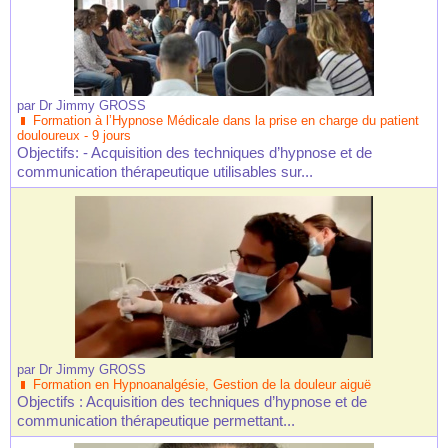
par
Dr Jimmy GROSS
Formation à l’Hypnose Médicale dans la prise en charge du patient
douloureux - 9 jours
Objectifs: - Acquisition des techniques d’hypnose et de
communication thérapeutique utilisables sur...
par
Dr Jimmy GROSS
Formation en Hypnoanalgésie, Gestion de la douleur aiguë
Objectifs : Acquisition des techniques d’hypnose et de
communication thérapeutique permettant...