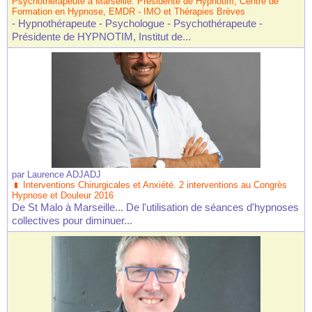
Psychothérapeute à Marseille. Présidente de Hypnotim, Centre de
Formation en Hypnose, EMDR - IMO et Thérapies Brèves
- Hypnothérapeute - Psychologue - Psychothérapeute -
Présidente de HYPNOTIM, Institut de...
par
Laurence ADJADJ
Interventions Chirurgicales et Anxiété. 2 interventions au Congrès
Hypnose et Douleur 2016
De St Malo à Marseille... De l'utilisation de séances d'hypnoses
collectives pour diminuer...