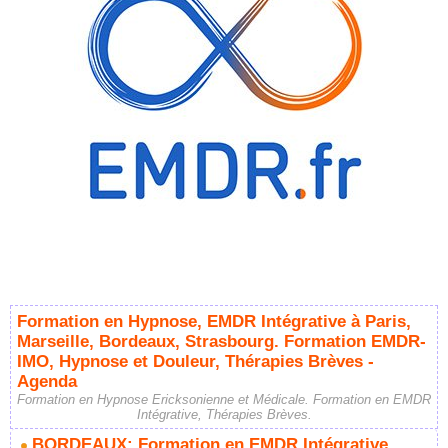
Formation en Hypnose, EMDR Intégrative à Paris,
Marseille, Bordeaux, Strasbourg. Formation EMDR-
IMO, Hypnose et Douleur, Thérapies Brèves -
Agenda
Formation en Hypnose Ericksonienne et Médicale. Formation en EMDR
Intégrative, Thérapies Brèves.
BORDEAUX: Formation en EMDR Intégrative