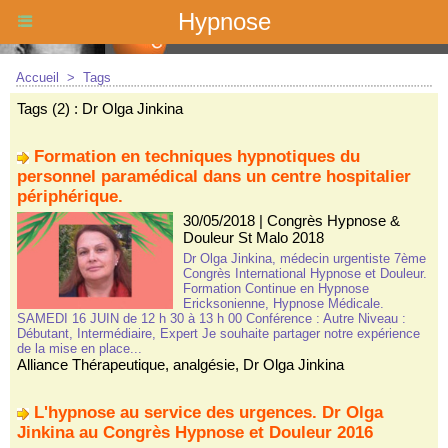
Hypnose
Accueil
>
Tags
Tags (2) : Dr Olga Jinkina
Formation en techniques hypnotiques du
personnel paramédical dans un centre hospitalier
périphérique.
30/05/2018
|
Congrès Hypnose &
Douleur St Malo 2018
Dr Olga Jinkina, médecin urgentiste 7ème
Congrès International Hypnose et Douleur.
Formation Continue en Hypnose
Ericksonienne, Hypnose Médicale.
SAMEDI 16 JUIN de 12 h 30 à 13 h 00 Conférence : Autre Niveau :
Débutant, Intermédiaire, Expert Je souhaite partager notre expérience
de la mise en place...
Alliance Thérapeutique
,
analgésie
,
Dr Olga Jinkina
L'hypnose au service des urgences. Dr Olga
Jinkina au Congrès Hypnose et Douleur 2016