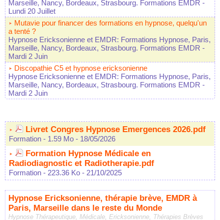
Marseille, Nancy, Bordeaux, Strasbourg. Formations EMDR
-
Lundi 20 Juillet
Mutavie pour financer des formations en hypnose, quelqu'un
a tenté ?
Hypnose Ericksonienne et EMDR: Formations Hypnose, Paris,
Marseille, Nancy, Bordeaux, Strasbourg. Formations EMDR
-
Mardi 2 Juin
Discopathie C5 et hypnose ericksonienne
Hypnose Ericksonienne et EMDR: Formations Hypnose, Paris,
Marseille, Nancy, Bordeaux, Strasbourg. Formations EMDR
-
Mardi 2 Juin
Livret Congres Hypnose Emergences 2026.pdf
Formation
- 1.59 Mo
- 18/05/2026
Formation Hypnose Médicale en
Radiodiagnostic et Radiotherapie.pdf
Formation
- 223.36 Ko
- 21/10/2025
Hypnose Ericksonienne, thérapie brève, EMDR à
Paris, Marseille dans le reste du Monde
Hypnose Thérapeutique, Médicale, Ericksonienne, Thérapies Brèves