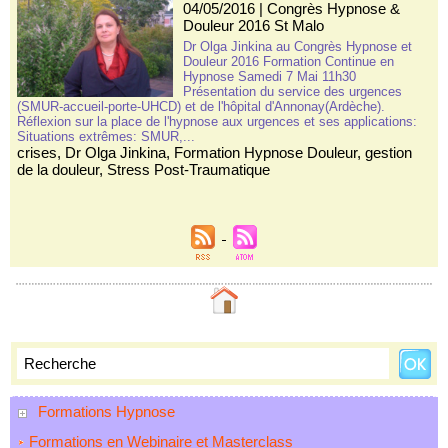
04/05/2016
|
Congrès Hypnose &
Douleur 2016 St Malo
Dr Olga Jinkina au Congrès Hypnose et
Douleur 2016 Formation Continue en
Hypnose Samedi 7 Mai 11h30
Présentation du service des urgences
(SMUR-accueil-porte-UHCD) et de l'hôpital d'Annonay(Ardèche).
Réflexion sur la place de l'hypnose aux urgences et ses applications:
Situations extrêmes: SMUR,...
crises
,
Dr Olga Jinkina
,
Formation Hypnose Douleur
,
gestion
de la douleur
,
Stress Post-Traumatique
Formations Hypnose
Formations en Webinaire et Masterclass