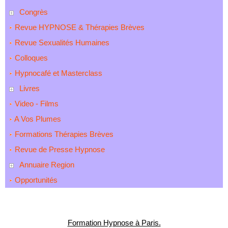
Congrès
Revue HYPNOSE & Thérapies Brèves
Revue Sexualités Humaines
Colloques
Hypnocafé et Masterclass
Livres
Video - Films
A Vos Plumes
Formations Thérapies Brèves
Revue de Presse Hypnose
Annuaire Region
Opportunités
Formation Hypnose à Paris.