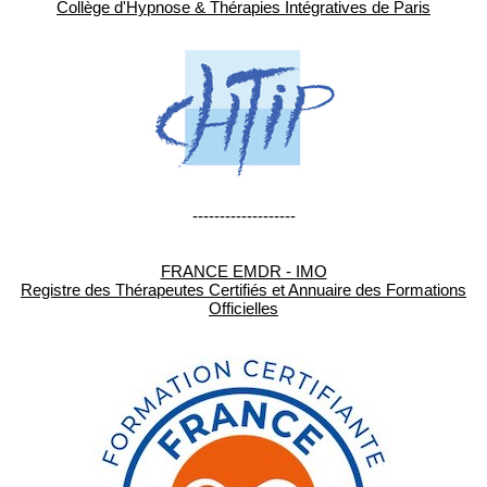
Collège d'Hypnose & Thérapies Intégratives de Paris
-------------------
FRANCE EMDR - IMO
Registre des Thérapeutes Certifiés et Annuaire des Formations
Officielles