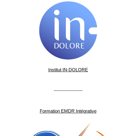
Institut IN-DOLORE
-------------------
Formation EMDR Intégrative