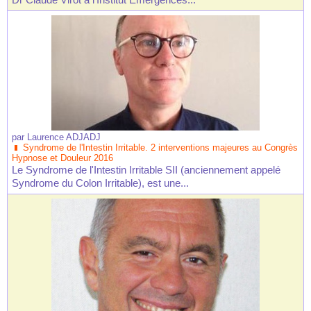
par
Laurence ADJADJ
Syndrome de l'Intestin Irritable. 2 interventions majeures au Congrès
Hypnose et Douleur 2016
Le Syndrome de l'Intestin Irritable SII (anciennement appelé
Syndrome du Colon Irritable), est une...