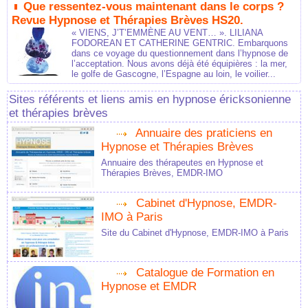
Que ressentez-vous maintenant dans le corps ?
Revue Hypnose et Thérapies Brèves HS20.
« VIENS, J’T’EMMÈNE AU VENT… ». LILIANA
FODOREAN ET CATHERINE GENTRIC. Embarquons
dans ce voyage du questionnement dans l’hypnose de
l’acceptation. Nous avons déjà été équipières : la mer,
le golfe de Gascogne, l’Espagne au loin, le voilier...
Sites référents et liens amis en hypnose éricksonienne
et thérapies brèves
Annuaire des praticiens en
Hypnose et Thérapies Brèves
Annuaire des thérapeutes en Hypnose et
Thérapies Brèves, EMDR-IMO
Cabinet d'Hypnose, EMDR-
IMO à Paris
Site du Cabinet d'Hypnose, EMDR-IMO à Paris
Catalogue de Formation en
Hypnose et EMDR