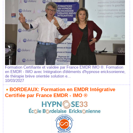
Formation Certifiante et validée par France EMDR IMO ®. Formation
en EMDR - IMO avec Intégration d'éléments d'hypnose ericksonienne,
de thérapie brève orientée solution e...
10/03/2027
BORDEAUX: Formation en EMDR Intégrative
Certifiée par France EMDR - IMO ®