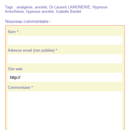
Tags
:
analgésie
,
anxiété
,
Dr Laurent LAMONERIE
,
Hypnose
Anesthésie
,
hypnose anxiété
,
Isabelle Bardet
Nouveau commentaire :
Nom * :
Adresse email (non publiée) * :
Site web :
Commentaire * :