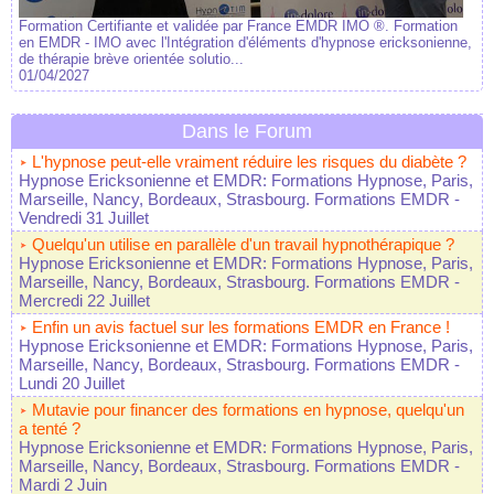
Formation Certifiante et validée par France EMDR IMO ®. Formation
en EMDR - IMO avec l'Intégration d'éléments d'hypnose ericksonienne,
de thérapie brève orientée solutio...
01/04/2027
Dans le Forum
L'hypnose peut-elle vraiment réduire les risques du diabète ?
Hypnose Ericksonienne et EMDR: Formations Hypnose, Paris,
Marseille, Nancy, Bordeaux, Strasbourg. Formations EMDR
-
Vendredi 31 Juillet
Quelqu'un utilise en parallèle d'un travail hypnothérapique ?
Hypnose Ericksonienne et EMDR: Formations Hypnose, Paris,
Marseille, Nancy, Bordeaux, Strasbourg. Formations EMDR
-
Mercredi 22 Juillet
Enfin un avis factuel sur les formations EMDR en France !
Hypnose Ericksonienne et EMDR: Formations Hypnose, Paris,
Marseille, Nancy, Bordeaux, Strasbourg. Formations EMDR
-
Lundi 20 Juillet
Mutavie pour financer des formations en hypnose, quelqu'un
a tenté ?
Hypnose Ericksonienne et EMDR: Formations Hypnose, Paris,
Marseille, Nancy, Bordeaux, Strasbourg. Formations EMDR
-
Mardi 2 Juin