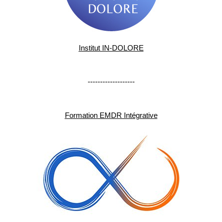
Institut IN-DOLORE
-------------------
Formation EMDR Intégrative