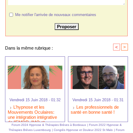
Me notifier l'arrivée de nouveaux commentaires
<
>
Dans la même rubrique :
Vendredi 15 Juin 2018 - 01:32
Vendredi 15 Juin 2018 - 01:31
L’hypnose et les
Les professionnels de
Mouvements Oculaires:
santé en bonne santé !
une intégration intégrative
de l’EMDR, IMO et
Forum 2024 Hypnose & Thérapies Brèves à Bordeaux
|
Forum 2022 Hypnose &
l'hypnose ericksonienne
Thérapies Brèves Luxembourg
|
Congrès Hypnose et Douleur 2022 St Malo
|
Forum