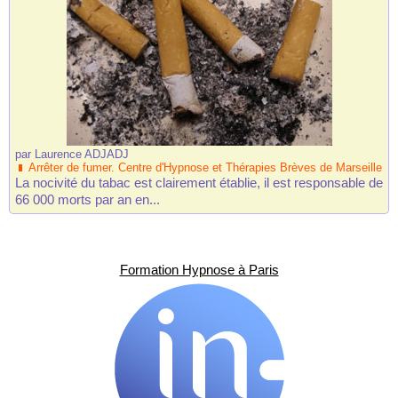
par
Laurence ADJADJ
Arrêter de fumer. Centre d'Hypnose et Thérapies Brèves de Marseille
La nocivité du tabac est clairement établie, il est responsable de
66 000 morts par an en...
Formation Hypnose à Paris