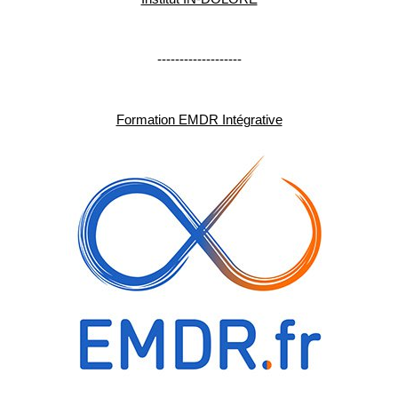
-------------------
Formation EMDR Intégrative