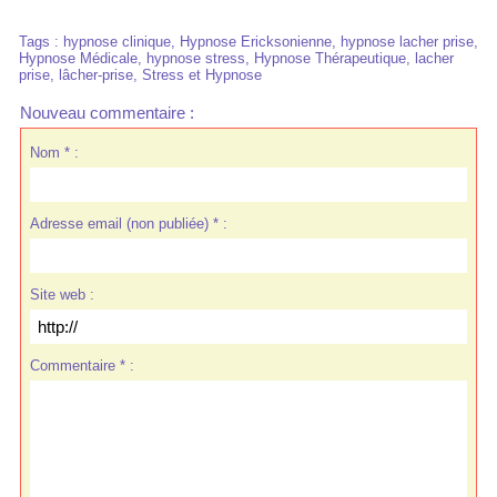
Tags
:
hypnose clinique
,
Hypnose Ericksonienne
,
hypnose lacher prise
,
Hypnose Médicale
,
hypnose stress
,
Hypnose Thérapeutique
,
lacher
prise
,
lâcher-prise
,
Stress et Hypnose
Nouveau commentaire :
Nom * :
Adresse email (non publiée) * :
Site web :
Commentaire * :