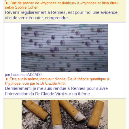
L’art de passer de «hypnose et douleur» à «hypnose et bien être»
selon Sophie Cohen
Revenir régulièrement à Rennes, est pour moi une évidence,
afin de venir écouter, comprendre...
par
Laurence ADJADJ
Etre sur la même longueur d'onde. De la théorie quantique à
l'hypnose, vue par le Dr Claude Virot
Dernièrement, je me suis rendue à Rennes pour suivre
l’intervention du Dr Claude Virot sur un thème...