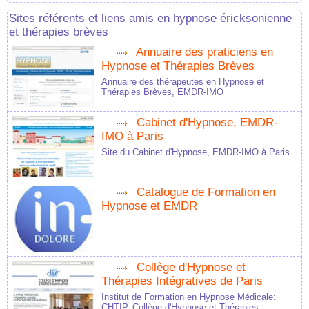
Sites référents et liens amis en hypnose éricksonienne
et thérapies brèves
Annuaire des praticiens en
Hypnose et Thérapies Brèves
Annuaire des thérapeutes en Hypnose et
Thérapies Brèves, EMDR-IMO
Cabinet d'Hypnose, EMDR-
IMO à Paris
Site du Cabinet d'Hypnose, EMDR-IMO à Paris
Catalogue de Formation en
Hypnose et EMDR
Collège d'Hypnose et
Thérapies Intégratives de Paris
Institut de Formation en Hypnose Médicale:
CHTIP, Collège d'Hypnose et Thérapies