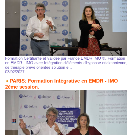
Formation Certifiante et validée par France EMDR IMO ®. Formation
en EMDR - IMO avec Intégration d'éléments d'hypnose ericksonienne,
de thérapie brève orientée solution e...
03/02/2027
PARIS: Formation Intégrative en EMDR - IMO
2ème session.