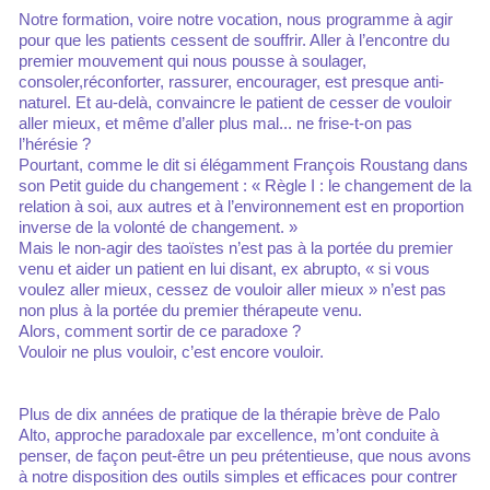
Notre formation, voire notre vocation, nous programme à agir
pour que les patients cessent de souffrir. Aller à l’encontre du
premier mouvement qui nous pousse à soulager,
consoler,réconforter, rassurer, encourager, est presque anti-
naturel. Et au-delà, convaincre le patient de cesser de vouloir
aller mieux, et même d’aller plus mal... ne frise-t-on pas
l’hérésie ?
Pourtant, comme le dit si élégamment François Roustang dans
son Petit guide du changement : « Règle I : le changement de la
relation à soi, aux autres et à l’environnement est en proportion
inverse de la volonté de changement. »
Mais le non-agir des taoïstes n’est pas à la portée du premier
venu et aider un patient en lui disant, ex abrupto, « si vous
voulez aller mieux, cessez de vouloir aller mieux » n’est pas
non plus à la portée du premier thérapeute venu.
Alors, comment sortir de ce paradoxe ?
Vouloir ne plus vouloir, c’est encore vouloir.
Plus de dix années de pratique de la thérapie brève de Palo
Alto, approche paradoxale par excellence, m’ont conduite à
penser, de façon peut-être un peu prétentieuse, que nous avons
à notre disposition des outils simples et efficaces pour contrer