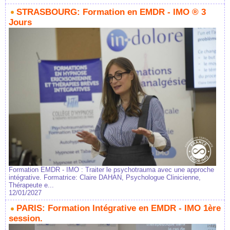
STRASBOURG: Formation en EMDR - IMO ® 3
Jours
Formation EMDR - IMO : Traiter le psychotrauma avec une approche
intégrative. Formatrice: Claire DAHAN, Psychologue Clinicienne,
Thérapeute e...
12/01/2027
PARIS: Formation Intégrative en EMDR - IMO 1ère
session.