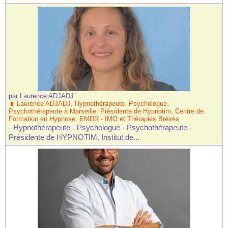
par
Laurence ADJADJ
Laurence ADJADJ, Hypnothérapeute, Psychologue,
Psychothérapeute à Marseille. Présidente de Hypnotim, Centre de
Formation en Hypnose, EMDR - IMO et Thérapies Brèves
- Hypnothérapeute - Psychologue - Psychothérapeute -
Présidente de HYPNOTIM, Institut de...