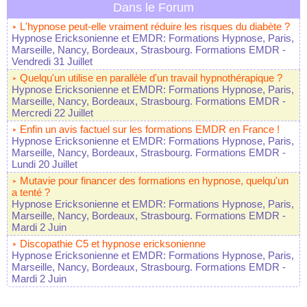
Dans le Forum
L'hypnose peut-elle vraiment réduire les risques du diabète ?
Hypnose Ericksonienne et EMDR: Formations Hypnose, Paris,
Marseille, Nancy, Bordeaux, Strasbourg. Formations EMDR
-
Vendredi 31 Juillet
Quelqu'un utilise en parallèle d'un travail hypnothérapique ?
Hypnose Ericksonienne et EMDR: Formations Hypnose, Paris,
Marseille, Nancy, Bordeaux, Strasbourg. Formations EMDR
-
Mercredi 22 Juillet
Enfin un avis factuel sur les formations EMDR en France !
Hypnose Ericksonienne et EMDR: Formations Hypnose, Paris,
Marseille, Nancy, Bordeaux, Strasbourg. Formations EMDR
-
Lundi 20 Juillet
Mutavie pour financer des formations en hypnose, quelqu'un
a tenté ?
Hypnose Ericksonienne et EMDR: Formations Hypnose, Paris,
Marseille, Nancy, Bordeaux, Strasbourg. Formations EMDR
-
Mardi 2 Juin
Discopathie C5 et hypnose ericksonienne
Hypnose Ericksonienne et EMDR: Formations Hypnose, Paris,
Marseille, Nancy, Bordeaux, Strasbourg. Formations EMDR
-
Mardi 2 Juin