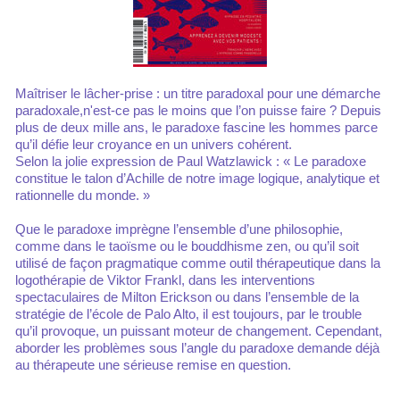
Maîtriser le lâcher-prise : un titre paradoxal pour une démarche
paradoxale,n'est-ce pas le moins que l’on puisse faire ? Depuis
plus de deux mille ans, le paradoxe fascine les hommes parce
qu’il défie leur croyance en un univers cohérent.
Selon la jolie expression de Paul Watzlawick : « Le paradoxe
constitue le talon d’Achille de notre image logique, analytique et
rationnelle du monde. »
Que le paradoxe imprègne l’ensemble d’une philosophie,
comme dans le taoïsme ou le bouddhisme zen, ou qu’il soit
utilisé de façon pragmatique comme outil thérapeutique dans la
logothérapie de Viktor Frankl, dans les interventions
spectaculaires de Milton Erickson ou dans l’ensemble de la
stratégie de l’école de Palo Alto, il est toujours, par le trouble
qu’il provoque, un puissant moteur de changement. Cependant,
aborder les problèmes sous l’angle du paradoxe demande déjà
au thérapeute une sérieuse remise en question.