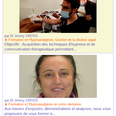
par
Dr Jimmy GROSS
Formation en Hypnoanalgésie, Gestion de la douleur aiguë
Objectifs : Acquisition des techniques d’hypnose et de
communication thérapeutique permettant...
par
Dr Jimmy GROSS
Formation à l’Hypnoanalgésie en soins dentaires
Aux travers d'exposés, démonstrations et analyses, nous vous
proposons de vous former à...