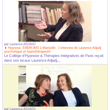
par
Laurence ADJADJ
Hypnose, EMDR-IMO à Marseille : L'interview de Laurence Adjadj
psychologue et hypnothérapeute
Le Collège d'Hypnose & Thérapies Intégratives de Paris reçoit
dans ses locaux Laurence Adjadj,...
par
Laurence ADJADJ