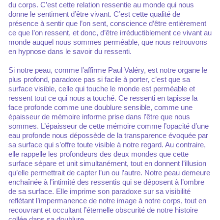
du corps. C’est cette relation ressentie au monde qui nous
donne le sentiment d’être vivant. C’est cette qualité de
présence à sentir que l’on sent, conscience d’être entièrement
ce que l’on ressent, et donc, d’être irréductiblement ce vivant au
monde auquel nous sommes perméable, que nous retrouvons
en hypnose dans le savoir du ressenti.
Si notre peau, comme l’affirme Paul Valéry, est notre organe le
plus profond, paradoxe pas si facile à porter, c’est que sa
surface visible, celle qui touche le monde est perméable et
ressent tout ce qui nous a touché. Ce ressenti en tapisse la
face profonde comme une doublure sensible, comme une
épaisseur de mémoire informe prise dans l’être que nous
sommes. L’épaisseur de cette mémoire comme l’opacité d’une
eau profonde nous dépossède de la transparence évoquée par
sa surface qui s’offre toute visible à notre regard. Au contraire,
elle rappelle les profondeurs des deux mondes que cette
surface sépare et unit simultanément, tout en donnent l’illusion
qu’elle permettrait de capter l’un ou l’autre. Notre peau demeure
enchaînée à l’intimité des ressentis qui se déposent à l’ombre
de sa surface. Elle imprime son paradoxe sur sa visibilité
reflétant l’impermanence de notre image à notre corps, tout en
recouvrant et occultant l’éternelle obscurité de notre histoire
collée dans sa doublure.