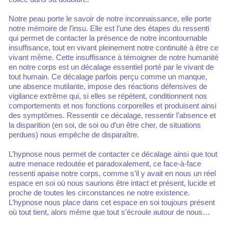
Notre peau porte le savoir de notre inconnaissance, elle porte
notre mémoire de l’insu. Elle est l’une des étapes du ressenti
qui permet de contacter la présence de notre incontournable
insuffisance, tout en vivant pleinement notre continuité à être ce
vivant même. Cette insuffisance à témoigner de notre humanité
en notre corps est un décalage essentiel porté par le vivant de
tout humain. Ce décalage parfois perçu comme un manque,
une absence mutilante, impose des réactions défensives de
vigilance extrême qui, si elles se répètent, conditionnent nos
comportements et nos fonctions corporelles et produisent ainsi
des symptômes. Ressentir ce décalage, ressentir l’absence et
la disparition (en soi, de soi ou d’un être cher, de situations
perdues) nous empêche de disparaître.
L’hypnose nous permet de contacter ce décalage ainsi que tout
autre menace redoutée et paradoxalement, ce face-à-face
ressenti apaise notre corps, comme s’il y avait en nous un réel
espace en soi où nous saurions être intact et présent, lucide et
proche de toutes les circonstances ne notre existence.
L’hypnose nous place dans cet espace en soi toujours présent
où tout tient, alors même que tout s’écroule autour de nous…