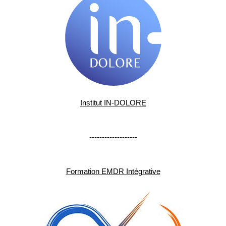
Institut IN-DOLORE
-------------------
Formation EMDR Intégrative