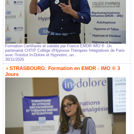
Formation Certifiante et validée par France EMDR IMO ®. Un
partenariat CHTIP Collège d'Hypnose Thérapies Intégratives de Paris
avec l'Institut In-Dolore et Hypnotim, un...
30/11/2026
STRASBOURG: Formation en EMDR - IMO ® 3
Jours