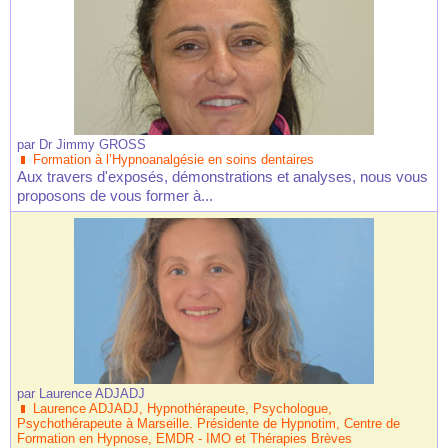
par
Dr Jimmy GROSS
Formation à l’Hypnoanalgésie en soins dentaires
Aux travers d'exposés, démonstrations et analyses, nous vous
proposons de vous former à...
par
Laurence ADJADJ
Laurence ADJADJ, Hypnothérapeute, Psychologue,
Psychothérapeute à Marseille. Présidente de Hypnotim, Centre de
Formation en Hypnose, EMDR - IMO et Thérapies Brèves