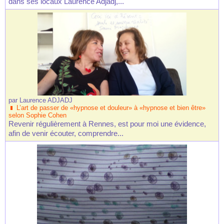
dans ses locaux Laurence Adjadj,...
par
Laurence ADJADJ
L’art de passer de «hypnose et douleur» à «hypnose et bien être»
selon Sophie Cohen
Revenir régulièrement à Rennes, est pour moi une évidence,
afin de venir écouter, comprendre...