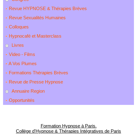
Revue HYPNOSE & Thérapies Brèves
Revue Sexualités Humaines
Colloques
Hypnocafé et Masterclass
Livres
Video - Films
A Vos Plumes
Formations Thérapies Brèves
Revue de Presse Hypnose
Annuaire Region
Opportunités
Formation Hypnose à Paris.
Collège d'Hypnose & Thérapies Intégratives de Paris