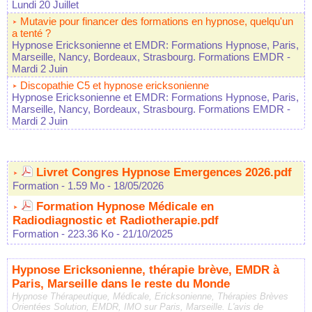
Lundi 20 Juillet
Mutavie pour financer des formations en hypnose, quelqu'un
a tenté ?
Hypnose Ericksonienne et EMDR: Formations Hypnose, Paris,
Marseille, Nancy, Bordeaux, Strasbourg. Formations EMDR
-
Mardi 2 Juin
Discopathie C5 et hypnose ericksonienne
Hypnose Ericksonienne et EMDR: Formations Hypnose, Paris,
Marseille, Nancy, Bordeaux, Strasbourg. Formations EMDR
-
Mardi 2 Juin
Livret Congres Hypnose Emergences 2026.pdf
Formation
- 1.59 Mo
- 18/05/2026
Formation Hypnose Médicale en
Radiodiagnostic et Radiotherapie.pdf
Formation
- 223.36 Ko
- 21/10/2025
Hypnose Ericksonienne, thérapie brève, EMDR à
Paris, Marseille dans le reste du Monde
Hypnose Thérapeutique, Médicale, Ericksonienne, Thérapies Brèves
Orientées Solution, EMDR, IMO sur Paris, Marseille. L'avis de