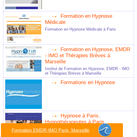
Formation en Hypnose
Médicale
Formation en Hypnose Médicale à Paris
Formation en Hypnose, EMDR
- IMO et Thérapies Brèves à
Marseille
Institut de Formation en Hypnose, EMDR - IMO
et Thérapies Brèves à Marseille
Formations en Hypnose
Hypnose à Paris.
Hypnothérapeutes à Paris
Cabinet d'Hypnose à Paris
Formation EMDR-IMO Paris, Marseille