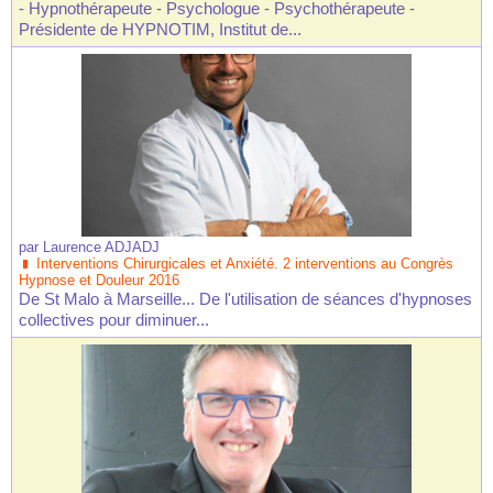
- Hypnothérapeute - Psychologue - Psychothérapeute -
Présidente de HYPNOTIM, Institut de...
par
Laurence ADJADJ
Interventions Chirurgicales et Anxiété. 2 interventions au Congrès
Hypnose et Douleur 2016
De St Malo à Marseille... De l'utilisation de séances d'hypnoses
collectives pour diminuer...