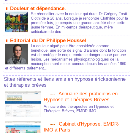
Douleur et dépendance.
Se réconcilier avec la douleur qui dure. Dr Grégory Tosti
Clothilde a 28 ans. Lorsque je rencontre Clothilde pour la
première fois, je perçois une grande anxiété chez cette
jeune femme. En mi-temps thérapeutique, mère
célibataire de deu...
Editorial du Dr Philippe Houssel
La douleur aiguë peut-être considérée comme
bénéfique, une sorte de signal d’alarme dont la fonction
est de protéger le corps contre le danger causé par une
lésion. Les mécanismes physiopathologiques de la
nociception sont mieux connus depuis les années 1960
et différents traitement...
Sites référents et liens amis en hypnose éricksonienne
et thérapies brèves
Annuaire des praticiens en
Hypnose et Thérapies Brèves
Annuaire des thérapeutes en Hypnose et
Thérapies Brèves, EMDR-IMO
Cabinet d'Hypnose, EMDR-
IMO à Paris