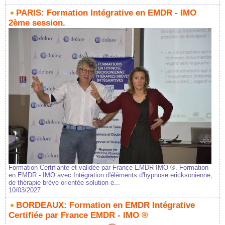
PARIS: Formation Intégrative en EMDR - IMO
2ème session.
Formation Certifiante et validée par France EMDR IMO ®. Formation
en EMDR - IMO avec Intégration d'éléments d'hypnose ericksonienne,
de thérapie brève orientée solution e...
10/03/2027
BORDEAUX: Formation en EMDR Intégrative
Certifiée par France EMDR - IMO ®