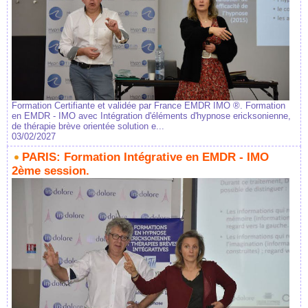
Formation Certifiante et validée par France EMDR IMO ®. Formation
en EMDR - IMO avec Intégration d'éléments d'hypnose ericksonienne,
de thérapie brève orientée solution e...
03/02/2027
PARIS: Formation Intégrative en EMDR - IMO
2ème session.