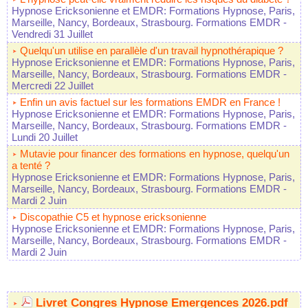
Hypnose Ericksonienne et EMDR: Formations Hypnose, Paris,
Marseille, Nancy, Bordeaux, Strasbourg. Formations EMDR
-
Vendredi 31 Juillet
Quelqu'un utilise en parallèle d'un travail hypnothérapique ?
Hypnose Ericksonienne et EMDR: Formations Hypnose, Paris,
Marseille, Nancy, Bordeaux, Strasbourg. Formations EMDR
-
Mercredi 22 Juillet
Enfin un avis factuel sur les formations EMDR en France !
Hypnose Ericksonienne et EMDR: Formations Hypnose, Paris,
Marseille, Nancy, Bordeaux, Strasbourg. Formations EMDR
-
Lundi 20 Juillet
Mutavie pour financer des formations en hypnose, quelqu'un
a tenté ?
Hypnose Ericksonienne et EMDR: Formations Hypnose, Paris,
Marseille, Nancy, Bordeaux, Strasbourg. Formations EMDR
-
Mardi 2 Juin
Discopathie C5 et hypnose ericksonienne
Hypnose Ericksonienne et EMDR: Formations Hypnose, Paris,
Marseille, Nancy, Bordeaux, Strasbourg. Formations EMDR
-
Mardi 2 Juin
Livret Congres Hypnose Emergences 2026.pdf