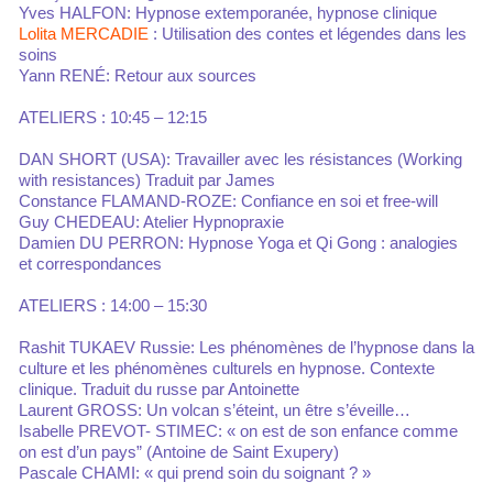
Yves HALFON: Hypnose extemporanée, hypnose clinique
Lolita MERCADIE
: Utilisation des contes et légendes dans les
soins
Yann RENÉ: Retour aux sources
ATELIERS : 10:45 – 12:15
DAN SHORT (USA): Travailler avec les résistances (Working
with resistances) Traduit par James
Constance FLAMAND-ROZE: Confiance en soi et free-will
Guy CHEDEAU: Atelier Hypnopraxie
Damien DU PERRON: Hypnose Yoga et Qi Gong : analogies
et correspondances
ATELIERS : 14:00 – 15:30
Rashit TUKAEV Russie: Les phénomènes de l’hypnose dans la
culture et les phénomènes culturels en hypnose. Contexte
clinique. Traduit du russe par Antoinette
Laurent GROSS: Un volcan s’éteint, un être s’éveille…
Isabelle PREVOT- STIMEC: « on est de son enfance comme
on est d’un pays” (Antoine de Saint Exupery)
Pascale CHAMI: « qui prend soin du soignant ? »