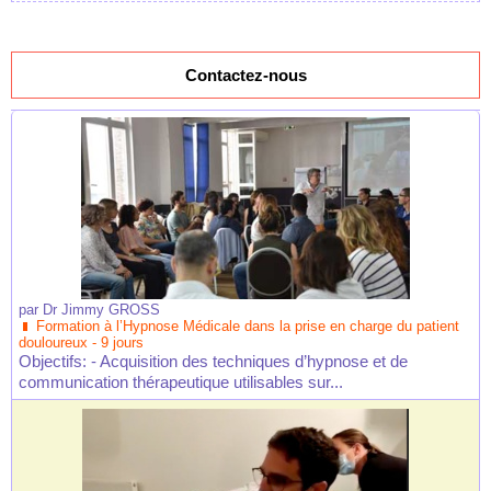
Contactez-nous
par
Dr Jimmy GROSS
Formation à l’Hypnose Médicale dans la prise en charge du patient
douloureux - 9 jours
Objectifs: - Acquisition des techniques d’hypnose et de
communication thérapeutique utilisables sur...