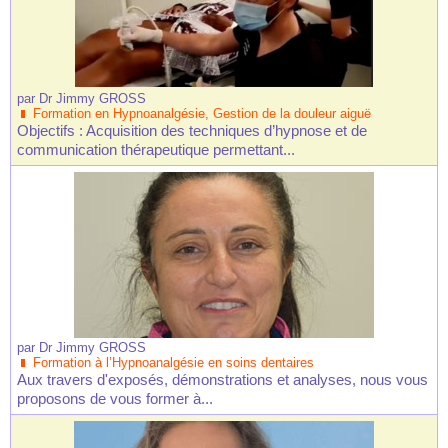
par
Dr Jimmy GROSS
Formation en Hypnoanalgésie, Gestion de la douleur aiguë
Objectifs : Acquisition des techniques d’hypnose et de
communication thérapeutique permettant...
par
Dr Jimmy GROSS
Formation à l’Hypnoanalgésie en soins dentaires
Aux travers d'exposés, démonstrations et analyses, nous vous
proposons de vous former à...