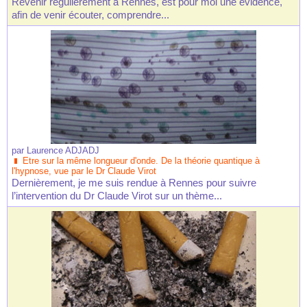
Revenir régulièrement à Rennes, est pour moi une évidence,
afin de venir écouter, comprendre...
par
Laurence ADJADJ
Etre sur la même longueur d'onde. De la théorie quantique à
l'hypnose, vue par le Dr Claude Virot
Dernièrement, je me suis rendue à Rennes pour suivre
l’intervention du Dr Claude Virot sur un thème...