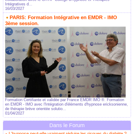
Intégratives d...
16/03/2027
PARIS: Formation Intégrative en EMDR - IMO
3ème session.
Formation Certifiante et validée par France EMDR IMO ®. Formation
en EMDR - IMO avec l'Intégration d'éléments d'hypnose ericksonienne,
de thérapie brève orientée solutio...
01/04/2027
Dans le Forum
L'hypnose peut-elle vraiment réduire les risques du diabète ?