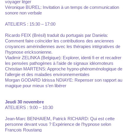
voyager léger
Véronique BUREL: Invitation à un temps de communication
sonore non verbale
ATELIERS : 15:30 – 17:00
Ricardo FEIX (Brésil) traduit du portugais par Daniela:
Comment faire coïncider les contributions des anciennes
croyances amérindiennes avec les thérapies intégratives de
l’hypnose ericksonienne.
Vladimir ZELINKA (Belgique): Explorer, identi fi er et recadrer
les pensées pathogènes à l’aide de signaux idéomoteurs
Christian MARTENS: Approche hypno-phénoménologique de
l’allergie et des maladies environnementales
Morgan GODARD Idrissa NDIAYE: Repenser son rapport au
magique pour mieux s’en libérer
Jeudi 30 novembre
ATELIERS : 9:00 – 10:30
Jean-Marc BENHAIEM, Patrick RICHARD: Qui est cette
personne devant vous ? Expérience de l’hypnose selon
François Roustang