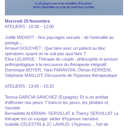
Mercredi 29 Novembre
ATELIERS : 10:30 – 12:00
Joëlle MIGNOT : Nos paysages sexuels : de l’animalité au
partage…
Arnaud GOUCHET : Que faire avec un patient au bloc
opératoire, quand on ne sait pas quoi faire ?
Elise LELARGE : Thérapie de couple : philosophie et posture
anthropologique à la rescousse du thérapeute intégratif
Dominique BOYER, Yann FARAVONI, Otman KERKENI,
Stéphanie MAILLOT: Découverte de l’hypnose thérapeutique
ATELIERS : 13:45 – 15:15
Teresa GARCIA-SANCHEZ (Espagne): Et si on arrêtait
d’affronter nos peurs ? Vaincre les peurs, les phobies et
l’anxiété
Bernadette AUDRAIN- SERVILLAT & Thierry SERVILLAT La
thérapie est un voyage: atelier d’hypnose narrative
Isabelle CELESTIN & JC LAVAUD: L’hypnose… l’art de