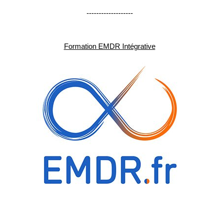
-------------------
Formation EMDR Intégrative