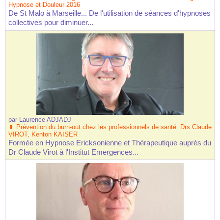
Hypnose et Douleur 2016
De St Malo à Marseille... De l'utilisation de séances d'hypnoses
collectives pour diminuer...
par
Laurence ADJADJ
Prévention du burn-out chez les professionnels de santé. Drs Claude
VIROT, Kenton KAISER
Formée en Hypnose Ericksonienne et Thérapeutique auprès du
Dr Claude Virot à l'Institut Emergences...