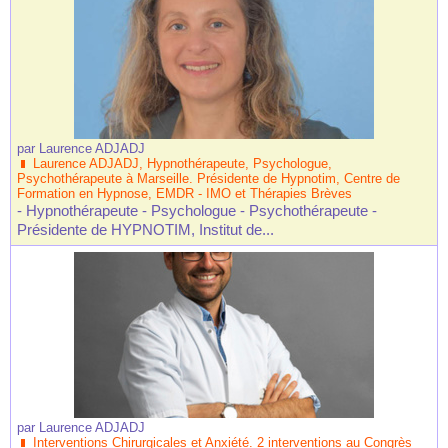
par
Laurence ADJADJ
Laurence ADJADJ, Hypnothérapeute, Psychologue,
Psychothérapeute à Marseille. Présidente de Hypnotim, Centre de
Formation en Hypnose, EMDR - IMO et Thérapies Brèves
- Hypnothérapeute - Psychologue - Psychothérapeute -
Présidente de HYPNOTIM, Institut de...
par
Laurence ADJADJ
Interventions Chirurgicales et Anxiété. 2 interventions au Congrès