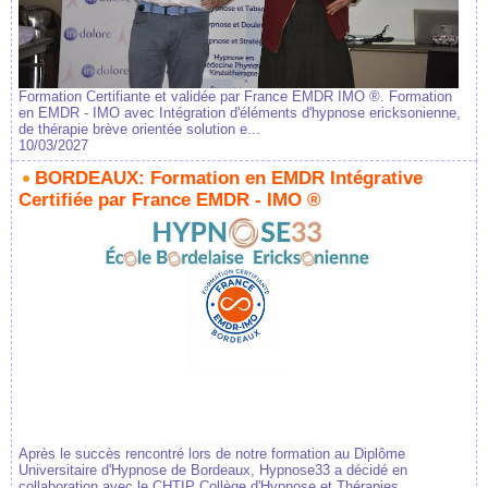
Formation Certifiante et validée par France EMDR IMO ®. Formation
en EMDR - IMO avec Intégration d'éléments d'hypnose ericksonienne,
de thérapie brève orientée solution e...
10/03/2027
BORDEAUX: Formation en EMDR Intégrative
Certifiée par France EMDR - IMO ®
Après le succès rencontré lors de notre formation au Diplôme
Universitaire d'Hypnose de Bordeaux, Hypnose33 a décidé en
collaboration avec le CHTIP Collège d'Hypnose et Thérapies