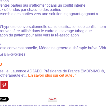
ation
férentes parties qui s’affrontent dans un conflit interne
eux défendus par chacune des parties
nsemble des parties vers une solution « gagnant-gagnant »
 d’hypnose conversationnelle dans les situations de conflit inter
 pouvant être utilisé dans le cadre du sevrage tabagique
iation du patient pour aller vers la ré-association
 :
ose conversationnelle, Médecine générale, thérapie brève, Vid
difié le 06/06/2018
J
seille, Laurence ADJADJ, Présidente de France EMDR-IMO ®,
othérapeute et...
En savoir plus sur cet auteur