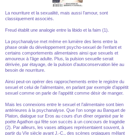
La nourriture et la sexualité, mais aussi l’amour, sont
classiquement associés.
Freud établit une analogie entre la libido et la faim (1).
La psychanalyse met même en lumière des liens entre la
phase orale du développement psycho-sexuel de l’enfant et
certains comportements alimentaires ainsi que sexuels et
amoureux à l’âge adulte. Plus, la pulsion sexuelle serait
dérivée, par étayage, de la pulsion d’autoconservation liée au
besoin de nourriture.
Ainsi peut-on opérer des rapprochements entre le registre du
sexuel et celui de l’alimentaire, en parlant par exemple d’appétit
sexuel comme on parle de l’appétit comme désir de manger.
Mais les connexions entre le sexuel et l’alimentaire sont bien
antérieures à la psychanalyse. Que l’on songe au Banquet de
Platon, dialogue sur Eros au cours d’un dîner organisé par le
poète Agathon qui fête son succès à un concours de tragédie
(2). Par ailleurs, les vases attiques représentaient souvent, à
partir du VIe siècle avant J.-C., des scènes orgiaques mêlant