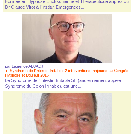
Formée en Hypnose Ericksonienne et Thérapeutique auprès du
Dr Claude Virot à l'Institut Emergences...
par
Laurence ADJADJ
Syndrome de l'Intestin Irritable. 2 interventions majeures au Congrès
Hypnose et Douleur 2016
Le Syndrome de l'Intestin Irritable SII (anciennement appelé
Syndrome du Colon Irritable), est une...