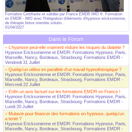
Formation Certifiante et validée par France EMDR IMO ®. Formation
en EMDR - IMO avec l'Intégration d'éléments d'hypnose ericksonienne,
de thérapie brève orientée solutio...
01/04/2027
Dans le Forum
L'hypnose peut-elle vraiment réduire les risques du diabète ?
Hypnose Ericksonienne et EMDR: Formations Hypnose, Paris,
Marseille, Nancy, Bordeaux, Strasbourg. Formations EMDR
-
Vendredi 31 Juillet
Quelqu'un utilise en parallèle d'un travail hypnothérapique ?
Hypnose Ericksonienne et EMDR: Formations Hypnose, Paris,
Marseille, Nancy, Bordeaux, Strasbourg. Formations EMDR
-
Mercredi 22 Juillet
Enfin un avis factuel sur les formations EMDR en France !
Hypnose Ericksonienne et EMDR: Formations Hypnose, Paris,
Marseille, Nancy, Bordeaux, Strasbourg. Formations EMDR
-
Lundi 20 Juillet
Mutavie pour financer des formations en hypnose, quelqu'un
a tenté ?
Hypnose Ericksonienne et EMDR: Formations Hypnose, Paris,
Marseille, Nancy, Bordeaux, Strasbourg. Formations EMDR
-