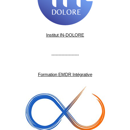
Institut IN-DOLORE
-------------------
Formation EMDR Intégrative