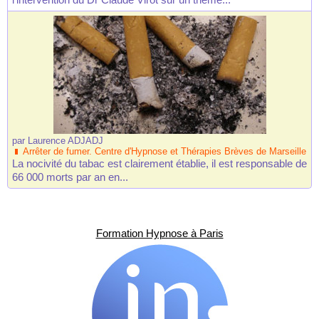
par
Laurence ADJADJ
Arrêter de fumer. Centre d'Hypnose et Thérapies Brèves de Marseille
La nocivité du tabac est clairement établie, il est responsable de
66 000 morts par an en...
Formation Hypnose à Paris