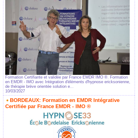
Formation Certifiante et validée par France EMDR IMO ®. Formation
en EMDR - IMO avec Intégration d'éléments d'hypnose ericksonienne,
de thérapie brève orientée solution e...
10/03/2027
BORDEAUX: Formation en EMDR Intégrative
Certifiée par France EMDR - IMO ®