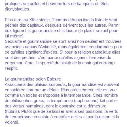
pratiques sexuelles et beuverie lors de banquets et fêtes
dionysiaques.
Plus tard, au XIIIe siècle, Thomas d’Aquin fixa la liste de sept
péchés dits capitaux, desquels dérivent tous les autres. Parmi
eux figurent la gourmandise et la luxure (le plaisir sexuel pour
lui-même).
Sexualité et gourmandise se sont ainsi non seulement trouvées
associées depuis l’Antiquité, mais également condamnées pour
ce qu’elles signifient d’excès. Si pour la religion catholique elles
sont des péchés, c’est parce qu’elles signent l’emprise du
corps sur l’âme, l’impureté du plaisir de la chair qui corrompt
l’esprit.
La gourmandise selon Epicure
Associée à des plaisirs suspects, la gourmandise est souvent
considérée comme un défaut. Plus précisément, elle est vue
comme un excès et s’oppose à la tempérance. Chez nombre
de philosophes grecs, la tempérance (sophrosune) fait partie
des vertus humaines, dont le contraire est la démesure
(húbris). Plutôt que de se laisser aller à ses passions, la vertu
de tempérance consiste à contrôler celles-ci par la raison et la
volonté.