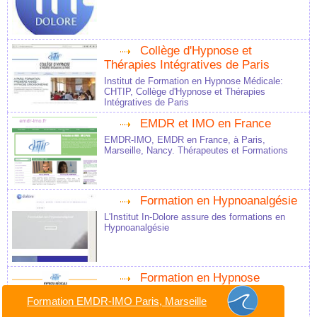
Collège d'Hypnose et
Thérapies Intégratives de Paris
Institut de Formation en Hypnose Médicale:
CHTIP, Collège d'Hypnose et Thérapies
Intégratives de Paris
EMDR et IMO en France
EMDR-IMO, EMDR en France, à Paris,
Marseille, Nancy. Thérapeutes et Formations
Formation en Hypnoanalgésie
L'Institut In-Dolore assure des formations en
Hypnoanalgésie
Formation en Hypnose
Médicale
Formation EMDR-IMO Paris, Marseille
Formation en Hypnose Médicale à Paris