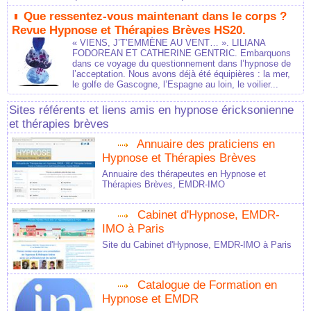
Que ressentez-vous maintenant dans le corps ?
Revue Hypnose et Thérapies Brèves HS20.
« VIENS, J’T’EMMÈNE AU VENT… ». LILIANA
FODOREAN ET CATHERINE GENTRIC. Embarquons
dans ce voyage du questionnement dans l’hypnose de
l’acceptation. Nous avons déjà été équipières : la mer,
le golfe de Gascogne, l’Espagne au loin, le voilier...
Sites référents et liens amis en hypnose éricksonienne
et thérapies brèves
Annuaire des praticiens en
Hypnose et Thérapies Brèves
Annuaire des thérapeutes en Hypnose et
Thérapies Brèves, EMDR-IMO
Cabinet d'Hypnose, EMDR-
IMO à Paris
Site du Cabinet d'Hypnose, EMDR-IMO à Paris
Catalogue de Formation en
Hypnose et EMDR