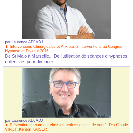
par
Laurence ADJADJ
Interventions Chirurgicales et Anxiété. 2 interventions au Congrès
Hypnose et Douleur 2016
De St Malo à Marseille... De l'utilisation de séances d'hypnoses
collectives pour diminuer...
par
Laurence ADJADJ
Prévention du burn-out chez les professionnels de santé. Drs Claude
VIROT, Kenton KAISER