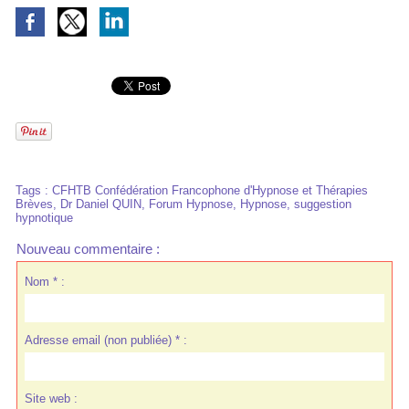
Tags
:
CFHTB Confédération Francophone d'Hypnose et Thérapies
Brèves
,
Dr Daniel QUIN
,
Forum Hypnose
,
Hypnose
,
suggestion
hypnotique
Nouveau commentaire :
Nom * :
Adresse email (non publiée) * :
Site web :