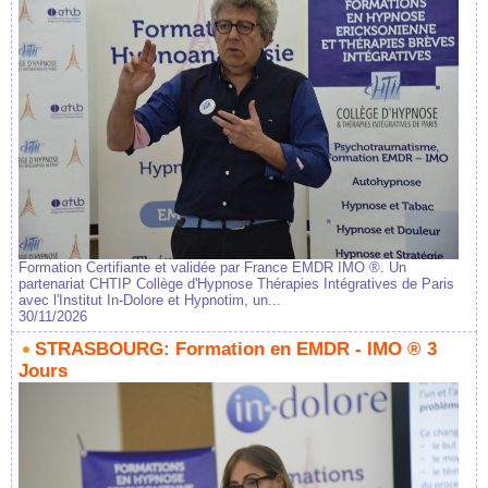
Formation Certifiante et validée par France EMDR IMO ®. Un
partenariat CHTIP Collège d'Hypnose Thérapies Intégratives de Paris
avec l'Institut In-Dolore et Hypnotim, un...
30/11/2026
STRASBOURG: Formation en EMDR - IMO ® 3
Jours