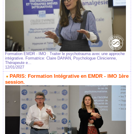
Formation EMDR - IMO : Traiter le psychotrauma avec une approche
intégrative. Formatrice: Claire DAHAN, Psychologue Clinicienne,
Thérapeute e...
12/01/2027
PARIS: Formation Intégrative en EMDR - IMO 1ère
session.