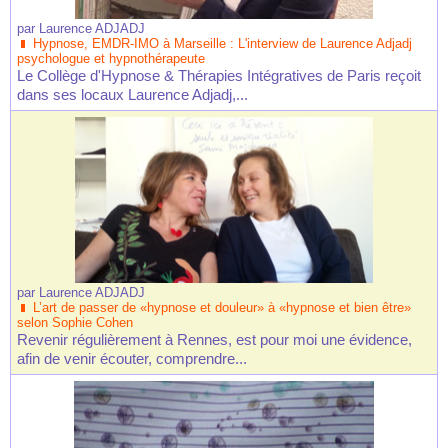
par
Laurence ADJADJ
Hypnose, EMDR-IMO à Marseille : L'interview de Laurence Adjadj
psychologue et hypnothérapeute
Le Collège d'Hypnose & Thérapies Intégratives de Paris reçoit
dans ses locaux Laurence Adjadj,...
par
Laurence ADJADJ
L’art de passer de «hypnose et douleur» à «hypnose et bien être»
selon Sophie Cohen
Revenir régulièrement à Rennes, est pour moi une évidence,
afin de venir écouter, comprendre...