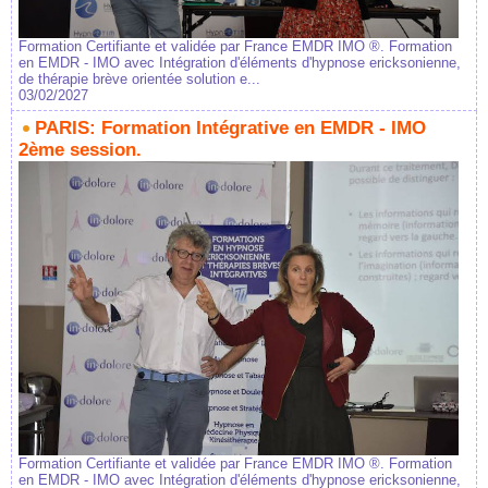
Formation Certifiante et validée par France EMDR IMO ®. Formation
en EMDR - IMO avec Intégration d'éléments d'hypnose ericksonienne,
de thérapie brève orientée solution e...
03/02/2027
PARIS: Formation Intégrative en EMDR - IMO
2ème session.
Formation Certifiante et validée par France EMDR IMO ®. Formation
en EMDR - IMO avec Intégration d'éléments d'hypnose ericksonienne,