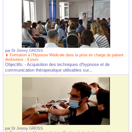
par
Dr Jimmy GROSS
Formation à l’Hypnose Médicale dans la prise en charge du patient
douloureux - 9 jours
Objectifs: - Acquisition des techniques d’hypnose et de
communication thérapeutique utilisables sur...
par
Dr Jimmy GROSS