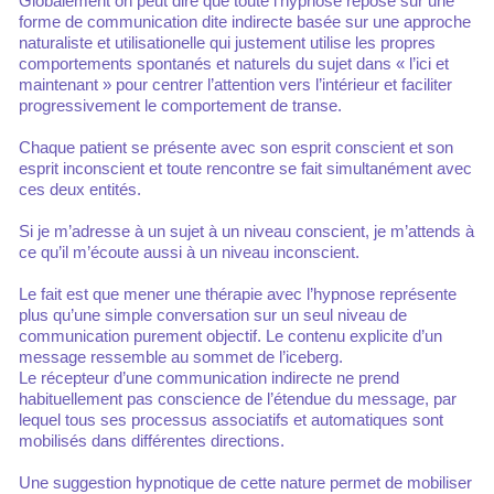
Globalement on peut dire que toute l’hypnose repose sur une
forme de communication dite indirecte basée sur une approche
naturaliste et utilisationelle qui justement utilise les propres
comportements spontanés et naturels du sujet dans « l’ici et
maintenant » pour centrer l’attention vers l’intérieur et faciliter
progressivement le comportement de transe.
Chaque patient se présente avec son esprit conscient et son
esprit inconscient et toute rencontre se fait simultanément avec
ces deux entités.
Si je m’adresse à un sujet à un niveau conscient, je m’attends à
ce qu’il m’écoute aussi à un niveau inconscient.
Le fait est que mener une thérapie avec l’hypnose représente
plus qu’une simple conversation sur un seul niveau de
communication purement objectif. Le contenu explicite d’un
message ressemble au sommet de l’iceberg.
Le récepteur d’une communication indirecte ne prend
habituellement pas conscience de l’étendue du message, par
lequel tous ses processus associatifs et automatiques sont
mobilisés dans différentes directions.
Une suggestion hypnotique de cette nature permet de mobiliser