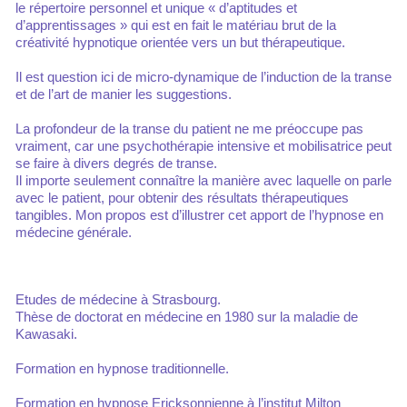
le répertoire personnel et unique « d’aptitudes et
d’apprentissages » qui est en fait le matériau brut de la
créativité hypnotique orientée vers un but thérapeutique.
Il est question ici de micro-dynamique de l’induction de la transe
et de l’art de manier les suggestions.
La profondeur de la transe du patient ne me préoccupe pas
vraiment, car une psychothérapie intensive et mobilisatrice peut
se faire à divers degrés de transe.
Il importe seulement connaître la manière avec laquelle on parle
avec le patient, pour obtenir des résultats thérapeutiques
tangibles. Mon propos est d’illustrer cet apport de l’hypnose en
médecine générale.
Etudes de médecine à Strasbourg.
Thèse de doctorat en médecine en 1980 sur la maladie de
Kawasaki.
Formation en hypnose traditionnelle.
Formation en hypnose Ericksonnienne à l’institut Milton