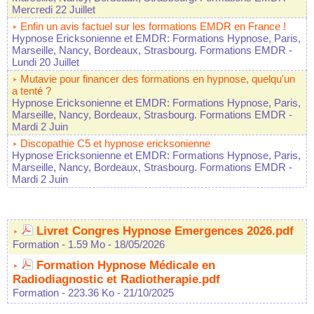
Mercredi 22 Juillet
Enfin un avis factuel sur les formations EMDR en France !
Hypnose Ericksonienne et EMDR: Formations Hypnose, Paris,
Marseille, Nancy, Bordeaux, Strasbourg. Formations EMDR
-
Lundi 20 Juillet
Mutavie pour financer des formations en hypnose, quelqu'un
a tenté ?
Hypnose Ericksonienne et EMDR: Formations Hypnose, Paris,
Marseille, Nancy, Bordeaux, Strasbourg. Formations EMDR
-
Mardi 2 Juin
Discopathie C5 et hypnose ericksonienne
Hypnose Ericksonienne et EMDR: Formations Hypnose, Paris,
Marseille, Nancy, Bordeaux, Strasbourg. Formations EMDR
-
Mardi 2 Juin
Livret Congres Hypnose Emergences 2026.pdf
Formation
- 1.59 Mo
- 18/05/2026
Formation Hypnose Médicale en
Radiodiagnostic et Radiotherapie.pdf
Formation
- 223.36 Ko
- 21/10/2025