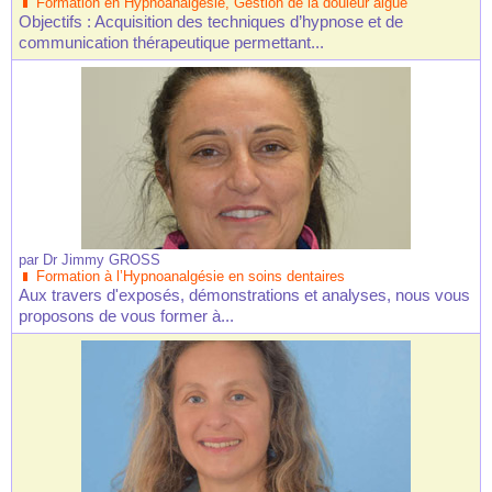
Formation en Hypnoanalgésie, Gestion de la douleur aiguë
Objectifs : Acquisition des techniques d’hypnose et de
communication thérapeutique permettant...
par
Dr Jimmy GROSS
Formation à l’Hypnoanalgésie en soins dentaires
Aux travers d'exposés, démonstrations et analyses, nous vous
proposons de vous former à...