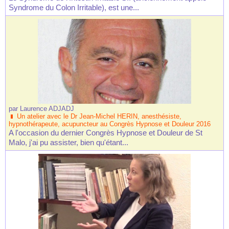
Syndrome du Colon Irritable), est une...
par
Laurence ADJADJ
Un atelier avec le Dr Jean-Michel HERIN, anesthésiste,
hypnothérapeute, acupuncteur au Congrès Hypnose et Douleur 2016
A l'occasion du dernier Congrès Hypnose et Douleur de St
Malo, j'ai pu assister, bien qu'étant...