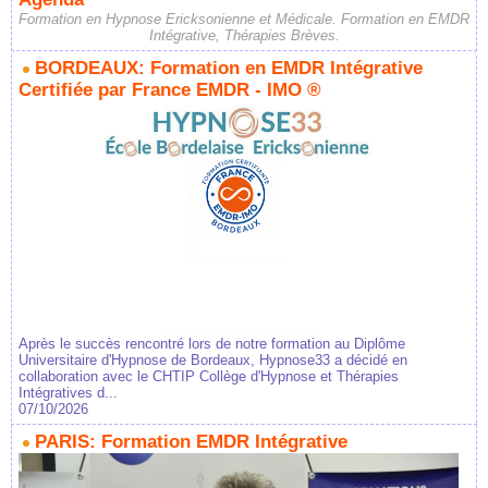
Formation en Hypnose Ericksonienne et Médicale. Formation en EMDR
Intégrative, Thérapies Brèves.
BORDEAUX: Formation en EMDR Intégrative
Certifiée par France EMDR - IMO ®
Après le succès rencontré lors de notre formation au Diplôme
Universitaire d'Hypnose de Bordeaux, Hypnose33 a décidé en
collaboration avec le CHTIP Collège d'Hypnose et Thérapies
Intégratives d...
07/10/2026
PARIS: Formation EMDR Intégrative