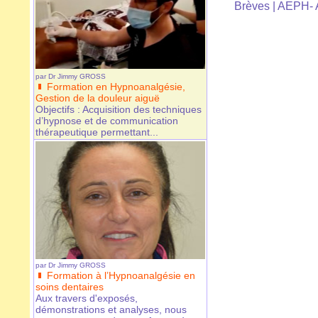
Brèves
|
AEPH- A
par
Dr Jimmy GROSS
Formation en Hypnoanalgésie,
Gestion de la douleur aiguë
Objectifs : Acquisition des techniques
d’hypnose et de communication
thérapeutique permettant...
par
Dr Jimmy GROSS
Formation à l’Hypnoanalgésie en
soins dentaires
Aux travers d'exposés,
démonstrations et analyses, nous