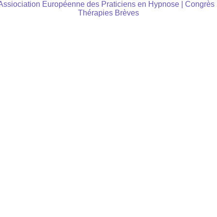
ssiociation Européenne des Praticiens en Hypnose
|
Congrès
Thérapies Brèves