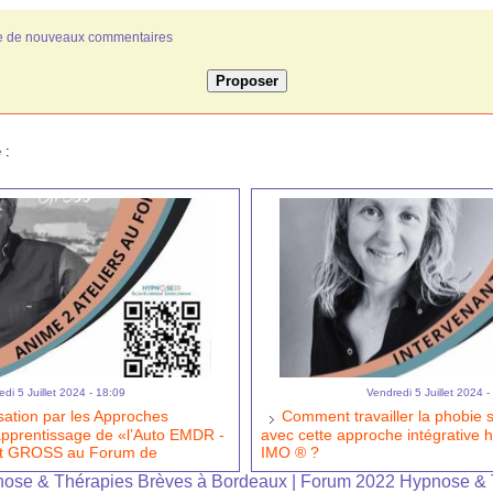
ivée de nouveaux commentaires
 :
di 5 Juillet 2024 - 18:09
Vendredi 5 Juillet 2024 -
sation par les Approches
Comment travailler la phobie s
’apprentissage de «l’Auto EMDR -
avec cette approche intégrative
nt GROSS au Forum de
IMO ® ?
ose & Thérapies Brèves à Bordeaux
|
Forum 2022 Hypnose & 