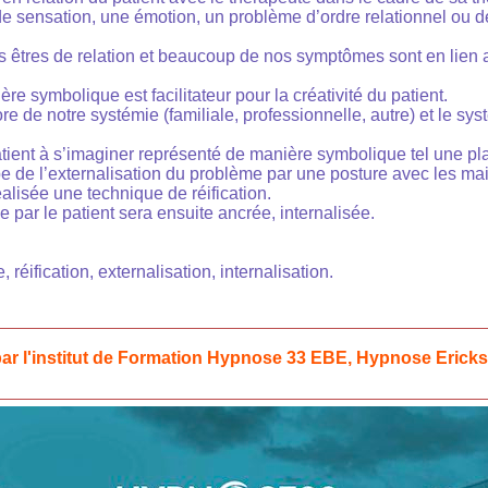
e sensation, une émotion, un problème d’ordre relationnel ou 
êtres de relation et beaucoup de nos symptômes sont en lien a
ère symbolique est facilitateur pour la créativité du patient.
re de notre systémie (familiale, professionnelle, autre) et le sy
patient à s’imaginer représenté de manière symbolique tel une pl
ipe de l’externalisation du problème par une posture avec les ma
alisée une technique de réification.
e par le patient sera ensuite ancrée, internalisée.
 réification, externalisation, internalisation.
ar l'institut de Formation Hypnose 33 EBE, Hypnose Erick