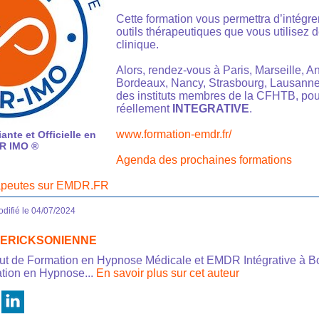
Cette formation vous permettra d’intégrer
outils thérapeutiques que vous utilisez 
clinique.
Alors, rendez-vous à Paris, Marseille, An
Bordeaux, Nancy, Strasbourg, Lausanne
des instituts membres de la CFHTB, pou
réellement
INTEGRATIVE
.
www.formation-emdr.fr/
ante et Officielle en
R IMO ®
Agenda des prochaines formations
rapeutes sur EMDR.FR
difié le 04/07/2024
se ERICKSONIENNE
titut de Formation en Hypnose Médicale et EMDR Intégrative à B
tion en Hypnose...
En savoir plus sur cet auteur