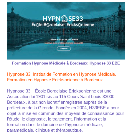
Formation Hypnose Médicale à Bordeaux: Hypnose 33 EBE
Hypnose 33, Institut de Formation en Hypnose Médicale,
Formation en Hypnose Ericksonienne à Bordeaux.
Hypnose 33 – École Bordelaise Ericksonienne est une
Association loi 1901 sis au 115 Cours Saint Louis 33000
Bordeaux, à but non lucratif enregistrée auprès de la
préfecture de la Gironde. Fondée en 2004, H33EBE a pour
objet la mise en commun des moyens de connaissance pour
l’étude, le diagnostic, le traitement, l’information et la
formation dans le domaine de l’hypnose médicale,
paramédicale, clinique et thérapeutique.