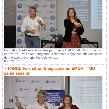
Formation Certifiante et validée par France EMDR IMO ®. Formation
en EMDR - IMO avec Intégration d'éléments d'hypnose ericksonienne,
de thérapie brève orientée solution e...
03/02/2027
PARIS: Formation Intégrative en EMDR - IMO
2ème session.