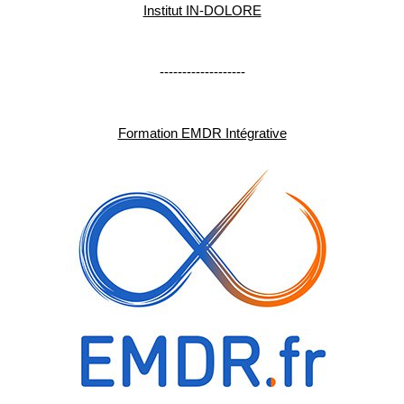
Institut IN-DOLORE
-------------------
Formation EMDR Intégrative