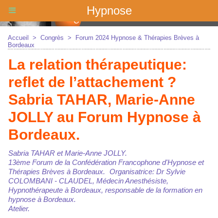
Hypnose
Accueil
>
Congrès
>
Forum 2024 Hypnose & Thérapies Brèves à
Bordeaux
La relation thérapeutique:
reflet de l’attachement ?
Sabria TAHAR, Marie-Anne
JOLLY au Forum Hypnose à
Bordeaux.
Sabria TAHAR et Marie-Anne JOLLY.
13ème Forum de la Confédération Francophone d'Hypnose et
Thérapies Brèves à Bordeaux. Organisatrice: Dr Sylvie
COLOMBANI - CLAUDEL, Médecin Anesthésiste,
Hypnothérapeute à Bordeaux, responsable de la formation en
hypnose à Bordeaux.
Atelier.