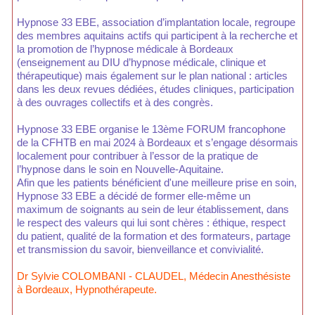
Hypnose 33 EBE, association d’implantation locale, regroupe
des membres aquitains actifs qui participent à la recherche et
la promotion de l’hypnose médicale à Bordeaux
(enseignement au DIU d’hypnose médicale, clinique et
thérapeutique) mais également sur le plan national : articles
dans les deux revues dédiées, études cliniques, participation
à des ouvrages collectifs et à des congrès.
Hypnose 33 EBE organise le 13ème FORUM francophone
de la CFHTB en mai 2024 à Bordeaux et s’engage désormais
localement pour contribuer à l’essor de la pratique de
l’hypnose dans le soin en Nouvelle-Aquitaine.
Afin que les patients bénéficient d'une meilleure prise en soin,
Hypnose 33 EBE a décidé de former elle-même un
maximum de soignants au sein de leur établissement, dans
le respect des valeurs qui lui sont chères : éthique, respect
du patient, qualité de la formation et des formateurs, partage
et transmission du savoir, bienveillance et convivialité.
Dr Sylvie COLOMBANI - CLAUDEL, Médecin Anesthésiste
à Bordeaux, Hypnothérapeute.