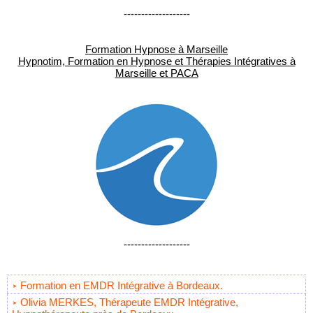
-------------------
Formation Hypnose à Marseille
Hypnotim, Formation en Hypnose et Thérapies Intégratives à
Marseille et PACA
-------------------
Formation en EMDR Intégrative à Bordeaux.
Olivia MERKES, Thérapeute EMDR Intégrative,