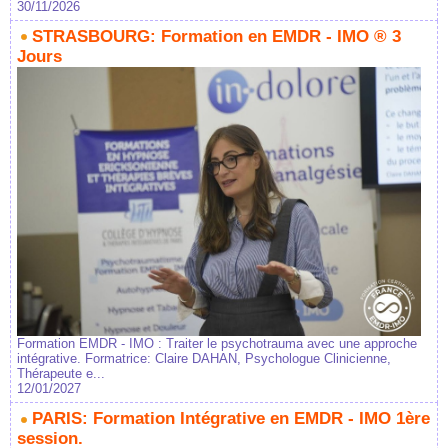
30/11/2026
STRASBOURG: Formation en EMDR - IMO ® 3
Jours
Formation EMDR - IMO : Traiter le psychotrauma avec une approche
intégrative. Formatrice: Claire DAHAN, Psychologue Clinicienne,
Thérapeute e...
12/01/2027
PARIS: Formation Intégrative en EMDR - IMO 1ère
session.