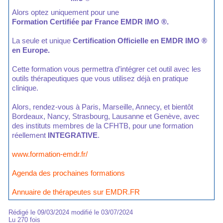
Alors optez uniquement pour une
Formation Certifiée par France EMDR IMO ®.
La seule et unique
Certification Officielle en EMDR IMO ®
en Europe.
Cette formation vous permettra d’intégrer cet outil avec les
outils thérapeutiques que vous utilisez déjà en pratique
clinique.
Alors, rendez-vous à Paris, Marseille, Annecy, et bientôt
Bordeaux, Nancy, Strasbourg, Lausanne et Genève, avec
des instituts membres de la CFHTB, pour une formation
réellement
INTEGRATIVE
.
www.formation-emdr.fr/
Agenda des prochaines formations
Annuaire de thérapeutes sur EMDR.FR
Rédigé le 09/03/2024 modifié le 03/07/2024
Lu 270 fois