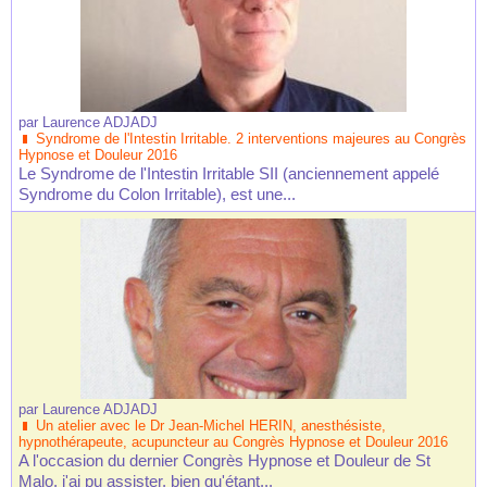
par
Laurence ADJADJ
Syndrome de l'Intestin Irritable. 2 interventions majeures au Congrès
Hypnose et Douleur 2016
Le Syndrome de l'Intestin Irritable SII (anciennement appelé
Syndrome du Colon Irritable), est une...
par
Laurence ADJADJ
Un atelier avec le Dr Jean-Michel HERIN, anesthésiste,
hypnothérapeute, acupuncteur au Congrès Hypnose et Douleur 2016
A l'occasion du dernier Congrès Hypnose et Douleur de St
Malo, j'ai pu assister, bien qu'étant...