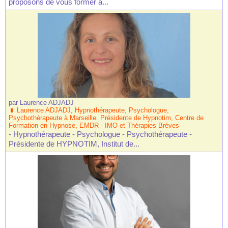
proposons de vous former à...
par
Laurence ADJADJ
Laurence ADJADJ, Hypnothérapeute, Psychologue,
Psychothérapeute à Marseille. Présidente de Hypnotim, Centre de
Formation en Hypnose, EMDR - IMO et Thérapies Brèves
- Hypnothérapeute - Psychologue - Psychothérapeute -
Présidente de HYPNOTIM, Institut de...