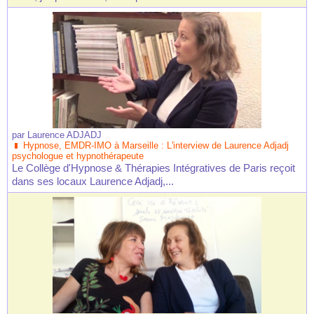
par
Laurence ADJADJ
Hypnose, EMDR-IMO à Marseille : L'interview de Laurence Adjadj
psychologue et hypnothérapeute
Le Collège d'Hypnose & Thérapies Intégratives de Paris reçoit
dans ses locaux Laurence Adjadj,...