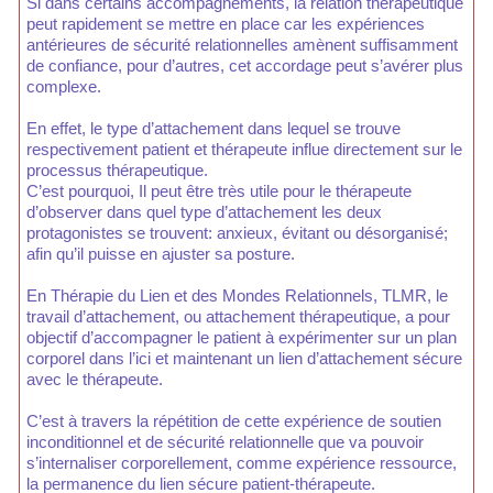
Si dans certains accompagnements, la relation thérapeutique
peut rapidement se mettre en place car les expériences
antérieures de sécurité relationnelles amènent suffisamment
de confiance, pour d’autres, cet accordage peut s’avérer plus
complexe.
En effet, le type d’attachement dans lequel se trouve
respectivement patient et thérapeute influe directement sur le
processus thérapeutique.
C’est pourquoi, Il peut être très utile pour le thérapeute
d’observer dans quel type d’attachement les deux
protagonistes se trouvent: anxieux, évitant ou désorganisé;
afin qu’il puisse en ajuster sa posture.
En Thérapie du Lien et des Mondes Relationnels, TLMR, le
travail d’attachement, ou attachement thérapeutique, a pour
objectif d’accompagner le patient à expérimenter sur un plan
corporel dans l’ici et maintenant un lien d’attachement sécure
avec le thérapeute.
C’est à travers la répétition de cette expérience de soutien
inconditionnel et de sécurité relationnelle que va pouvoir
s’internaliser corporellement, comme expérience ressource,
la permanence du lien sécure patient-thérapeute.