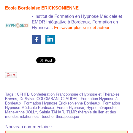
Ecole Bordelaise ERICKSONIENNE
- Institut de Formation en Hypnose Médicale et
EMDR Intégrative à Bordeaux, Formation en
Hypnose...
En savoir plus sur cet auteur
Tags
:
CFHTB Confédération Francophone d'Hypnose et Thérapies
Brèves
,
Dr Sylvie COLOMBANI-CLAUDEL
,
Formation Hypnose à
Bordeaux
,
Formation Hypnose Ericksonienne Bordeaux
,
Formation
Hypnose Médicale Bordeaux
,
Forum Hypnose
,
Hypnothérapeute
,
Marie-Anne JOLLY
,
Sabria TAHAR
,
TLMR thérapie du lien et des
mondes relationnels
,
toucher thérapeutique
Nouveau commentaire :