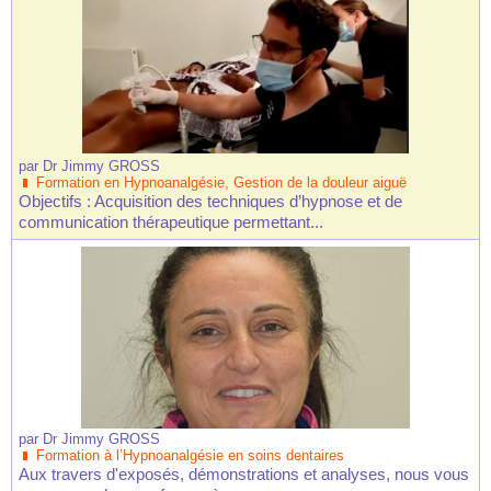
par
Dr Jimmy GROSS
Formation en Hypnoanalgésie, Gestion de la douleur aiguë
Objectifs : Acquisition des techniques d’hypnose et de
communication thérapeutique permettant...
par
Dr Jimmy GROSS
Formation à l’Hypnoanalgésie en soins dentaires
Aux travers d'exposés, démonstrations et analyses, nous vous