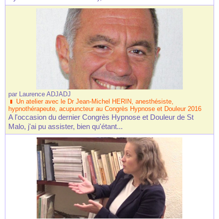
par
Laurence ADJADJ
Un atelier avec le Dr Jean-Michel HERIN, anesthésiste,
hypnothérapeute, acupuncteur au Congrès Hypnose et Douleur 2016
A l'occasion du dernier Congrès Hypnose et Douleur de St
Malo, j'ai pu assister, bien qu'étant...