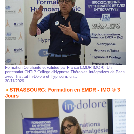
Formation Certifiante et validée par France EMDR IMO ®. Un
partenariat CHTIP Collège d'Hypnose Thérapies Intégratives de Paris
avec l'Institut In-Dolore et Hypnotim, un...
30/11/2026
STRASBOURG: Formation en EMDR - IMO ® 3
Jours