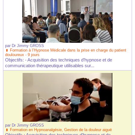
par
Dr Jimmy GROSS
Formation à l’Hypnose Médicale dans la prise en charge du patient
douloureux - 9 jours
Objectifs: - Acquisition des techniques d’hypnose et de
communication thérapeutique utilisables sur...
par
Dr Jimmy GROSS
Formation en Hypnoanalgésie, Gestion de la douleur aiguë
Objectifs : Acquisition des techniques d’hypnose et de