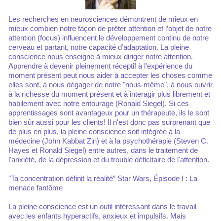
Les recherches en neurosciences démontrent de mieux en
mieux combien notre façon de prêter attention et l’objet de notre
attention (focus) influencent le développement continu de notre
cerveau et partant, notre capacité d’adaptation. La pleine
conscience nous enseigne à mieux diriger notre attention.
Apprendre à devenir pleinement réceptif à l'expérience du
moment présent peut nous aider à accepter les choses comme
elles sont, à nous dégager de notre "nous-même", à nous ouvrir
à la richesse du moment présent et à interagir plus librement et
habilement avec notre entourage (Ronald Siegel). Si ces
apprentissages sont avantageux pour un thérapeute, ils le sont
bien sûr aussi pour les clients! Il n'est donc pas surprenant que
de plus en plus, la pleine conscience soit intégrée à la
médecine (John Kabbat Zin) et à la psychothérapie (Steven C.
Hayes et Ronald Siegel) entre autres, dans le traitement de
l'anxiété, de la dépression et du trouble déficitaire de l'attention.
"Ta concentration définit la réalité” Star Wars, Épisode I : La
menace fantôme
La pleine conscience est un outil intéressant dans le travail
avec les enfants hyperactifs, anxieux et impulsifs. Mais