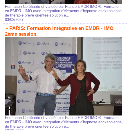
Formation Certifiante et validée par France EMDR IMO ®. Formation
en EMDR - IMO avec Intégration d'éléments d'hypnose ericksonienne,
de thérapie brève orientée solution e...
03/02/2027
PARIS: Formation Intégrative en EMDR - IMO
2ème session.
Formation Certifiante et validée par France EMDR IMO ®. Formation
en EMDR - IMO avec Intégration d'éléments d'hypnose ericksonienne,
de thérapie brève orientée solution e...