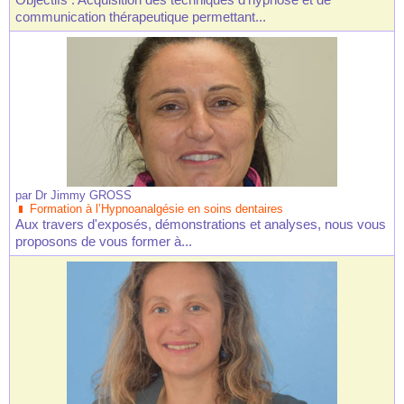
communication thérapeutique permettant...
par
Dr Jimmy GROSS
Formation à l’Hypnoanalgésie en soins dentaires
Aux travers d'exposés, démonstrations et analyses, nous vous
proposons de vous former à...