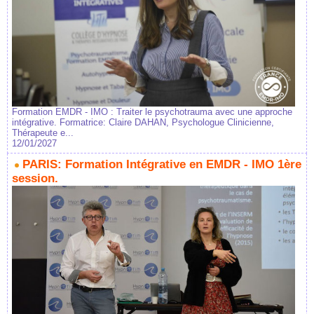
Formation EMDR - IMO : Traiter le psychotrauma avec une approche
intégrative. Formatrice: Claire DAHAN, Psychologue Clinicienne,
Thérapeute e...
12/01/2027
PARIS: Formation Intégrative en EMDR - IMO 1ère
session.