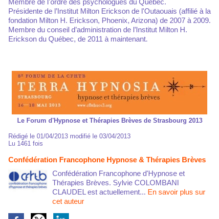
Membre de I'ordre des psychologues du Québec.
Présidente de l’Institut Milton Erickson de l'Outaouais (affilié à la
fondation Milton H. Erickson, Phoenix, Arizona) de 2007 à 2009.
Membre du conseil d’administration de l’Institut Milton H.
Erickson du Québec, de 2011 à maintenant.
Le Forum d'Hypnose et Thérapies Brèves de Strasbourg 2013
Rédigé le 01/04/2013 modifié le 03/04/2013
Lu 1461 fois
Confédération Francophone Hypnose & Thérapies Brèves
Confédération Francophone d'Hypnose et
Thérapies Brèves. Sylvie COLOMBANI
CLAUDEL est actuellement...
En savoir plus sur
cet auteur