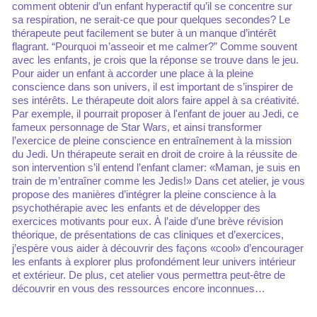
comment obtenir d’un enfant hyperactif qu’il se concentre sur
sa respiration, ne serait-ce que pour quelques secondes? Le
thérapeute peut facilement se buter à un manque d’intérêt
flagrant. “Pourquoi m’asseoir et me calmer?” Comme souvent
avec les enfants, je crois que la réponse se trouve dans le jeu.
Pour aider un enfant à accorder une place à la pleine
conscience dans son univers, il est important de s’inspirer de
ses intérêts. Le thérapeute doit alors faire appel à sa créativité.
Par exemple, il pourrait proposer à l'enfant de jouer au Jedi, ce
fameux personnage de Star Wars, et ainsi transformer
l’exercice de pleine conscience en entraînement à la mission
du Jedi. Un thérapeute serait en droit de croire à la réussite de
son intervention s’il entend l’enfant clamer: «Maman, je suis en
train de m’entraîner comme les Jedis!» Dans cet atelier, je vous
propose des manières d’intégrer la pleine conscience à la
psychothérapie avec les enfants et de développer des
exercices motivants pour eux. À l’aide d’une brève révision
théorique, de présentations de cas cliniques et d’exercices,
j’espère vous aider à découvrir des façons «cool» d’encourager
les enfants à explorer plus profondément leur univers intérieur
et extérieur. De plus, cet atelier vous permettra peut-être de
découvrir en vous des ressources encore inconnues…