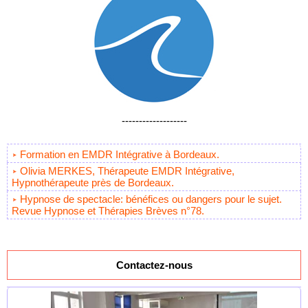
-------------------
Formation en EMDR Intégrative à Bordeaux.
Olivia MERKES, Thérapeute EMDR Intégrative,
Hypnothérapeute près de Bordeaux.
Hypnose de spectacle: bénéfices ou dangers pour le sujet.
Revue Hypnose et Thérapies Brèves n°78.
Contactez-nous