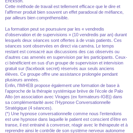
Erickson.
Cette méthode de travail est tellement efficace que le dire et
l'affirmer produit bien souvent un effet paradoxal de méfiance,
par ailleurs bien compréhensible.
La formation peut se poursuivre par les « vendredis
d'observation et de supervisions » (10 vendredis par an) durant
lesquels deux séances sont offertes à de vrais patients. Ces
séances sont observées en direct via caméra. Le temps
restant est consacré aux discussions des cas observés ou
d'autres cas amenés en supervision par les participants. Ceux-
ci bénéficient en sus d’un groupe de supervision et intervision
gratuit sur (facebook secret) réservés aux seuls anciens
élèves. Ce groupe offre une assistance prolongée pendant
plusieurs années.
Enfin, l’IMHEB propose également une formation de base à
l'approche de la thérapie systémique brève de l'école de Palo
Alto (en association avec Virages (ex formateurs-IGB)) dans
sa complémentarité avec l'Hypnose Conversationnelle
Stratégique (4 séances).
(*) Une hypnose conversationnelle comme nous l’entendons
est une hypnose dans laquelle le patient est conscient d’être en
transe, il est entrainé à converser, réagir avec le thérapeute et à
reprendre ainsi le contrôle de son système nerveux autonome