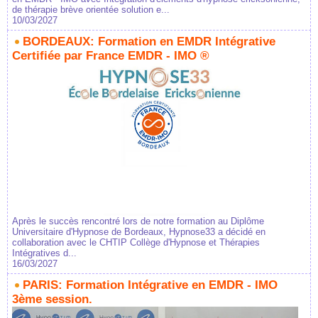
de thérapie brève orientée solution e...
10/03/2027
BORDEAUX: Formation en EMDR Intégrative
Certifiée par France EMDR - IMO ®
Après le succès rencontré lors de notre formation au Diplôme
Universitaire d'Hypnose de Bordeaux, Hypnose33 a décidé en
collaboration avec le CHTIP Collège d'Hypnose et Thérapies
Intégratives d...
16/03/2027
PARIS: Formation Intégrative en EMDR - IMO
3ème session.