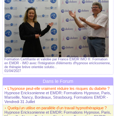
Formation Certifiante et validée par France EMDR IMO ®. Formation
en EMDR - IMO avec l'Intégration d'éléments d'hypnose ericksonienne,
de thérapie brève orientée solutio...
01/04/2027
Dans le Forum
L'hypnose peut-elle vraiment réduire les risques du diabète ?
Hypnose Ericksonienne et EMDR: Formations Hypnose, Paris,
Marseille, Nancy, Bordeaux, Strasbourg. Formations EMDR
-
Vendredi 31 Juillet
Quelqu'un utilise en parallèle d'un travail hypnothérapique ?
Hypnose Ericksonienne et EMDR: Formations Hypnose, Paris,