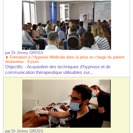
par
Dr Jimmy GROSS
Formation à l’Hypnose Médicale dans la prise en charge du patient
douloureux - 9 jours
Objectifs: - Acquisition des techniques d’hypnose et de
communication thérapeutique utilisables sur...
par
Dr Jimmy GROSS