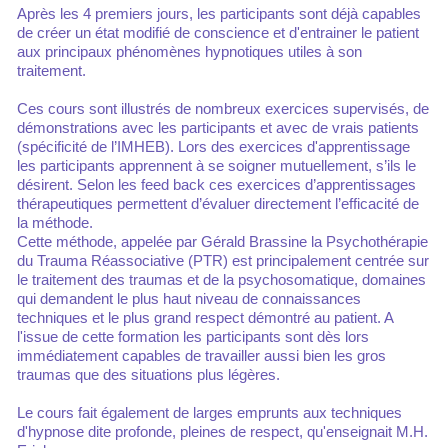
Après les 4 premiers jours, les participants sont déjà capables
de créer un état modifié de conscience et d'entrainer le patient
aux principaux phénomènes hypnotiques utiles à son
traitement.
Ces cours sont illustrés de nombreux exercices supervisés, de
démonstrations avec les participants et avec de vrais patients
(spécificité de l’IMHEB). Lors des exercices d'apprentissage
les participants apprennent à se soigner mutuellement, s’ils le
désirent. Selon les feed back ces exercices d’apprentissages
thérapeutiques permettent d’évaluer directement l’efficacité de
la méthode.
Cette méthode, appelée par Gérald Brassine la Psychothérapie
du Trauma Réassociative (PTR) est principalement centrée sur
le traitement des traumas et de la psychosomatique, domaines
qui demandent le plus haut niveau de connaissances
techniques et le plus grand respect démontré au patient. A
l'issue de cette formation les participants sont dès lors
immédiatement capables de travailler aussi bien les gros
traumas que des situations plus légères.
Le cours fait également de larges emprunts aux techniques
d'hypnose dite profonde, pleines de respect, qu'enseignait M.H.