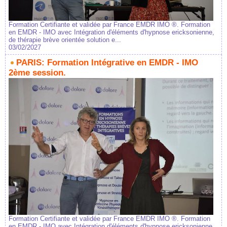
Formation Certifiante et validée par France EMDR IMO ®. Formation
en EMDR - IMO avec Intégration d'éléments d'hypnose ericksonienne,
de thérapie brève orientée solution e...
03/02/2027
PARIS: Formation Intégrative en EMDR - IMO
2ème session.
Formation Certifiante et validée par France EMDR IMO ®. Formation
en EMDR - IMO avec Intégration d'éléments d'hypnose ericksonienne,