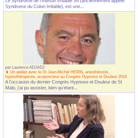
Le Syndrome de l'Intestin Irritable SII (anciennement appelé
Syndrome du Colon Irritable), est une...
par
Laurence ADJADJ
Un atelier avec le Dr Jean-Michel HERIN, anesthésiste,
hypnothérapeute, acupuncteur au Congrès Hypnose et Douleur 2016
A l'occasion du dernier Congrès Hypnose et Douleur de St
Malo, j'ai pu assister, bien qu'étant...