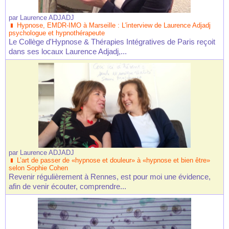
par
Laurence ADJADJ
Hypnose, EMDR-IMO à Marseille : L'interview de Laurence Adjadj
psychologue et hypnothérapeute
Le Collège d'Hypnose & Thérapies Intégratives de Paris reçoit
dans ses locaux Laurence Adjadj,...
par
Laurence ADJADJ
L’art de passer de «hypnose et douleur» à «hypnose et bien être»
selon Sophie Cohen
Revenir régulièrement à Rennes, est pour moi une évidence,
afin de venir écouter, comprendre...