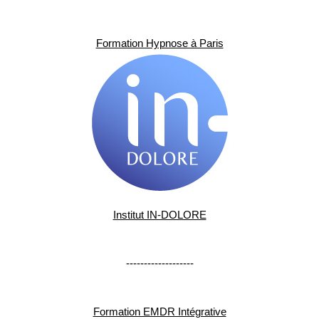
Formation Hypnose à Paris
Institut IN-DOLORE
-------------------
Formation EMDR Intégrative