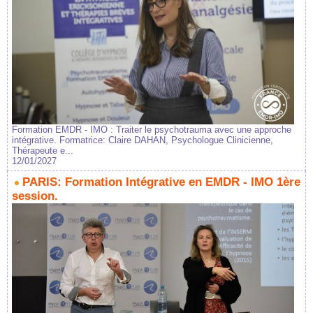
Formation EMDR - IMO : Traiter le psychotrauma avec une approche
intégrative. Formatrice: Claire DAHAN, Psychologue Clinicienne,
Thérapeute e...
12/01/2027
PARIS: Formation Intégrative en EMDR - IMO 1ère
session.