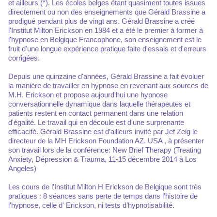
et ailleurs (*). Les écoles belges étant quasiment toutes issues
directement ou non des enseignements que Gérald Brassine a
prodigué pendant plus de vingt ans. Gérald Brassine a créé
l'Institut Milton Erickson en 1984 et a été le premier à former à
l'hypnose en Belgique Francophone, son enseignement est le
fruit d'une longue expérience pratique faite d'essais et d'erreurs
corrigées.
Depuis une quinzaine d'années, Gérald Brassine a fait évoluer
la manière de travailler en hypnose en revenant aux sources de
M.H. Erickson et propose aujourd'hui une hypnose
conversationnelle dynamique dans laquelle thérapeutes et
patients restent en contact permanent dans une relation
d'égalité. Le travail qui en découle est d'une surprenante
efficacité. Gérald Brassine est d’ailleurs invité par Jef Zeig le
directeur de la MH Erickson Foundation AZ. USA , à présenter
son travail lors de la conférence: New Brief Therapy (Treating
Anxiety, Dépression & Trauma, 11-15 décembre 2014 à Los
Angeles)
Les cours de l’Institut Milton H Erickson de Belgique sont très
pratiques : 8 séances sans perte de temps dans l’histoire de
l'hypnose, celle d' Erickson, ni tests d’hypnotisabilité.