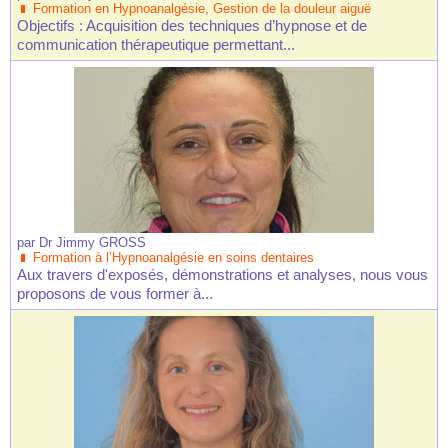
Formation en Hypnoanalgésie, Gestion de la douleur aiguë
Objectifs : Acquisition des techniques d’hypnose et de
communication thérapeutique permettant...
par
Dr Jimmy GROSS
Formation à l’Hypnoanalgésie en soins dentaires
Aux travers d'exposés, démonstrations et analyses, nous vous
proposons de vous former à...