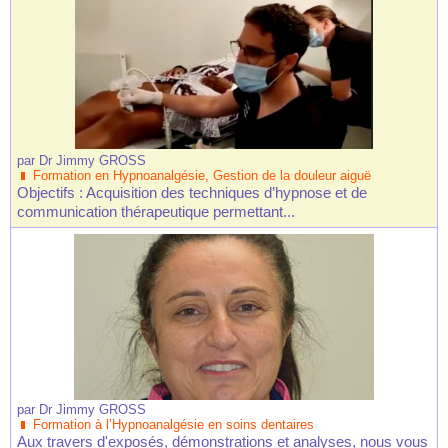
par
Dr Jimmy GROSS
Formation en Hypnoanalgésie, Gestion de la douleur aiguë
Objectifs : Acquisition des techniques d’hypnose et de
communication thérapeutique permettant...
par
Dr Jimmy GROSS
Formation à l’Hypnoanalgésie en soins dentaires
Aux travers d'exposés, démonstrations et analyses, nous vous