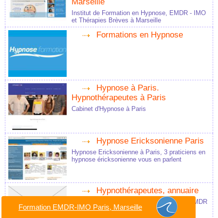
Marseille
Institut de Formation en Hypnose, EMDR - IMO
et Thérapies Brèves à Marseille
Formations en Hypnose
Hypnose à Paris.
Hypnothérapeutes à Paris
Cabinet d'Hypnose à Paris
Hypnose Ericksonienne Paris
Hypnose Ericksonienne à Paris, 3 praticiens en
hypnose éricksonienne vous en parlent
Hypnothérapeutes, annuaire
Annuaire Hypnothérapeutes et Praticiens EMDR
Formation EMDR-IMO Paris, Marseille
à Paris, Marseille, Bordeaux, Lyon, Nantes