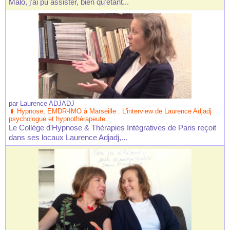
Malo, j'ai pu assister, bien qu'étant...
par
Laurence ADJADJ
Hypnose, EMDR-IMO à Marseille : L'interview de Laurence Adjadj
psychologue et hypnothérapeute
Le Collège d'Hypnose & Thérapies Intégratives de Paris reçoit
dans ses locaux Laurence Adjadj,...