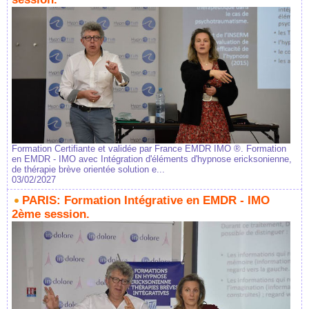
Formation Certifiante et validée par France EMDR IMO ®. Formation
en EMDR - IMO avec Intégration d'éléments d'hypnose ericksonienne,
de thérapie brève orientée solution e...
03/02/2027
PARIS: Formation Intégrative en EMDR - IMO
2ème session.