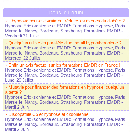
Dans le Forum
L'hypnose peut-elle vraiment réduire les risques du diabète ?
Hypnose Ericksonienne et EMDR: Formations Hypnose, Paris,
Marseille, Nancy, Bordeaux, Strasbourg. Formations EMDR
-
Vendredi 31 Juillet
Quelqu'un utilise en parallèle d'un travail hypnothérapique ?
Hypnose Ericksonienne et EMDR: Formations Hypnose, Paris,
Marseille, Nancy, Bordeaux, Strasbourg. Formations EMDR
-
Mercredi 22 Juillet
Enfin un avis factuel sur les formations EMDR en France !
Hypnose Ericksonienne et EMDR: Formations Hypnose, Paris,
Marseille, Nancy, Bordeaux, Strasbourg. Formations EMDR
-
Lundi 20 Juillet
Mutavie pour financer des formations en hypnose, quelqu'un
a tenté ?
Hypnose Ericksonienne et EMDR: Formations Hypnose, Paris,
Marseille, Nancy, Bordeaux, Strasbourg. Formations EMDR
-
Mardi 2 Juin
Discopathie C5 et hypnose ericksonienne
Hypnose Ericksonienne et EMDR: Formations Hypnose, Paris,
Marseille, Nancy, Bordeaux, Strasbourg. Formations EMDR
-
Mardi 2 Juin