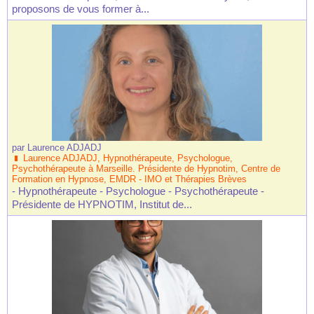
proposons de vous former à...
par
Laurence ADJADJ
Laurence ADJADJ, Hypnothérapeute, Psychologue,
Psychothérapeute à Marseille. Présidente de Hypnotim, Centre de
Formation en Hypnose, EMDR - IMO et Thérapies Brèves
- Hypnothérapeute - Psychologue - Psychothérapeute -
Présidente de HYPNOTIM, Institut de...