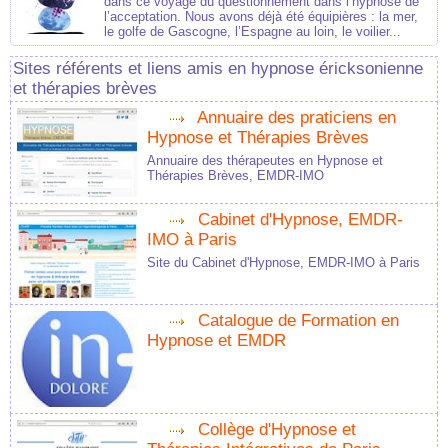
dans ce voyage du questionnement dans l’hypnose de
l’acceptation. Nous avons déjà été équipières : la mer,
le golfe de Gascogne, l’Espagne au loin, le voilier...
Sites référents et liens amis en hypnose éricksonienne
et thérapies brèves
Annuaire des praticiens en
Hypnose et Thérapies Brèves
Annuaire des thérapeutes en Hypnose et
Thérapies Brèves, EMDR-IMO
Cabinet d'Hypnose, EMDR-
IMO à Paris
Site du Cabinet d'Hypnose, EMDR-IMO à Paris
Catalogue de Formation en
Hypnose et EMDR
Collège d'Hypnose et