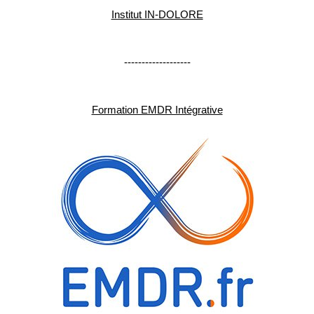
Institut IN-DOLORE
-------------------
Formation EMDR Intégrative