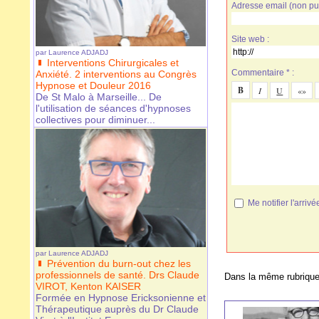
Adresse email (non pub
Site web :
par
Laurence ADJADJ
Interventions Chirurgicales et
Commentaire * :
Anxiété. 2 interventions au Congrès
Hypnose et Douleur 2016
De St Malo à Marseille... De
l'utilisation de séances d'hypnoses
collectives pour diminuer...
Me notifier l'arr
par
Laurence ADJADJ
Prévention du burn-out chez les
professionnels de santé. Drs Claude
Dans la même rubrique
VIROT, Kenton KAISER
Formée en Hypnose Ericksonienne et
Thérapeutique auprès du Dr Claude