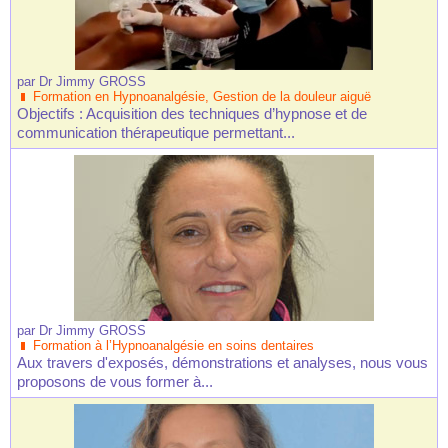
par
Dr Jimmy GROSS
Formation en Hypnoanalgésie, Gestion de la douleur aiguë
Objectifs : Acquisition des techniques d’hypnose et de
communication thérapeutique permettant...
par
Dr Jimmy GROSS
Formation à l’Hypnoanalgésie en soins dentaires
Aux travers d'exposés, démonstrations et analyses, nous vous
proposons de vous former à...