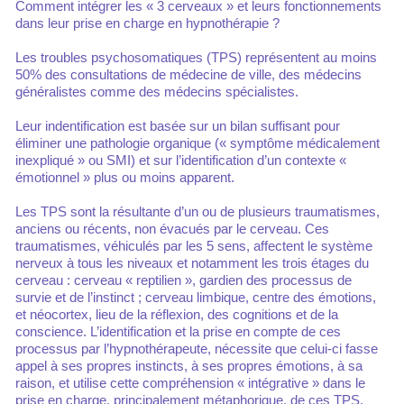
Comment intégrer les « 3 cerveaux » et leurs fonctionnements
dans leur prise en charge en hypnothérapie ?
Les troubles psychosomatiques (TPS) représentent au moins
50% des consultations de médecine de ville, des médecins
généralistes comme des médecins spécialistes.
Leur indentification est basée sur un bilan suffisant pour
éliminer une pathologie organique (« symptôme médicalement
inexpliqué » ou SMI) et sur l’identification d’un contexte «
émotionnel » plus ou moins apparent.
Les TPS sont la résultante d’un ou de plusieurs traumatismes,
anciens ou récents, non évacués par le cerveau. Ces
traumatismes, véhiculés par les 5 sens, affectent le système
nerveux à tous les niveaux et notamment les trois étages du
cerveau : cerveau « reptilien », gardien des processus de
survie et de l’instinct ; cerveau limbique, centre des émotions,
et néocortex, lieu de la réflexion, des cognitions et de la
conscience. L’identification et la prise en compte de ces
processus par l’hypnothérapeute, nécessite que celui-ci fasse
appel à ses propres instincts, à ses propres émotions, à sa
raison, et utilise cette compréhension « intégrative » dans le
prise en charge, principalement métaphorique, de ces TPS.