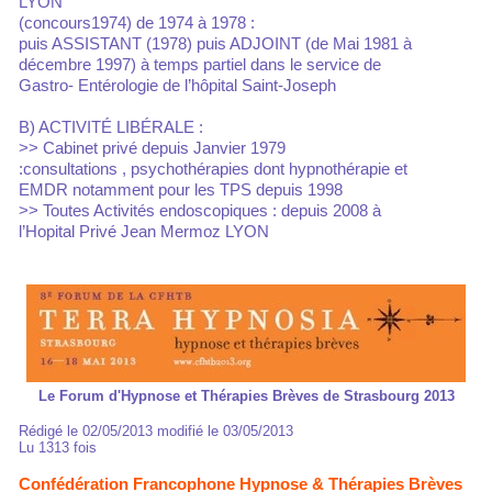
LYON
(concours1974) de 1974 à 1978 :
puis ASSISTANT (1978) puis ADJOINT (de Mai 1981 à
décembre 1997) à temps partiel dans le service de
Gastro- Entérologie de l’hôpital Saint-Joseph
B) ACTIVITÉ LIBÉRALE :
>> Cabinet privé depuis Janvier 1979
:consultations , psychothérapies dont hypnothérapie et
EMDR notamment pour les TPS depuis 1998
>> Toutes Activités endoscopiques : depuis 2008 à
l’Hopital Privé Jean Mermoz LYON
Le Forum d'Hypnose et Thérapies Brèves de Strasbourg 2013
Rédigé le 02/05/2013 modifié le 03/05/2013
Lu 1313 fois
Confédération Francophone Hypnose & Thérapies Brèves