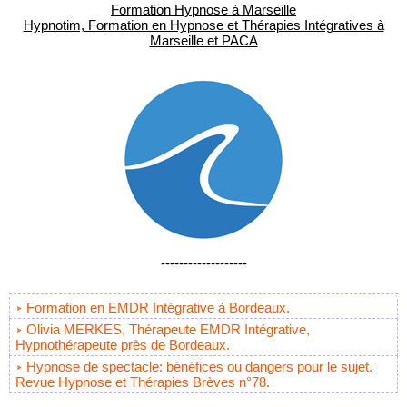
Formation Hypnose à Marseille
Hypnotim, Formation en Hypnose et Thérapies Intégratives à
Marseille et PACA
-------------------
Formation en EMDR Intégrative à Bordeaux.
Olivia MERKES, Thérapeute EMDR Intégrative,
Hypnothérapeute près de Bordeaux.
Hypnose de spectacle: bénéfices ou dangers pour le sujet.
Revue Hypnose et Thérapies Brèves n°78.