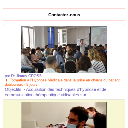
Contactez-nous
par
Dr Jimmy GROSS
Formation à l’Hypnose Médicale dans la prise en charge du patient
douloureux - 9 jours
Objectifs: - Acquisition des techniques d’hypnose et de
communication thérapeutique utilisables sur...