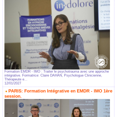
Formation EMDR - IMO : Traiter le psychotrauma avec une approche
intégrative. Formatrice: Claire DAHAN, Psychologue Clinicienne,
Thérapeute e...
12/01/2027
PARIS: Formation Intégrative en EMDR - IMO 1ère
session.