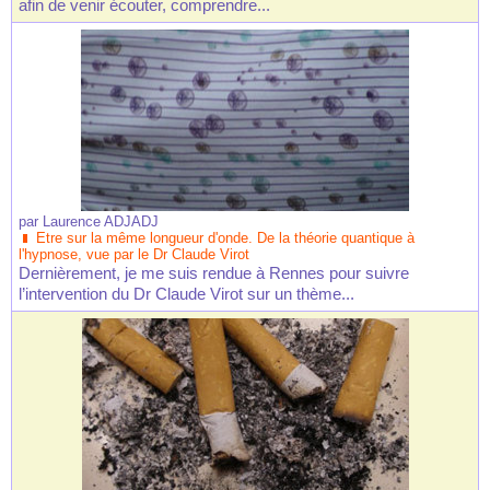
afin de venir écouter, comprendre...
par
Laurence ADJADJ
Etre sur la même longueur d'onde. De la théorie quantique à
l'hypnose, vue par le Dr Claude Virot
Dernièrement, je me suis rendue à Rennes pour suivre
l’intervention du Dr Claude Virot sur un thème...