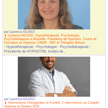
par
Laurence ADJADJ
Laurence ADJADJ, Hypnothérapeute, Psychologue,
Psychothérapeute à Marseille. Présidente de Hypnotim, Centre de
Formation en Hypnose, EMDR - IMO et Thérapies Brèves
- Hypnothérapeute - Psychologue - Psychothérapeute -
Présidente de HYPNOTIM, Institut de...
par
Laurence ADJADJ
Interventions Chirurgicales et Anxiété. 2 interventions au Congrès
Hypnose et Douleur 2016