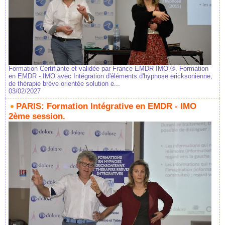
Formation Certifiante et validée par France EMDR IMO ®. Formation
en EMDR - IMO avec Intégration d'éléments d'hypnose ericksonienne,
de thérapie brève orientée solution e...
03/02/2027
PARIS: Formation Intégrative en EMDR - IMO
2ème session.