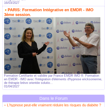
16/03/2027
PARIS: Formation Intégrative en EMDR - IMO
3ème session.
Formation Certifiante et validée par France EMDR IMO ®. Formation
en EMDR - IMO avec l'Intégration d'éléments d'hypnose ericksonienne,
de thérapie brève orientée solutio...
01/04/2027
Dans le Forum
L'hypnose peut-elle vraiment réduire les risques du diabète ?