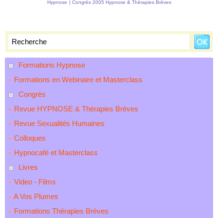
Hypnose
|
Congrès 2005 Hypnose & Thérapies Brèves
Formations Hypnose
Formations en Webinaire et Masterclass
Congrès
Revue HYPNOSE & Thérapies Brèves
Revue Sexualités Humaines
Colloques
Hypnocafé et Masterclass
Livres
Video - Films
A Vos Plumes
Formations Thérapies Brèves