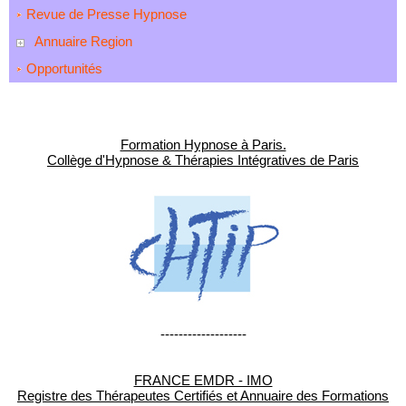
Revue de Presse Hypnose
Annuaire Region
Opportunités
Formation Hypnose à Paris.
Collège d'Hypnose & Thérapies Intégratives de Paris
-------------------
FRANCE EMDR - IMO
Registre des Thérapeutes Certifiés et Annuaire des Formations