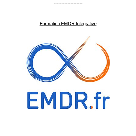
-------------------
Formation EMDR Intégrative