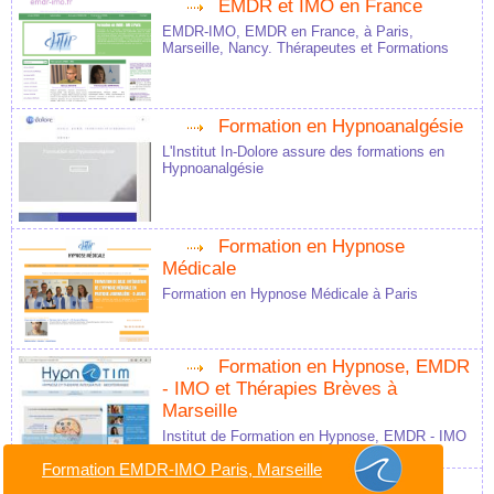
EMDR et IMO en France
EMDR-IMO, EMDR en France, à Paris,
Marseille, Nancy. Thérapeutes et Formations
Formation en Hypnoanalgésie
L'Institut In-Dolore assure des formations en
Hypnoanalgésie
Formation en Hypnose
Médicale
Formation en Hypnose Médicale à Paris
Formation en Hypnose, EMDR
- IMO et Thérapies Brèves à
Marseille
Institut de Formation en Hypnose, EMDR - IMO
et Thérapies Brèves à Marseille
Formation EMDR-IMO Paris, Marseille
Formations en Hypnose