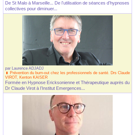
De St Malo à Marseille... De l'utilisation de séances d'hypnoses
collectives pour diminuer...
par
Laurence ADJADJ
Prévention du burn-out chez les professionnels de santé. Drs Claude
VIROT, Kenton KAISER
Formée en Hypnose Ericksonienne et Thérapeutique auprès du
Dr Claude Virot à l'Institut Emergences...