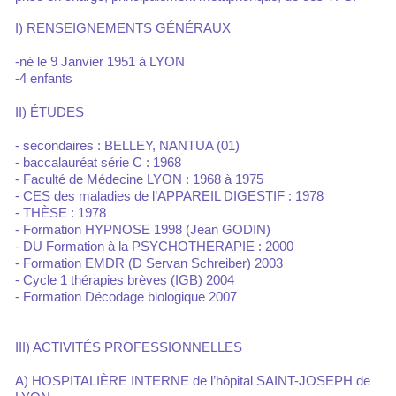
I) RENSEIGNEMENTS GÉNÉRAUX
-né le 9 Janvier 1951 à LYON
-4 enfants
II) ÉTUDES
- secondaires : BELLEY, NANTUA (01)
- baccalauréat série C : 1968
- Faculté de Médecine LYON : 1968 à 1975
- CES des maladies de l’APPAREIL DIGESTIF : 1978
- THÈSE : 1978
- Formation HYPNOSE 1998 (Jean GODIN)
- DU Formation à la PSYCHOTHERAPIE : 2000
- Formation EMDR (D Servan Schreiber) 2003
- Cycle 1 thérapies brèves (IGB) 2004
- Formation Décodage biologique 2007
III) ACTIVITÉS PROFESSIONNELLES
A) HOSPITALIÈRE INTERNE de l’hôpital SAINT-JOSEPH de