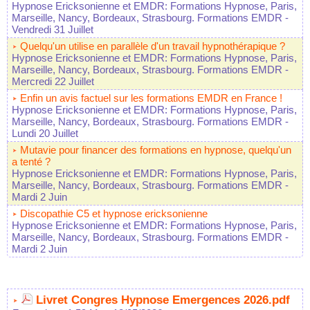
Hypnose Ericksonienne et EMDR: Formations Hypnose, Paris,
Marseille, Nancy, Bordeaux, Strasbourg. Formations EMDR
-
Vendredi 31 Juillet
Quelqu'un utilise en parallèle d'un travail hypnothérapique ?
Hypnose Ericksonienne et EMDR: Formations Hypnose, Paris,
Marseille, Nancy, Bordeaux, Strasbourg. Formations EMDR
-
Mercredi 22 Juillet
Enfin un avis factuel sur les formations EMDR en France !
Hypnose Ericksonienne et EMDR: Formations Hypnose, Paris,
Marseille, Nancy, Bordeaux, Strasbourg. Formations EMDR
-
Lundi 20 Juillet
Mutavie pour financer des formations en hypnose, quelqu'un
a tenté ?
Hypnose Ericksonienne et EMDR: Formations Hypnose, Paris,
Marseille, Nancy, Bordeaux, Strasbourg. Formations EMDR
-
Mardi 2 Juin
Discopathie C5 et hypnose ericksonienne
Hypnose Ericksonienne et EMDR: Formations Hypnose, Paris,
Marseille, Nancy, Bordeaux, Strasbourg. Formations EMDR
-
Mardi 2 Juin
Livret Congres Hypnose Emergences 2026.pdf