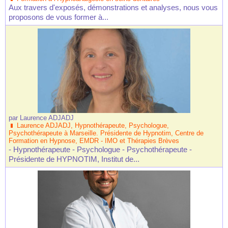
Aux travers d'exposés, démonstrations et analyses, nous vous
proposons de vous former à...
par
Laurence ADJADJ
Laurence ADJADJ, Hypnothérapeute, Psychologue,
Psychothérapeute à Marseille. Présidente de Hypnotim, Centre de
Formation en Hypnose, EMDR - IMO et Thérapies Brèves
- Hypnothérapeute - Psychologue - Psychothérapeute -
Présidente de HYPNOTIM, Institut de...