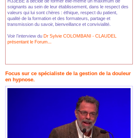
H33EBE a décidé de former elle-même un maximum de
soignants au sein de leur établissement, dans le respect des
valeurs qui lui sont chères : éthique, respect du patient,
qualité de la formation et des formateurs, partage et
transmission du savoir, bienveillance et convivialité.
Voir l'interview du
Dr Sylvie COLOMBANI - CLAUDEL
présentant le Forum...
Focus sur ce spécialiste de la gestion de la douleur
en hypnose.