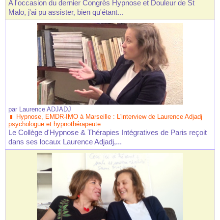
A l'occasion du dernier Congrès Hypnose et Douleur de St
Malo, j'ai pu assister, bien qu'étant...
par
Laurence ADJADJ
Hypnose, EMDR-IMO à Marseille : L'interview de Laurence Adjadj
psychologue et hypnothérapeute
Le Collège d'Hypnose & Thérapies Intégratives de Paris reçoit
dans ses locaux Laurence Adjadj,...