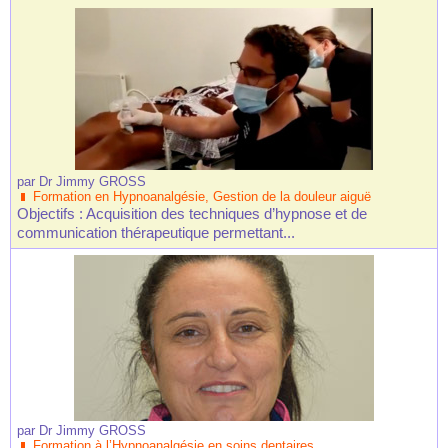
par
Dr Jimmy GROSS
Formation en Hypnoanalgésie, Gestion de la douleur aiguë
Objectifs : Acquisition des techniques d’hypnose et de
communication thérapeutique permettant...
par
Dr Jimmy GROSS
Formation à l’Hypnoanalgésie en soins dentaires