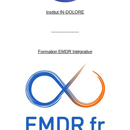
Institut IN-DOLORE
-------------------
Formation EMDR Intégrative