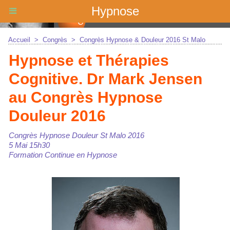
Hypnose
Accueil
>
Congrès
>
Congrès Hypnose & Douleur 2016 St Malo
Hypnose et Thérapies
Cognitive. Dr Mark Jensen
au Congrès Hypnose
Douleur 2016
Congrès Hypnose Douleur St Malo 2016
5 Mai 15h30
Formation Continue en Hypnose