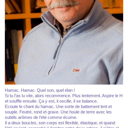
Hamac. Hamac. Quel son, quel élan !
Si tu l’as lu vite, alors recommence. Plus lentement. Aspire le H
et souffle ensuite. Ça y est, il oscille, il se balance.
Ecoute le chant du hamac. Une sorte de battement lent et
souple. Feutré, rond et grave. Une houle de terre avec les
subtils arômes de l’été comme écume.
Il a deux boucles, son corps est flexible, élastique, et quand