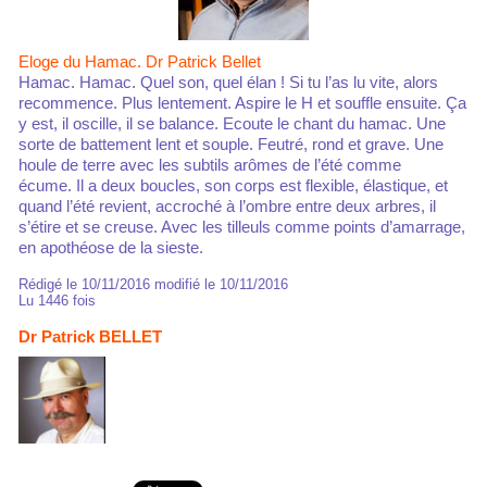
Eloge du Hamac. Dr Patrick Bellet
Hamac. Hamac. Quel son, quel élan ! Si tu l’as lu vite, alors
recommence. Plus lentement. Aspire le H et souffle ensuite. Ça
y est, il oscille, il se balance. Ecoute le chant du hamac. Une
sorte de battement lent et souple. Feutré, rond et grave. Une
houle de terre avec les subtils arômes de l’été comme
écume. Il a deux boucles, son corps est flexible, élastique, et
quand l’été revient, accroché à l’ombre entre deux arbres, il
s’étire et se creuse. Avec les tilleuls comme points d’amarrage,
en apothéose de la sieste.
Rédigé le 10/11/2016 modifié le 10/11/2016
Lu 1446 fois
Dr Patrick BELLET