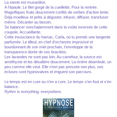
La sieste est musardise.
A l’épaule. Le filet gorgé de la cueillette. Pour la rentrée.
Magnifiques fruits doucement confits de verbes d’action lente.
Déjà moelleux et prêts à déguster, infuser, diffuser, transfuser
même. Décanter au besoin.
Se balancer nonchalamment dans la voûte inversée de cette
coupole. Accueillante.
Cette insouciance du hamac, Carla, où tu prends une tangente
parfumée. Le tilleul, en chef d’orchestre improvisé et
bourdonnant de son miel prochain, t’enveloppe de la
transparence dorée de ses bractées.
Les lavandes ne sont pas loin. Au carrefour, la source est
améthyste et les désaltère doucement. La rivière déambule, un
peu comme elle veut. Elle n’est pas pressée non plus, ses
écluses sont hypnovalves et irriguent son parcours.
Le temps est en cure ou n’en a cure. Le temps s’en fout et s’en
balance.
Rythm is everything, everywhere.