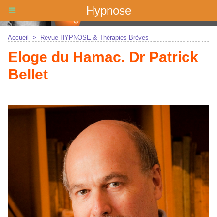
Hypnose
Accueil
>
Revue HYPNOSE & Thérapies Brèves
Eloge du Hamac. Dr Patrick
Bellet