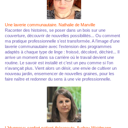
Une laverie communautaire. Nathalie de Marville
Raconter des histoires, se poser dans un bois sur une
couverture, découvrir de nouvelles possibilités... Ou comment
ma pratique professionnelle s’est transformée. A l’image d’une
laverie communautaire avec l’extension des programmes
adaptés à chaque type de linge : froissé, décoloré, déchiré... Il
arrive un moment dans sa carrière où le travail devient une
routine. Le savoir est installé et c’est un peu comme si l’on
n’avançait plus. Vient alors un désir, une envie de cultiver un
nouveau jardin, ensemencer de nouvelles graines, pour les
faire naître et redonner du sens à une vie professionnelle.
L'Hypnose: confort patient-thérapeute. Audrey Weidmann