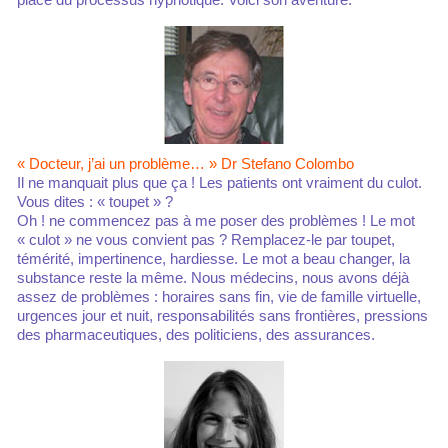
« Docteur, j’ai un problème… » Dr Stefano Colombo
Il ne manquait plus que ça ! Les patients ont vraiment du culot.
Vous dites : « toupet » ?
Oh ! ne commencez pas à me poser des problèmes ! Le mot
« culot » ne vous convient pas ? Remplacez-le par toupet,
témérité, impertinence, hardiesse. Le mot a beau changer, la
substance reste la même. Nous médecins, nous avons déjà
assez de problèmes : horaires sans fin, vie de famille virtuelle,
urgences jour et nuit, responsabilités sans frontières, pressions
des pharmaceutiques, des politiciens, des assurances.