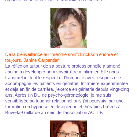
De la bienveillance au "prendre soin": Erickson encore et
toujours. Janine Carpentier
La réflexion autour de sa posture professionnelle a amené
Janine à développer un « savoir-être » infirmier. Elle nous
transmet ici tout le respect et l’humanité avec lesquels elle
accompagne les patients en gériatrie. Infirmière expérimentée
et déjà en fin de carrière, j’exerce en gériatrie depuis vingt-cinq
ans. Après un DU de psycho-gérontologie, je me suis
sensibilisée au toucher relationnel puis j’ai poursuivi par une
formation en hypnose ericksonienne et thérapies brèves à
Brive-la-Gaillarde au sein de l’association ACTIIF.