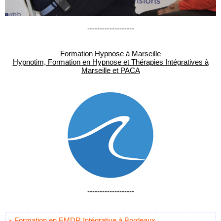
-------------------
Formation Hypnose à Marseille
Hypnotim, Formation en Hypnose et Thérapies Intégratives à
Marseille et PACA
-------------------
Formation en EMDR Intégrative à Bordeaux.