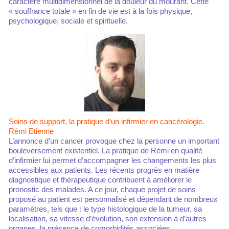
caractère multidimensionnel de la douleur du mourant. Cette
« souffrance totale » en fin de vie est à la fois physique,
psychologique, sociale et spirituelle.
Soins de support, la pratique d’un infirmier en cancérologie.
Rémi Etienne
L’annonce d’un cancer provoque chez la personne un important
bouleversement existentiel. La pratique de Rémi en qualité
d’infirmier lui permet d’accompagner les changements les plus
accessibles aux patients. Les récents progrès en matière
diagnostique et thérapeutique contribuent à améliorer le
pronostic des malades. A ce jour, chaque projet de soins
proposé au patient est personnalisé et dépendant de nombreux
paramètres, tels que : le type histologique de la tumeur, sa
localisation, sa vitesse d’évolution, son extension à d’autres
organes, la présence de comorbidités associées…