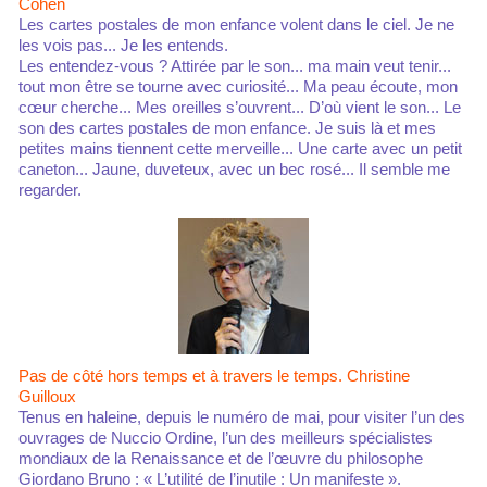
Cohen
Les cartes postales de mon enfance volent dans le ciel. Je ne
les vois pas... Je les entends.
Les entendez-vous ? Attirée par le son... ma main veut tenir...
tout mon être se tourne avec curiosité... Ma peau écoute, mon
cœur cherche... Mes oreilles s’ouvrent... D’où vient le son... Le
son des cartes postales de mon enfance. Je suis là et mes
petites mains tiennent cette merveille... Une carte avec un petit
caneton... Jaune, duveteux, avec un bec rosé... Il semble me
regarder.
Pas de côté hors temps et à travers le temps. Christine
Guilloux
Tenus en haleine, depuis le numéro de mai, pour visiter l’un des
ouvrages de Nuccio Ordine, l’un des meilleurs spécialistes
mondiaux de la Renaissance et de l’œuvre du philosophe
Giordano Bruno : « L’utilité de l’inutile : Un manifeste ».