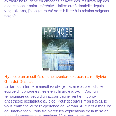
extraordinaire, riche en émotions et avec des résultats rapides :
cicatrisation, confort, sérénité…Infirmière à domicile depuis
vingt-six ans, j’ai toujours été sensibilisée à la relation soignant-
soigné.
Hypnose en anesthésie : une aventure extraordinaire. Sylvie
Girardot-Despiau
En tant qu’infirmière anesthésiste, je travaille au sein d’une
équipe d’hypno-anesthésie en chirurgie à Lyon. Voici un
témoignage du vécu d’un accompagnement en hypno-
anesthésie pédiatrique au bloc. Pour découvrir mon travail, je
vous emmène vivre l’expérience de Roman. Au fur et à mesure
de l’intervention, vous trouverez les explications de la mise en
place du processus hypnotique. Voici son aventure.