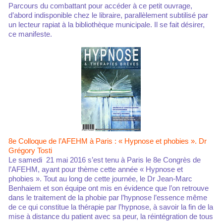
Parcours du combattant pour accéder à ce petit ouvrage,
d’abord indisponible chez le libraire, parallèlement subtilisé par
un lecteur rapiat à la bibliothèque municipale. Il se fait désirer,
ce manifeste.
8e Colloque de l’AFEHM à Paris : « Hypnose et phobies ». Dr
Grégory Tosti
Le samedi 21 mai 2016 s’est tenu à Paris le 8e Congrès de
l’AFEHM, ayant pour thème cette année « Hypnose et
phobies ». Tout au long de cette journée, le Dr Jean-Marc
Benhaiem et son équipe ont mis en évidence que l’on retrouve
dans le traitement de la phobie par l’hypnose l’essence même
de ce qui constitue la thérapie par l’hypnose, à savoir la fin de la
mise à distance du patient avec sa peur, la réintégration de tous