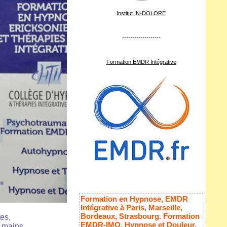
Institut IN-DOLORE
-------------------
Formation EMDR Intégrative
Formation en Hypnose, EMDR
Intégrative à Paris, Marseille,
Bordeaux, Strasbourg. Formation
es,
EMDR-IMO, Hypnose et Douleur,
s mains.