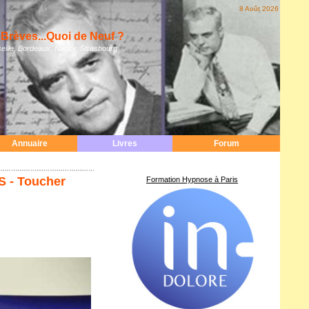
8 Août 2026
Brèves...Quoi de Neuf ?
eille, Bordeaux, Nancy, Strasbourg
Annuaire
Livres
Forum
S - Toucher
Formation Hypnose à Paris