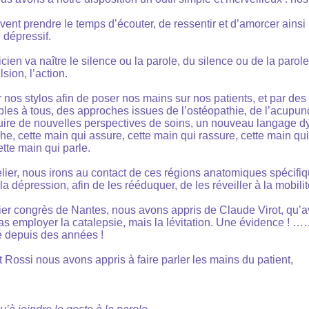
ent prendre le temps d’écouter, de ressentir et d’amorcer ainsi
 dépressif.
cien va naître le silence ou la parole, du silence ou de la parole
ion, l’action.
nos stylos afin de poser nos mains sur nos patients, et par de
bles à tous, des approches issues de l’ostéopathie, de l’acupun
ruire de nouvelles perspectives de soins, un nouveau langage
he, cette main qui assure, cette main qui rassure, cette main qui
tte main qui parle.
elier, nous irons au contact de ces régions anatomiques spécifiq
a dépression, afin de les rééduquer, de les réveiller à la mobilit
er congrès de Nantes, nous avons appris de Claude Virot, qu’a
s employer la catalepsie, mais la lévitation. Une évidence ! …
té depuis des années !
 Rossi nous avons appris à faire parler les mains du patient,