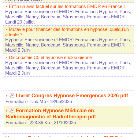
Enfin un avis factuel sur les formations EMDR en France !
Hypnose Ericksonienne et EMDR: Formations Hypnose, Paris,
Marseille, Nancy, Bordeaux, Strasbourg. Formations EMDR
-
Lundi 20 Juillet
Mutavie pour financer des formations en hypnose, quelqu'un
a tenté ?
Hypnose Ericksonienne et EMDR: Formations Hypnose, Paris,
Marseille, Nancy, Bordeaux, Strasbourg. Formations EMDR
-
Mardi 2 Juin
Discopathie C5 et hypnose ericksonienne
Hypnose Ericksonienne et EMDR: Formations Hypnose, Paris,
Marseille, Nancy, Bordeaux, Strasbourg. Formations EMDR
-
Mardi 2 Juin
Livret Congres Hypnose Emergences 2026.pdf
Formation
- 1.59 Mo
- 18/05/2026
Formation Hypnose Médicale en
Radiodiagnostic et Radiotherapie.pdf
Formation
- 223.36 Ko
- 21/10/2025