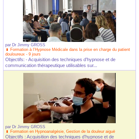
par
Dr Jimmy GROSS
Formation à l’Hypnose Médicale dans la prise en charge du patient
douloureux - 9 jours
Objectifs: - Acquisition des techniques d’hypnose et de
communication thérapeutique utilisables sur...
par
Dr Jimmy GROSS
Formation en Hypnoanalgésie, Gestion de la douleur aiguë
Objectifs : Acquisition des techniques d’hypnose et de