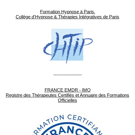
Formation Hypnose à Paris.
Collège d'Hypnose & Thérapies Intégratives de Paris
-------------------
FRANCE EMDR - IMO
Registre des Thérapeutes Certifiés et Annuaire des Formations
Officielles