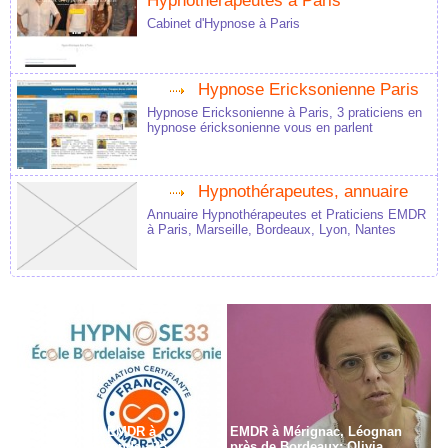
Hypnothérapeutes à Paris
Cabinet d'Hypnose à Paris
Hypnose Ericksonienne Paris
Hypnose Ericksonienne à Paris, 3 praticiens en
hypnose éricksonienne vous en parlent
Hypnothérapeutes, annuaire
Annuaire Hypnothérapeutes et Praticiens EMDR
à Paris, Marseille, Bordeaux, Lyon, Nantes
Formation en EMDR à
EMDR à Mérignac, Léognan
Bordeaux - Gironde - 33
près de Bordeaux: Olivia