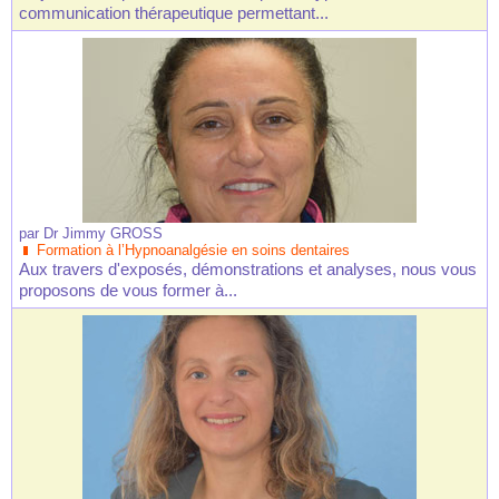
communication thérapeutique permettant...
par
Dr Jimmy GROSS
Formation à l’Hypnoanalgésie en soins dentaires
Aux travers d'exposés, démonstrations et analyses, nous vous
proposons de vous former à...