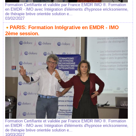
Formation Certifiante et validée par France EMDR IMO ®. Formation
en EMDR - IMO avec Intégration d'éléments d'hypnose ericksonienne,
de thérapie brève orientée solution e...
03/02/2027
PARIS: Formation Intégrative en EMDR - IMO
2ème session.
Formation Certifiante et validée par France EMDR IMO ®. Formation
en EMDR - IMO avec Intégration d'éléments d'hypnose ericksonienne,
de thérapie brève orientée solution e...
10/03/2027