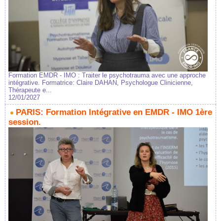
Formation EMDR - IMO : Traiter le psychotrauma avec une approche
intégrative. Formatrice: Claire DAHAN, Psychologue Clinicienne,
Thérapeute e...
12/01/2027
PARIS: Formation Intégrative en EMDR - IMO 1ère
session.