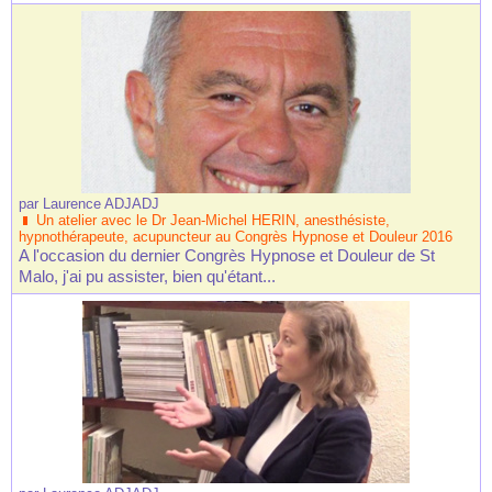
par
Laurence ADJADJ
Un atelier avec le Dr Jean-Michel HERIN, anesthésiste,
hypnothérapeute, acupuncteur au Congrès Hypnose et Douleur 2016
A l'occasion du dernier Congrès Hypnose et Douleur de St
Malo, j'ai pu assister, bien qu'étant...