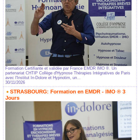
Formation Certifiante et validée par France EMDR IMO ®. Un
partenariat CHTIP Collège d'Hypnose Thérapies Intégratives de Paris
avec l'Institut In-Dolore et Hypnotim, un...
30/11/2026
STRASBOURG: Formation en EMDR - IMO ® 3
Jours