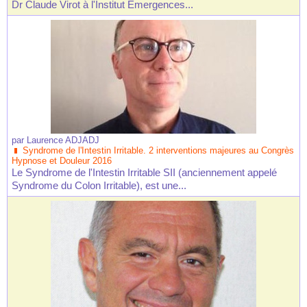
Dr Claude Virot à l'Institut Emergences...
par
Laurence ADJADJ
Syndrome de l'Intestin Irritable. 2 interventions majeures au Congrès
Hypnose et Douleur 2016
Le Syndrome de l'Intestin Irritable SII (anciennement appelé
Syndrome du Colon Irritable), est une...