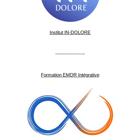
Institut IN-DOLORE
-------------------
Formation EMDR Intégrative