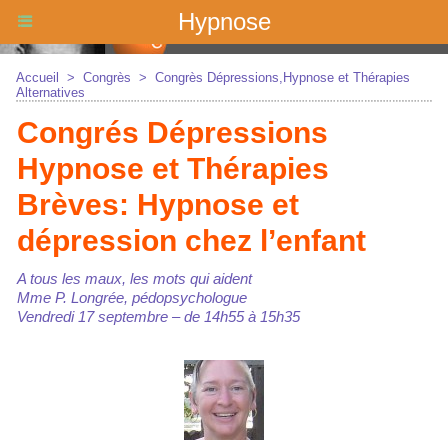
Hypnose
Accueil
>
Congrès
>
Congrès Dépressions,Hypnose et Thérapies
Alternatives
Congrés Dépressions
Hypnose et Thérapies
Brèves: Hypnose et
dépression chez l’enfant
A tous les maux, les mots qui aident
Mme P. Longrée, pédopsychologue
Vendredi 17 septembre – de 14h55 à 15h35