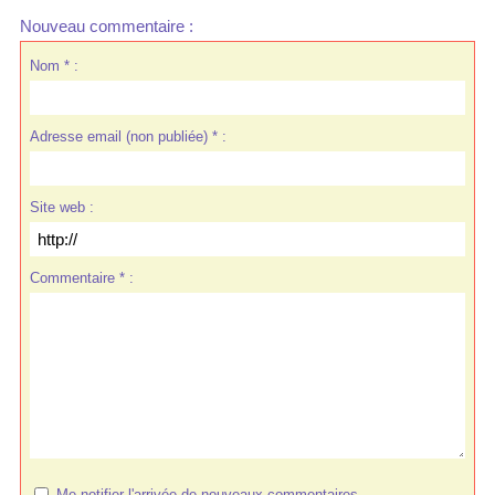
Nouveau commentaire :
Nom * :
Adresse email (non publiée) * :
Site web :
Commentaire * :
Me notifier l'arrivée de nouveaux commentaires