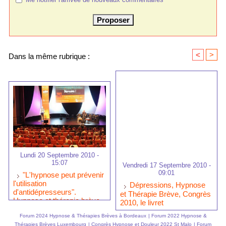
<
>
Dans la même rubrique :
Lundi 20 Septembre 2010 -
15:07
Vendredi 17 Septembre 2010 -
09:01
"L'hypnose peut prévenir
l'utilisation
Dépressions, Hypnose
d'antidépresseurs".
et Thérapie Brève, Congrès
Hypnose et thérapie brève
2010, le livret
au secours de la dépression
Forum 2024 Hypnose & Thérapies Brèves à Bordeaux
|
Forum 2022 Hypnose &
Thérapies Brèves Luxembourg
|
Congrès Hypnose et Douleur 2022 St Malo
|
Forum