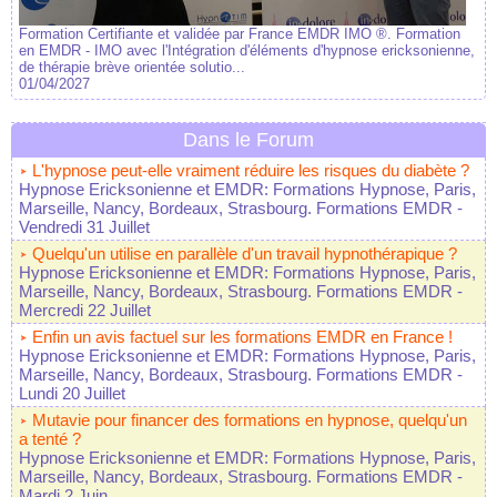
Formation Certifiante et validée par France EMDR IMO ®. Formation
en EMDR - IMO avec l'Intégration d'éléments d'hypnose ericksonienne,
de thérapie brève orientée solutio...
01/04/2027
Dans le Forum
L'hypnose peut-elle vraiment réduire les risques du diabète ?
Hypnose Ericksonienne et EMDR: Formations Hypnose, Paris,
Marseille, Nancy, Bordeaux, Strasbourg. Formations EMDR
-
Vendredi 31 Juillet
Quelqu'un utilise en parallèle d'un travail hypnothérapique ?
Hypnose Ericksonienne et EMDR: Formations Hypnose, Paris,
Marseille, Nancy, Bordeaux, Strasbourg. Formations EMDR
-
Mercredi 22 Juillet
Enfin un avis factuel sur les formations EMDR en France !
Hypnose Ericksonienne et EMDR: Formations Hypnose, Paris,
Marseille, Nancy, Bordeaux, Strasbourg. Formations EMDR
-
Lundi 20 Juillet
Mutavie pour financer des formations en hypnose, quelqu'un
a tenté ?
Hypnose Ericksonienne et EMDR: Formations Hypnose, Paris,
Marseille, Nancy, Bordeaux, Strasbourg. Formations EMDR
-
Mardi 2 Juin