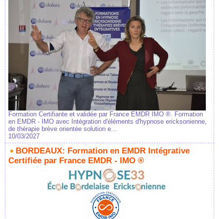
Formation Certifiante et validée par France EMDR IMO ®. Formation
en EMDR - IMO avec Intégration d'éléments d'hypnose ericksonienne,
de thérapie brève orientée solution e...
10/03/2027
BORDEAUX: Formation en EMDR Intégrative
Certifiée par France EMDR - IMO ®