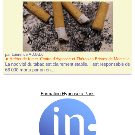
par
Laurence ADJADJ
Arrêter de fumer. Centre d'Hypnose et Thérapies Brèves de Marseille
La nocivité du tabac est clairement établie, il est responsable de
66 000 morts par an en...
Formation Hypnose à Paris