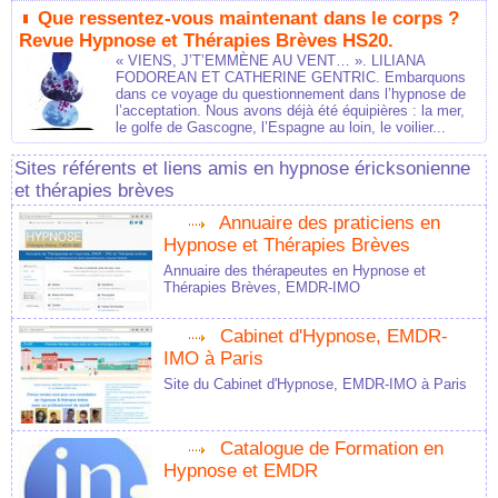
Que ressentez-vous maintenant dans le corps ?
Revue Hypnose et Thérapies Brèves HS20.
« VIENS, J’T’EMMÈNE AU VENT… ». LILIANA
FODOREAN ET CATHERINE GENTRIC. Embarquons
dans ce voyage du questionnement dans l’hypnose de
l’acceptation. Nous avons déjà été équipières : la mer,
le golfe de Gascogne, l’Espagne au loin, le voilier...
Sites référents et liens amis en hypnose éricksonienne
et thérapies brèves
Annuaire des praticiens en
Hypnose et Thérapies Brèves
Annuaire des thérapeutes en Hypnose et
Thérapies Brèves, EMDR-IMO
Cabinet d'Hypnose, EMDR-
IMO à Paris
Site du Cabinet d'Hypnose, EMDR-IMO à Paris
Catalogue de Formation en
Hypnose et EMDR