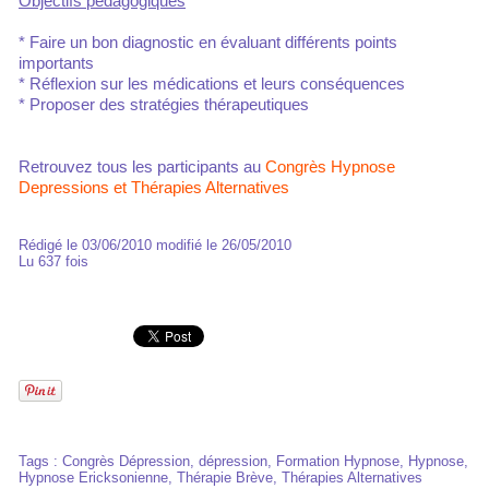
Objectifs pédagogiques
* Faire un bon diagnostic en évaluant différents points
importants
* Réflexion sur les médications et leurs conséquences
* Proposer des stratégies thérapeutiques
Retrouvez tous les participants au
Congrès Hypnose
Depressions et Thérapies Alternatives
Rédigé le 03/06/2010 modifié le 26/05/2010
Lu 637 fois
Tags
:
Congrès Dépression
,
dépression
,
Formation Hypnose
,
Hypnose
,
Hypnose Ericksonienne
,
Thérapie Brève
,
Thérapies Alternatives