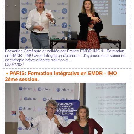
Formation Certifiante et validée par France EMDR IMO ®. Formation
en EMDR - IMO avec Intégration d'éléments d'hypnose ericksonienne,
de thérapie brève orientée solution e...
03/02/2027
PARIS: Formation Intégrative en EMDR - IMO
2ème session.