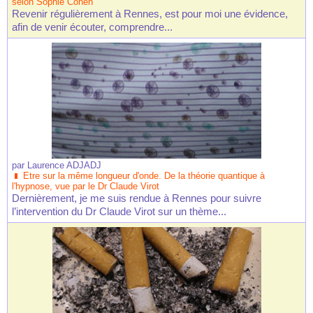
selon Sophie Cohen
Revenir régulièrement à Rennes, est pour moi une évidence,
afin de venir écouter, comprendre...
par
Laurence ADJADJ
Etre sur la même longueur d'onde. De la théorie quantique à
l'hypnose, vue par le Dr Claude Virot
Dernièrement, je me suis rendue à Rennes pour suivre
l’intervention du Dr Claude Virot sur un thème...