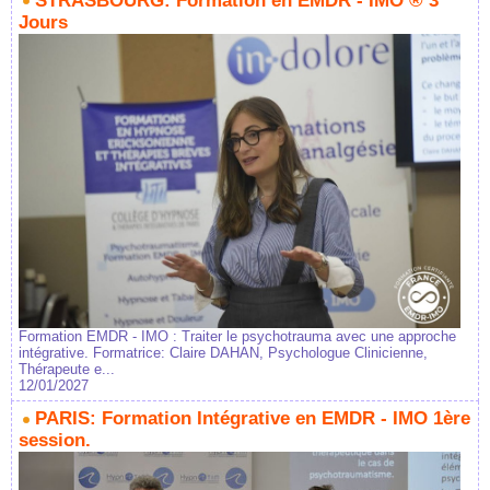
STRASBOURG: Formation en EMDR - IMO ® 3
Jours
Formation EMDR - IMO : Traiter le psychotrauma avec une approche
intégrative. Formatrice: Claire DAHAN, Psychologue Clinicienne,
Thérapeute e...
12/01/2027
PARIS: Formation Intégrative en EMDR - IMO 1ère
session.