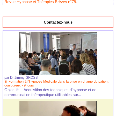
Revue Hypnose et Thérapies Brèves n°78.
Contactez-nous
par
Dr Jimmy GROSS
Formation à l’Hypnose Médicale dans la prise en charge du patient
douloureux - 9 jours
Objectifs: - Acquisition des techniques d’hypnose et de
communication thérapeutique utilisables sur...