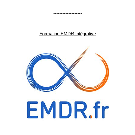
-------------------
Formation EMDR Intégrative