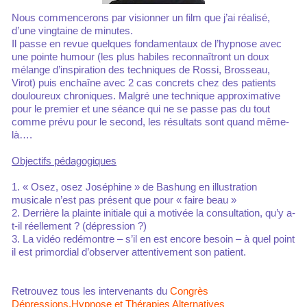
Nous commencerons par visionner un film que j’ai réalisé,
d’une vingtaine de minutes.
Il passe en revue quelques fondamentaux de l’hypnose avec
une pointe humour (les plus habiles reconnaîtront un doux
mélange d’inspiration des techniques de Rossi, Brosseau,
Virot) puis enchaîne avec 2 cas concrets chez des patients
douloureux chroniques. Malgré une technique approximative
pour le premier et une séance qui ne se passe pas du tout
comme prévu pour le second, les résultats sont quand même-
là….
Objectifs pédagogiques
1. « Osez, osez Joséphine » de Bashung en illustration
musicale n’est pas présent que pour « faire beau »
2. Derrière la plainte initiale qui a motivée la consultation, qu’y a-
t-il réellement ? (dépression ?)
3. La vidéo redémontre – s’il en est encore besoin – à quel point
il est primordial d’observer attentivement son patient.
Retrouvez tous les intervenants du
Congrès
Dépressions,Hypnose et Thérapies Alternatives