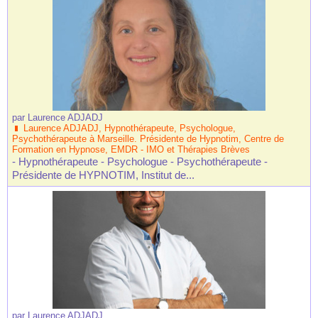
par
Laurence ADJADJ
Laurence ADJADJ, Hypnothérapeute, Psychologue,
Psychothérapeute à Marseille. Présidente de Hypnotim, Centre de
Formation en Hypnose, EMDR - IMO et Thérapies Brèves
- Hypnothérapeute - Psychologue - Psychothérapeute -
Présidente de HYPNOTIM, Institut de...
par
Laurence ADJADJ