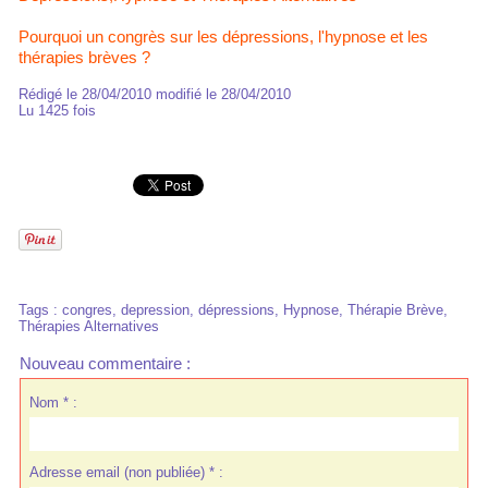
Pourquoi un congrès sur les dépressions, l'hypnose et les
thérapies brèves ?
Rédigé le 28/04/2010 modifié le 28/04/2010
Lu 1425 fois
Tags
:
congres
,
depression
,
dépressions
,
Hypnose
,
Thérapie Brève
,
Thérapies Alternatives
Nouveau commentaire :
Nom * :
Adresse email (non publiée) * :