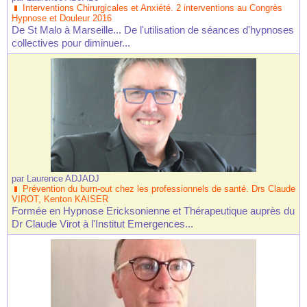
Interventions Chirurgicales et Anxiété. 2 interventions au Congrès
Hypnose et Douleur 2016
De St Malo à Marseille... De l'utilisation de séances d'hypnoses
collectives pour diminuer...
par
Laurence ADJADJ
Prévention du burn-out chez les professionnels de santé. Drs Claude
VIROT, Kenton KAISER
Formée en Hypnose Ericksonienne et Thérapeutique auprès du
Dr Claude Virot à l'Institut Emergences...