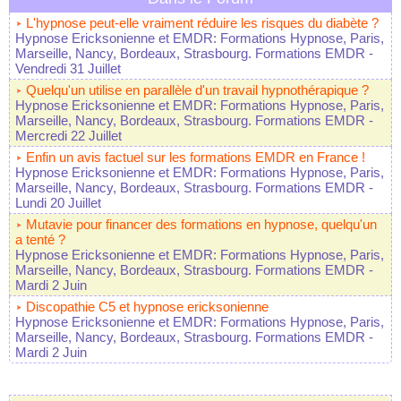
L'hypnose peut-elle vraiment réduire les risques du diabète ?
Hypnose Ericksonienne et EMDR: Formations Hypnose, Paris,
Marseille, Nancy, Bordeaux, Strasbourg. Formations EMDR
-
Vendredi 31 Juillet
Quelqu'un utilise en parallèle d'un travail hypnothérapique ?
Hypnose Ericksonienne et EMDR: Formations Hypnose, Paris,
Marseille, Nancy, Bordeaux, Strasbourg. Formations EMDR
-
Mercredi 22 Juillet
Enfin un avis factuel sur les formations EMDR en France !
Hypnose Ericksonienne et EMDR: Formations Hypnose, Paris,
Marseille, Nancy, Bordeaux, Strasbourg. Formations EMDR
-
Lundi 20 Juillet
Mutavie pour financer des formations en hypnose, quelqu'un
a tenté ?
Hypnose Ericksonienne et EMDR: Formations Hypnose, Paris,
Marseille, Nancy, Bordeaux, Strasbourg. Formations EMDR
-
Mardi 2 Juin
Discopathie C5 et hypnose ericksonienne
Hypnose Ericksonienne et EMDR: Formations Hypnose, Paris,
Marseille, Nancy, Bordeaux, Strasbourg. Formations EMDR
-
Mardi 2 Juin