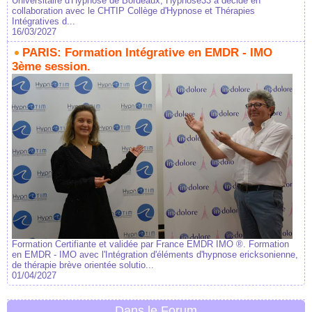
Universitaire d'Hypnose de Bordeaux, Hypnose33 a décidé en
collaboration avec le CHTIP Collège d'Hypnose et Thérapies
Intégratives d...
16/03/2027
PARIS: Formation Intégrative en EMDR - IMO
3ème session.
Formation Certifiante et validée par France EMDR IMO ®. Formation
en EMDR - IMO avec l'Intégration d'éléments d'hypnose ericksonienne,
de thérapie brève orientée solutio...
01/04/2027
Dans le Forum