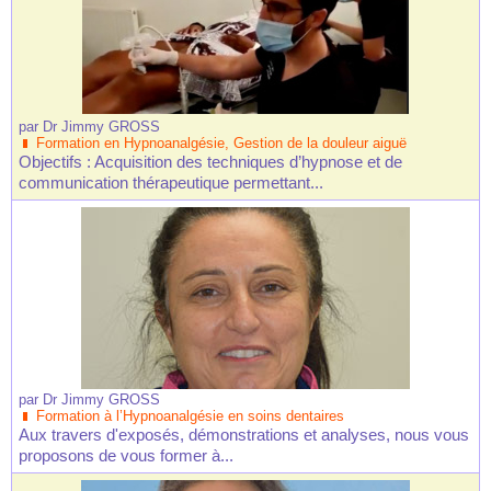
par
Dr Jimmy GROSS
Formation en Hypnoanalgésie, Gestion de la douleur aiguë
Objectifs : Acquisition des techniques d’hypnose et de
communication thérapeutique permettant...
par
Dr Jimmy GROSS
Formation à l’Hypnoanalgésie en soins dentaires
Aux travers d'exposés, démonstrations et analyses, nous vous
proposons de vous former à...