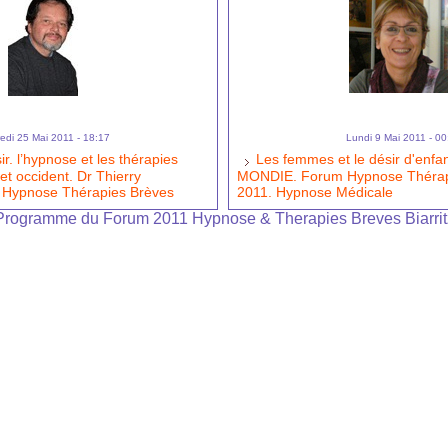
edi 25 Mai 2011 - 18:17
Lundi 9 Mai 2011 - 00
r. l’hypnose et les thérapies
Les femmes et le désir d'enfa
et occident. Dr Thierry
MONDIE. Forum Hypnose Thérapie
Hypnose Thérapies Brèves
2011. Hypnose Médicale
Programme du Forum 2011 Hypnose & Therapies Breves Biarrit