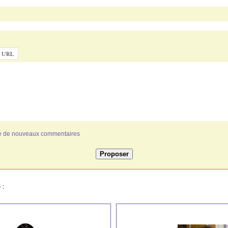
ivée de nouveaux commentaires
 :