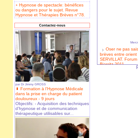
Hypnose de spectacle: bénéfices
ou dangers pour le sujet. Revue
Hypnose et Thérapies Brèves n°78.
Contactez-nous
Mercr
Oser ne pas saisi
brèves entre orient 
SERVILLAT. Forum 
Biarritz 2011
par
Dr Jimmy GROSS
Formation à l’Hypnose Médicale
dans la prise en charge du patient
douloureux - 9 jours
Objectifs: - Acquisition des techniques
d’hypnose et de communication
thérapeutique utilisables sur...