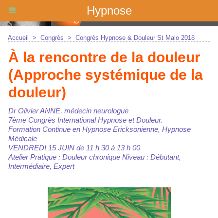
Hypnose
Accueil
>
Congrès
>
Congrès Hypnose & Douleur St Malo 2018
À la rencontre de la douleur
(Approche systémique de la
douleur)
Dr Olivier ANNE, médecin neurologue
7ème Congrès International Hypnose et Douleur.
Formation Continue en Hypnose Ericksonienne, Hypnose
Médicale
VENDREDI 15 JUIN de 11 h 30 à 13 h 00
Atelier Pratique : Douleur chronique Niveau : Débutant,
Intermédiaire, Expert