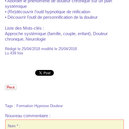
• Aborder le phénomène de douleur chronique sur un plan
systémique
• (Re)découvrir l’outil hypnotique de réification
• Découvrir l’outil de personnification de la douleur
Liste des Mots-clés :
Approche systémique (famille, couple, enfant), Douleur
chronique, Neurologie
Rédigé le 25/04/2018 modifié le 25/04/2018
Lu 439 fois
Tags
:
Formation Hypnose Douleur
Nouveau commentaire :
Nom * :