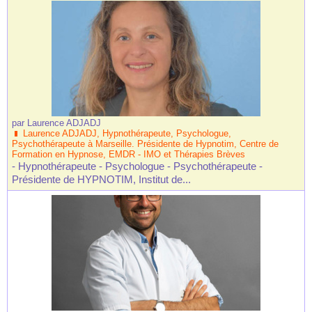
par
Laurence ADJADJ
Laurence ADJADJ, Hypnothérapeute, Psychologue,
Psychothérapeute à Marseille. Présidente de Hypnotim, Centre de
Formation en Hypnose, EMDR - IMO et Thérapies Brèves
- Hypnothérapeute - Psychologue - Psychothérapeute -
Présidente de HYPNOTIM, Institut de...