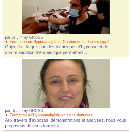
par
Dr Jimmy GROSS
Formation en Hypnoanalgésie, Gestion de la douleur aiguë
Objectifs : Acquisition des techniques d’hypnose et de
communication thérapeutique permettant...
par
Dr Jimmy GROSS
Formation à l’Hypnoanalgésie en soins dentaires
Aux travers d'exposés, démonstrations et analyses, nous vous
proposons de vous former à...