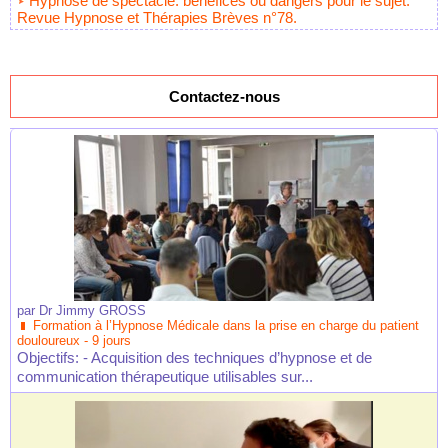
Hypnose de spectacle: bénéfices ou dangers pour le sujet.
Revue Hypnose et Thérapies Brèves n°78.
Contactez-nous
par
Dr Jimmy GROSS
Formation à l’Hypnose Médicale dans la prise en charge du patient
douloureux - 9 jours
Objectifs: - Acquisition des techniques d’hypnose et de
communication thérapeutique utilisables sur...