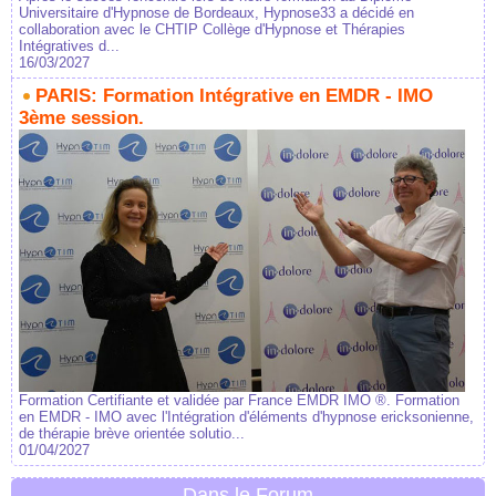
Universitaire d'Hypnose de Bordeaux, Hypnose33 a décidé en
collaboration avec le CHTIP Collège d'Hypnose et Thérapies
Intégratives d...
16/03/2027
PARIS: Formation Intégrative en EMDR - IMO
3ème session.
Formation Certifiante et validée par France EMDR IMO ®. Formation
en EMDR - IMO avec l'Intégration d'éléments d'hypnose ericksonienne,
de thérapie brève orientée solutio...
01/04/2027
Dans le Forum