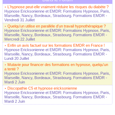
L'hypnose peut-elle vraiment réduire les risques du diabète ?
Hypnose Ericksonienne et EMDR: Formations Hypnose, Paris,
Marseille, Nancy, Bordeaux, Strasbourg. Formations EMDR
-
Vendredi 31 Juillet
Quelqu'un utilise en parallèle d'un travail hypnothérapique ?
Hypnose Ericksonienne et EMDR: Formations Hypnose, Paris,
Marseille, Nancy, Bordeaux, Strasbourg. Formations EMDR
-
Mercredi 22 Juillet
Enfin un avis factuel sur les formations EMDR en France !
Hypnose Ericksonienne et EMDR: Formations Hypnose, Paris,
Marseille, Nancy, Bordeaux, Strasbourg. Formations EMDR
-
Lundi 20 Juillet
Mutavie pour financer des formations en hypnose, quelqu'un
a tenté ?
Hypnose Ericksonienne et EMDR: Formations Hypnose, Paris,
Marseille, Nancy, Bordeaux, Strasbourg. Formations EMDR
-
Mardi 2 Juin
Discopathie C5 et hypnose ericksonienne
Hypnose Ericksonienne et EMDR: Formations Hypnose, Paris,
Marseille, Nancy, Bordeaux, Strasbourg. Formations EMDR
-
Mardi 2 Juin