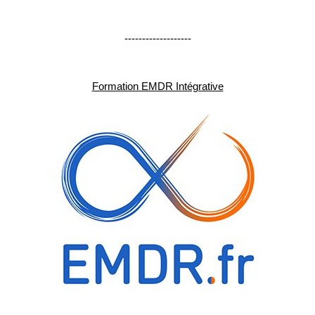
-------------------
Formation EMDR Intégrative