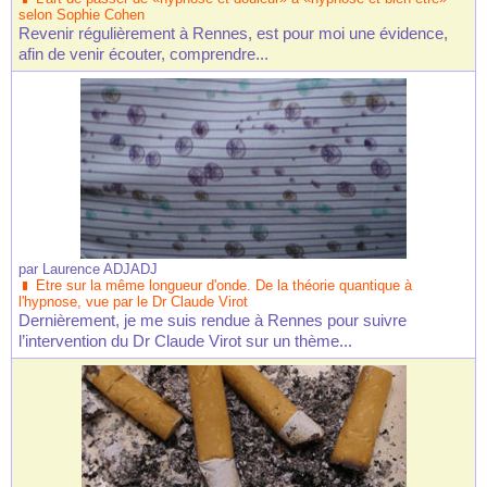
selon Sophie Cohen
Revenir régulièrement à Rennes, est pour moi une évidence,
afin de venir écouter, comprendre...
par
Laurence ADJADJ
Etre sur la même longueur d'onde. De la théorie quantique à
l'hypnose, vue par le Dr Claude Virot
Dernièrement, je me suis rendue à Rennes pour suivre
l’intervention du Dr Claude Virot sur un thème...