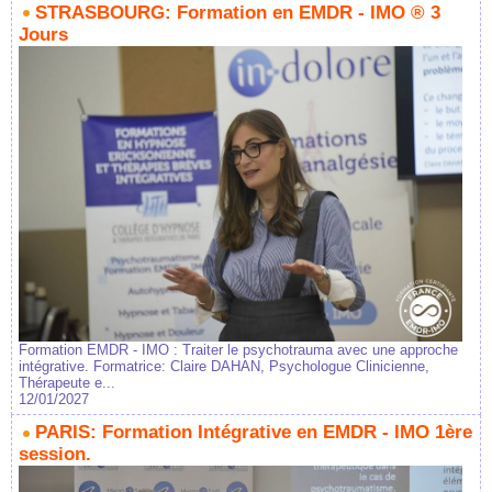
STRASBOURG: Formation en EMDR - IMO ® 3
Jours
Formation EMDR - IMO : Traiter le psychotrauma avec une approche
intégrative. Formatrice: Claire DAHAN, Psychologue Clinicienne,
Thérapeute e...
12/01/2027
PARIS: Formation Intégrative en EMDR - IMO 1ère
session.