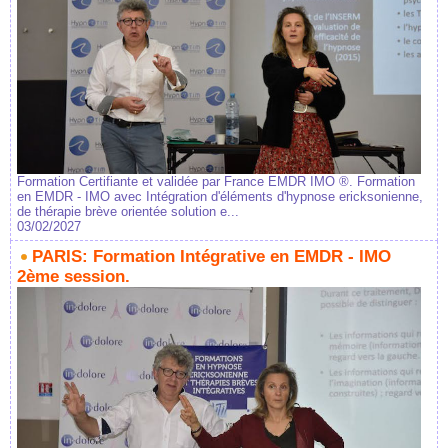
Formation Certifiante et validée par France EMDR IMO ®. Formation
en EMDR - IMO avec Intégration d'éléments d'hypnose ericksonienne,
de thérapie brève orientée solution e...
03/02/2027
PARIS: Formation Intégrative en EMDR - IMO
2ème session.