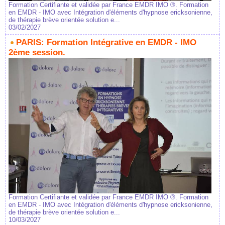
Formation Certifiante et validée par France EMDR IMO ®. Formation
en EMDR - IMO avec Intégration d'éléments d'hypnose ericksonienne,
de thérapie brève orientée solution e...
03/02/2027
PARIS: Formation Intégrative en EMDR - IMO
2ème session.
Formation Certifiante et validée par France EMDR IMO ®. Formation
en EMDR - IMO avec Intégration d'éléments d'hypnose ericksonienne,
de thérapie brève orientée solution e...
10/03/2027