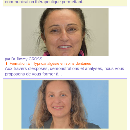
communication thérapeutique permettant...
par
Dr Jimmy GROSS
Formation à l’Hypnoanalgésie en soins dentaires
Aux travers d'exposés, démonstrations et analyses, nous vous
proposons de vous former à...