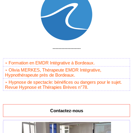
-------------------
Formation en EMDR Intégrative à Bordeaux.
Olivia MERKES, Thérapeute EMDR Intégrative,
Hypnothérapeute près de Bordeaux.
Hypnose de spectacle: bénéfices ou dangers pour le sujet.
Revue Hypnose et Thérapies Brèves n°78.
Contactez-nous