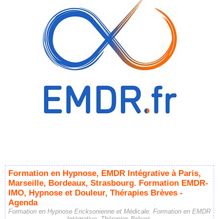
Formation en Hypnose, EMDR Intégrative à Paris,
Marseille, Bordeaux, Strasbourg. Formation EMDR-
IMO, Hypnose et Douleur, Thérapies Brèves -
Agenda
Formation en Hypnose Ericksonienne et Médicale. Formation en EMDR
Intégrative, Thérapies Brèves.