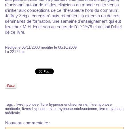
réunissant autour de lui des cliniciens du monde entier venus
s'initier aux conceptions de ce "thérapeute hors du commun".
Jeffrey Zeig a enregistré puis retranscrit in extenso un de ces
séminaires de formation, une semaine d'enseignement qui eut
lieu chez M.H. Erickson au cours de l'été 1979 et qui fait l'objet
de ce livre.
Rédigé le 05/11/2008 modifié le 08/10/2009
Lu 2217 fois
Tags
:
livre hypnose
,
livre hypnose ericksonienne
,
livre hypnose
médicale
,
livres hypnose
,
livres hypnose ericksonienne
,
livres hypnose
médicale
Nouveau commentaire :