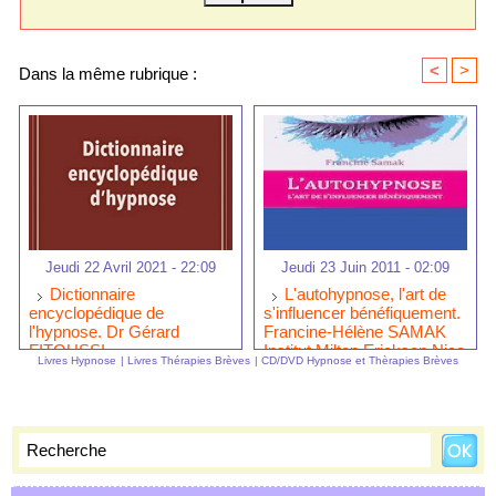
<
>
Dans la même rubrique :
Jeudi 22 Avril 2021 - 22:09
Jeudi 23 Juin 2011 - 02:09
Dictionnaire
L'autohypnose, l'art de
encyclopédique de
s'influencer bénéfiquement.
l'hypnose. Dr Gérard
Francine-Hélène SAMAK
FITOUSSI.
Institut Milton Erickson Nice
Livres Hypnose
|
Livres Thérapies Brèves
|
CD/DVD Hypnose et Thèrapies Brèves
Côte d'Azur