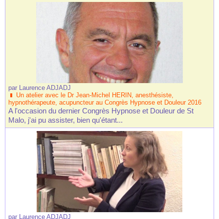
par
Laurence ADJADJ
Un atelier avec le Dr Jean-Michel HERIN, anesthésiste,
hypnothérapeute, acupuncteur au Congrès Hypnose et Douleur 2016
A l'occasion du dernier Congrès Hypnose et Douleur de St
Malo, j'ai pu assister, bien qu'étant...
par
Laurence ADJADJ