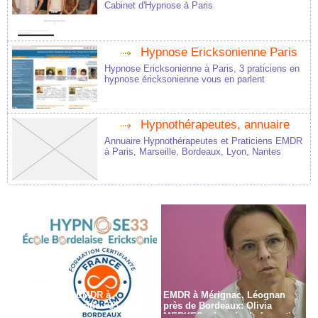
Cabinet d'Hypnose à Paris
Hypnose Ericksonienne Paris
Hypnose Ericksonienne à Paris, 3 praticiens en
hypnose éricksonienne vous en parlent
Hypnothérapeutes, annuaire
Annuaire Hypnothérapeutes et Praticiens EMDR
à Paris, Marseille, Bordeaux, Lyon, Nantes
Formation en EMDR à
EMDR à Mérignac, Léognan
Bordeaux - Gironde - 33
près de Bordeaux: Olivia
MERKES, chargée de formation