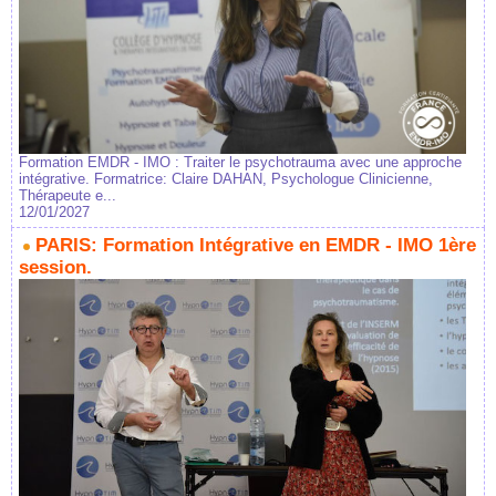
Formation EMDR - IMO : Traiter le psychotrauma avec une approche
intégrative. Formatrice: Claire DAHAN, Psychologue Clinicienne,
Thérapeute e...
12/01/2027
PARIS: Formation Intégrative en EMDR - IMO 1ère
session.