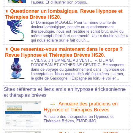
l’auteur. Et d’illustrer son propos...
Questionner un lombalgique. Revue Hypnose et
Thérapies Brèves HS20.
Dr Dominique MEGGLÉ. Pour la même plainte de
douleur lombalgique, passée au questionnement
thérapeutique, nous est restitué le script brut, suivi du
même script détaillé et commenté. Une « double visée »
qui nous éclaire sur le fait qu’un...
Que ressentez-vous maintenant dans le corps ?
Revue Hypnose et Thérapies Brèves HS20.
« VIENS, J’T’EMMÈNE AU VENT… ». LILIANA
FODOREAN ET CATHERINE GENTRIC. Embarquons
dans ce voyage du questionnement dans l’hypnose de
l’acceptation. Nous avons déjà été équipières : la mer,
le golfe de Gascogne, l’Espagne au loin, le voilier...
Sites référents et liens amis en hypnose éricksonienne
et thérapies brèves
Annuaire des praticiens en
Hypnose et Thérapies Brèves
Annuaire des thérapeutes en Hypnose et
Thérapies Brèves, EMDR-IMO