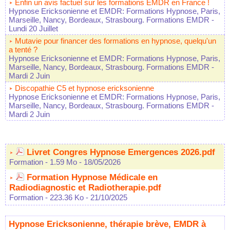
Enfin un avis factuel sur les formations EMDR en France !
Hypnose Ericksonienne et EMDR: Formations Hypnose, Paris,
Marseille, Nancy, Bordeaux, Strasbourg. Formations EMDR
-
Lundi 20 Juillet
Mutavie pour financer des formations en hypnose, quelqu'un
a tenté ?
Hypnose Ericksonienne et EMDR: Formations Hypnose, Paris,
Marseille, Nancy, Bordeaux, Strasbourg. Formations EMDR
-
Mardi 2 Juin
Discopathie C5 et hypnose ericksonienne
Hypnose Ericksonienne et EMDR: Formations Hypnose, Paris,
Marseille, Nancy, Bordeaux, Strasbourg. Formations EMDR
-
Mardi 2 Juin
Livret Congres Hypnose Emergences 2026.pdf
Formation
- 1.59 Mo
- 18/05/2026
Formation Hypnose Médicale en
Radiodiagnostic et Radiotherapie.pdf
Formation
- 223.36 Ko
- 21/10/2025
Hypnose Ericksonienne, thérapie brève, EMDR à