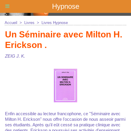
Hypnose
Accueil
>
Livres
>
Livres Hypnose
Un Séminaire avec Milton H.
Erickson .
ZEIG J. K.
Enfin accessible au lecteur francophone, ce "Séminaire avec
Milton H. Erickson" nous offre l'occasion de nous asseoir parmi
ses étudiants. Après qu'il eût cessé sa pratique clinique avec
des patients, Erickson a poursuivi ses activités d'enseignant,