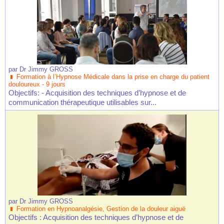
par
Dr Jimmy GROSS
Formation à l’Hypnose Médicale dans la prise en charge du patient
douloureux - 9 jours
Objectifs: - Acquisition des techniques d’hypnose et de
communication thérapeutique utilisables sur...
par
Dr Jimmy GROSS
Formation en Hypnoanalgésie, Gestion de la douleur aiguë
Objectifs : Acquisition des techniques d’hypnose et de