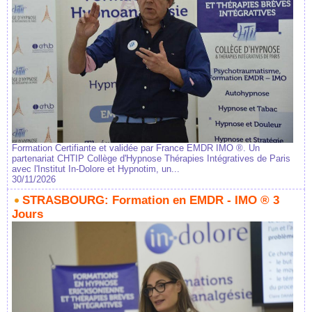
Formation Certifiante et validée par France EMDR IMO ®. Un
partenariat CHTIP Collège d'Hypnose Thérapies Intégratives de Paris
avec l'Institut In-Dolore et Hypnotim, un...
30/11/2026
STRASBOURG: Formation en EMDR - IMO ® 3
Jours