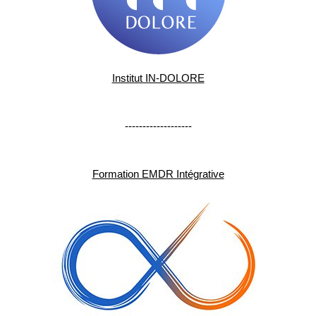
Institut IN-DOLORE
-------------------
Formation EMDR Intégrative