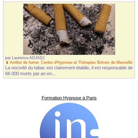
par
Laurence ADJADJ
Arrêter de fumer. Centre d'Hypnose et Thérapies Brèves de Marseille
La nocivité du tabac est clairement établie, il est responsable de
66 000 morts par an en...
Formation Hypnose à Paris