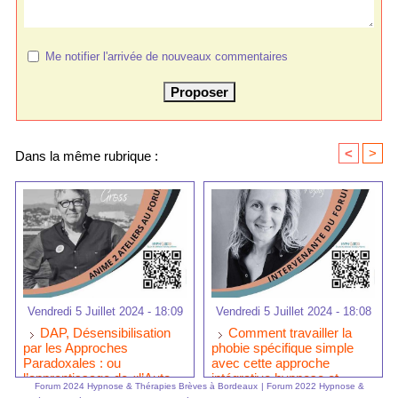
Me notifier l'arrivée de nouveaux commentaires
<
>
Dans la même rubrique :
Vendredi 5 Juillet 2024 - 18:09
Vendredi 5 Juillet 2024 - 18:08
DAP, Désensibilisation
Comment travailler la
par les Approches
phobie spécifique simple
Paradoxales : ou
avec cette approche
l’apprentissage de «l’Auto
intégrative hypnose et
Forum 2024 Hypnose & Thérapies Brèves à Bordeaux
|
Forum 2022 Hypnose &
EMDR - IMO ®» par
EMDR-IMO ® ?