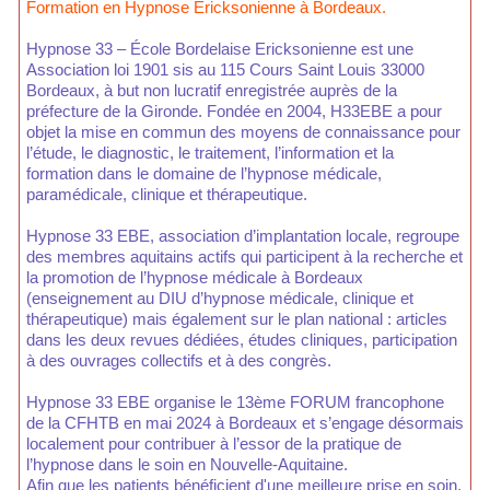
Formation en Hypnose Ericksonienne à Bordeaux.
Hypnose 33 – École Bordelaise Ericksonienne est une
Association loi 1901 sis au 115 Cours Saint Louis 33000
Bordeaux, à but non lucratif enregistrée auprès de la
préfecture de la Gironde. Fondée en 2004, H33EBE a pour
objet la mise en commun des moyens de connaissance pour
l’étude, le diagnostic, le traitement, l’information et la
formation dans le domaine de l’hypnose médicale,
paramédicale, clinique et thérapeutique.
Hypnose 33 EBE, association d’implantation locale, regroupe
des membres aquitains actifs qui participent à la recherche et
la promotion de l’hypnose médicale à Bordeaux
(enseignement au DIU d’hypnose médicale, clinique et
thérapeutique) mais également sur le plan national : articles
dans les deux revues dédiées, études cliniques, participation
à des ouvrages collectifs et à des congrès.
Hypnose 33 EBE organise le 13ème FORUM francophone
de la CFHTB en mai 2024 à Bordeaux et s’engage désormais
localement pour contribuer à l’essor de la pratique de
l’hypnose dans le soin en Nouvelle-Aquitaine.
Afin que les patients bénéficient d'une meilleure prise en soin,