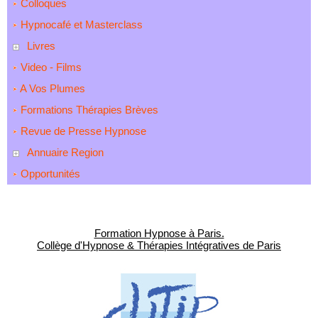
Colloques
Hypnocafé et Masterclass
Livres
Video - Films
A Vos Plumes
Formations Thérapies Brèves
Revue de Presse Hypnose
Annuaire Region
Opportunités
Formation Hypnose à Paris.
Collège d'Hypnose & Thérapies Intégratives de Paris