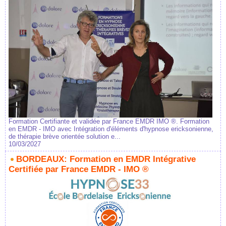
Formation Certifiante et validée par France EMDR IMO ®. Formation
en EMDR - IMO avec Intégration d'éléments d'hypnose ericksonienne,
de thérapie brève orientée solution e...
10/03/2027
BORDEAUX: Formation en EMDR Intégrative
Certifiée par France EMDR - IMO ®