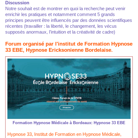
Discussion
Notre souhait est de montrer en quoi la recherche peut venir
enrichir les pratiques et notamment comment 5 grands
principes peuvent être influencés par des données scientifiques
récentes (travailler : la liberté, le changement, les vécus
supposés anormaux, l’intuition et la créativité de cadre)
Forum organisé par l'institut de Formation Hypnose
33 EBE, Hypnose Ericksonienne Bordelaise.
Formation Hypnose Médicale à Bordeaux: Hypnose 33 EBE
Hypnose 33, Institut de Formation en Hypnose Médicale,