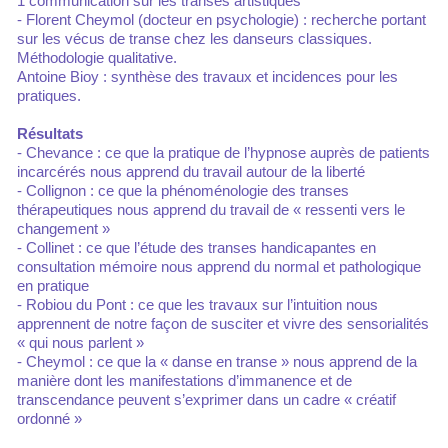
1 communication sur les transes artistiques
- Florent Cheymol (docteur en psychologie) : recherche portant
sur les vécus de transe chez les danseurs classiques.
Méthodologie qualitative.
Antoine Bioy : synthèse des travaux et incidences pour les
pratiques.
Résultats
- Chevance : ce que la pratique de l’hypnose auprès de patients
incarcérés nous apprend du travail autour de la liberté
- Collignon : ce que la phénoménologie des transes
thérapeutiques nous apprend du travail de « ressenti vers le
changement »
- Collinet : ce que l’étude des transes handicapantes en
consultation mémoire nous apprend du normal et pathologique
en pratique
- Robiou du Pont : ce que les travaux sur l’intuition nous
apprennent de notre façon de susciter et vivre des sensorialités
« qui nous parlent »
- Cheymol : ce que la « danse en transe » nous apprend de la
manière dont les manifestations d’immanence et de
transcendance peuvent s’exprimer dans un cadre « créatif
ordonné »