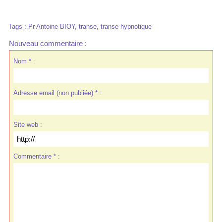
Tags
:
Pr Antoine BIOY
,
transe
,
transe hypnotique
Nouveau commentaire :
Nom * :
Adresse email (non publiée) * :
Site web :
Commentaire * :