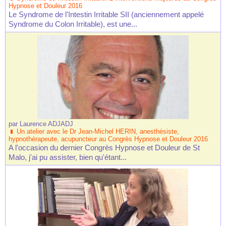
Hypnose et Douleur 2016
Le Syndrome de l'Intestin Irritable SII (anciennement appelé
Syndrome du Colon Irritable), est une...
par
Laurence ADJADJ
Un atelier avec le Dr Jean-Michel HERIN, anesthésiste,
hypnothérapeute, acupuncteur au Congrès Hypnose et Douleur 2016
A l'occasion du dernier Congrès Hypnose et Douleur de St
Malo, j'ai pu assister, bien qu'étant...