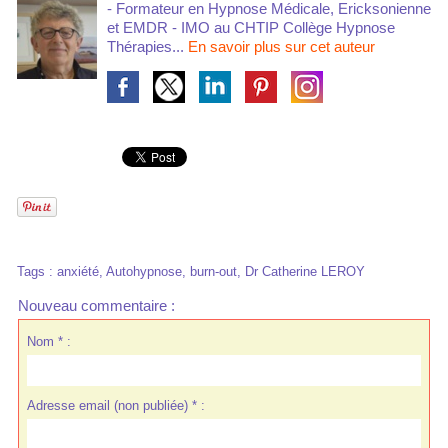
- Formateur en Hypnose Médicale, Ericksonienne
et EMDR - IMO au CHTIP Collège Hypnose
Thérapies...
En savoir plus sur cet auteur
Tags
:
anxiété
,
Autohypnose
,
burn-out
,
Dr Catherine LEROY
Nouveau commentaire :
Nom * :
Adresse email (non publiée) * :