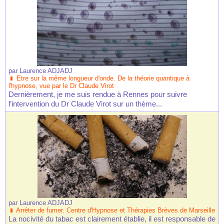
par
Laurence ADJADJ
Etre sur la même longueur d'onde. De la théorie quantique à
l'hypnose, vue par le Dr Claude Virot
Dernièrement, je me suis rendue à Rennes pour suivre
l’intervention du Dr Claude Virot sur un thème...
par
Laurence ADJADJ
Arrêter de fumer. Centre d'Hypnose et Thérapies Brèves de Marseille
La nocivité du tabac est clairement établie, il est responsable de