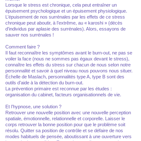
Lorsque le stress est chronique, cela peut entraîner un
épuisement psychologique et un épuisement physiologique.
L’épuisement de nos surrénales par les effets de ce stress
chronique peut aboutir, à l’extrême, au « karoshi » (décès
d’individus par aplasie des surrénales). Alors, essayons de
sauver nos surrénales !
Comment faire ?
Il faut reconnaître les symptômes avant le burn-out, ne pas se
voiler la face (nous ne sommes pas égaux devant le stress),
connaître les effets du stress sur chacun de nous selon notre
personnalité et savoir à quel niveau nous pouvons nous situer.
Échelle de Maslach, personnalités type A, type B sont des
outils d’aide à la détection du burn-out.
La prévention primaire est reconnue par les études :
organisation du cabinet, facteurs organisationnels de vie.
Et l’hypnose, une solution ?
Retrouver une nouvelle position avec une nouvelle perception
spatiale, émotionnelle, relationnelle et corporelle. Laisser le
corps retrouver la bonne position pour que le problème soit
résolu. Quitter sa position de contrôle et se défaire de nos
modes habituels de pensée, aboutissant à une ouverture vers