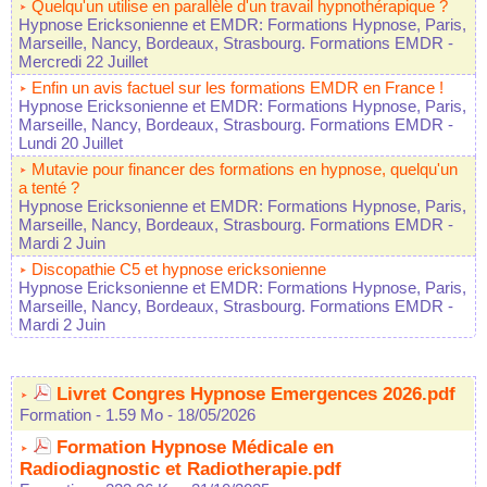
Quelqu'un utilise en parallèle d'un travail hypnothérapique ?
Hypnose Ericksonienne et EMDR: Formations Hypnose, Paris,
Marseille, Nancy, Bordeaux, Strasbourg. Formations EMDR
-
Mercredi 22 Juillet
Enfin un avis factuel sur les formations EMDR en France !
Hypnose Ericksonienne et EMDR: Formations Hypnose, Paris,
Marseille, Nancy, Bordeaux, Strasbourg. Formations EMDR
-
Lundi 20 Juillet
Mutavie pour financer des formations en hypnose, quelqu'un
a tenté ?
Hypnose Ericksonienne et EMDR: Formations Hypnose, Paris,
Marseille, Nancy, Bordeaux, Strasbourg. Formations EMDR
-
Mardi 2 Juin
Discopathie C5 et hypnose ericksonienne
Hypnose Ericksonienne et EMDR: Formations Hypnose, Paris,
Marseille, Nancy, Bordeaux, Strasbourg. Formations EMDR
-
Mardi 2 Juin
Livret Congres Hypnose Emergences 2026.pdf
Formation
- 1.59 Mo
- 18/05/2026
Formation Hypnose Médicale en
Radiodiagnostic et Radiotherapie.pdf