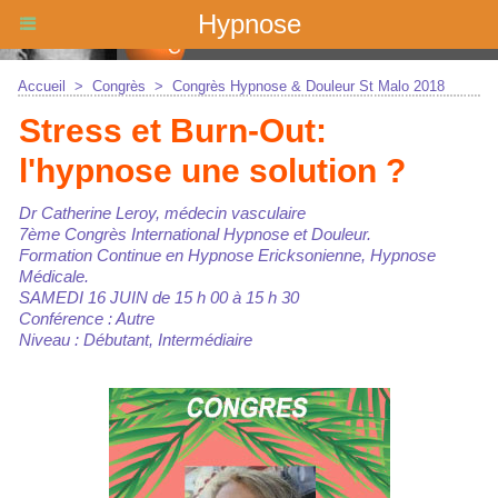
Hypnose
Accueil
>
Congrès
>
Congrès Hypnose & Douleur St Malo 2018
Stress et Burn-Out:
l'hypnose une solution ?
Dr Catherine Leroy, médecin vasculaire
7ème Congrès International Hypnose et Douleur.
Formation Continue en Hypnose Ericksonienne, Hypnose
Médicale.
SAMEDI 16 JUIN de 15 h 00 à 15 h 30
Conférence : Autre
Niveau : Débutant, Intermédiaire