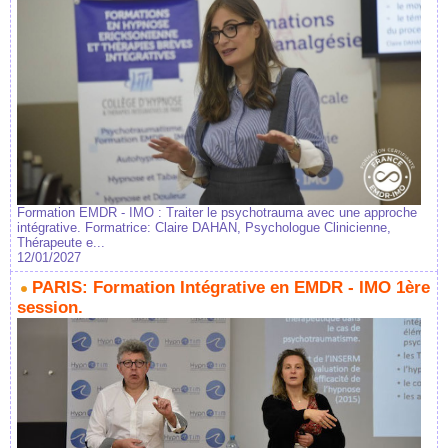
Formation EMDR - IMO : Traiter le psychotrauma avec une approche
intégrative. Formatrice: Claire DAHAN, Psychologue Clinicienne,
Thérapeute e...
12/01/2027
PARIS: Formation Intégrative en EMDR - IMO 1ère
session.