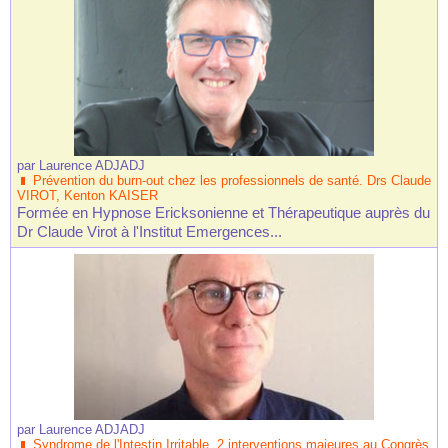
par
Laurence ADJADJ
Prévention du burn-out chez les professionnels de santé. Drs Claude
VIROT, Kenton KAISER
Formée en Hypnose Ericksonienne et Thérapeutique auprès du
Dr Claude Virot à l'Institut Emergences...
par
Laurence ADJADJ
Syndrome de l'Intestin Irritable. 2 interventions majeures au Congrès