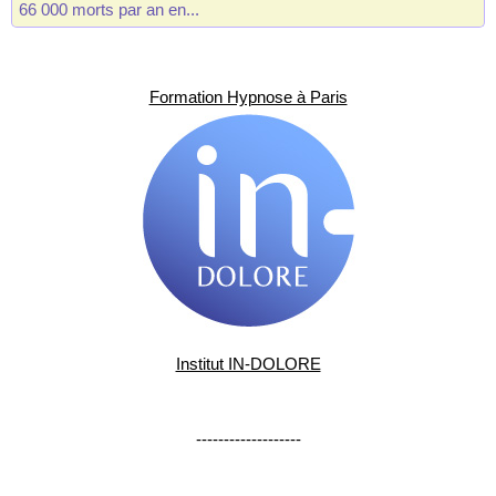
66 000 morts par an en...
Formation Hypnose à Paris
Institut IN-DOLORE
-------------------