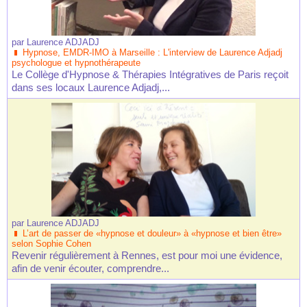
par
Laurence ADJADJ
Hypnose, EMDR-IMO à Marseille : L'interview de Laurence Adjadj
psychologue et hypnothérapeute
Le Collège d'Hypnose & Thérapies Intégratives de Paris reçoit
dans ses locaux Laurence Adjadj,...
par
Laurence ADJADJ
L’art de passer de «hypnose et douleur» à «hypnose et bien être»
selon Sophie Cohen
Revenir régulièrement à Rennes, est pour moi une évidence,
afin de venir écouter, comprendre...