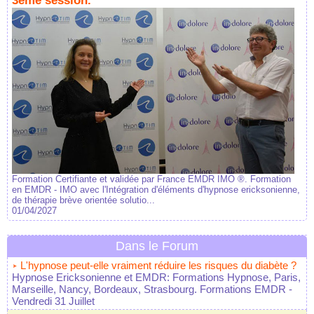
3ème session.
Formation Certifiante et validée par France EMDR IMO ®. Formation
en EMDR - IMO avec l'Intégration d'éléments d'hypnose ericksonienne,
de thérapie brève orientée solutio...
01/04/2027
Dans le Forum
L'hypnose peut-elle vraiment réduire les risques du diabète ?
Hypnose Ericksonienne et EMDR: Formations Hypnose, Paris,
Marseille, Nancy, Bordeaux, Strasbourg. Formations EMDR
-
Vendredi 31 Juillet