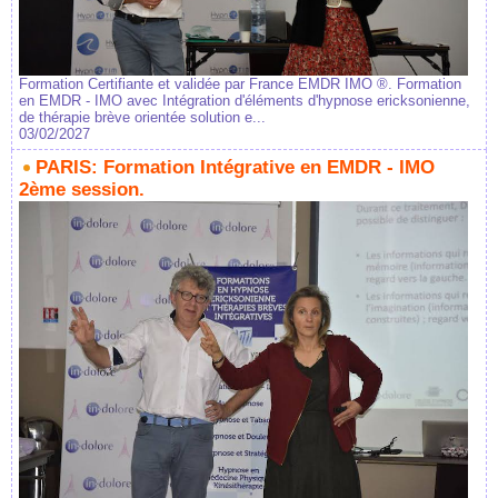
Formation Certifiante et validée par France EMDR IMO ®. Formation
en EMDR - IMO avec Intégration d'éléments d'hypnose ericksonienne,
de thérapie brève orientée solution e...
03/02/2027
PARIS: Formation Intégrative en EMDR - IMO
2ème session.