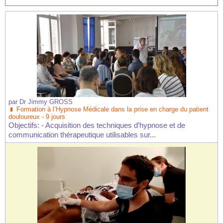
par
Dr Jimmy GROSS
Formation à l’Hypnose Médicale dans la prise en charge du patient
douloureux - 9 jours
Objectifs: - Acquisition des techniques d’hypnose et de
communication thérapeutique utilisables sur...