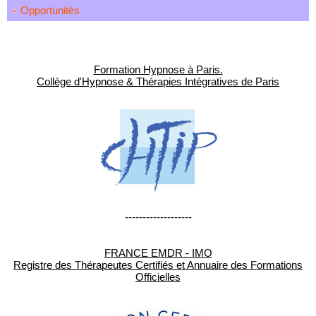
Opportunités
Formation Hypnose à Paris.
Collège d'Hypnose & Thérapies Intégratives de Paris
-------------------
FRANCE EMDR - IMO
Registre des Thérapeutes Certifiés et Annuaire des Formations
Officielles