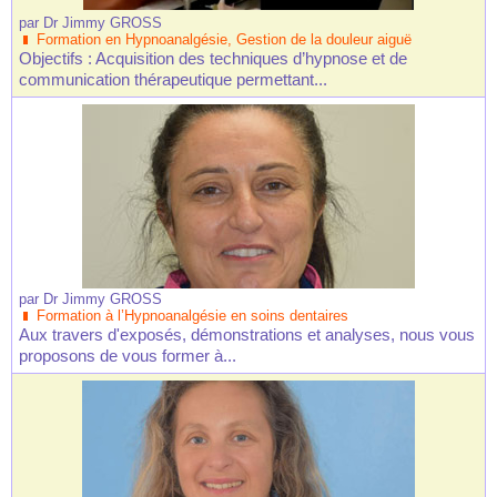
par
Dr Jimmy GROSS
Formation en Hypnoanalgésie, Gestion de la douleur aiguë
Objectifs : Acquisition des techniques d’hypnose et de
communication thérapeutique permettant...
par
Dr Jimmy GROSS
Formation à l’Hypnoanalgésie en soins dentaires
Aux travers d'exposés, démonstrations et analyses, nous vous
proposons de vous former à...