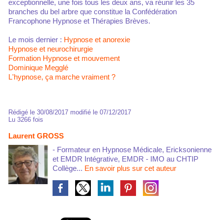
exceptionnelle, une fois tous les deux ans, va réunir les 35
branches du bel arbre que constitue la Confédération
Francophone Hypnose et Thérapies Brèves.
Le mois dernier :
Hypnose et anorexie
Hypnose et neurochirurgie
Formation Hypnose et mouvement
Dominique Megglé
L'hypnose, ça marche vraiment ?
Rédigé le 30/08/2017 modifié le 07/12/2017
Lu 3266 fois
Laurent GROSS
- Formateur en Hypnose Médicale, Ericksonienne
et EMDR Intégrative, EMDR - IMO au CHTIP
Collège...
En savoir plus sur cet auteur