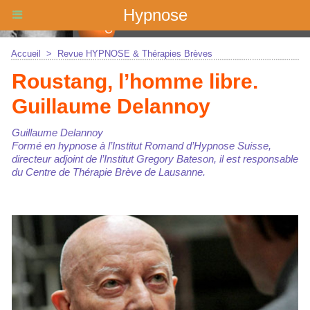
Hypnose
Accueil
>
Revue HYPNOSE & Thérapies Brèves
Roustang, l’homme libre.
Guillaume Delannoy
Guillaume Delannoy
Formé en hypnose à l’Institut Romand d’Hypnose Suisse,
directeur adjoint de l’Institut Gregory Bateson, il est responsable
du Centre de Thérapie Brève de Lausanne.