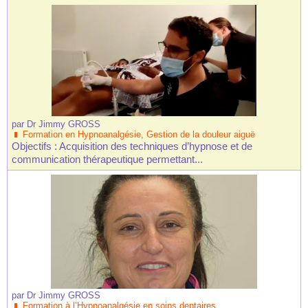
par
Dr Jimmy GROSS
Formation en Hypnoanalgésie, Gestion de la douleur aiguë
Objectifs : Acquisition des techniques d’hypnose et de
communication thérapeutique permettant...
par
Dr Jimmy GROSS
Formation à l’Hypnoanalgésie en soins dentaires