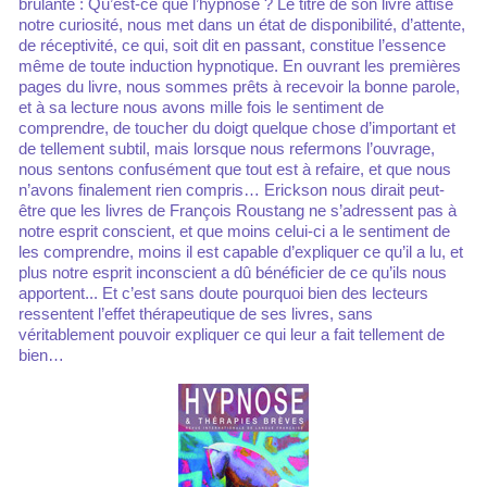
brûlante : Qu’est-ce que l’hypnose ? Le titre de son livre attise
notre curiosité, nous met dans un état de disponibilité, d’attente,
de réceptivité, ce qui, soit dit en passant, constitue l’essence
même de toute induction hypnotique. En ouvrant les premières
pages du livre, nous sommes prêts à recevoir la bonne parole,
et à sa lecture nous avons mille fois le sentiment de
comprendre, de toucher du doigt quelque chose d’important et
de tellement subtil, mais lorsque nous refermons l’ouvrage,
nous sentons confusément que tout est à refaire, et que nous
n’avons finalement rien compris… Erickson nous dirait peut-
être que les livres de François Roustang ne s’adressent pas à
notre esprit conscient, et que moins celui-ci a le sentiment de
les comprendre, moins il est capable d’expliquer ce qu’il a lu, et
plus notre esprit inconscient a dû bénéficier de ce qu’ils nous
apportent... Et c’est sans doute pourquoi bien des lecteurs
ressentent l’effet thérapeutique de ses livres, sans
véritablement pouvoir expliquer ce qui leur a fait tellement de
bien…