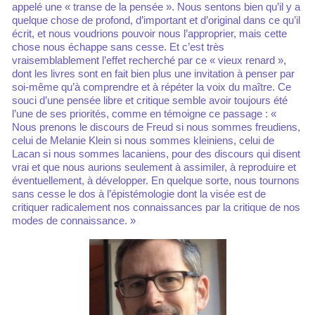
appelé une « transe de la pensée ». Nous sentons bien qu’il y a
quelque chose de profond, d’important et d’original dans ce qu’il
écrit, et nous voudrions pouvoir nous l’approprier, mais cette
chose nous échappe sans cesse. Et c’est très
vraisemblablement l’effet recherché par ce « vieux renard »,
dont les livres sont en fait bien plus une invitation à penser par
soi-même qu’à comprendre et à répéter la voix du maître. Ce
souci d’une pensée libre et critique semble avoir toujours été
l’une de ses priorités, comme en témoigne ce passage : «
Nous prenons le discours de Freud si nous sommes freudiens,
celui de Melanie Klein si nous sommes kleiniens, celui de
Lacan si nous sommes lacaniens, pour des discours qui disent
vrai et que nous aurions seulement à assimiler, à reproduire et
éventuellement, à développer. En quelque sorte, nous tournons
sans cesse le dos à l’épistémologie dont la visée est de
critiquer radicalement nos connaissances par la critique de nos
modes de connaissance. »