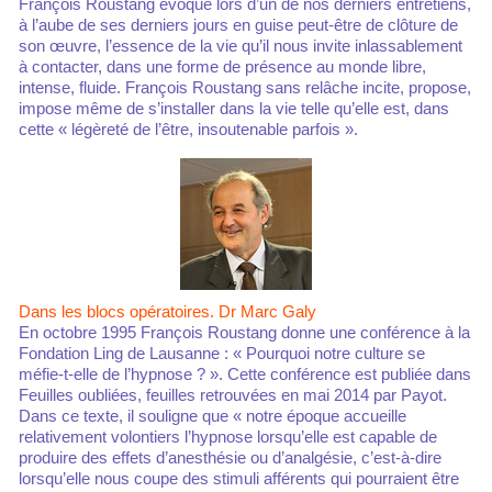
François Roustang évoque lors d’un de nos derniers entretiens,
à l’aube de ses derniers jours en guise peut-être de clôture de
son œuvre, l’essence de la vie qu’il nous invite inlassablement
à contacter, dans une forme de présence au monde libre,
intense, fluide. François Roustang sans relâche incite, propose,
impose même de s’installer dans la vie telle qu’elle est, dans
cette « légèreté de l’être, insoutenable parfois ».
Dans les blocs opératoires. Dr Marc Galy
En octobre 1995 François Roustang donne une conférence à la
Fondation Ling de Lausanne : « Pourquoi notre culture se
méfie-t-elle de l’hypnose ? ». Cette conférence est publiée dans
Feuilles oubliées, feuilles retrouvées en mai 2014 par Payot.
Dans ce texte, il souligne que « notre époque accueille
relativement volontiers l’hypnose lorsqu’elle est capable de
produire des effets d’anesthésie ou d’analgésie, c’est-à-dire
lorsqu’elle nous coupe des stimuli afférents qui pourraient être