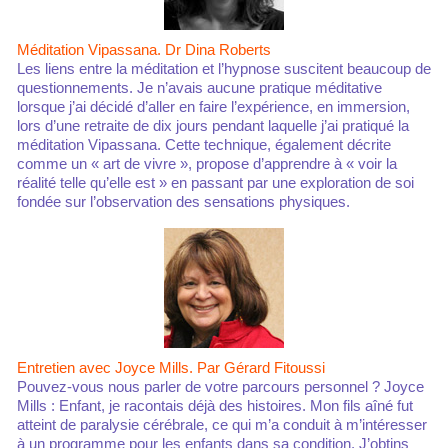
Méditation Vipassana. Dr Dina Roberts
Les liens entre la méditation et l’hypnose suscitent beaucoup de
questionnements. Je n’avais aucune pratique méditative
lorsque j’ai décidé d’aller en faire l’expérience, en immersion,
lors d’une retraite de dix jours pendant laquelle j’ai pratiqué la
méditation Vipassana. Cette technique, également décrite
comme un « art de vivre », propose d’apprendre à « voir la
réalité telle qu’elle est » en passant par une exploration de soi
fondée sur l’observation des sensations physiques.
Entretien avec Joyce Mills. Par Gérard Fitoussi
Pouvez-vous nous parler de votre parcours personnel ? Joyce
Mills : Enfant, je racontais déjà des histoires. Mon fils aîné fut
atteint de paralysie cérébrale, ce qui m’a conduit à m’intéresser
à un programme pour les enfants dans sa condition. J’obtins