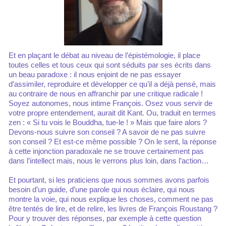
Et en plaçant le débat au niveau de l’épistémologie, il place
toutes celles et tous ceux qui sont séduits par ses écrits dans
un beau paradoxe : il nous enjoint de ne pas essayer
d’assimiler, reproduire et développer ce qu’il a déjà pensé, mais
au contraire de nous en affranchir par une critique radicale !
Soyez autonomes, nous intime François. Osez vous servir de
votre propre entendement, aurait dit Kant. Ou, traduit en termes
zen : « Si tu vois le Bouddha, tue-le ! » Mais que faire alors ?
Devons-nous suivre son conseil ? A savoir de ne pas suivre
son conseil ? Et est-ce même possible ? On le sent, la réponse
à cette injonction paradoxale ne se trouve certainement pas
dans l’intellect mais, nous le verrons plus loin, dans l’action…
Et pourtant, si les praticiens que nous sommes avons parfois
besoin d’un guide, d’une parole qui nous éclaire, qui nous
montre la voie, qui nous explique les choses, comment ne pas
être tentés de lire, et de relire, les livres de François Roustang ?
Pour y trouver des réponses, par exemple à cette question