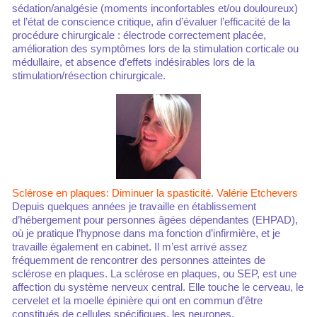
sédation/analgésie (moments inconfortables et/ou douloureux)
et l’état de conscience critique, afin d’évaluer l’efficacité de la
procédure chirurgicale : électrode correctement placée,
amélioration des symptômes lors de la stimulation corticale ou
médullaire, et absence d’effets indésirables lors de la
stimulation/résection chirurgicale.
Sclérose en plaques: Diminuer la spasticité. Valérie Etchevers
Depuis quelques années je travaille en établissement
d’hébergement pour personnes âgées dépendantes (EHPAD),
où je pratique l’hypnose dans ma fonction d’infirmière, et je
travaille également en cabinet. Il m’est arrivé assez
fréquemment de rencontrer des personnes atteintes de
sclérose en plaques. La sclérose en plaques, ou SEP, est une
affection du système nerveux central. Elle touche le cerveau, le
cervelet et la moelle épinière qui ont en commun d’être
constitués de cellules spécifiques, les neurones.