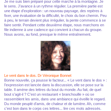
Je me suis bien préparé pour cette marche à la montagne. Je
le sens. J’avance à un rythme régulier. La première partie est
une étape d’exploration : un nouveau paysage, des repères à
fixer, une évaluation de la difficulté, le choix du bon chemin. Peu
à peu, le terrain devient plus irrégulier, la pente commence à se
faire sentir. Pendant cette deuxième étape, nous marchons en
file indienne à une cadence qui convient à chacun du groupe.
Nous avons, au fond, presque le même entraînement.
Le vent dans le dos. Dr Véronique Bonnet
Bonne nouvelle, ça pousse le facteur... « Le vent dans le dos » :
l’expression est lancée dans la discussion, elle se pose sur la
table. Il amène des lettres du bout du monde. Au fait, de quel
bout s’agit-il ? C’est un restaurant « branchouille » où se
rassemblent les amis, dans une ambiance qui éveille le regard.
Du monde peuplé d’amis, de chaleur et de lumière. Ah, comme
c’est bon dans le corps ces lettres... lire ces mots adressés.