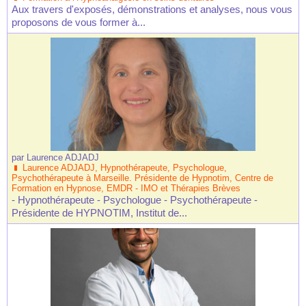
Aux travers d'exposés, démonstrations et analyses, nous vous
proposons de vous former à...
par
Laurence ADJADJ
Laurence ADJADJ, Hypnothérapeute, Psychologue,
Psychothérapeute à Marseille. Présidente de Hypnotim, Centre de
Formation en Hypnose, EMDR - IMO et Thérapies Brèves
- Hypnothérapeute - Psychologue - Psychothérapeute -
Présidente de HYPNOTIM, Institut de...