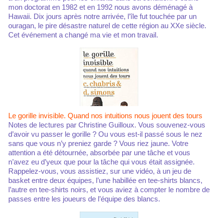
mon doctorat en 1982 et en 1992 nous avons déménagé à
Hawaii. Dix jours après notre arrivée, l’île fut touchée par un
ouragan, le pire désastre naturel de cette région au XXe siècle.
Cet événement a changé ma vie et mon travail.
Le gorille invisible. Quand nos intuitions nous jouent des tours
Notes de lectures par Christine Guilloux. Vous souvenez-vous
d’avoir vu passer le gorille ? Ou vous est-il passé sous le nez
sans que vous n’y preniez garde ? Vous riez jaune. Votre
attention a été détournée, absorbée par une tâche et vous
n’avez eu d’yeux que pour la tâche qui vous était assignée.
Rappelez-vous, vous assistiez, sur une vidéo, à un jeu de
basket entre deux équipes, l’une habillée en tee-shirts blancs,
l’autre en tee-shirts noirs, et vous aviez à compter le nombre de
passes entre les joueurs de l’équipe des blancs.