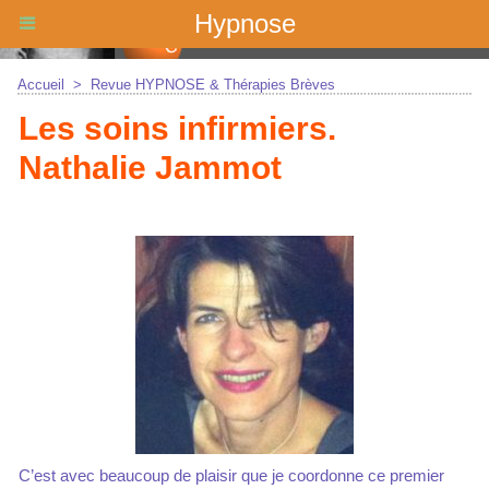
Hypnose
Accueil
>
Revue HYPNOSE & Thérapies Brèves
Les soins infirmiers.
Nathalie Jammot
C’est avec beaucoup de plaisir que je coordonne ce premier