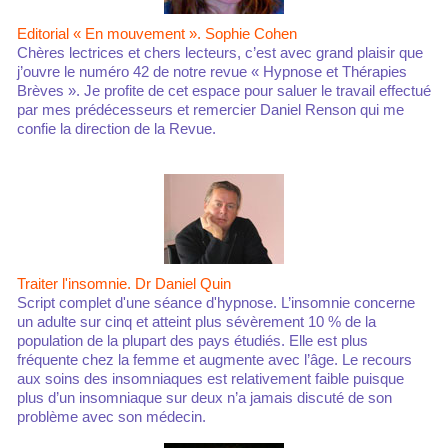
Editorial « En mouvement ». Sophie Cohen
Chères lectrices et chers lecteurs, c’est avec grand plaisir que
j’ouvre le numéro 42 de notre revue « Hypnose et Thérapies
Brèves ». Je profite de cet espace pour saluer le travail effectué
par mes prédécesseurs et remercier Daniel Renson qui me
confie la direction de la Revue.
Traiter l'insomnie. Dr Daniel Quin
Script complet d'une séance d'hypnose. L’insomnie concerne
un adulte sur cinq et atteint plus sévèrement 10 % de la
population de la plupart des pays étudiés. Elle est plus
fréquente chez la femme et augmente avec l’âge. Le recours
aux soins des insomniaques est relativement faible puisque
plus d’un insomniaque sur deux n’a jamais discuté de son
problème avec son médecin.