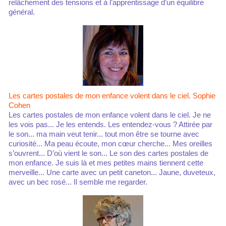
relâchement des tensions et à l’apprentissage d’un équilibre
général.
Les cartes postales de mon enfance volent dans le ciel. Sophie
Cohen
Les cartes postales de mon enfance volent dans le ciel. Je ne
les vois pas... Je les entends. Les entendez-vous ? Attirée par
le son... ma main veut tenir... tout mon être se tourne avec
curiosité... Ma peau écoute, mon cœur cherche... Mes oreilles
s’ouvrent... D’où vient le son... Le son des cartes postales de
mon enfance. Je suis là et mes petites mains tiennent cette
merveille... Une carte avec un petit caneton... Jaune, duveteux,
avec un bec rosé... Il semble me regarder.