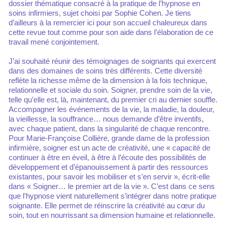
dossier thématique consacré à la pratique de l’hypnose en
soins infirmiers, sujet choisi par Sophie Cohen. Je tiens
d’ailleurs à la remercier ici pour son accueil chaleureux dans
cette revue tout comme pour son aide dans l’élaboration de ce
travail mené conjointement.
J’ai souhaité réunir des témoignages de soignants qui exercent
dans des domaines de soins très différents. Cette diversité
reflète la richesse même de la dimension à la fois technique,
relationnelle et sociale du soin. Soigner, prendre soin de la vie,
telle qu’elle est, là, maintenant, du premier cri au dernier souffle.
Accompagner les événements de la vie, la maladie, la douleur,
la vieillesse, la souffrance… nous demande d’être inventifs,
avec chaque patient, dans la singularité de chaque rencontre.
Pour Marie-Françoise Collière, grande dame de la profession
infirmière, soigner est un acte de créativité, une « capacité de
continuer à être en éveil, à être à l’écoute des possibilités de
développement et d’épanouissement à partir des ressources
existantes, pour savoir les mobiliser et s’en servir », écrit-elle
dans « Soigner… le premier art de la vie ». C’est dans ce sens
que l’hypnose vient naturellement s’intégrer dans notre pratique
soignante. Elle permet de réinscrire la créativité au cœur du
soin, tout en nourrissant sa dimension humaine et relationnelle.