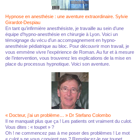
Hypnose en anesthésie : une aventure extraordinaire. Sylvie
Girardot-Despiau
En tant qu’infirmière anesthésiste, je travaille au sein d’une
équipe d’hypno-anesthésie en chirurgie à Lyon. Voici un
témoignage du vécu d’un accompagnement en hypno-
anesthésie pédiatrique au bloc. Pour découvrir mon travail, je
vous emmène vivre l’expérience de Roman. Au fur et à mesure
de l’intervention, vous trouverez les explications de la mise en
place du processus hypnotique. Voici son aventure.
« Docteur, j’ai un problème… » Dr Stefano Colombo
Il ne manquait plus que ça ! Les patients ont vraiment du culot.
Vous dites : « toupet » ?
Oh ! ne commencez pas à me poser des problèmes ! Le mot
« culot » ne vous convient pas ? Remplacez-le par toupet,