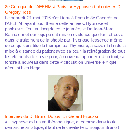
8e Colloque de l’AFEHM à Paris : « Hypnose et phobies ». Dr
Grégory Tosti
Le samedi 21 mai 2016 s’est tenu à Paris le 8e Congrès de
l’AFEHM, ayant pour thème cette année « Hypnose et
phobies ». Tout au long de cette journée, le Dr Jean-Marc
Benhaiem et son équipe ont mis en évidence que l’on retrouve
dans le traitement de la phobie par l’hypnose l’essence même
de ce qui constitue la thérapie par l’hypnose, à savoir la fin de la
mise à distance du patient avec sa peur, la réintégration de tous
les éléments de sa vie pour, à nouveau, appartenir à un tout, se
fondre à nouveau dans cette « circulation universelle » que
décrit si bien Hegel.
Interview du Dr Bruno Dubos. Dr Gérard Fitoussi
« L’hypnose est un art thérapeutique, et comme dans toute
démarche artistique, il faut de la créativité ». Bonjour Bruno !