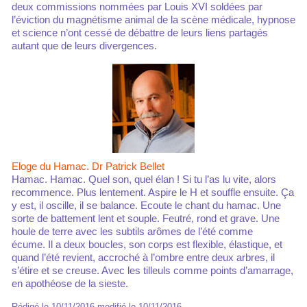
deux commissions nommées par Louis XVI soldées par
l’éviction du magnétisme animal de la scène médicale, hypnose
et science n’ont cessé de débattre de leurs liens partagés
autant que de leurs divergences.
Eloge du Hamac. Dr Patrick Bellet
Hamac. Hamac. Quel son, quel élan ! Si tu l’as lu vite, alors
recommence. Plus lentement. Aspire le H et souffle ensuite. Ça
y est, il oscille, il se balance. Ecoute le chant du hamac. Une
sorte de battement lent et souple. Feutré, rond et grave. Une
houle de terre avec les subtils arômes de l’été comme
écume. Il a deux boucles, son corps est flexible, élastique, et
quand l’été revient, accroché à l’ombre entre deux arbres, il
s’étire et se creuse. Avec les tilleuls comme points d’amarrage,
en apothéose de la sieste.
Rédigé le 10/11/2016 modifié le 10/11/2016