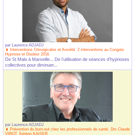
par
Laurence ADJADJ
Interventions Chirurgicales et Anxiété. 2 interventions au Congrès
Hypnose et Douleur 2016
De St Malo à Marseille... De l'utilisation de séances d'hypnoses
collectives pour diminuer...
par
Laurence ADJADJ
Prévention du burn-out chez les professionnels de santé. Drs Claude
VIROT, Kenton KAISER