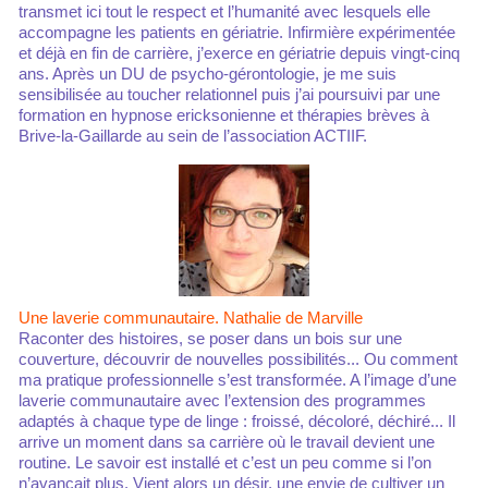
transmet ici tout le respect et l’humanité avec lesquels elle
accompagne les patients en gériatrie. Infirmière expérimentée
et déjà en fin de carrière, j’exerce en gériatrie depuis vingt-cinq
ans. Après un DU de psycho-gérontologie, je me suis
sensibilisée au toucher relationnel puis j’ai poursuivi par une
formation en hypnose ericksonienne et thérapies brèves à
Brive-la-Gaillarde au sein de l’association ACTIIF.
Une laverie communautaire. Nathalie de Marville
Raconter des histoires, se poser dans un bois sur une
couverture, découvrir de nouvelles possibilités... Ou comment
ma pratique professionnelle s’est transformée. A l’image d’une
laverie communautaire avec l’extension des programmes
adaptés à chaque type de linge : froissé, décoloré, déchiré... Il
arrive un moment dans sa carrière où le travail devient une
routine. Le savoir est installé et c’est un peu comme si l’on
n’avançait plus. Vient alors un désir, une envie de cultiver un