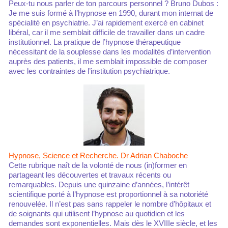
Peux-tu nous parler de ton parcours personnel ? Bruno Dubos :
Je me suis formé à l’hypnose en 1990, durant mon internat de
spécialité en psychiatrie. J’ai rapidement exercé en cabinet
libéral, car il me semblait difficile de travailler dans un cadre
institutionnel. La pratique de l’hypnose thérapeutique
nécessitant de la souplesse dans les modalités d’intervention
auprès des patients, il me semblait impossible de composer
avec les contraintes de l’institution psychiatrique.
Hypnose, Science et Recherche. Dr Adrian Chaboche
Cette rubrique naît de la volonté de nous (in)former en
partageant les découvertes et travaux récents ou
remarquables. Depuis une quinzaine d’années, l’intérêt
scientifique porté à l’hypnose est proportionnel à sa notoriété
renouvelée. Il n’est pas sans rappeler le nombre d’hôpitaux et
de soignants qui utilisent l’hypnose au quotidien et les
demandes sont exponentielles. Mais dès le XVIIIe siècle, et les