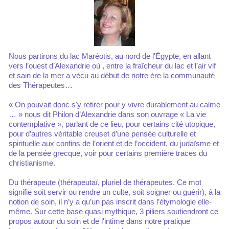
Nous partirons du lac Maréotis, au nord de l'Égypte, en allant
vers l’ouest d’Alexandrie où , entre la fraîcheur du lac et l’air vif
et sain de la mer a vécu au début de notre ère la communauté
des Thérapeutes…
« On pouvait donc s'y retirer pour y vivre durablement au calme
… » nous dit Philon d’Alexandrie dans son ouvrage « La vie
contemplative », parlant de ce lieu, pour certains cité utopique,
pour d’autres véritable creuset d’une pensée culturelle et
spirituelle aux confins de l’orient et de l’occident, du judaïsme et
de la pensée grecque, voir pour certains première traces du
christianisme.
Du thérapeute (thérapeutaï, pluriel de thérapeutes. Ce mot
signifie soit servir ou rendre un culte, soit soigner ou guérir), à la
notion de soin, il n’y a qu’un pas inscrit dans l’étymologie elle-
même. Sur cette base quasi mythique, 3 piliers soutiendront ce
propos autour du soin et de l'intime dans notre pratique