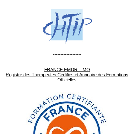
-------------------
FRANCE EMDR - IMO
Registre des Thérapeutes Certifiés et Annuaire des Formations
Officielles