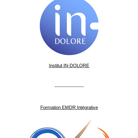
Institut IN-DOLORE
-------------------
Formation EMDR Intégrative