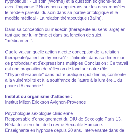
hypnotique : - Le soin (Worms) et la question soignons-nous
avec l’hypnose ? Nous nous appuierons sur les deux modèles,
le modèle parental du soin dans sa portée ontologique et le
modèle médical - La relation thérapeutique (Balint).
Dans sa conception du médecin (thérapeute au sens large) en
tant que par lui-même et dans sa fonction de sujet,
"médicament".
Quelle valeur, quelle action a cette conception de la relation
thérapeute/patient en hypnose? - L'intimité, dans sa dimension
de profondeur et d'expressions multiples Conclusion : Ce travail
est une proposition de réflexion de fond sur notre rôle
"d'hypnothérapeute" dans notre pratique quotidienne, confronté
à la vulnérabilité et à la souffrance de l'autre à la lumière... du
phare d'Alexandrie !
Institut ou organisme d'attache :
Institut Milton Erickson Avignon-Provence
Psychologue sexologue clinicienne
Responsable d'enseignement du DIU de Sexologie Paris 13.
Rédactrice en chef de la revue Sexualité Humaine.
Enseignante en hypnose depuis 20 ans. Intervenante dans de