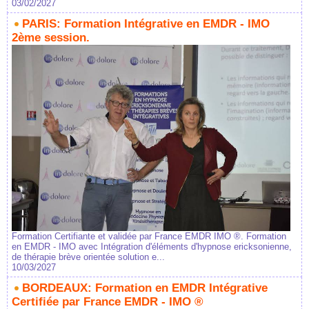
03/02/2027
PARIS: Formation Intégrative en EMDR - IMO
2ème session.
Formation Certifiante et validée par France EMDR IMO ®. Formation
en EMDR - IMO avec Intégration d'éléments d'hypnose ericksonienne,
de thérapie brève orientée solution e...
10/03/2027
BORDEAUX: Formation en EMDR Intégrative
Certifiée par France EMDR - IMO ®