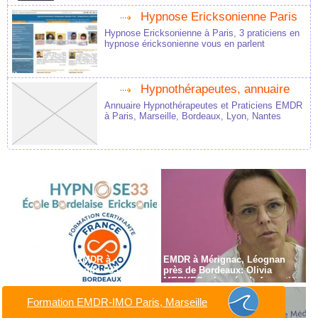
Hypnose Ericksonienne Paris
Hypnose Ericksonienne à Paris, 3 praticiens en
hypnose éricksonienne vous en parlent
Hypnothérapeutes, annuaire
Annuaire Hypnothérapeutes et Praticiens EMDR
à Paris, Marseille, Bordeaux, Lyon, Nantes
Formation en EMDR à
EMDR à Mérignac, Léognan
Bordeaux - Gironde - 33
près de Bordeaux: Olivia
MERKES, chargée de formation
Formation EMDR-IMO Paris, Marseille