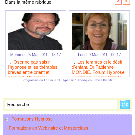
<
>
Dans la même rubrique :
Mercredi 25 Mai 2011 - 18:17
Lundi 9 Mai 2011 - 00:17
Oser ne pas saisir.
Les femmes et le désir
l’hypnose et les thérapies
d'enfant. Dr Fabienne
brèves entre orient et
MONDIE. Forum Hypnose
occident. Dr Thierry
Thérapies Brèves Biarritz
Programme du Forum 2011 Hypnose & Therapies Breves Biarritz
SERVILLAT. Forum
2011. Hypnose Médicale
Hypnose Thérapies Brèves
Biarritz 2011
Formations Hypnose
Formations en Webinaire et Masterclass