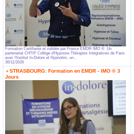
Formation Certifiante et validée par France EMDR IMO ®. Un
partenariat CHTIP Collège d'Hypnose Thérapies Intégratives de Paris
avec l'Institut In-Dolore et Hypnotim, un...
30/11/2026
STRASBOURG: Formation en EMDR - IMO ® 3
Jours