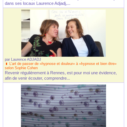
dans ses locaux Laurence Adjadj,...
par
Laurence ADJADJ
L’art de passer de «hypnose et douleur» à «hypnose et bien être»
selon Sophie Cohen
Revenir régulièrement à Rennes, est pour moi une évidence,
afin de venir écouter, comprendre...