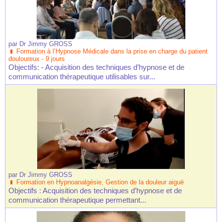
par
Dr Jimmy GROSS
Formation à l’Hypnose Médicale dans la prise en charge du patient
douloureux - 9 jours
Objectifs: - Acquisition des techniques d’hypnose et de
communication thérapeutique utilisables sur...
par
Dr Jimmy GROSS
Formation en Hypnoanalgésie, Gestion de la douleur aiguë
Objectifs : Acquisition des techniques d’hypnose et de
communication thérapeutique permettant...