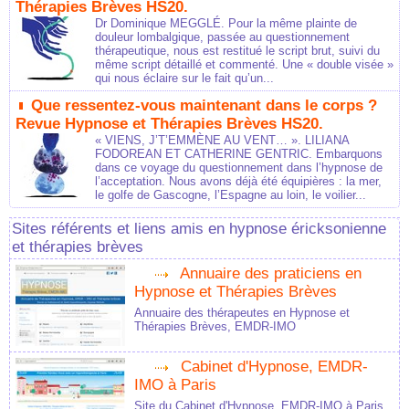
Thérapies Brèves HS20.
Dr Dominique MEGGLÉ. Pour la même plainte de
douleur lombalgique, passée au questionnement
thérapeutique, nous est restitué le script brut, suivi du
même script détaillé et commenté. Une « double visée »
qui nous éclaire sur le fait qu’un...
Que ressentez-vous maintenant dans le corps ?
Revue Hypnose et Thérapies Brèves HS20.
« VIENS, J’T’EMMÈNE AU VENT… ». LILIANA
FODOREAN ET CATHERINE GENTRIC. Embarquons
dans ce voyage du questionnement dans l’hypnose de
l’acceptation. Nous avons déjà été équipières : la mer,
le golfe de Gascogne, l’Espagne au loin, le voilier...
Sites référents et liens amis en hypnose éricksonienne
et thérapies brèves
Annuaire des praticiens en
Hypnose et Thérapies Brèves
Annuaire des thérapeutes en Hypnose et
Thérapies Brèves, EMDR-IMO
Cabinet d'Hypnose, EMDR-
IMO à Paris
Site du Cabinet d'Hypnose, EMDR-IMO à Paris