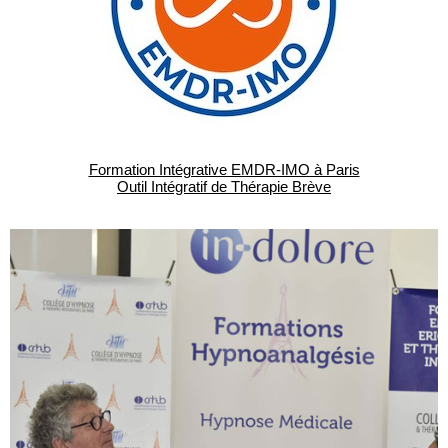
Formation Intégrative EMDR-IMO à Paris
Outil Intégratif de Thérapie Brève