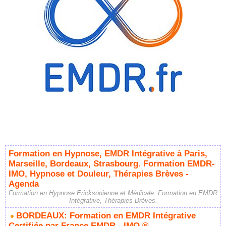
Formation en Hypnose, EMDR Intégrative à Paris,
Marseille, Bordeaux, Strasbourg. Formation EMDR-
IMO, Hypnose et Douleur, Thérapies Brèves -
Agenda
Formation en Hypnose Ericksonienne et Médicale. Formation en EMDR
Intégrative, Thérapies Brèves.
BORDEAUX: Formation en EMDR Intégrative
Certifiée par France EMDR - IMO ®