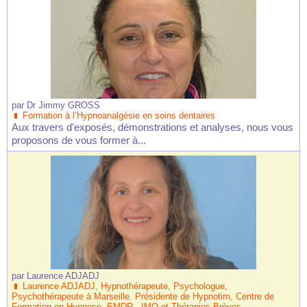
par
Dr Jimmy GROSS
Formation à l’Hypnoanalgésie en soins dentaires
Aux travers d'exposés, démonstrations et analyses, nous vous
proposons de vous former à...
par
Laurence ADJADJ
Laurence ADJADJ, Hypnothérapeute, Psychologue,
Psychothérapeute à Marseille. Présidente de Hypnotim, Centre de
Formation en Hypnose, EMDR - IMO et Thérapies Brèves