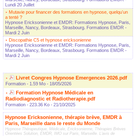
Lundi 20 Juillet
Mutavie pour financer des formations en hypnose, quelqu'un
a tenté ?
Hypnose Ericksonienne et EMDR: Formations Hypnose, Paris,
Marseille, Nancy, Bordeaux, Strasbourg. Formations EMDR
-
Mardi 2 Juin
Discopathie C5 et hypnose ericksonienne
Hypnose Ericksonienne et EMDR: Formations Hypnose, Paris,
Marseille, Nancy, Bordeaux, Strasbourg. Formations EMDR
-
Mardi 2 Juin
Livret Congres Hypnose Emergences 2026.pdf
Formation
- 1.59 Mo
- 18/05/2026
Formation Hypnose Médicale en
Radiodiagnostic et Radiotherapie.pdf
Formation
- 223.36 Ko
- 21/10/2025
Hypnose Ericksonienne, thérapie brève, EMDR à
Paris, Marseille dans le reste du Monde
Hypnose Thérapeutique, Médicale, Ericksonienne, Thérapies Brèves
Orientées Solution, EMDR, IMO sur Paris, Marseille. L'avis de