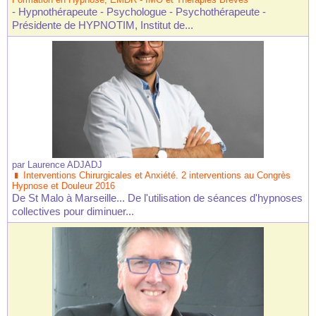
- Hypnothérapeute - Psychologue - Psychothérapeute -
Présidente de HYPNOTIM, Institut de...
par
Laurence ADJADJ
Interventions Chirurgicales et Anxiété. 2 interventions au Congrès
Hypnose et Douleur 2016
De St Malo à Marseille... De l'utilisation de séances d'hypnoses
collectives pour diminuer...