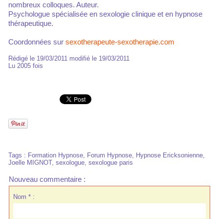
nombreux colloques. Auteur.
Psychologue spécialisée en sexologie clinique et en hypnose
thérapeutique.
Coordonnées sur
sexotherapeute-sexotherapie.com
Rédigé le 19/03/2011 modifié le 19/03/2011
Lu 2005 fois
Tags
:
Formation Hypnose
,
Forum Hypnose
,
Hypnose Ericksonienne
,
Joelle MIGNOT
,
sexologue
,
sexologue paris
Nouveau commentaire :
Nom * :