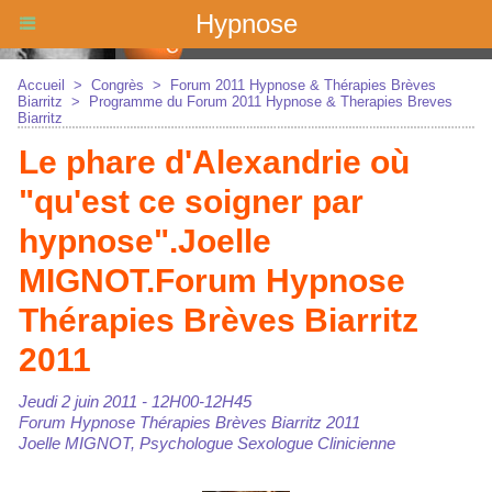
Hypnose
Accueil
>
Congrès
>
Forum 2011 Hypnose & Thérapies Brèves
Biarritz
>
Programme du Forum 2011 Hypnose & Therapies Breves
Biarritz
Le phare d'Alexandrie où
"qu'est ce soigner par
hypnose".Joelle
MIGNOT.Forum Hypnose
Thérapies Brèves Biarritz
2011
Jeudi 2 juin 2011 - 12H00-12H45
Forum Hypnose Thérapies Brèves Biarritz 2011
Joelle MIGNOT, Psychologue Sexologue Clinicienne