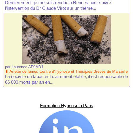
Dernièrement, je me suis rendue à Rennes pour suivre
l’intervention du Dr Claude Virot sur un thème...
par
Laurence ADJADJ
Arrêter de fumer. Centre d'Hypnose et Thérapies Brèves de Marseille
La nocivité du tabac est clairement établie, il est responsable de
66 000 morts par an en...
Formation Hypnose à Paris