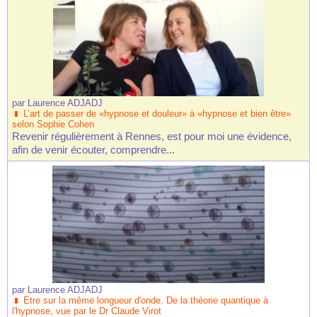
par
Laurence ADJADJ
L’art de passer de «hypnose et douleur» à «hypnose et bien être»
selon Sophie Cohen
Revenir régulièrement à Rennes, est pour moi une évidence,
afin de venir écouter, comprendre...
par
Laurence ADJADJ
Etre sur la même longueur d'onde. De la théorie quantique à
l'hypnose, vue par le Dr Claude Virot