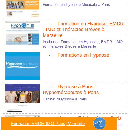
Formation en Hypnose Médicale à Paris
Formation en Hypnose, EMDR
- IMO et Thérapies Brèves à
Marseille
Institut de Formation en Hypnose, EMDR - IMO
et Thérapies Brèves à Marseille
Formations en Hypnose
Hypnose à Paris.
Hypnothérapeutes à Paris
Cabinet d'Hypnose à Paris
Hypnose Ericksonienne Paris
Formation EMDR-IMO Paris, Marseille
Hypnose Ericksonienne à Paris, 3 praticiens en
hypnose éricksonienne vous en parlent