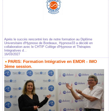
Après le succès rencontré lors de notre formation au Diplôme
Universitaire d'Hypnose de Bordeaux, Hypnose33 a décidé en
collaboration avec le CHTIP Collège d'Hypnose et Thérapies
Intégratives d...
16/03/2027
PARIS: Formation Intégrative en EMDR - IMO
3ème session.