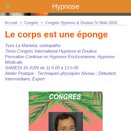
Hypnose
Accueil
>
Congrès
>
Congrès Hypnose & Douleur St Malo 2018
Le corps est une éponge
Yves Le Martelot, ostéopathe
7ème Congrès International Hypnose et Douleur.
Formation Continue en Hypnose Ericksonienne, Hypnose
Médicale.
SAMEDI 16 JUIN de 11 h 00 à 13 h 00
Atelier Pratique : Techniques physiques Niveau : Débutant,
Intermédiaire, Expert