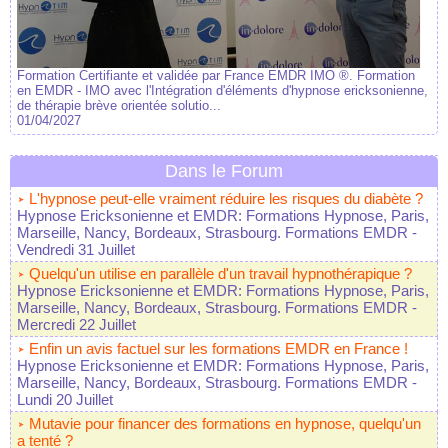
Formation Certifiante et validée par France EMDR IMO ®. Formation
en EMDR - IMO avec l'Intégration d'éléments d'hypnose ericksonienne,
de thérapie brève orientée solutio...
01/04/2027
Dans le Forum
L'hypnose peut-elle vraiment réduire les risques du diabète ?
Hypnose Ericksonienne et EMDR: Formations Hypnose, Paris,
Marseille, Nancy, Bordeaux, Strasbourg. Formations EMDR
-
Vendredi 31 Juillet
Quelqu'un utilise en parallèle d'un travail hypnothérapique ?
Hypnose Ericksonienne et EMDR: Formations Hypnose, Paris,
Marseille, Nancy, Bordeaux, Strasbourg. Formations EMDR
-
Mercredi 22 Juillet
Enfin un avis factuel sur les formations EMDR en France !
Hypnose Ericksonienne et EMDR: Formations Hypnose, Paris,
Marseille, Nancy, Bordeaux, Strasbourg. Formations EMDR
-
Lundi 20 Juillet
Mutavie pour financer des formations en hypnose, quelqu'un
a tenté ?