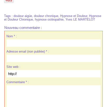
Tags
:
douleur aigüe
,
douleur chronique
,
Hypnose et Douleur
,
Hypnose
et Douleur Chronique
,
hypnose ostéopathie
,
Yves LE MARTELOT
Nouveau commentaire :
Nom * :
Adresse email (non publiée) * :
Site web :
Commentaire * :