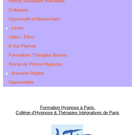
Revue Sexualités Humaines
Colloques
Hypnocafé et Masterclass
Livres
Video - Films
A Vos Plumes
Formations Thérapies Brèves
Revue de Presse Hypnose
Annuaire Region
Opportunités
Formation Hypnose à Paris.
Collège d'Hypnose & Thérapies Intégratives de Paris