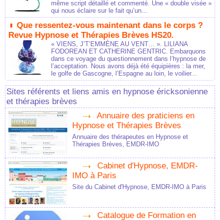
même script détaillé et commenté. Une « double visée »
qui nous éclaire sur le fait qu’un...
Que ressentez-vous maintenant dans le corps ?
Revue Hypnose et Thérapies Brèves HS20.
« VIENS, J’T’EMMÈNE AU VENT… ». LILIANA
FODOREAN ET CATHERINE GENTRIC. Embarquons
dans ce voyage du questionnement dans l’hypnose de
l’acceptation. Nous avons déjà été équipières : la mer,
le golfe de Gascogne, l’Espagne au loin, le voilier...
Sites référents et liens amis en hypnose éricksonienne
et thérapies brèves
Annuaire des praticiens en
Hypnose et Thérapies Brèves
Annuaire des thérapeutes en Hypnose et
Thérapies Brèves, EMDR-IMO
Cabinet d'Hypnose, EMDR-
IMO à Paris
Site du Cabinet d'Hypnose, EMDR-IMO à Paris
Catalogue de Formation en