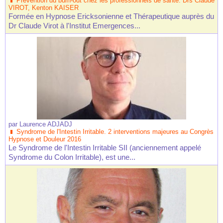
Prévention du burn-out chez les professionnels de santé. Drs Claude
VIROT, Kenton KAISER
Formée en Hypnose Ericksonienne et Thérapeutique auprès du
Dr Claude Virot à l'Institut Emergences...
par
Laurence ADJADJ
Syndrome de l'Intestin Irritable. 2 interventions majeures au Congrès
Hypnose et Douleur 2016
Le Syndrome de l'Intestin Irritable SII (anciennement appelé
Syndrome du Colon Irritable), est une...