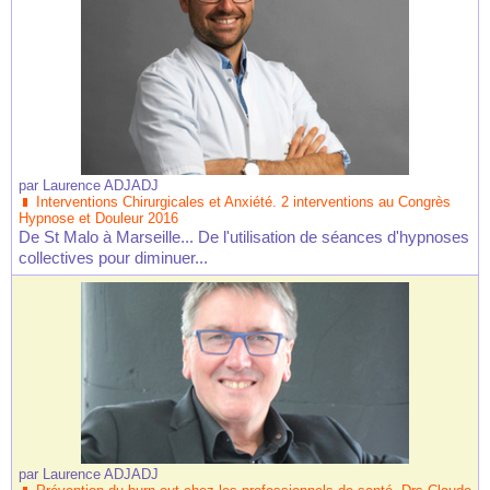
par
Laurence ADJADJ
Interventions Chirurgicales et Anxiété. 2 interventions au Congrès
Hypnose et Douleur 2016
De St Malo à Marseille... De l'utilisation de séances d'hypnoses
collectives pour diminuer...
par
Laurence ADJADJ