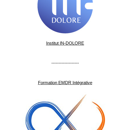
Institut IN-DOLORE
-------------------
Formation EMDR Intégrative