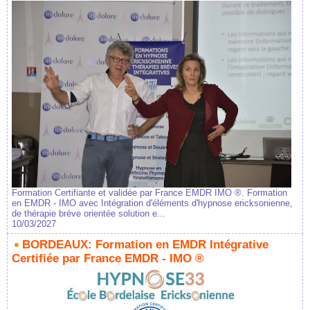
Formation Certifiante et validée par France EMDR IMO ®. Formation
en EMDR - IMO avec Intégration d'éléments d'hypnose ericksonienne,
de thérapie brève orientée solution e...
10/03/2027
BORDEAUX: Formation en EMDR Intégrative
Certifiée par France EMDR - IMO ®