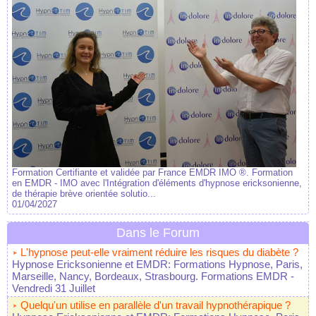
Formation Certifiante et validée par France EMDR IMO ®. Formation
en EMDR - IMO avec l'Intégration d'éléments d'hypnose ericksonienne,
de thérapie brève orientée solutio...
01/04/2027
Dans le Forum
L'hypnose peut-elle vraiment réduire les risques du diabète ?
Hypnose Ericksonienne et EMDR: Formations Hypnose, Paris,
Marseille, Nancy, Bordeaux, Strasbourg. Formations EMDR
-
Vendredi 31 Juillet
Quelqu'un utilise en parallèle d'un travail hypnothérapique ?