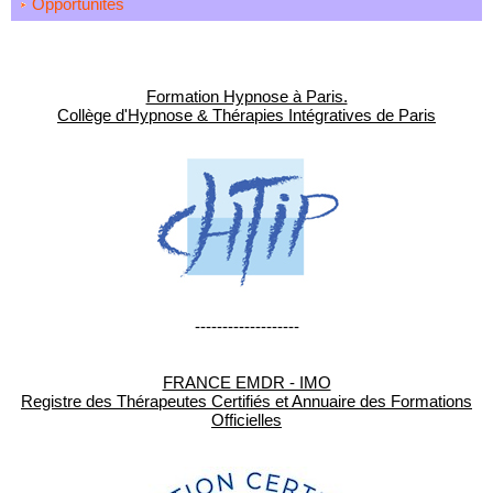
Opportunités
Formation Hypnose à Paris.
Collège d'Hypnose & Thérapies Intégratives de Paris
-------------------
FRANCE EMDR - IMO
Registre des Thérapeutes Certifiés et Annuaire des Formations
Officielles