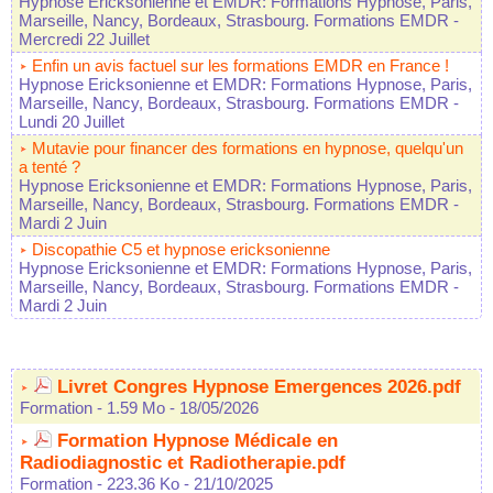
Hypnose Ericksonienne et EMDR: Formations Hypnose, Paris,
Marseille, Nancy, Bordeaux, Strasbourg. Formations EMDR
-
Mercredi 22 Juillet
Enfin un avis factuel sur les formations EMDR en France !
Hypnose Ericksonienne et EMDR: Formations Hypnose, Paris,
Marseille, Nancy, Bordeaux, Strasbourg. Formations EMDR
-
Lundi 20 Juillet
Mutavie pour financer des formations en hypnose, quelqu'un
a tenté ?
Hypnose Ericksonienne et EMDR: Formations Hypnose, Paris,
Marseille, Nancy, Bordeaux, Strasbourg. Formations EMDR
-
Mardi 2 Juin
Discopathie C5 et hypnose ericksonienne
Hypnose Ericksonienne et EMDR: Formations Hypnose, Paris,
Marseille, Nancy, Bordeaux, Strasbourg. Formations EMDR
-
Mardi 2 Juin
Livret Congres Hypnose Emergences 2026.pdf
Formation
- 1.59 Mo
- 18/05/2026
Formation Hypnose Médicale en
Radiodiagnostic et Radiotherapie.pdf
Formation
- 223.36 Ko
- 21/10/2025