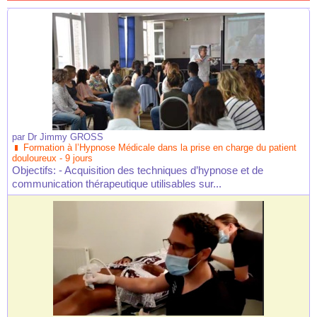
par
Dr Jimmy GROSS
Formation à l’Hypnose Médicale dans la prise en charge du patient
douloureux - 9 jours
Objectifs: - Acquisition des techniques d’hypnose et de
communication thérapeutique utilisables sur...