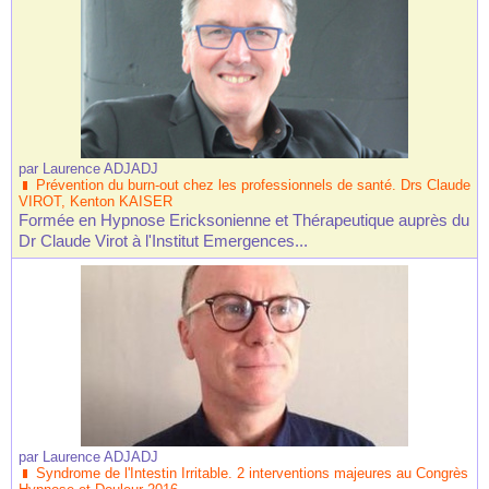
par
Laurence ADJADJ
Prévention du burn-out chez les professionnels de santé. Drs Claude
VIROT, Kenton KAISER
Formée en Hypnose Ericksonienne et Thérapeutique auprès du
Dr Claude Virot à l'Institut Emergences...
par
Laurence ADJADJ
Syndrome de l'Intestin Irritable. 2 interventions majeures au Congrès