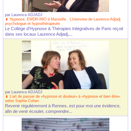
par
Laurence ADJADJ
Hypnose, EMDR-IMO à Marseille : L'interview de Laurence Adjadj
psychologue et hypnothérapeute
Le Collège d'Hypnose & Thérapies Intégratives de Paris reçoit
dans ses locaux Laurence Adjadj,...
par
Laurence ADJADJ
L’art de passer de «hypnose et douleur» à «hypnose et bien être»
selon Sophie Cohen
Revenir régulièrement à Rennes, est pour moi une évidence,
afin de venir écouter, comprendre...