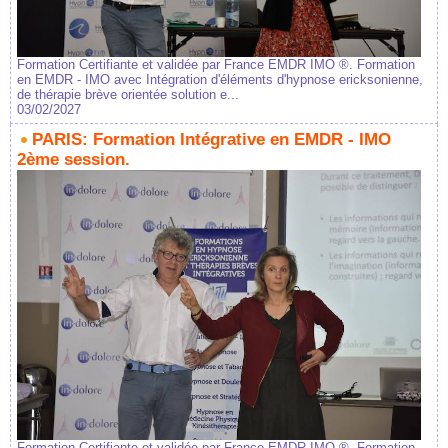
Formation Certifiante et validée par France EMDR IMO ®. Formation
en EMDR - IMO avec Intégration d'éléments d'hypnose ericksonienne,
de thérapie brève orientée solution e...
03/02/2027
PARIS: Formation Intégrative en EMDR - IMO
2ème session.
Formation Certifiante et validée par France EMDR IMO ®. Formation