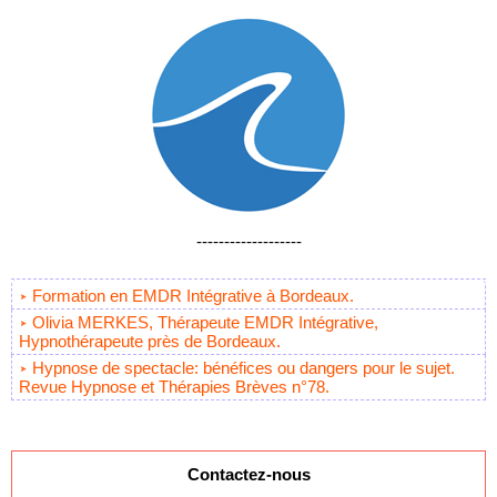
-------------------
Formation en EMDR Intégrative à Bordeaux.
Olivia MERKES, Thérapeute EMDR Intégrative,
Hypnothérapeute près de Bordeaux.
Hypnose de spectacle: bénéfices ou dangers pour le sujet.
Revue Hypnose et Thérapies Brèves n°78.
Contactez-nous