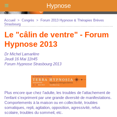
Hypnose
Accueil
>
Congrès
>
Forum 2013 Hypnose & Thérapies Brèves
Strasbourg
Le "câlin de ventre" - Forum
Hypnose 2013
Dr Michel Lamarlère
Jeudi 16 Mai 11h45
Forum Hypnose Strasbourg 2013
Plus encore que chez l'adulte, les troubles de l'attachement de
l'enfant s'expriment par une grande diversité de manifestations.
Comportements à la maison ou en collectivité, troubles
somatiques, repli, agitation, opposition, agressivité, refus
scolaire, troubles du sommeil, etc.