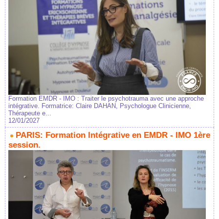
Formation EMDR - IMO : Traiter le psychotrauma avec une approche
intégrative. Formatrice: Claire DAHAN, Psychologue Clinicienne,
Thérapeute e...
12/01/2027
PARIS: Formation Intégrative en EMDR - IMO 1ère
session.