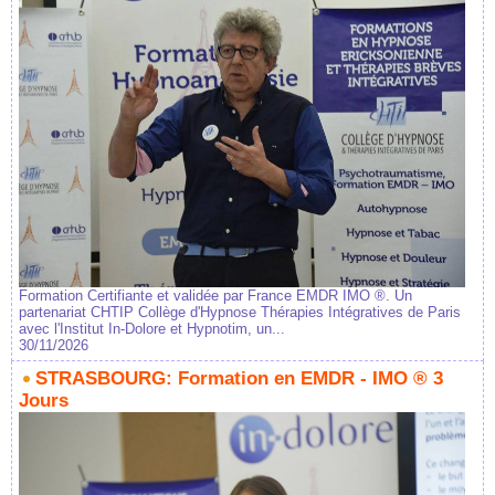
Formation Certifiante et validée par France EMDR IMO ®. Un
partenariat CHTIP Collège d'Hypnose Thérapies Intégratives de Paris
avec l'Institut In-Dolore et Hypnotim, un...
30/11/2026
STRASBOURG: Formation en EMDR - IMO ® 3
Jours