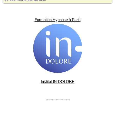
Formation Hypnose à Paris
Institut IN-DOLORE
-------------------