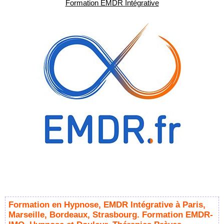
Formation EMDR Intégrative
Formation en Hypnose, EMDR Intégrative à Paris,
Marseille, Bordeaux, Strasbourg. Formation EMDR-