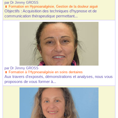
par
Dr Jimmy GROSS
Formation en Hypnoanalgésie, Gestion de la douleur aiguë
Objectifs : Acquisition des techniques d’hypnose et de
communication thérapeutique permettant...
par
Dr Jimmy GROSS
Formation à l’Hypnoanalgésie en soins dentaires
Aux travers d'exposés, démonstrations et analyses, nous vous
proposons de vous former à...