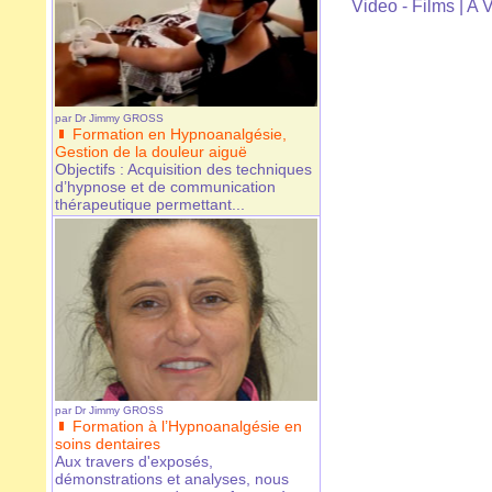
Video - Films
|
A 
par
Dr Jimmy GROSS
Formation en Hypnoanalgésie,
Gestion de la douleur aiguë
Objectifs : Acquisition des techniques
d’hypnose et de communication
thérapeutique permettant...
par
Dr Jimmy GROSS
Formation à l’Hypnoanalgésie en
soins dentaires
Aux travers d'exposés,
démonstrations et analyses, nous