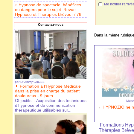
Me notifier l'arr
Hypnose de spectacle: bénéfices
ou dangers pour le sujet. Revue
Hypnose et Thérapies Brèves n°78.
Contactez-nous
Dans la même rubrique
par
Dr Jimmy GROSS
Formation à l’Hypnose Médicale
dans la prise en charge du patient
douloureux - 9 jours
Objectifs: - Acquisition des techniques
Mercr
d’hypnose et de communication
HYPNOZIO ne nous
thérapeutique utilisables sur...
Formations Hy
Thérapies Brèv