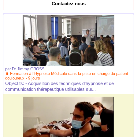
Contactez-nous
par
Dr Jimmy GROSS
Formation à l’Hypnose Médicale dans la prise en charge du patient
douloureux - 9 jours
Objectifs: - Acquisition des techniques d’hypnose et de
communication thérapeutique utilisables sur...