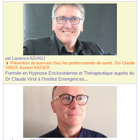
par
Laurence ADJADJ
Prévention du burn-out chez les professionnels de santé. Drs Claude
VIROT, Kenton KAISER
Formée en Hypnose Ericksonienne et Thérapeutique auprès du
Dr Claude Virot à l'Institut Emergences...