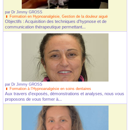
par
Dr Jimmy GROSS
Formation en Hypnoanalgésie, Gestion de la douleur aiguë
Objectifs : Acquisition des techniques d’hypnose et de
communication thérapeutique permettant...
par
Dr Jimmy GROSS
Formation à l’Hypnoanalgésie en soins dentaires
Aux travers d'exposés, démonstrations et analyses, nous vous
proposons de vous former à...