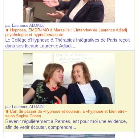
par
Laurence ADJADJ
Hypnose, EMDR-IMO à Marseille : L'interview de Laurence Adjadj
psychologue et hypnothérapeute
Le Collège d'Hypnose & Thérapies Intégratives de Paris reçoit
dans ses locaux Laurence Adjadj,...
par
Laurence ADJADJ
L’art de passer de «hypnose et douleur» à «hypnose et bien être»
selon Sophie Cohen
Revenir régulièrement à Rennes, est pour moi une évidence,
afin de venir écouter, comprendre...