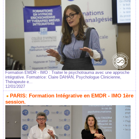
Formation EMDR - IMO : Traiter le psychotrauma avec une approche
intégrative. Formatrice: Claire DAHAN, Psychologue Clinicienne,
Thérapeute e...
12/01/2027
PARIS: Formation Intégrative en EMDR - IMO 1ère
session.