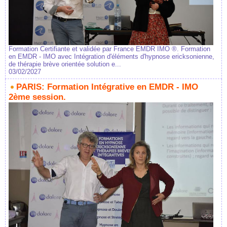
Formation Certifiante et validée par France EMDR IMO ®. Formation
en EMDR - IMO avec Intégration d'éléments d'hypnose ericksonienne,
de thérapie brève orientée solution e...
03/02/2027
PARIS: Formation Intégrative en EMDR - IMO
2ème session.