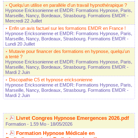
Quelqu'un utilise en parallèle d'un travail hypnothérapique ?
Hypnose Ericksonienne et EMDR: Formations Hypnose, Paris,
Marseille, Nancy, Bordeaux, Strasbourg. Formations EMDR
-
Mercredi 22 Juillet
Enfin un avis factuel sur les formations EMDR en France !
Hypnose Ericksonienne et EMDR: Formations Hypnose, Paris,
Marseille, Nancy, Bordeaux, Strasbourg. Formations EMDR
-
Lundi 20 Juillet
Mutavie pour financer des formations en hypnose, quelqu'un
a tenté ?
Hypnose Ericksonienne et EMDR: Formations Hypnose, Paris,
Marseille, Nancy, Bordeaux, Strasbourg. Formations EMDR
-
Mardi 2 Juin
Discopathie C5 et hypnose ericksonienne
Hypnose Ericksonienne et EMDR: Formations Hypnose, Paris,
Marseille, Nancy, Bordeaux, Strasbourg. Formations EMDR
-
Mardi 2 Juin
Livret Congres Hypnose Emergences 2026.pdf
Formation
- 1.59 Mo
- 18/05/2026
Formation Hypnose Médicale en