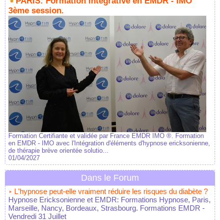
PARIS: Formation Intégrative en EMDR - IMO
3ème session.
Formation Certifiante et validée par France EMDR IMO ®. Formation
en EMDR - IMO avec l'Intégration d'éléments d'hypnose ericksonienne,
de thérapie brève orientée solutio...
01/04/2027
Dans le Forum
L'hypnose peut-elle vraiment réduire les risques du diabète ?
Hypnose Ericksonienne et EMDR: Formations Hypnose, Paris,
Marseille, Nancy, Bordeaux, Strasbourg. Formations EMDR
-
Vendredi 31 Juillet