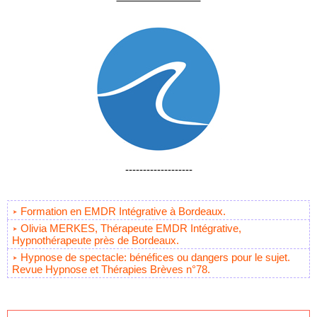
-------------------
Formation en EMDR Intégrative à Bordeaux.
Olivia MERKES, Thérapeute EMDR Intégrative,
Hypnothérapeute près de Bordeaux.
Hypnose de spectacle: bénéfices ou dangers pour le sujet.
Revue Hypnose et Thérapies Brèves n°78.