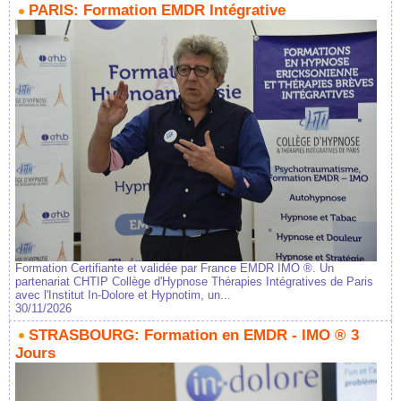
PARIS: Formation EMDR Intégrative
Formation Certifiante et validée par France EMDR IMO ®. Un
partenariat CHTIP Collège d'Hypnose Thérapies Intégratives de Paris
avec l'Institut In-Dolore et Hypnotim, un...
30/11/2026
STRASBOURG: Formation en EMDR - IMO ® 3
Jours