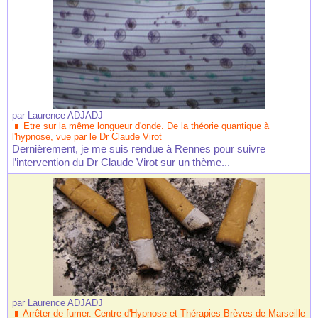
par
Laurence ADJADJ
Etre sur la même longueur d'onde. De la théorie quantique à
l'hypnose, vue par le Dr Claude Virot
Dernièrement, je me suis rendue à Rennes pour suivre
l’intervention du Dr Claude Virot sur un thème...
par
Laurence ADJADJ
Arrêter de fumer. Centre d'Hypnose et Thérapies Brèves de Marseille