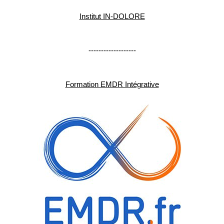
Institut IN-DOLORE
-------------------
Formation EMDR Intégrative