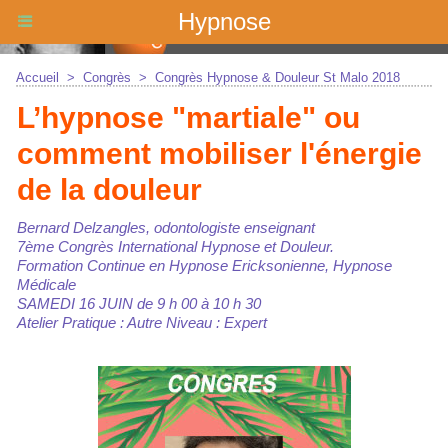
Hypnose
Accueil
>
Congrès
>
Congrès Hypnose & Douleur St Malo 2018
L’hypnose "martiale" ou
comment mobiliser l'énergie
de la douleur
Bernard Delzangles, odontologiste enseignant
7ème Congrès International Hypnose et Douleur.
Formation Continue en Hypnose Ericksonienne, Hypnose
Médicale
SAMEDI 16 JUIN de 9 h 00 à 10 h 30
Atelier Pratique : Autre Niveau : Expert