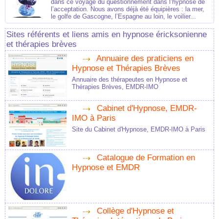
dans ce voyage du questionnement dans l’hypnose de
l’acceptation. Nous avons déjà été équipières : la mer,
le golfe de Gascogne, l’Espagne au loin, le voilier...
Sites référents et liens amis en hypnose éricksonienne
et thérapies brèves
Annuaire des praticiens en
Hypnose et Thérapies Brèves
Annuaire des thérapeutes en Hypnose et
Thérapies Brèves, EMDR-IMO
Cabinet d'Hypnose, EMDR-
IMO à Paris
Site du Cabinet d'Hypnose, EMDR-IMO à Paris
Catalogue de Formation en
Hypnose et EMDR
Collège d'Hypnose et