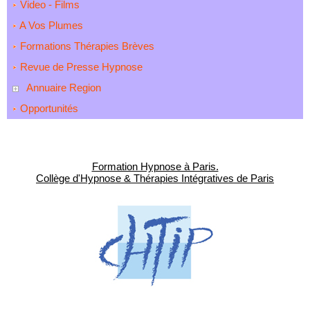
Video - Films
A Vos Plumes
Formations Thérapies Brèves
Revue de Presse Hypnose
Annuaire Region
Opportunités
Formation Hypnose à Paris.
Collège d'Hypnose & Thérapies Intégratives de Paris