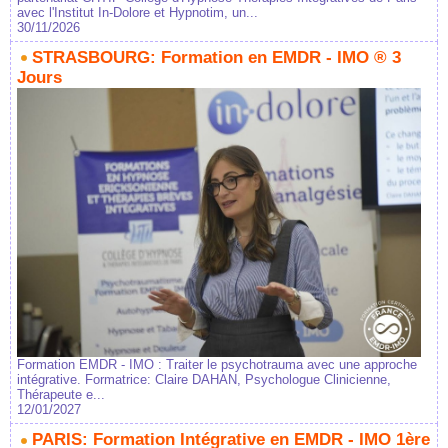
avec l'Institut In-Dolore et Hypnotim, un...
30/11/2026
STRASBOURG: Formation en EMDR - IMO ® 3
Jours
Formation EMDR - IMO : Traiter le psychotrauma avec une approche
intégrative. Formatrice: Claire DAHAN, Psychologue Clinicienne,
Thérapeute e...
12/01/2027
PARIS: Formation Intégrative en EMDR - IMO 1ère