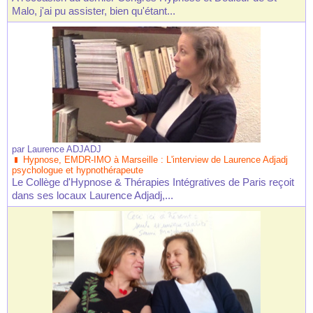
Malo, j'ai pu assister, bien qu'étant...
par
Laurence ADJADJ
Hypnose, EMDR-IMO à Marseille : L'interview de Laurence Adjadj
psychologue et hypnothérapeute
Le Collège d'Hypnose & Thérapies Intégratives de Paris reçoit
dans ses locaux Laurence Adjadj,...