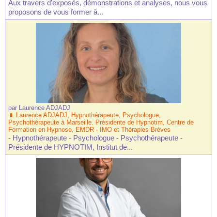
Aux travers d'exposés, démonstrations et analyses, nous vous
proposons de vous former à...
par
Laurence ADJADJ
Laurence ADJADJ, Hypnothérapeute, Psychologue,
Psychothérapeute à Marseille. Présidente de Hypnotim, Centre de
Formation en Hypnose, EMDR - IMO et Thérapies Brèves
- Hypnothérapeute - Psychologue - Psychothérapeute -
Présidente de HYPNOTIM, Institut de...