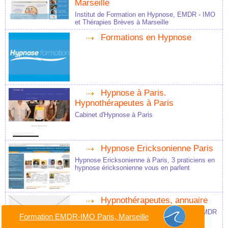
Marseille
Institut de Formation en Hypnose, EMDR - IMO
et Thérapies Brèves à Marseille
Formations en Hypnose
Hypnose à Paris.
Hypnothérapeutes à Paris
Cabinet d'Hypnose à Paris
Hypnose Ericksonienne Paris
Hypnose Ericksonienne à Paris, 3 praticiens en
hypnose éricksonienne vous en parlent
Hypnothérapeutes, annuaire
Annuaire Hypnothérapeutes et Praticiens EMDR
Formation EMDR-IMO Paris, Marseille
à Paris, Marseille, Bordeaux, Lyon, Nantes