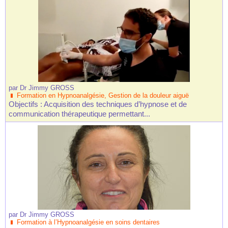
par
Dr Jimmy GROSS
Formation en Hypnoanalgésie, Gestion de la douleur aiguë
Objectifs : Acquisition des techniques d’hypnose et de
communication thérapeutique permettant...
par
Dr Jimmy GROSS
Formation à l’Hypnoanalgésie en soins dentaires