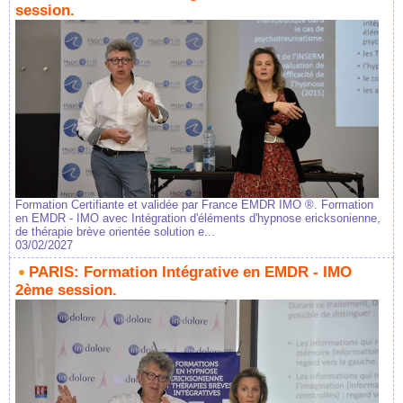
session.
Formation Certifiante et validée par France EMDR IMO ®. Formation
en EMDR - IMO avec Intégration d'éléments d'hypnose ericksonienne,
de thérapie brève orientée solution e...
03/02/2027
PARIS: Formation Intégrative en EMDR - IMO
2ème session.