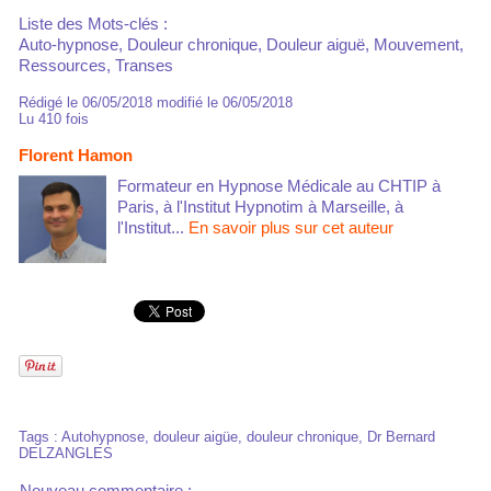
Liste des Mots-clés :
Auto-hypnose, Douleur chronique, Douleur aiguë, Mouvement,
Ressources, Transes
Rédigé le 06/05/2018 modifié le 06/05/2018
Lu 410 fois
Florent Hamon
Formateur en Hypnose Médicale au CHTIP à
Paris, à l'Institut Hypnotim à Marseille, à
l'Institut...
En savoir plus sur cet auteur
Tags
:
Autohypnose
,
douleur aigüe
,
douleur chronique
,
Dr Bernard
DELZANGLES
Nouveau commentaire :