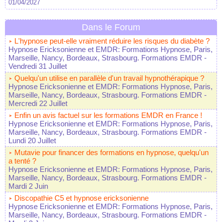
01/04/2027
Dans le Forum
L'hypnose peut-elle vraiment réduire les risques du diabète ?
Hypnose Ericksonienne et EMDR: Formations Hypnose, Paris,
Marseille, Nancy, Bordeaux, Strasbourg. Formations EMDR
-
Vendredi 31 Juillet
Quelqu'un utilise en parallèle d'un travail hypnothérapique ?
Hypnose Ericksonienne et EMDR: Formations Hypnose, Paris,
Marseille, Nancy, Bordeaux, Strasbourg. Formations EMDR
-
Mercredi 22 Juillet
Enfin un avis factuel sur les formations EMDR en France !
Hypnose Ericksonienne et EMDR: Formations Hypnose, Paris,
Marseille, Nancy, Bordeaux, Strasbourg. Formations EMDR
-
Lundi 20 Juillet
Mutavie pour financer des formations en hypnose, quelqu'un
a tenté ?
Hypnose Ericksonienne et EMDR: Formations Hypnose, Paris,
Marseille, Nancy, Bordeaux, Strasbourg. Formations EMDR
-
Mardi 2 Juin
Discopathie C5 et hypnose ericksonienne
Hypnose Ericksonienne et EMDR: Formations Hypnose, Paris,
Marseille, Nancy, Bordeaux, Strasbourg. Formations EMDR
-