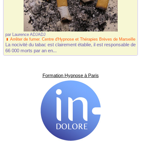
par
Laurence ADJADJ
Arrêter de fumer. Centre d'Hypnose et Thérapies Brèves de Marseille
La nocivité du tabac est clairement établie, il est responsable de
66 000 morts par an en...
Formation Hypnose à Paris