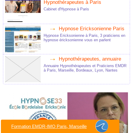
Hypnothérapeutes à Paris
Cabinet d'Hypnose à Paris
Hypnose Ericksonienne Paris
Hypnose Ericksonienne à Paris, 3 praticiens en
hypnose éricksonienne vous en parlent
Hypnothérapeutes, annuaire
Annuaire Hypnothérapeutes et Praticiens EMDR
à Paris, Marseille, Bordeaux, Lyon, Nantes
Formation EMDR-IMO Paris, Marseille
Formation en EMDR à
EMDR à Mérignac, Léognan