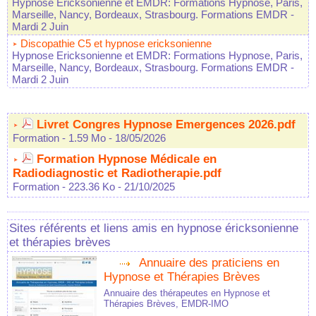
Hypnose Ericksonienne et EMDR: Formations Hypnose, Paris,
Marseille, Nancy, Bordeaux, Strasbourg. Formations EMDR
-
Mardi 2 Juin
Discopathie C5 et hypnose ericksonienne
Hypnose Ericksonienne et EMDR: Formations Hypnose, Paris,
Marseille, Nancy, Bordeaux, Strasbourg. Formations EMDR
-
Mardi 2 Juin
Livret Congres Hypnose Emergences 2026.pdf
Formation
- 1.59 Mo
- 18/05/2026
Formation Hypnose Médicale en
Radiodiagnostic et Radiotherapie.pdf
Formation
- 223.36 Ko
- 21/10/2025
Sites référents et liens amis en hypnose éricksonienne
et thérapies brèves
Annuaire des praticiens en
Hypnose et Thérapies Brèves
Annuaire des thérapeutes en Hypnose et
Thérapies Brèves, EMDR-IMO