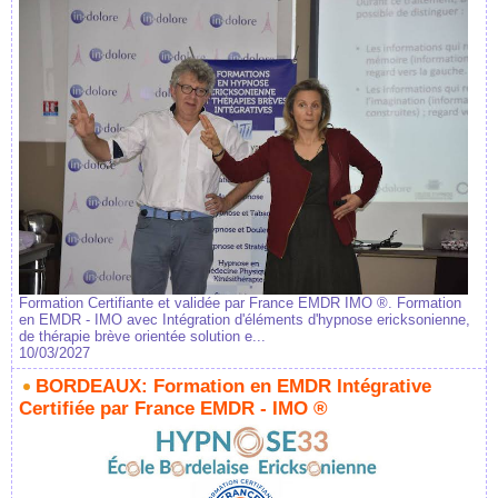
Formation Certifiante et validée par France EMDR IMO ®. Formation
en EMDR - IMO avec Intégration d'éléments d'hypnose ericksonienne,
de thérapie brève orientée solution e...
10/03/2027
BORDEAUX: Formation en EMDR Intégrative
Certifiée par France EMDR - IMO ®