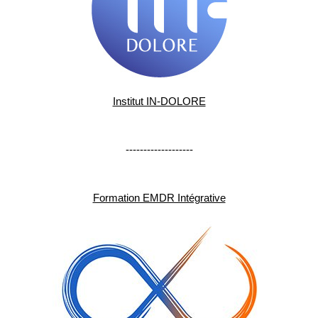
Institut IN-DOLORE
-------------------
Formation EMDR Intégrative