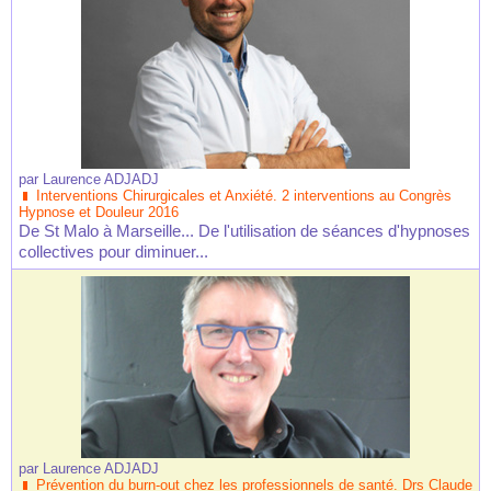
par
Laurence ADJADJ
Interventions Chirurgicales et Anxiété. 2 interventions au Congrès
Hypnose et Douleur 2016
De St Malo à Marseille... De l'utilisation de séances d'hypnoses
collectives pour diminuer...
par
Laurence ADJADJ
Prévention du burn-out chez les professionnels de santé. Drs Claude