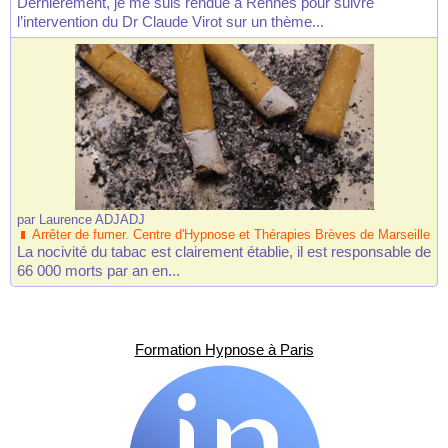
Dernièrement, je me suis rendue à Rennes pour suivre
l’intervention du Dr Claude Virot sur un thème...
par
Laurence ADJADJ
Arrêter de fumer. Centre d'Hypnose et Thérapies Brèves de Marseille
La nocivité du tabac est clairement établie, il est responsable de
66 000 morts par an en...
Formation Hypnose à Paris