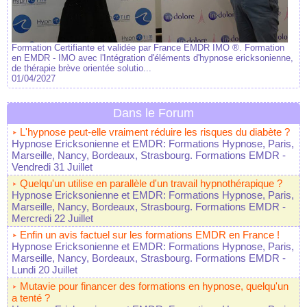
Formation Certifiante et validée par France EMDR IMO ®. Formation
en EMDR - IMO avec l'Intégration d'éléments d'hypnose ericksonienne,
de thérapie brève orientée solutio...
01/04/2027
Dans le Forum
L'hypnose peut-elle vraiment réduire les risques du diabète ?
Hypnose Ericksonienne et EMDR: Formations Hypnose, Paris,
Marseille, Nancy, Bordeaux, Strasbourg. Formations EMDR
-
Vendredi 31 Juillet
Quelqu'un utilise en parallèle d'un travail hypnothérapique ?
Hypnose Ericksonienne et EMDR: Formations Hypnose, Paris,
Marseille, Nancy, Bordeaux, Strasbourg. Formations EMDR
-
Mercredi 22 Juillet
Enfin un avis factuel sur les formations EMDR en France !
Hypnose Ericksonienne et EMDR: Formations Hypnose, Paris,
Marseille, Nancy, Bordeaux, Strasbourg. Formations EMDR
-
Lundi 20 Juillet
Mutavie pour financer des formations en hypnose, quelqu'un
a tenté ?