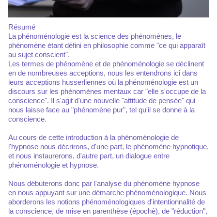
Résumé
La phénoménologie est la science des phénomènes, le
phénomène étant défini en philosophie comme "ce qui apparaît
au sujet conscient".
Les termes de phénomène et de phénoménologie se déclinent
en de nombreuses acceptions, nous les entendrons ici dans
leurs acceptions husserliennes où la phénoménologie est un
discours sur les phénomènes mentaux car "elle s'occupe de la
conscience". Il s'agit d'une nouvelle "attitude de pensée" qui
nous laisse face au "phénomène pur", tel qu'il se donne à la
conscience.
Au cours de cette introduction à la phénoménologie de
l'hypnose nous décrirons, d'une part, le phénomène hypnotique,
et nous instaurerons, d'autre part, un dialogue entre
phénoménologie et hypnose.
Nous débuterons donc par l'analyse du phénomène hypnose
en nous appuyant sur une démarche phénoménologique. Nous
aborderons les notions phénoménologiques d'intentionnalité de
la conscience, de mise en parenthèse (épochè), de "réduction",