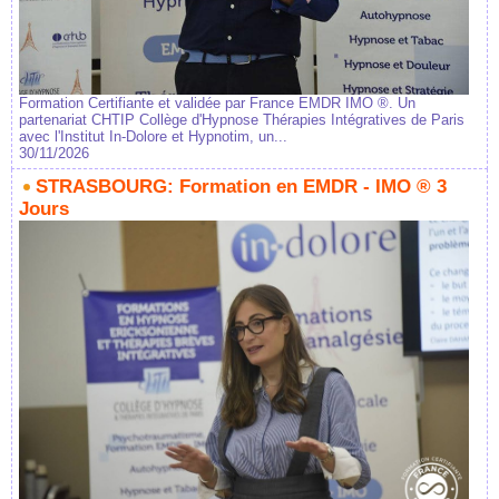
Formation Certifiante et validée par France EMDR IMO ®. Un
partenariat CHTIP Collège d'Hypnose Thérapies Intégratives de Paris
avec l'Institut In-Dolore et Hypnotim, un...
30/11/2026
STRASBOURG: Formation en EMDR - IMO ® 3
Jours