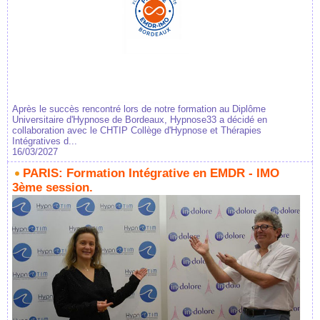
Après le succès rencontré lors de notre formation au Diplôme
Universitaire d'Hypnose de Bordeaux, Hypnose33 a décidé en
collaboration avec le CHTIP Collège d'Hypnose et Thérapies
Intégratives d...
16/03/2027
PARIS: Formation Intégrative en EMDR - IMO
3ème session.