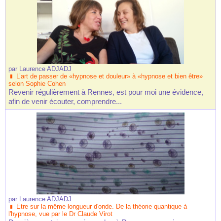
par
Laurence ADJADJ
L’art de passer de «hypnose et douleur» à «hypnose et bien être»
selon Sophie Cohen
Revenir régulièrement à Rennes, est pour moi une évidence,
afin de venir écouter, comprendre...
par
Laurence ADJADJ
Etre sur la même longueur d'onde. De la théorie quantique à
l'hypnose, vue par le Dr Claude Virot