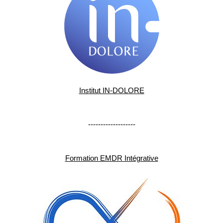
Institut IN-DOLORE
-------------------
Formation EMDR Intégrative