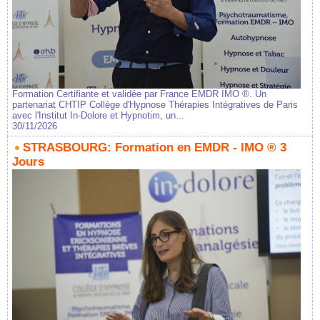
Formation Certifiante et validée par France EMDR IMO ®. Un
partenariat CHTIP Collège d'Hypnose Thérapies Intégratives de Paris
avec l'Institut In-Dolore et Hypnotim, un...
30/11/2026
STRASBOURG: Formation en EMDR - IMO ® 3
Jours