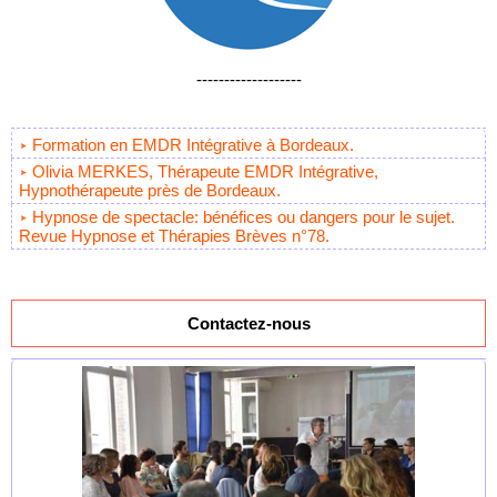
-------------------
Formation en EMDR Intégrative à Bordeaux.
Olivia MERKES, Thérapeute EMDR Intégrative,
Hypnothérapeute près de Bordeaux.
Hypnose de spectacle: bénéfices ou dangers pour le sujet.
Revue Hypnose et Thérapies Brèves n°78.
Contactez-nous