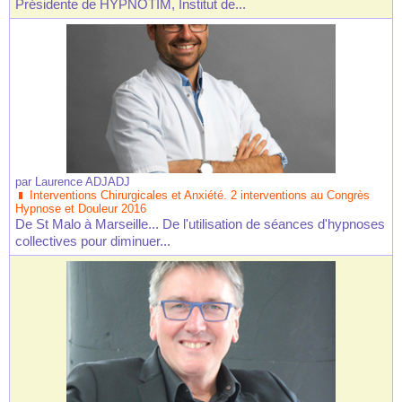
Présidente de HYPNOTIM, Institut de...
par
Laurence ADJADJ
Interventions Chirurgicales et Anxiété. 2 interventions au Congrès
Hypnose et Douleur 2016
De St Malo à Marseille... De l'utilisation de séances d'hypnoses
collectives pour diminuer...