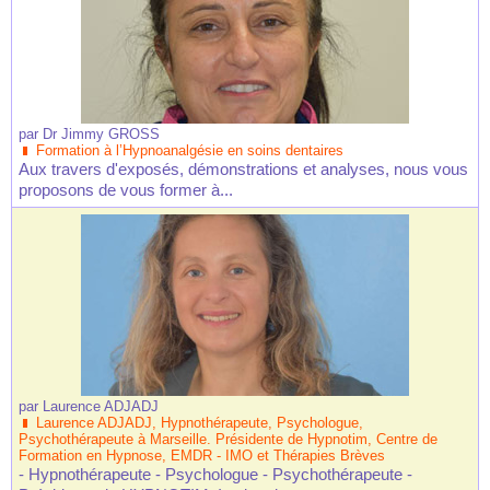
par
Dr Jimmy GROSS
Formation à l’Hypnoanalgésie en soins dentaires
Aux travers d'exposés, démonstrations et analyses, nous vous
proposons de vous former à...
par
Laurence ADJADJ
Laurence ADJADJ, Hypnothérapeute, Psychologue,
Psychothérapeute à Marseille. Présidente de Hypnotim, Centre de
Formation en Hypnose, EMDR - IMO et Thérapies Brèves
- Hypnothérapeute - Psychologue - Psychothérapeute -