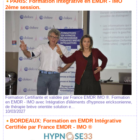
PARIS: Formation Intégrative en EMDR - IMO
2ème session.
Formation Certifiante et validée par France EMDR IMO ®. Formation
en EMDR - IMO avec Intégration d'éléments d'hypnose ericksonienne,
de thérapie brève orientée solution e...
10/03/2027
BORDEAUX: Formation en EMDR Intégrative
Certifiée par France EMDR - IMO ®