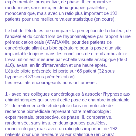
expérimentale, prospective, de phase III, comparative,
randomisée, sans insu, en deux groupes parallèles,
monocentrique, mais avec un ratio plus important de 192
patients pour une meilleure valeur statistique (en cours).
Le but de l’étude est de comparer la perception de la douleur, de
l’anxiété et du confort lors de l’hypnoanalgésie par rapport à une
prémédication orale (ATARAX®), pour des patients de
cancérologie allant au bloc opératoire pour la pose d’un site
implantable toujours dans les conditions de circuit ambulatoire.
L’évaluation est mesurée par échelle visuelle analogique (de 0
à10), avant, en fin d’intervention et une heure après.
L’étude pilote présentée ici porte sur 65 patient (32 sous
hypnose et 33 sous prémédication).
Les résultats encourageants nous ont amené :
1 - avec nos collègues cancérologues à associer l’hypnose aux
chimiothérapies qui suivent cette pose de chambre implantable
2 - de renforcer cette étude pilote dans un protocole de
recherche biomédicale reprenant notre méthodologie :
expérimentale, prospective, de phase III, comparative,
randomisée, sans insu, en deux groupes parallèles,
monocentrique, mais avec un ratio plus important de 192
patients pour une meilleure valeur statistique (en cours).