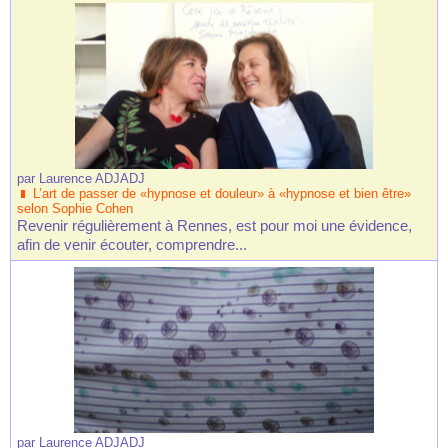
par
Laurence ADJADJ
L’art de passer de «hypnose et douleur» à «hypnose et bien être»
selon Sophie Cohen
Revenir régulièrement à Rennes, est pour moi une évidence,
afin de venir écouter, comprendre...
par
Laurence ADJADJ