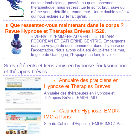
douleur lombalgique, passée au questionnement
thérapeutique, nous est restitué le script brut, suivi du
même script détaillé et commenté. Une « double visée »
qui nous éclaire sur le fait qu’un...
Que ressentez-vous maintenant dans le corps ?
Revue Hypnose et Thérapies Brèves HS20.
« VIENS, J’T’EMMÈNE AU VENT… ». LILIANA
FODOREAN ET CATHERINE GENTRIC. Embarquons
dans ce voyage du questionnement dans l’hypnose de
l’acceptation. Nous avons déjà été équipières : la mer,
le golfe de Gascogne, l’Espagne au loin, le voilier...
Sites référents et liens amis en hypnose éricksonienne
et thérapies brèves
Annuaire des praticiens en
Hypnose et Thérapies Brèves
Annuaire des thérapeutes en Hypnose et
Thérapies Brèves, EMDR-IMO
Cabinet d'Hypnose, EMDR-
IMO à Paris
Site du Cabinet d'Hypnose, EMDR-IMO à Paris