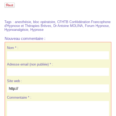
Tags
:
anesthésie
,
bloc opératoire
,
CFHTB Confédération Francophone
d'Hypnose et Thérapies Brèves
,
Dr Antoine MOLINA
,
Forum Hypnose
,
Hypnoanalgésie
,
Hypnose
Nouveau commentaire :
Nom * :
Adresse email (non publiée) * :
Site web :
Commentaire * :