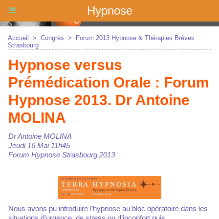
Hypnose
Accueil
>
Congrès
>
Forum 2013 Hypnose & Thérapies Brèves
Strasbourg
Hypnose versus
Prémédication Orale : Forum
Hypnose 2013. Dr Antoine
MOLINA
Dr Antoine MOLINA
Jeudi 16 Mai 11h45
Forum Hypnose Strasbourg 2013
Nous avons pu introduire l’hypnose au bloc opératoire dans les
situations d’urgence, de stress ou d’inconfort puis