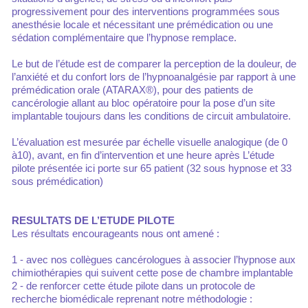
progressivement pour des interventions programmées sous
anesthésie locale et nécessitant une prémédication ou une
sédation complémentaire que l’hypnose remplace.
Le but de l’étude est de comparer la perception de la douleur, de
l’anxiété et du confort lors de l’hypnoanalgésie par rapport à une
prémédication orale (ATARAX®), pour des patients de
cancérologie allant au bloc opératoire pour la pose d’un site
implantable toujours dans les conditions de circuit ambulatoire.
L’évaluation est mesurée par échelle visuelle analogique (de 0
à10), avant, en fin d’intervention et une heure après L’étude
pilote présentée ici porte sur 65 patient (32 sous hypnose et 33
sous prémédication)
RESULTATS DE L’ETUDE PILOTE
Les résultats encourageants nous ont amené :
1 - avec nos collègues cancérologues à associer l’hypnose aux
chimiothérapies qui suivent cette pose de chambre implantable
2 - de renforcer cette étude pilote dans un protocole de
recherche biomédicale reprenant notre méthodologie :