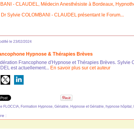
BANI - CLAUDEL, Médecin Anesthésiste à Bordeaux, Hypnoth
u
Dr Sylvie COLOMBANI - CLAUDEL présentant le Forum...
difié le 23/02/2024
rancophone Hypnose & Thérapies Brèves
dération Francophone d'Hypnose et Thérapies Brèves. Sylv
EL est actuellement...
En savoir plus sur cet auteur
ie FLOCCIA
,
Formation Hypnose
,
Gériatrie
,
Hypnose et Gériatrie
,
hypnose hôpital
,
re :