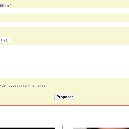
liée) * :
ivée de nouveaux commentaires
 :