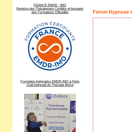
FRANCE EMDR - IMO
Registre des Thérapeutes Certifiés et Annuaire
Forum Hypnose 
des Formations Officielles
Formation Intégrative EMDR-IMO à Paris
Outil Intégratif de Thérapie Brève