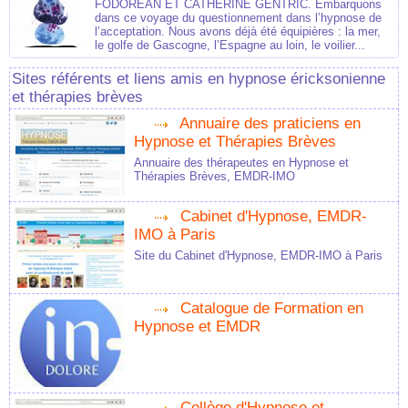
FODOREAN ET CATHERINE GENTRIC. Embarquons
dans ce voyage du questionnement dans l’hypnose de
l’acceptation. Nous avons déjà été équipières : la mer,
le golfe de Gascogne, l’Espagne au loin, le voilier...
Sites référents et liens amis en hypnose éricksonienne
et thérapies brèves
Annuaire des praticiens en
Hypnose et Thérapies Brèves
Annuaire des thérapeutes en Hypnose et
Thérapies Brèves, EMDR-IMO
Cabinet d'Hypnose, EMDR-
IMO à Paris
Site du Cabinet d'Hypnose, EMDR-IMO à Paris
Catalogue de Formation en
Hypnose et EMDR
Collège d'Hypnose et