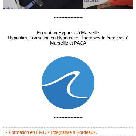
-------------------
Formation Hypnose à Marseille
Hypnotim, Formation en Hypnose et Thérapies Intégratives à
Marseille et PACA
-------------------
Formation en EMDR Intégrative à Bordeaux.