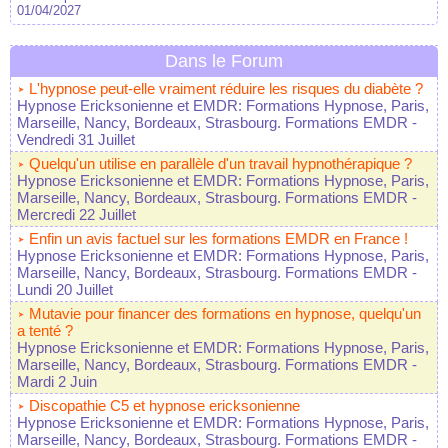
01/04/2027
Dans le Forum
L'hypnose peut-elle vraiment réduire les risques du diabète ?
Hypnose Ericksonienne et EMDR: Formations Hypnose, Paris,
Marseille, Nancy, Bordeaux, Strasbourg. Formations EMDR
-
Vendredi 31 Juillet
Quelqu'un utilise en parallèle d'un travail hypnothérapique ?
Hypnose Ericksonienne et EMDR: Formations Hypnose, Paris,
Marseille, Nancy, Bordeaux, Strasbourg. Formations EMDR
-
Mercredi 22 Juillet
Enfin un avis factuel sur les formations EMDR en France !
Hypnose Ericksonienne et EMDR: Formations Hypnose, Paris,
Marseille, Nancy, Bordeaux, Strasbourg. Formations EMDR
-
Lundi 20 Juillet
Mutavie pour financer des formations en hypnose, quelqu'un
a tenté ?
Hypnose Ericksonienne et EMDR: Formations Hypnose, Paris,
Marseille, Nancy, Bordeaux, Strasbourg. Formations EMDR
-
Mardi 2 Juin
Discopathie C5 et hypnose ericksonienne
Hypnose Ericksonienne et EMDR: Formations Hypnose, Paris,
Marseille, Nancy, Bordeaux, Strasbourg. Formations EMDR
-