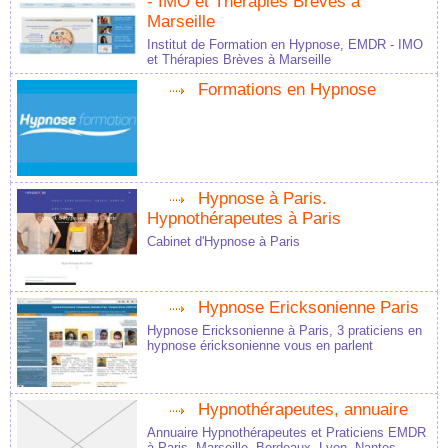
- IMO et Thérapies Brèves à
Marseille
Institut de Formation en Hypnose, EMDR - IMO
et Thérapies Brèves à Marseille
Formations en Hypnose
Hypnose à Paris.
Hypnothérapeutes à Paris
Cabinet d'Hypnose à Paris
Hypnose Ericksonienne Paris
Hypnose Ericksonienne à Paris, 3 praticiens en
hypnose éricksonienne vous en parlent
Hypnothérapeutes, annuaire
Annuaire Hypnothérapeutes et Praticiens EMDR
à Paris, Marseille, Bordeaux, Lyon, Nantes