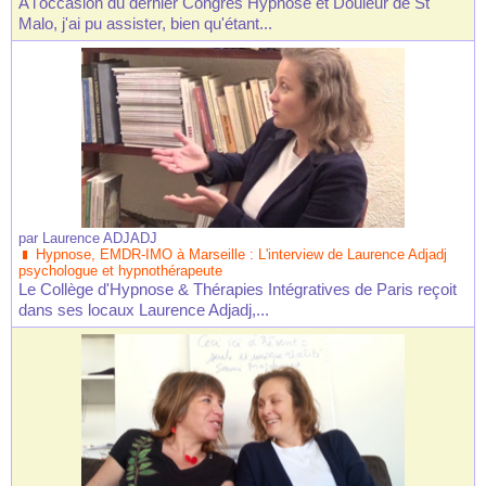
A l'occasion du dernier Congrès Hypnose et Douleur de St
Malo, j'ai pu assister, bien qu'étant...
par
Laurence ADJADJ
Hypnose, EMDR-IMO à Marseille : L'interview de Laurence Adjadj
psychologue et hypnothérapeute
Le Collège d'Hypnose & Thérapies Intégratives de Paris reçoit
dans ses locaux Laurence Adjadj,...