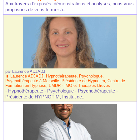
Aux travers d'exposés, démonstrations et analyses, nous vous
proposons de vous former à...
par
Laurence ADJADJ
Laurence ADJADJ, Hypnothérapeute, Psychologue,
Psychothérapeute à Marseille. Présidente de Hypnotim, Centre de
Formation en Hypnose, EMDR - IMO et Thérapies Brèves
- Hypnothérapeute - Psychologue - Psychothérapeute -
Présidente de HYPNOTIM, Institut de...