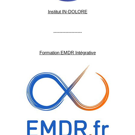
Institut IN-DOLORE
-------------------
Formation EMDR Intégrative