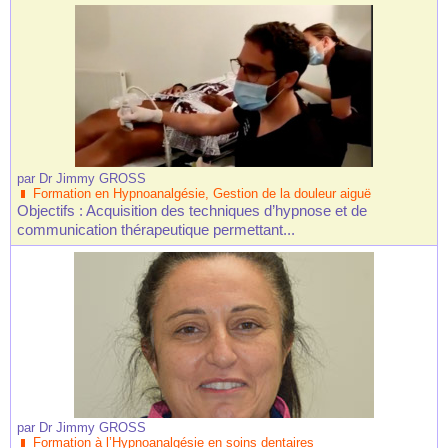
par
Dr Jimmy GROSS
Formation en Hypnoanalgésie, Gestion de la douleur aiguë
Objectifs : Acquisition des techniques d’hypnose et de
communication thérapeutique permettant...
par
Dr Jimmy GROSS
Formation à l’Hypnoanalgésie en soins dentaires