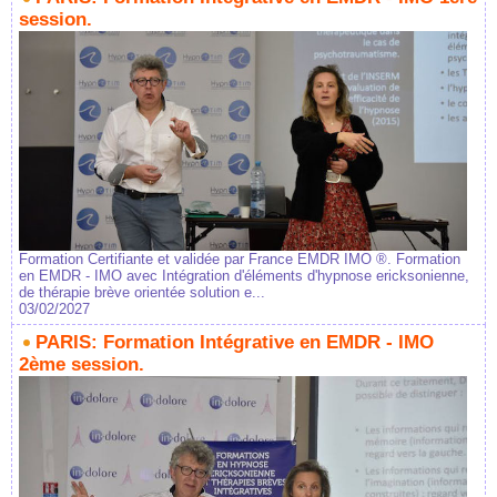
session.
Formation Certifiante et validée par France EMDR IMO ®. Formation
en EMDR - IMO avec Intégration d'éléments d'hypnose ericksonienne,
de thérapie brève orientée solution e...
03/02/2027
PARIS: Formation Intégrative en EMDR - IMO
2ème session.