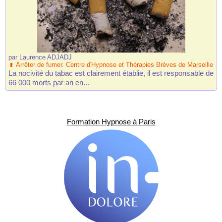
par
Laurence ADJADJ
Arrêter de fumer. Centre d'Hypnose et Thérapies Brèves de Marseille
La nocivité du tabac est clairement établie, il est responsable de
66 000 morts par an en...
Formation Hypnose à Paris