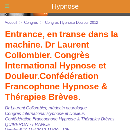
Hypnose
Accueil
>
Congrès
>
Congrès Hypnose Douleur 2012
Entrance, en transe dans la
machine. Dr Laurent
Collombier. Congrès
International Hypnose et
Douleur.Confédération
Francophone Hypnose &
Thérapies Brèves.
Dr Laurent Collombier, médecin neurologue
Congrès International Hypnose et Douleur.
Confédération Francophone Hypnose & Thérapies Brèves
QUIBERON - FRANCE
Vendredi 18 Mai 2012 11h20 - 13h