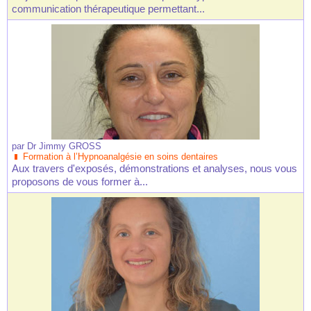
communication thérapeutique permettant...
par
Dr Jimmy GROSS
Formation à l’Hypnoanalgésie en soins dentaires
Aux travers d'exposés, démonstrations et analyses, nous vous
proposons de vous former à...