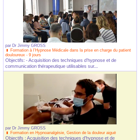
par
Dr Jimmy GROSS
Formation à l’Hypnose Médicale dans la prise en charge du patient
douloureux - 9 jours
Objectifs: - Acquisition des techniques d’hypnose et de
communication thérapeutique utilisables sur...
par
Dr Jimmy GROSS
Formation en Hypnoanalgésie, Gestion de la douleur aiguë
Objectifs : Acquisition des techniques d’hypnose et de