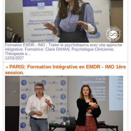
Formation EMDR - IMO : Traiter le psychotrauma avec une approche
intégrative. Formatrice: Claire DAHAN, Psychologue Clinicienne,
Thérapeute e...
12/01/2027
PARIS: Formation Intégrative en EMDR - IMO 1ère
session.