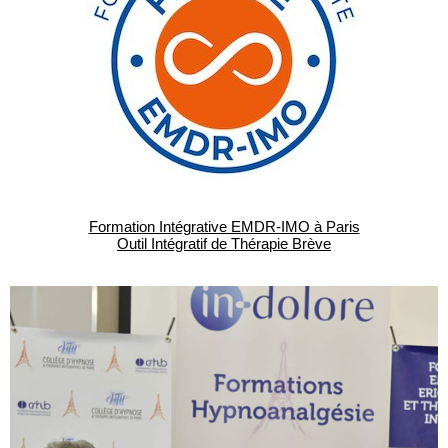
Formation Intégrative EMDR-IMO à Paris
Outil Intégratif de Thérapie Brève