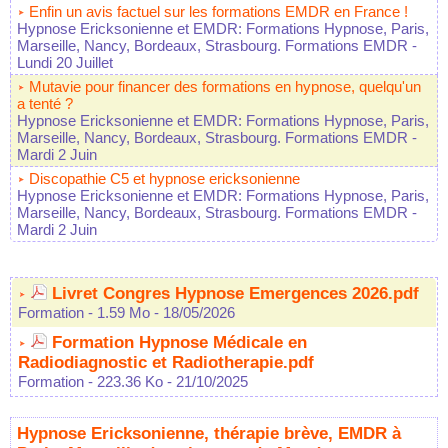
Enfin un avis factuel sur les formations EMDR en France !
Hypnose Ericksonienne et EMDR: Formations Hypnose, Paris,
Marseille, Nancy, Bordeaux, Strasbourg. Formations EMDR
-
Lundi 20 Juillet
Mutavie pour financer des formations en hypnose, quelqu'un
a tenté ?
Hypnose Ericksonienne et EMDR: Formations Hypnose, Paris,
Marseille, Nancy, Bordeaux, Strasbourg. Formations EMDR
-
Mardi 2 Juin
Discopathie C5 et hypnose ericksonienne
Hypnose Ericksonienne et EMDR: Formations Hypnose, Paris,
Marseille, Nancy, Bordeaux, Strasbourg. Formations EMDR
-
Mardi 2 Juin
Livret Congres Hypnose Emergences 2026.pdf
Formation
- 1.59 Mo
- 18/05/2026
Formation Hypnose Médicale en
Radiodiagnostic et Radiotherapie.pdf
Formation
- 223.36 Ko
- 21/10/2025
Hypnose Ericksonienne, thérapie brève, EMDR à