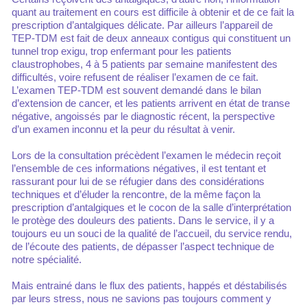
quant au traitement en cours est difficile à obtenir et de ce fait la
prescription d’antalgiques délicate. Par ailleurs l’appareil de
TEP-TDM est fait de deux anneaux contigus qui constituent un
tunnel trop exigu, trop enfermant pour les patients
claustrophobes, 4 à 5 patients par semaine manifestent des
difficultés, voire refusent de réaliser l’examen de ce fait.
L’examen TEP-TDM est souvent demandé dans le bilan
d’extension de cancer, et les patients arrivent en état de transe
négative, angoissés par le diagnostic récent, la perspective
d’un examen inconnu et la peur du résultat à venir.
Lors de la consultation précèdent l’examen le médecin reçoit
l’ensemble de ces informations négatives, il est tentant et
rassurant pour lui de se réfugier dans des considérations
techniques et d’éluder la rencontre, de la même façon la
prescription d’antalgiques et le cocon de la salle d’interprétation
le protège des douleurs des patients. Dans le service, il y a
toujours eu un souci de la qualité de l’accueil, du service rendu,
de l’écoute des patients, de dépasser l’aspect technique de
notre spécialité.
Mais entrainé dans le flux des patients, happés et déstabilisés
par leurs stress, nous ne savions pas toujours comment y