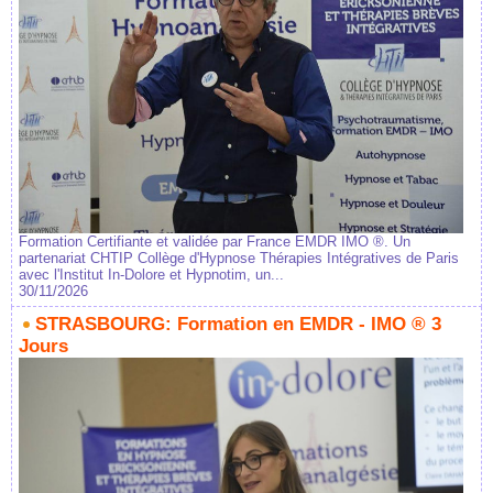
Formation Certifiante et validée par France EMDR IMO ®. Un
partenariat CHTIP Collège d'Hypnose Thérapies Intégratives de Paris
avec l'Institut In-Dolore et Hypnotim, un...
30/11/2026
STRASBOURG: Formation en EMDR - IMO ® 3
Jours