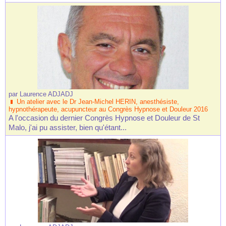
par
Laurence ADJADJ
Un atelier avec le Dr Jean-Michel HERIN, anesthésiste,
hypnothérapeute, acupuncteur au Congrès Hypnose et Douleur 2016
A l'occasion du dernier Congrès Hypnose et Douleur de St
Malo, j'ai pu assister, bien qu'étant...