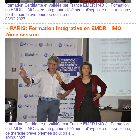
Formation Certifiante et validée par France EMDR IMO ®. Formation
en EMDR - IMO avec Intégration d'éléments d'hypnose ericksonienne,
de thérapie brève orientée solution e...
03/02/2027
PARIS: Formation Intégrative en EMDR - IMO
2ème session.
Formation Certifiante et validée par France EMDR IMO ®. Formation
en EMDR - IMO avec Intégration d'éléments d'hypnose ericksonienne,
de thérapie brève orientée solution e...
10/03/2027