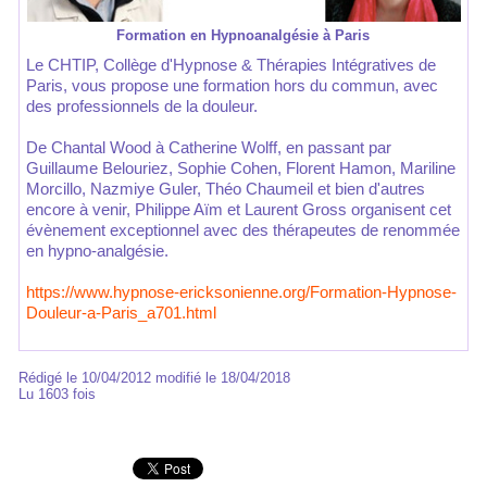
Formation en Hypnoanalgésie à Paris
Le CHTIP, Collège d'Hypnose & Thérapies Intégratives de
Paris, vous propose une formation hors du commun, avec
des professionnels de la douleur.
De Chantal Wood à Catherine Wolff, en passant par
Guillaume Belouriez, Sophie Cohen, Florent Hamon, Mariline
Morcillo, Nazmiye Guler, Théo Chaumeil et bien d'autres
encore à venir, Philippe Aïm et Laurent Gross organisent cet
évènement exceptionnel avec des thérapeutes de renommée
en hypno-analgésie.
https://www.hypnose-ericksonienne.org/Formation-Hypnose-
Douleur-a-Paris_a701.html
Rédigé le 10/04/2012 modifié le 18/04/2018
Lu 1603 fois