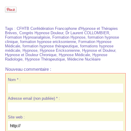
Tags
:
CFHTB Confédération Francophone d'Hypnose et Thérapies
Brèves
,
Congrès Hypnose Douleur
,
Dr Laurent COLLOMBIER
,
Formation Hypnoanalgésie
,
Formation Hypnose
,
formation hypnose
clinique
,
formation hypnose ericksonienne
,
Formation Hypnose
Médicale
,
formation hypnose thérapeutique
,
formations hypnose
médicale
,
Hypnose
,
Hypnose Ericksonienne
,
Hypnose et Douleur
,
Hypnose et Douleur Chronique
,
Hypnose Médicale
,
Hypnose
Radiologie
,
Hypnose Thérapeutique
,
Médecine Nucléaire
Nouveau commentaire :
Nom * :
Adresse email (non publiée) * :
Site web :