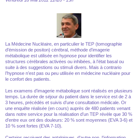
La Médecine Nucléaire, en particulier le TEP (tomographie
d’émission de positon) cérébral, méthode d’imagerie
métabolique est utilisée en hypnose pour identifier les
structures cérébrales activées ou inhibées, à l’état basal ou
suite à des suggestions ou stimuli divers. Mais à contrario
l’hypnose n’est pas ou peu utilisée en médecine nucléaire pour
le confort des patients.
Les examens d’imagerie métabolique sont réalisés en plusieurs
temps. La durée de séjour du patient dans le service est de 2 à
3 heures, précédés et suivis d’une consultation médicale. Or
une enquête réalisée (en cours) auprès de 480 patients venant
dans notre service pour la réalisation d’un TEP révèle que 30 %
d’entre eux ont des douleurs: 20 % sont moyennes (EVA 3-6) et
10 % sont fortes (EVA 7-10).
Certains reçoivent des antalgiques, d’autre non, l’information