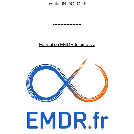
Institut IN-DOLORE
-------------------
Formation EMDR Intégrative