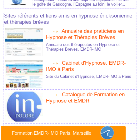
le golfe de Gascogne, l’Espagne au loin, le voilier...
Sites référents et liens amis en hypnose éricksonienne
et thérapies brèves
Annuaire des praticiens en
Hypnose et Thérapies Brèves
Annuaire des thérapeutes en Hypnose et
Thérapies Brèves, EMDR-IMO
Cabinet d'Hypnose, EMDR-
IMO à Paris
Site du Cabinet d'Hypnose, EMDR-IMO à Paris
Catalogue de Formation en
Hypnose et EMDR
Collège d'Hypnose et
Formation EMDR-IMO Paris, Marseille
Thérapies Intégratives de Paris