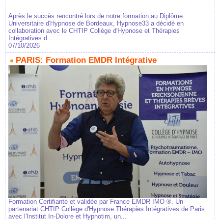
Après le succès rencontré lors de notre formation au Diplôme
Universitaire d'Hypnose de Bordeaux, Hypnose33 a décidé en
collaboration avec le CHTIP Collège d'Hypnose et Thérapies
Intégratives d...
07/10/2026
PARIS: Formation EMDR Intégrative
Formation Certifiante et validée par France EMDR IMO ®. Un
partenariat CHTIP Collège d'Hypnose Thérapies Intégratives de Paris
avec l'Institut In-Dolore et Hypnotim, un...