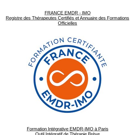
FRANCE EMDR - IMO
Registre des Thérapeutes Certifiés et Annuaire des Formations
Officielles
Formation Intégrative EMDR-IMO à Paris
Outil Intégratif de Thérapie Brève