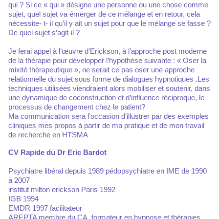
qui ? Si ce « qui » désigne une personne ou une chose comme
sujet, quel sujet va émerger de ce mélange et en retour, cela
nécessite- t- il qu’il y ait un sujet pour que le mélange se fasse ?
De quel sujet s’agit-il ?
Je ferai appel à l’œuvre d’Erickson, à l’approche post moderne
de la thérapie pour développer l’hypothèse suivante : « Oser la
mixité thérapeutique », ne serait ce pas oser une approche
relationnelle du sujet sous forme de dialogues hypnotiques .Les
techniques utilisées viendraient alors mobiliser et soutenir, dans
une dynamique de coconstruction et d’influence réciproque, le
processus de changement chez le patient?
Ma communication sera l’occasion d’illustrer par des exemples
cliniques mes propos à partir de ma pratique et de mon travail
de recherche en HTSMA
CV Rapide du Dr Eric Bardot
Psychiatre libéral depuis 1989 pédopsychiatre en IME de 1990
à 2007
institut milton erickson Paris 1992
IGB 1994
EMDR 1997 facilitateur
AREPTA membre du CA, formateur en hypnose et thérapies