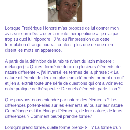
Lorsque Frédérique Honoré m’as proposé de lui donner mon
avis sur son idée: « oser la mixité thérapeutique », je n’ai pas
trop su quoi lui répondre . J ‘ai eu l’impression que cette
formulation étrange pourrait contenir plus que ce que n’en
disent les mots en apparence.
A partir de la définition de la mixité (vient du latin miscere :
mélanger) :« Qui est formé de deux ou plusieurs éléments de
nature différente », j’ai inversé les termes de la phrase : « La
nature différente de deux ou plusieurs éléments forment un qui"
et j'en ai extrait toute une série de questions qui ont à voir avec
notre pratique de thérapeute : De quels éléments parle-t- on ?
Que pouvons-nous entendre par nature des éléments ? Les
différences portent-elles sur les éléments et/ ou sur leur nature
Ce mélange est il mélange d’éléments, de leur nature, de leurs
différences ? Comment peut-il prendre forme?
Lorsqu’il prend forme, quelle forme prend- t- il ? La forme d’un