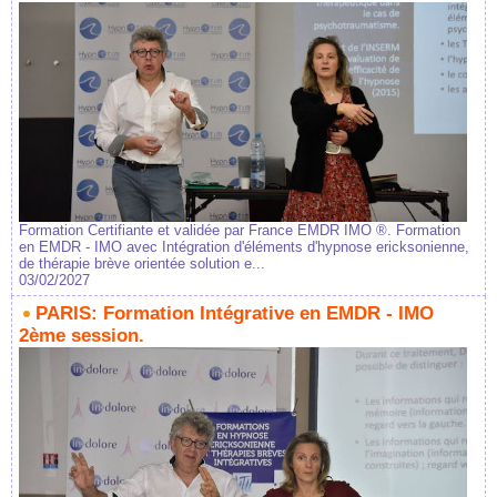
Formation Certifiante et validée par France EMDR IMO ®. Formation
en EMDR - IMO avec Intégration d'éléments d'hypnose ericksonienne,
de thérapie brève orientée solution e...
03/02/2027
PARIS: Formation Intégrative en EMDR - IMO
2ème session.