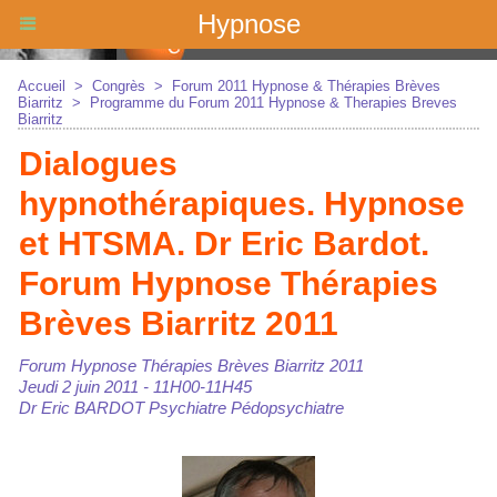
Hypnose
Accueil
>
Congrès
>
Forum 2011 Hypnose & Thérapies Brèves
Biarritz
>
Programme du Forum 2011 Hypnose & Therapies Breves
Biarritz
Dialogues
hypnothérapiques. Hypnose
et HTSMA. Dr Eric Bardot.
Forum Hypnose Thérapies
Brèves Biarritz 2011
Forum Hypnose Thérapies Brèves Biarritz 2011
Jeudi 2 juin 2011 - 11H00-11H45
Dr Eric BARDOT Psychiatre Pédopsychiatre