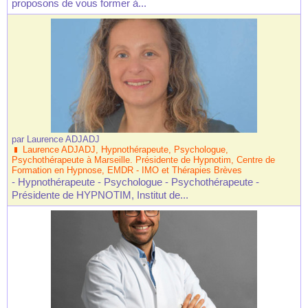
proposons de vous former à...
par
Laurence ADJADJ
Laurence ADJADJ, Hypnothérapeute, Psychologue,
Psychothérapeute à Marseille. Présidente de Hypnotim, Centre de
Formation en Hypnose, EMDR - IMO et Thérapies Brèves
- Hypnothérapeute - Psychologue - Psychothérapeute -
Présidente de HYPNOTIM, Institut de...