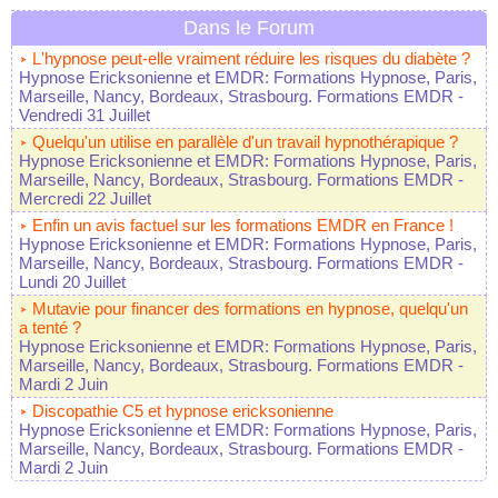
Dans le Forum
L'hypnose peut-elle vraiment réduire les risques du diabète ?
Hypnose Ericksonienne et EMDR: Formations Hypnose, Paris,
Marseille, Nancy, Bordeaux, Strasbourg. Formations EMDR
-
Vendredi 31 Juillet
Quelqu'un utilise en parallèle d'un travail hypnothérapique ?
Hypnose Ericksonienne et EMDR: Formations Hypnose, Paris,
Marseille, Nancy, Bordeaux, Strasbourg. Formations EMDR
-
Mercredi 22 Juillet
Enfin un avis factuel sur les formations EMDR en France !
Hypnose Ericksonienne et EMDR: Formations Hypnose, Paris,
Marseille, Nancy, Bordeaux, Strasbourg. Formations EMDR
-
Lundi 20 Juillet
Mutavie pour financer des formations en hypnose, quelqu'un
a tenté ?
Hypnose Ericksonienne et EMDR: Formations Hypnose, Paris,
Marseille, Nancy, Bordeaux, Strasbourg. Formations EMDR
-
Mardi 2 Juin
Discopathie C5 et hypnose ericksonienne
Hypnose Ericksonienne et EMDR: Formations Hypnose, Paris,
Marseille, Nancy, Bordeaux, Strasbourg. Formations EMDR
-
Mardi 2 Juin