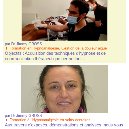
par
Dr Jimmy GROSS
Formation en Hypnoanalgésie, Gestion de la douleur aiguë
Objectifs : Acquisition des techniques d’hypnose et de
communication thérapeutique permettant...
par
Dr Jimmy GROSS
Formation à l’Hypnoanalgésie en soins dentaires
Aux travers d'exposés, démonstrations et analyses, nous vous