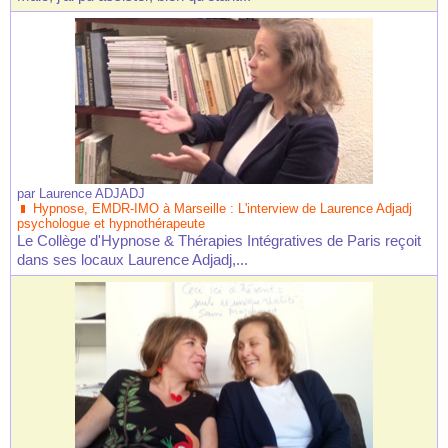
par
Laurence ADJADJ
Hypnose, EMDR-IMO à Marseille : L'interview de Laurence Adjadj
psychologue et hypnothérapeute
Le Collège d'Hypnose & Thérapies Intégratives de Paris reçoit
dans ses locaux Laurence Adjadj,...