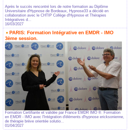
Après le succès rencontré lors de notre formation au Diplôme
Universitaire d'Hypnose de Bordeaux, Hypnose33 a décidé en
collaboration avec le CHTIP Collège d'Hypnose et Thérapies
Intégratives d...
16/03/2027
PARIS: Formation Intégrative en EMDR - IMO
3ème session.
Formation Certifiante et validée par France EMDR IMO ®. Formation
en EMDR - IMO avec l'Intégration d'éléments d'hypnose ericksonienne,
de thérapie brève orientée solutio...
01/04/2027