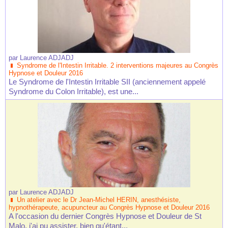
par
Laurence ADJADJ
Syndrome de l'Intestin Irritable. 2 interventions majeures au Congrès
Hypnose et Douleur 2016
Le Syndrome de l'Intestin Irritable SII (anciennement appelé
Syndrome du Colon Irritable), est une...
par
Laurence ADJADJ
Un atelier avec le Dr Jean-Michel HERIN, anesthésiste,
hypnothérapeute, acupuncteur au Congrès Hypnose et Douleur 2016
A l'occasion du dernier Congrès Hypnose et Douleur de St
Malo, j'ai pu assister, bien qu'étant...