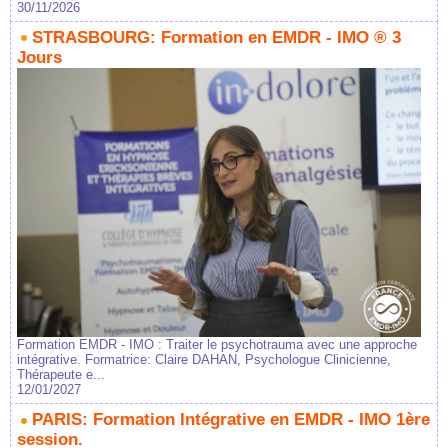
30/11/2026
STRASBOURG: Formation en EMDR - IMO ® 3
Jours
Formation EMDR - IMO : Traiter le psychotrauma avec une approche
intégrative. Formatrice: Claire DAHAN, Psychologue Clinicienne,
Thérapeute e...
12/01/2027
PARIS: Formation Intégrative en EMDR - IMO 1ère
session.