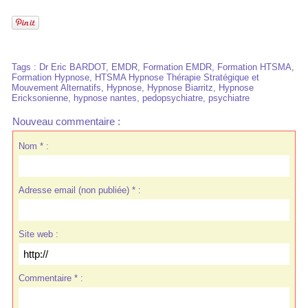
Tags
:
Dr Eric BARDOT
,
EMDR
,
Formation EMDR
,
Formation HTSMA
,
Formation Hypnose
,
HTSMA Hypnose Thérapie Stratégique et
Mouvement Alternatifs
,
Hypnose
,
Hypnose Biarritz
,
Hypnose
Ericksonienne
,
hypnose nantes
,
pedopsychiatre
,
psychiatre
Nouveau commentaire :
Nom * :
Adresse email (non publiée) * :
Site web :
Commentaire * :