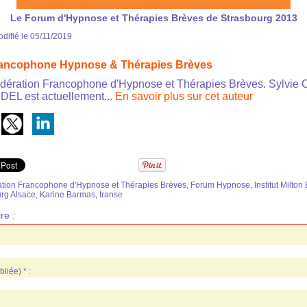
Le Forum d'Hypnose et Thérapies Brèves de Strasbourg 2013
difié le 05/11/2019
rancophone Hypnose & Thérapies Brèves
dération Francophone d'Hypnose et Thérapies Brèves. Sylv
EL est actuellement...
En savoir plus sur cet auteur
ion Francophone d'Hypnose et Thérapies Brèves
,
Forum Hypnose
,
Institut Milto
urg Alsace
,
Karine Barmas
,
transe
re :
liée) * :