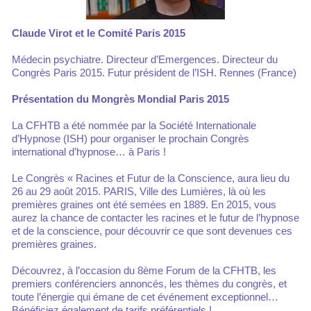
Claude Virot et le Comité Paris 2015
Médecin psychiatre. Directeur d’Emergences. Directeur du
Congrès Paris 2015. Futur président de l’ISH. Rennes (France)
Présentation du Mongrès Mondial Paris 2015
La CFHTB a été nommée par la Société Internationale
d’Hypnose (ISH) pour organiser le prochain Congrès
international d’hypnose… à Paris !
Le Congrès « Racines et Futur de la Conscience, aura lieu du
26 au 29 août 2015. PARIS, Ville des Lumières, là où les
premières graines ont été semées en 1889. En 2015, vous
aurez la chance de contacter les racines et le futur de l’hypnose
et de la conscience, pour découvrir ce que sont devenues ces
premières graines.
Découvrez, à l’occasion du 8ème Forum de la CFHTB, les
premiers conférenciers annoncés, les thèmes du congrès, et
toute l’énergie qui émane de cet événement exceptionnel…
Bénéficiez également de tarifs préférentiels !