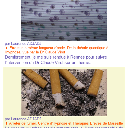
par
Laurence ADJADJ
Etre sur la même longueur d'onde. De la théorie quantique à
l'hypnose, vue par le Dr Claude Virot
Dernièrement, je me suis rendue à Rennes pour suivre
l’intervention du Dr Claude Virot sur un thème...
par
Laurence ADJADJ
Arrêter de fumer. Centre d'Hypnose et Thérapies Brèves de Marseille