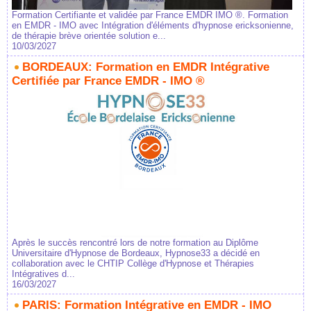
Formation Certifiante et validée par France EMDR IMO ®. Formation
en EMDR - IMO avec Intégration d'éléments d'hypnose ericksonienne,
de thérapie brève orientée solution e...
10/03/2027
BORDEAUX: Formation en EMDR Intégrative
Certifiée par France EMDR - IMO ®
Après le succès rencontré lors de notre formation au Diplôme
Universitaire d'Hypnose de Bordeaux, Hypnose33 a décidé en
collaboration avec le CHTIP Collège d'Hypnose et Thérapies
Intégratives d...
16/03/2027
PARIS: Formation Intégrative en EMDR - IMO