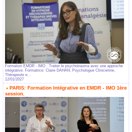
Formation EMDR - IMO : Traiter le psychotrauma avec une approche
intégrative. Formatrice: Claire DAHAN, Psychologue Clinicienne,
Thérapeute e...
12/01/2027
PARIS: Formation Intégrative en EMDR - IMO 1ère
session.