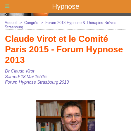
Hypnose
Accueil
>
Congrès
>
Forum 2013 Hypnose & Thérapies Brèves
Strasbourg
Claude Virot et le Comité
Paris 2015 - Forum Hypnose
2013
Dr Claude Virot
Samedi 18 Mai 15h15
Forum Hypnose Strasbourg 2013