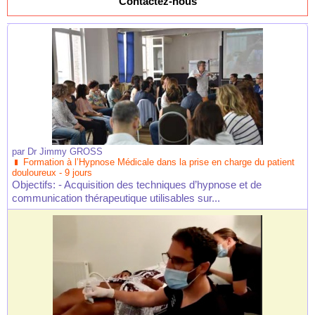
Contactez-nous
par
Dr Jimmy GROSS
Formation à l’Hypnose Médicale dans la prise en charge du patient
douloureux - 9 jours
Objectifs: - Acquisition des techniques d’hypnose et de
communication thérapeutique utilisables sur...