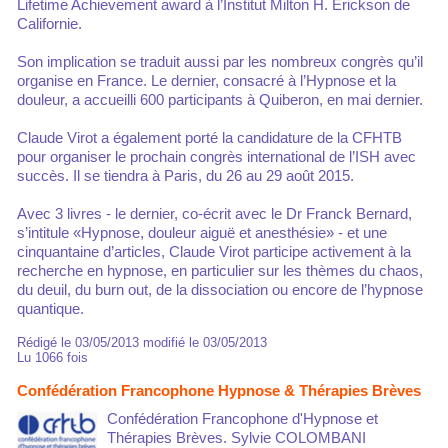
Lifetime Achievement award à l’Institut Milton H. Erickson de
Californie.
Son implication se traduit aussi par les nombreux congrès qu’il
organise en France. Le dernier, consacré à l’Hypnose et la
douleur, a accueilli 600 participants à Quiberon, en mai dernier.
Claude Virot a également porté la candidature de la CFHTB
pour organiser le prochain congrès international de l’ISH avec
succès. Il se tiendra à Paris, du 26 au 29 août 2015.
Avec 3 livres - le dernier, co-écrit avec le Dr Franck Bernard,
s’intitule «Hypnose, douleur aiguë et anesthésie» - et une
cinquantaine d’articles, Claude Virot participe activement à la
recherche en hypnose, en particulier sur les thèmes du chaos,
du deuil, du burn out, de la dissociation ou encore de l’hypnose
quantique.
Rédigé le 03/05/2013 modifié le 03/05/2013
Lu 1066 fois
Confédération Francophone Hypnose & Thérapies Brèves
Confédération Francophone d'Hypnose et
Thérapies Brèves. Sylvie COLOMBANI