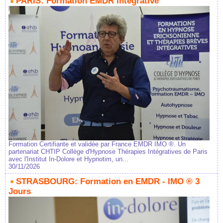
PARIS: Formation EMDR Intégrative
Formation Certifiante et validée par France EMDR IMO ®. Un
partenariat CHTIP Collège d'Hypnose Thérapies Intégratives de Paris
avec l'Institut In-Dolore et Hypnotim, un...
30/11/2026
STRASBOURG: Formation en EMDR - IMO ® 3
Jours