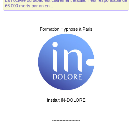
La nocivité du tabac est clairement établie, il est responsable de
66 000 morts par an en...
Formation Hypnose à Paris
Institut IN-DOLORE
-------------------