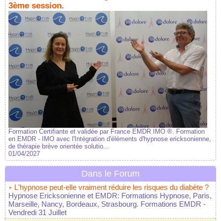
3ème session.
Formation Certifiante et validée par France EMDR IMO ®. Formation
en EMDR - IMO avec l'Intégration d'éléments d'hypnose ericksonienne,
de thérapie brève orientée solutio...
01/04/2027
Dans le Forum
L'hypnose peut-elle vraiment réduire les risques du diabète ?
Hypnose Ericksonienne et EMDR: Formations Hypnose, Paris,
Marseille, Nancy, Bordeaux, Strasbourg. Formations EMDR
-
Vendredi 31 Juillet