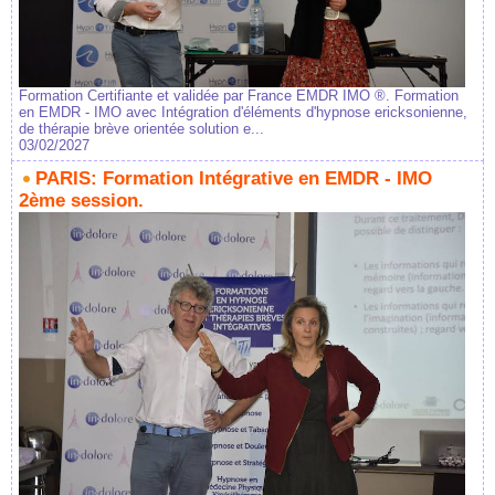
Formation Certifiante et validée par France EMDR IMO ®. Formation
en EMDR - IMO avec Intégration d'éléments d'hypnose ericksonienne,
de thérapie brève orientée solution e...
03/02/2027
PARIS: Formation Intégrative en EMDR - IMO
2ème session.