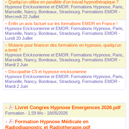
Quelqu'un utilise en parallèle d'un travail hypnothérapique ?
Hypnose Ericksonienne et EMDR: Formations Hypnose, Paris,
Marseille, Nancy, Bordeaux, Strasbourg. Formations EMDR
-
Mercredi 22 Juillet
Enfin un avis factuel sur les formations EMDR en France !
Hypnose Ericksonienne et EMDR: Formations Hypnose, Paris,
Marseille, Nancy, Bordeaux, Strasbourg. Formations EMDR
-
Lundi 20 Juillet
Mutavie pour financer des formations en hypnose, quelqu'un
a tenté ?
Hypnose Ericksonienne et EMDR: Formations Hypnose, Paris,
Marseille, Nancy, Bordeaux, Strasbourg. Formations EMDR
-
Mardi 2 Juin
Discopathie C5 et hypnose ericksonienne
Hypnose Ericksonienne et EMDR: Formations Hypnose, Paris,
Marseille, Nancy, Bordeaux, Strasbourg. Formations EMDR
-
Mardi 2 Juin
Livret Congres Hypnose Emergences 2026.pdf
Formation
- 1.59 Mo
- 18/05/2026
Formation Hypnose Médicale en
Radiodiagnostic et Radiotherapie.pdf