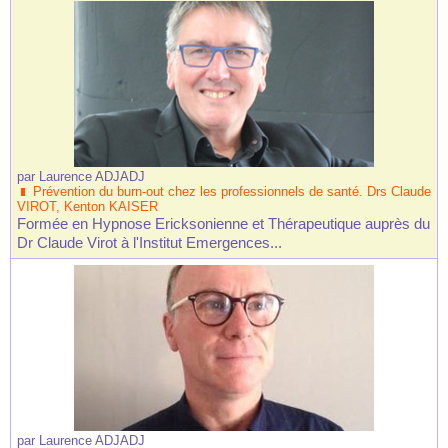
par
Laurence ADJADJ
Prévention du burn-out chez les professionnels de santé. Drs Claude
VIROT, Kenton KAISER
Formée en Hypnose Ericksonienne et Thérapeutique auprès du
Dr Claude Virot à l'Institut Emergences...
par
Laurence ADJADJ