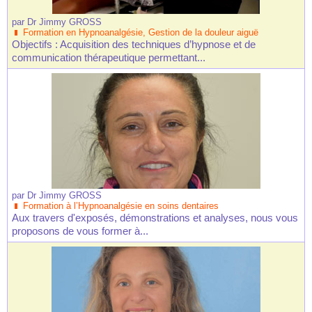
par
Dr Jimmy GROSS
Formation en Hypnoanalgésie, Gestion de la douleur aiguë
Objectifs : Acquisition des techniques d’hypnose et de
communication thérapeutique permettant...
par
Dr Jimmy GROSS
Formation à l’Hypnoanalgésie en soins dentaires
Aux travers d'exposés, démonstrations et analyses, nous vous
proposons de vous former à...