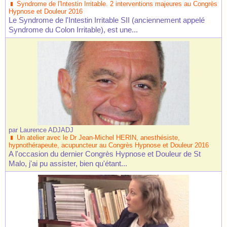
Syndrome de l'Intestin Irritable. 2 interventions majeures au Congrès
Hypnose et Douleur 2016
Le Syndrome de l'Intestin Irritable SII (anciennement appelé
Syndrome du Colon Irritable), est une...
par
Laurence ADJADJ
Un atelier avec le Dr Jean-Michel HERIN, anesthésiste,
hypnothérapeute, acupuncteur au Congrès Hypnose et Douleur 2016
A l'occasion du dernier Congrès Hypnose et Douleur de St
Malo, j'ai pu assister, bien qu'étant...