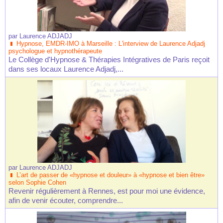
par
Laurence ADJADJ
Hypnose, EMDR-IMO à Marseille : L'interview de Laurence Adjadj
psychologue et hypnothérapeute
Le Collège d'Hypnose & Thérapies Intégratives de Paris reçoit
dans ses locaux Laurence Adjadj,...
par
Laurence ADJADJ
L’art de passer de «hypnose et douleur» à «hypnose et bien être»
selon Sophie Cohen
Revenir régulièrement à Rennes, est pour moi une évidence,
afin de venir écouter, comprendre...