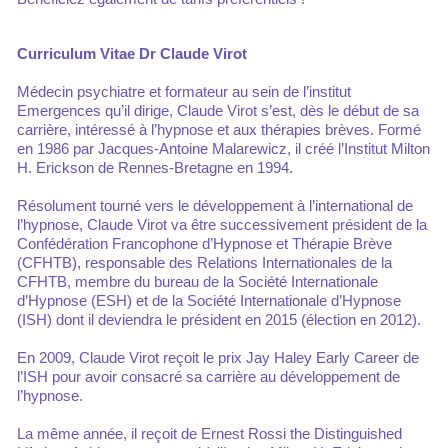
Curriculum Vitae Dr Claude Virot
Médecin psychiatre et formateur au sein de l’institut
Emergences qu’il dirige, Claude Virot s’est, dès le début de sa
carrière, intéressé à l’hypnose et aux thérapies brèves. Formé
en 1986 par Jacques-Antoine Malarewicz, il créé l’Institut Milton
H. Erickson de Rennes-Bretagne en 1994.
Résolument tourné vers le développement à l’international de
l’hypnose, Claude Virot va être successivement président de la
Confédération Francophone d’Hypnose et Thérapie Brève
(CFHTB), responsable des Relations Internationales de la
CFHTB, membre du bureau de la Société Internationale
d’Hypnose (ESH) et de la Société Internationale d’Hypnose
(ISH) dont il deviendra le président en 2015 (élection en 2012).
En 2009, Claude Virot reçoit le prix Jay Haley Early Career de
l’ISH pour avoir consacré sa carrière au développement de
l’hypnose.
La même année, il reçoit de Ernest Rossi the Distinguished