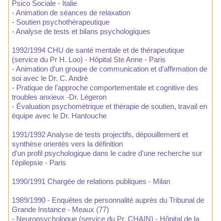
Psico Sociale - Italie
- Animation de séances de relaxation
- Soutien psychothérapeutique
- Analyse de tests et bilans psychologiques
1992/1994 CHU de santé mentale et de thérapeutique
(service du Pr H. Loo) - Hôpital Ste Anne - Paris
- Animation d'un groupe de communication et d'affirmation de
soi avec le Dr. C. André
- Pratique de l'approche comportementale et cognitive des
troubles anxieux -Dr. Légeron
- Évaluation psychométrique et thérapie de soutien, travail en
équipe avec le Dr. Hantouche
1991/1992 Analyse de tests projectifs, dépouillement et
synthèse orientés vers la définition
d'un profil psychologique dans le cadre d'une recherche sur
l'épilepsie - Paris
1990/1991 Chargée de relations publiques - Milan
1989/1990 - Enquêtes de personnalité auprès du Tribunal de
Grande Instance - Meaux (77)
- Neuropsychologue (service du Pr. CHAIN) - Hôpital de la