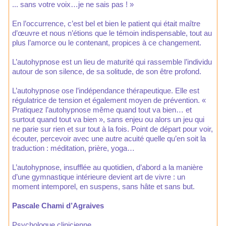
... sans votre voix…je ne sais pas ! »
En l’occurrence, c’est bel et bien le patient qui était maître
d’œuvre et nous n’étions que le témoin indispensable, tout au
plus l’amorce ou le contenant, propices à ce changement.
L’autohypnose est un lieu de maturité qui rassemble l’individu
autour de son silence, de sa solitude, de son être profond.
L’autohypnose ose l’indépendance thérapeutique. Elle est
régulatrice de tension et également moyen de prévention. «
Pratiquez l’autohypnose même quand tout va bien… et
surtout quand tout va bien », sans enjeu ou alors un jeu qui
ne parie sur rien et sur tout à la fois. Point de départ pour voir,
écouter, percevoir avec une autre acuité quelle qu’en soit la
traduction : méditation, prière, yoga…
L’autohypnose, insufflée au quotidien, d’abord a la manière
d’une gymnastique intérieure devient art de vivre : un
moment intemporel, en suspens, sans hâte et sans but.
Pascale Chami d’Agraives
Psychologue clinicienne