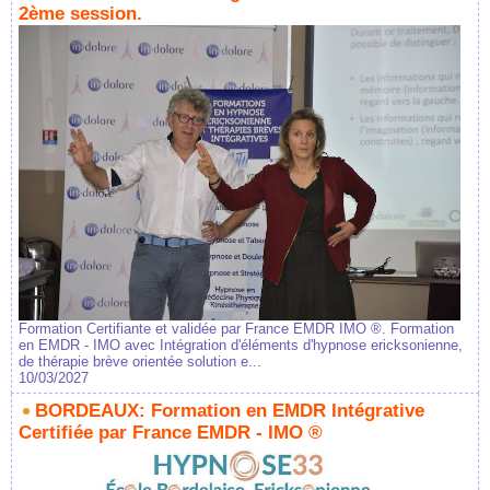
2ème session.
Formation Certifiante et validée par France EMDR IMO ®. Formation
en EMDR - IMO avec Intégration d'éléments d'hypnose ericksonienne,
de thérapie brève orientée solution e...
10/03/2027
BORDEAUX: Formation en EMDR Intégrative
Certifiée par France EMDR - IMO ®