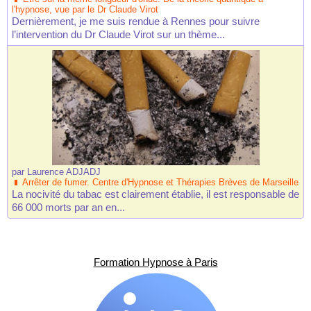
l'hypnose, vue par le Dr Claude Virot
Dernièrement, je me suis rendue à Rennes pour suivre
l’intervention du Dr Claude Virot sur un thème...
par
Laurence ADJADJ
Arrêter de fumer. Centre d'Hypnose et Thérapies Brèves de Marseille
La nocivité du tabac est clairement établie, il est responsable de
66 000 morts par an en...
Formation Hypnose à Paris