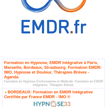
Formation en Hypnose, EMDR Intégrative à Paris,
Marseille, Bordeaux, Strasbourg. Formation EMDR-
IMO, Hypnose et Douleur, Thérapies Brèves -
Agenda
Formation en Hypnose Ericksonienne et Médicale. Formation en EMDR
Intégrative, Thérapies Brèves.
BORDEAUX: Formation en EMDR Intégrative
Certifiée par France EMDR - IMO ®