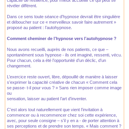
capacité de résilience, pour mieux accueillir ce qui peut se
révéler différent.
Dans ce sens toute séance d’hypnose devrait être singulière
et déboucher sur ce « merveilleux savoir faire autrement »
proposé au patient : l’autohypnose.
Comment cheminer de l’hypnose vers l’autohypnose ?
Nous avons recueilli, auprès de nos patients, ce que –
spontanément sous hypnose - ils ont imaginé, ressenti, vécu.
Pour chacun, cela a été l’opportunité d’un déclic, d’un
changement.
L’exercice reste ouvert, libre, dépouillé de manière à laisser
s’exprimer la capacité créative de chacun « Comment cela
se passe- t-il pour vous ? » Sans rien imposer comme image
ou
sensation, laisser au patient l’art d’inventer.
C’est alors tout naturellement que vient l’invitation à
commencer ou à recommencer chez soi cette expérience,
avec, pour seule consigne – s’il y en a - de porter attention à
ses perceptions et de prendre son temps. « Mais comment ?