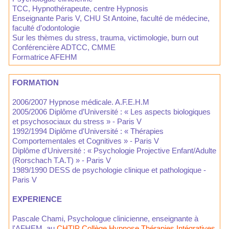
TCC, Hypnothérapeute, centre Hypnosis
Enseignante Paris V, CHU St Antoine, faculté de médecine,
faculté d’odontologie
Sur les thèmes du stress, trauma, victimologie, burn out
Conférencière ADTCC, CMME
Formatrice AFEHM
FORMATION
2006/2007 Hypnose médicale. A.F.E.H.M
2005/2006 Diplôme d’Université : « Les aspects biologiques
et psychosociaux du stress » - Paris V
1992/1994 Diplôme d'Université : « Thérapies
Comportementales et Cognitives » - Paris V
Diplôme d'Université : « Psychologie Projective Enfant/Adulte
(Rorschach T.A.T) » - Paris V
1989/1990 DESS de psychologie clinique et pathologique -
Paris V
EXPERIENCE
Pascale Chami, Psychologue clinicienne, enseignante à
l'AFHEM, au
CHTIP Collège Hypnose Thérapies Intégratives