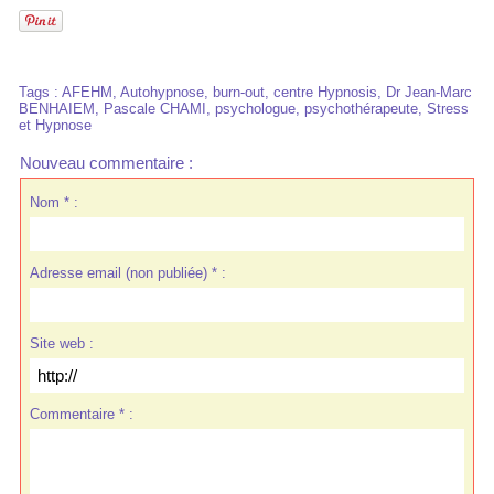
Tags
:
AFEHM
,
Autohypnose
,
burn-out
,
centre Hypnosis
,
Dr Jean-Marc
BENHAIEM
,
Pascale CHAMI
,
psychologue
,
psychothérapeute
,
Stress
et Hypnose
Nouveau commentaire :
Nom * :
Adresse email (non publiée) * :
Site web :
Commentaire * :