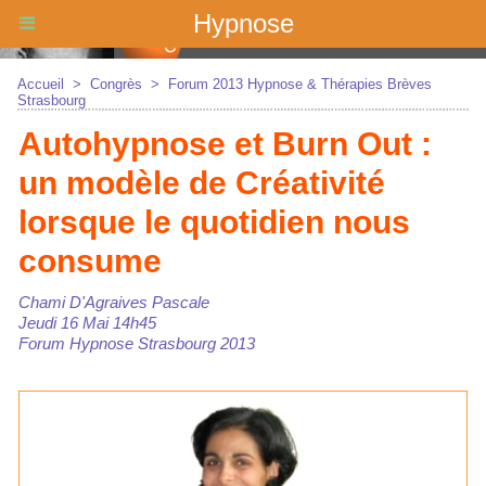
Hypnose
Accueil
>
Congrès
>
Forum 2013 Hypnose & Thérapies Brèves
Strasbourg
Autohypnose et Burn Out :
un modèle de Créativité
lorsque le quotidien nous
consume
Chami D'Agraives Pascale
Jeudi 16 Mai 14h45
Forum Hypnose Strasbourg 2013