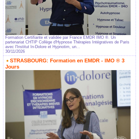
Formation Certifiante et validée par France EMDR IMO ®. Un
partenariat CHTIP Collège d'Hypnose Thérapies Intégratives de Paris
avec l'Institut In-Dolore et Hypnotim, un...
30/11/2026
STRASBOURG: Formation en EMDR - IMO ® 3
Jours