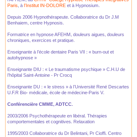
Paris
, à
l'Institut IN-DOLORE
et à Hypnosium.
Depuis 2006 Hypnothérapeute. Collaboratrice du Dr J.M
Benhaiem, centre Hypnosis.
Formatrice en hypnose AFEHM, douleurs aigues, douleurs
chroniques, exercices et pratique.
Enseignante à l’école dentaire Paris VII : « burn-out et
autohypnose »
Enseignante DIU : « Le traumatisme psychique » C.H.U de
l’hôpital Saint-Antoine - Pr Crocq
Enseignante DU : « le stress » à l'Université René Descartes
U.F.R Bio- médicale, école de médecine-Paris V.
Conférencière CMME, ADTCC.
2003/2006 Psychothérapeute en libéral. Thérapies
comportementales et cognitives. Relaxation
1995/2003 Collaboratrice du Dr Belintani, Pr Cioffi. Centro