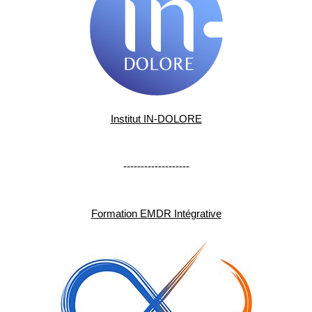
Institut IN-DOLORE
-------------------
Formation EMDR Intégrative