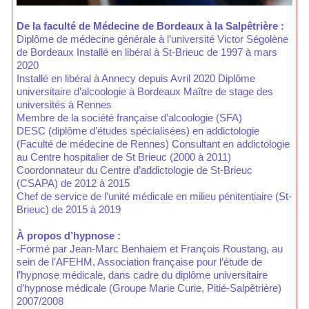
De la faculté de Médecine de Bordeaux à la Salpêtrière :
Diplôme de médecine générale à l’université Victor Ségolène
de Bordeaux Installé en libéral à St-Brieuc de 1997 à mars
2020
Installé en libéral à Annecy depuis Avril 2020 Diplôme
universitaire d’alcoologie à Bordeaux Maître de stage des
universités à Rennes
Membre de la société française d’alcoologie (SFA)
DESC (diplôme d’études spécialisées) en addictologie
(Faculté de médecine de Rennes) Consultant en addictologie
au Centre hospitalier de St Brieuc (2000 à 2011)
Coordonnateur du Centre d’addictologie de St-Brieuc
(CSAPA) de 2012 à 2015
Chef de service de l’unité médicale en milieu pénitentiaire (St-
Brieuc) de 2015 à 2019
À propos d’hypnose :
-Formé par Jean-Marc Benhaiem et François Roustang, au
sein de l’AFEHM, Association française pour l’étude de
l’hypnose médicale, dans cadre du diplôme universitaire
d’hypnose médicale (Groupe Marie Curie, Pitié-Salpêtrière)
2007/2008