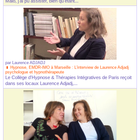
Malo, j'ai pu assister, bien qu'étant...
par
Laurence ADJADJ
Hypnose, EMDR-IMO à Marseille : L'interview de Laurence Adjadj
psychologue et hypnothérapeute
Le Collège d'Hypnose & Thérapies Intégratives de Paris reçoit
dans ses locaux Laurence Adjadj,...