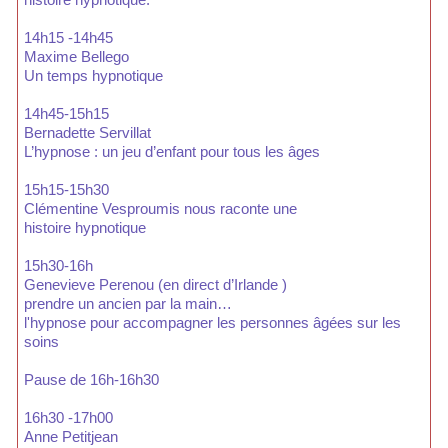
14h15 -14h45
Maxime Bellego
Un temps hypnotique
14h45-15h15
Bernadette Servillat
L’hypnose : un jeu d’enfant pour tous les âges
15h15-15h30
Clémentine Vesproumis nous raconte une
histoire hypnotique
15h30-16h
Genevieve Perenou (en direct d’Irlande )
prendre un ancien par la main…
l'hypnose pour accompagner les personnes âgées sur les
soins
Pause de 16h-16h30
16h30 -17h00
Anne Petitjean