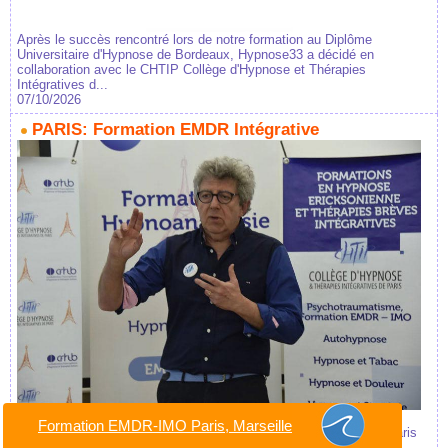
Après le succès rencontré lors de notre formation au Diplôme
Universitaire d'Hypnose de Bordeaux, Hypnose33 a décidé en
collaboration avec le CHTIP Collège d'Hypnose et Thérapies
Intégratives d...
07/10/2026
PARIS: Formation EMDR Intégrative
Formation Certifiante et validée par France EMDR IMO ®. Un
Formation EMDR-IMO Paris, Marseille
partenariat CHTIP Collège d'Hypnose Thérapies Intégratives de Paris
avec l'Institut In-Dolore et Hypnotim, un...