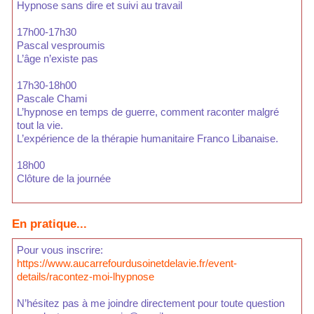
Hypnose sans dire et suivi au travail
17h00-17h30
Pascal vesproumis
L’âge n’existe pas
17h30-18h00
Pascale Chami
L’hypnose en temps de guerre, comment raconter malgré
tout la vie.
L’expérience de la thérapie humanitaire Franco Libanaise.
18h00
Clôture de la journée
En pratique...
Pour vous inscrire:
https://www.aucarrefourdusoinetdelavie.fr/event-
details/racontez-moi-lhypnose
N’hésitez pas à me joindre directement pour toute question