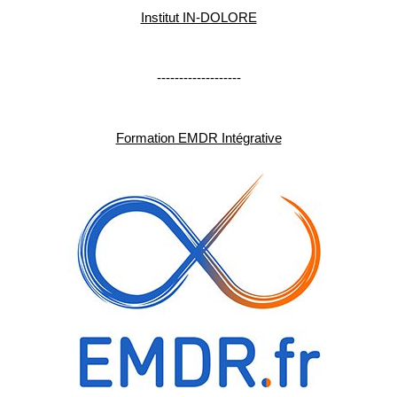
Institut IN-DOLORE
-------------------
Formation EMDR Intégrative