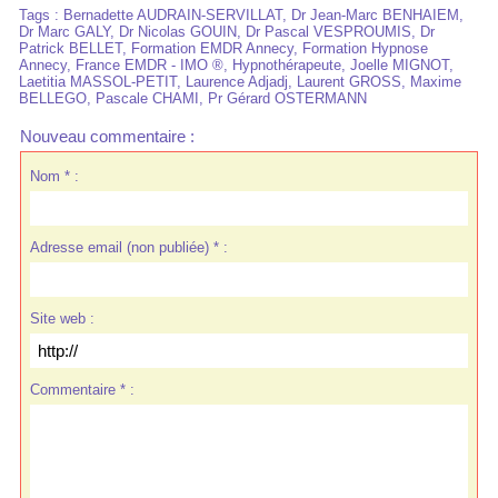
Tags
:
Bernadette AUDRAIN-SERVILLAT
,
Dr Jean-Marc BENHAIEM
,
Dr Marc GALY
,
Dr Nicolas GOUIN
,
Dr Pascal VESPROUMIS
,
Dr
Patrick BELLET
,
Formation EMDR Annecy
,
Formation Hypnose
Annecy
,
France EMDR - IMO ®
,
Hypnothérapeute
,
Joelle MIGNOT
,
Laetitia MASSOL-PETIT
,
Laurence Adjadj
,
Laurent GROSS
,
Maxime
BELLEGO
,
Pascale CHAMI
,
Pr Gérard OSTERMANN
Nouveau commentaire :
Nom * :
Adresse email (non publiée) * :
Site web :
Commentaire * :