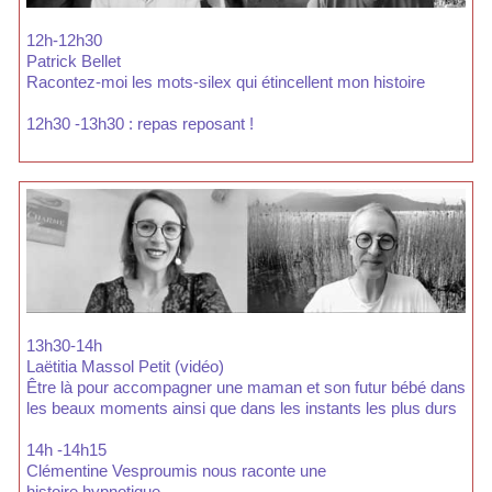
12h-12h30
Patrick Bellet
Racontez-moi les mots-silex qui étincellent mon histoire
12h30 -13h30 : repas reposant !
13h30-14h
Laëtitia Massol Petit (vidéo)
Être là pour accompagner une maman et son futur bébé dans
les beaux moments ainsi que dans les instants les plus durs
14h -14h15
Clémentine Vesproumis nous raconte une
histoire hypnotique.