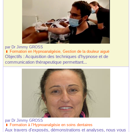
par
Dr Jimmy GROSS
Formation en Hypnoanalgésie, Gestion de la douleur aiguë
Objectifs : Acquisition des techniques d’hypnose et de
communication thérapeutique permettant...
par
Dr Jimmy GROSS
Formation à l’Hypnoanalgésie en soins dentaires
Aux travers d'exposés, démonstrations et analyses, nous vous