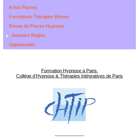
A Vos Plumes
Formations Thérapies Brèves
Revue de Presse Hypnose
Annuaire Region
Opportunités
Formation Hypnose à Paris.
Collège d'Hypnose & Thérapies Intégratives de Paris
-------------------