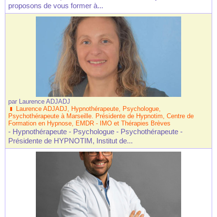
proposons de vous former à...
par
Laurence ADJADJ
Laurence ADJADJ, Hypnothérapeute, Psychologue,
Psychothérapeute à Marseille. Présidente de Hypnotim, Centre de
Formation en Hypnose, EMDR - IMO et Thérapies Brèves
- Hypnothérapeute - Psychologue - Psychothérapeute -
Présidente de HYPNOTIM, Institut de...